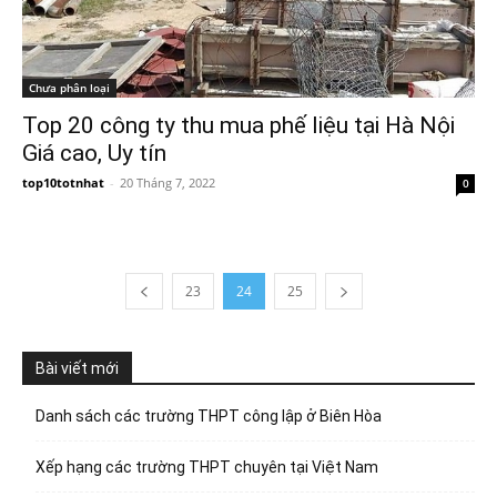
Chưa phân loại
Top 20 công ty thu mua phế liệu tại Hà Nội
Giá cao, Uy tín
top10totnhat
-
20 Tháng 7, 2022
0
23
24
25
Bài viết mới
Danh sách các trường THPT công lập ở Biên Hòa
Xếp hạng các trường THPT chuyên tại Việt Nam