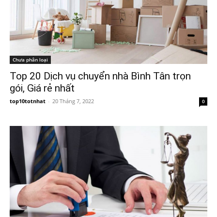
Chưa phân loại
Top 20 Dịch vụ chuyển nhà Bình Tân trọn
gói, Giá rẻ nhất
top10totnhat
-
20 Tháng 7, 2022
0