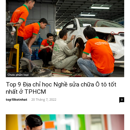
Chưa phân loại
Top 9 Địa chỉ học Nghề sửa chữa Ô tô tốt
nhất ở TPHCM
top10totnhat
-
20 Tháng 7, 2022
0