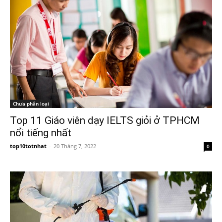
Chưa phân loại
Top 11 Giáo viên dạy IELTS giỏi ở TPHCM
nổi tiếng nhất
top10totnhat
-
20 Tháng 7, 2022
0