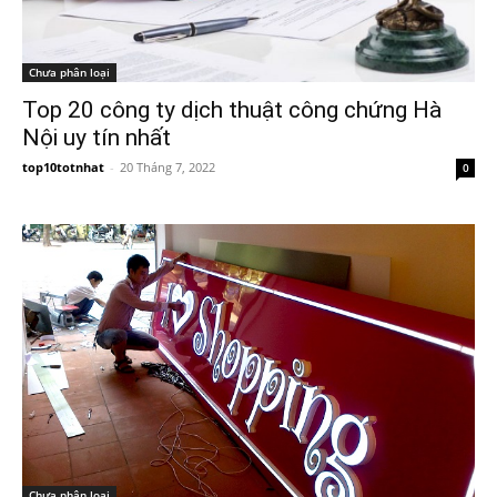
Chưa phân loại
Top 20 công ty dịch thuật công chứng Hà
Nội uy tín nhất
top10totnhat
-
20 Tháng 7, 2022
0
Chưa phân loại