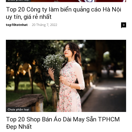
Top 20 Công ty làm biển quảng cáo Hà Nội
uy tín, giá rẻ nhất
top10totnhat
-
20 Tháng 7, 2022
0
Chưa phân loại
Top 20 Shop Bán Áo Dài May Sẵn TPHCM
Đẹp Nhất