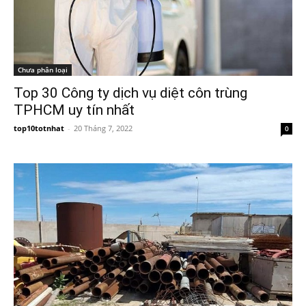
Chưa phân loại
Top 30 Công ty dịch vụ diệt côn trùng
TPHCM uy tín nhất
top10totnhat
-
20 Tháng 7, 2022
0