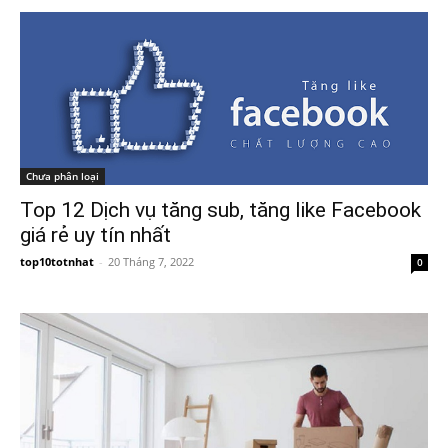
Chưa phân loại
Top 12 Dịch vụ tăng sub, tăng like Facebook
giá rẻ uy tín nhất
top10totnhat
-
20 Tháng 7, 2022
0