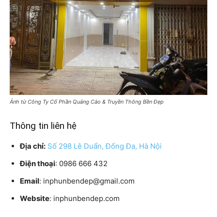
Ảnh từ Công Ty Cổ Phần Quảng Cáo & Truyền Thông Bền Đẹp
Thông tin liên hệ
Địa chỉ:
Số 298 Lê Duẩn, Đống Đa, Hà Nội
Điện thoại
: 0986 666 432
Email
: inphunbendep@gmail.com
Website
: inphunbendep.com