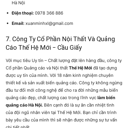
Hà Nội
Điện thoại:
0978 366 886
Email:
xuanminhxl@gmail.com
7. Công Ty Cổ Phần Nội Thất Và Quảng
Cáo Thế Hệ Mới − Cầu Giấy
Với mục tiêu Uy tín – Chất lượng đặt lên hàng đầu, công ty
Cổ phần Quảng cáo và Nội thất
Thế Hệ Mới
đã tạo dựng
được uy tín của mình. Với 18 năm kinh nghiệm chuyên
thiết kế và sản xuất biển quảng cáo. Công ty không ngừng
đầu tư đổi mới công nghệ để cho ra đời những mẫu biển
quảng cáo đẹp, chất lượng cao trong lĩnh vực
làm biển
quảng cáo Hà Nội.
Bên cạnh đó là sự ân cần nhiệt tình
của đội ngũ nhân viên tại Thế Hệ Mới. Bạn chỉ cần trình
bày yêu cầu của mình thì sẽ nhận được những sự tư vấn
chi tiết nhất.