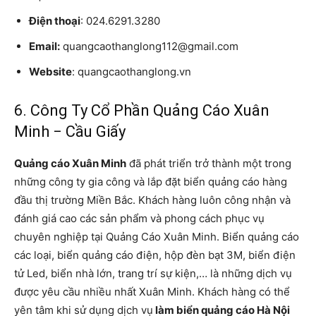
Điện thoại
: 024.6291.3280
Email:
quangcaothanglong112@gmail.com
Website
: quangcaothanglong.vn
6. Công Ty Cổ Phần Quảng Cáo Xuân
Minh − Cầu Giấy
Quảng cáo Xuân Minh
đã phát triển trở thành một trong
những công ty gia công và lắp đặt biển quảng cáo hàng
đầu thị trường Miền Bắc. Khách hàng luôn công nhận và
đánh giá cao các sản phẩm và phong cách phục vụ
chuyên nghiệp tại Quảng Cáo Xuân Minh. Biển quảng cáo
các loại, biển quảng cáo điện, hộp đèn bạt 3M, biển điện
tử Led, biển nhà lớn, trang trí sự kiện,… là những dịch vụ
được yêu cầu nhiều nhất Xuân Minh. Khách hàng có thể
yên tâm khi sử dụng dịch vụ
làm biển quảng cáo Hà Nội