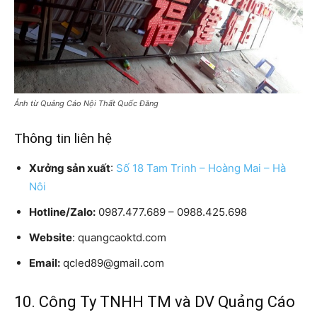
Ảnh từ Quảng Cáo Nội Thất Quốc Đăng
Thông tin liên hệ
Xưởng sản xuất
:
Số 18 Tam Trinh – Hoàng Mai – Hà
Nôi
Hotline/Zalo:
0987.477.689 – 0988.425.698
Website
: quangcaoktd.com
Email:
qcled89@gmail.com
10. Công Ty TNHH TM và DV Quảng Cáo