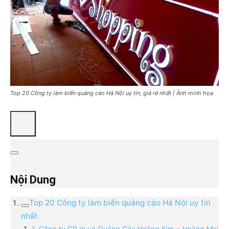
Top 20 Công ty làm biển quảng cáo Hà Nội uy tín, giá rẻ nhất | Ảnh minh họa
Nội Dung
Top 20 Công ty làm biển quảng cáo Hà Nội uy tín
nhất
1. Công ty CP In và Quảng Cáo Hoàng Kim − Hoàng Mai