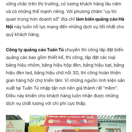
vững chắc trên thị trường, có lượng khách hàng lâu năm
và có những thế mạnh riêng. Với phương châm “uy tín
quan trọng hơn doanh số” địa chỉ
làm biển quảng cáo Hà
Nội
này luôn nỗ lực mang đến những dịch vụ tốt nhất cho
quý khách hàng.
Công ty quảng cáo Tuấn Tú
chuyên thi công lắp đặt biển
quảng cáo bao gồm thiết kế, thi công, lắp đặt các loại
bảng hiệu nhôm, bảng hiệu hộp đèn, bảng hiệu bạt, bảng
hiệu đèn led, bảng hiệu chữ nổi 3D, thi công hoàn thiện
gian hàng hội chợ triển lãm. Vì những nguồn linh kiện sản
xuất tại Tuấn Tú nhập tận nơi nên giá thành rất “mềm”.
Điều này khiến cho khách hàng luôn nhận được những
dịch vụ chất lượng với chi phí cực thấp.