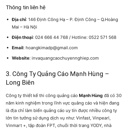
Thông tin liên hệ
Địa chỉ
: 146 Định Công Hạ – P. Định Công – Q.Hoàng
Mai – Hà Nội
Điện thoại
: 024 666 44 768 / Hotline: 0522 571 568
Email
: hoangkimadp@gmail.com
Website
: invaquangcaochuyennghiep.com
3. Công Ty Quảng Cáo Mạnh Hùng –
Long Biên
Công ty thiết kế thi công quảng cáo
Mạnh Hùng
đã có 30
năm kinh nghiệm trong lĩnh vực quảng cáo và hiện đang
là địa chỉ làm biển quảng cáo uy tín được nhiều công ty
lớn tin tưởng sử dụng dịch vụ như: Vinfast, Vinpearl,
Vinmart +, tập đoàn FPT, chuỗi thời trang YODY, nhà