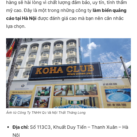
hàng sẽ hài lòng vì chất lượng đảm bảo, uy tín, tính thẩm
mỹ cao. Đây là một trong những công ty
làm biển quảng
cáo tại Hà Nội
được đánh giá cao mà bạn nên cân nhắc
lựa chọn.
Ảnh từ Công Ty TNHH Qc Và Nội Thất Thăng Long
Địa chỉ:
Số 113C3, Khuất Duy Tiến – Thanh Xuân – Hà
Nội