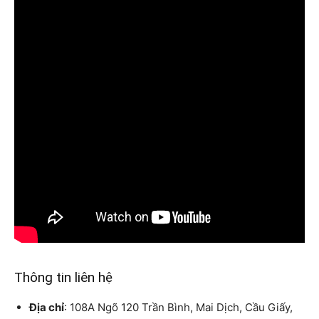
Thông tin liên hệ
Địa chỉ
: 108A Ngõ 120 Trần Bình, Mai Dịch, Cầu Giấy,