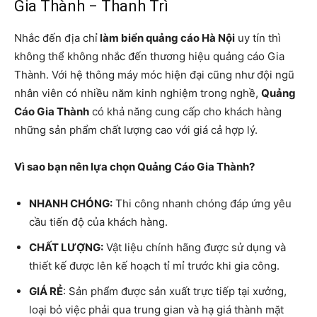
Gia Thành − Thanh Trì
Nhắc đến địa chỉ
làm biển quảng cáo Hà Nội
uy tín thì
không thể không nhắc đến thương hiệu quảng cáo Gia
Thành. Với hệ thông máy móc hiện đại cũng như đội ngũ
nhân viên có nhiều năm kinh nghiệm trong nghề,
Quảng
Cáo Gia Thành
có khả năng cung cấp cho khách hàng
những sản phẩm chất lượng cao với giá cả hợp lý.
Vì sao bạn nên lựa chọn Quảng Cáo Gia Thành?
NHANH CHÓNG:
Thi công nhanh chóng đáp ứng yêu
cầu tiến độ của khách hàng.
CHẤT LƯỢNG:
Vật liệu chính hãng được sử dụng và
thiết kế được lên kế hoạch tỉ mỉ trước khi gia công.
GIÁ RẺ
: Sản phẩm được sản xuất trực tiếp tại xưởng,
loại bỏ việc phải qua trung gian và hạ giá thành mặt