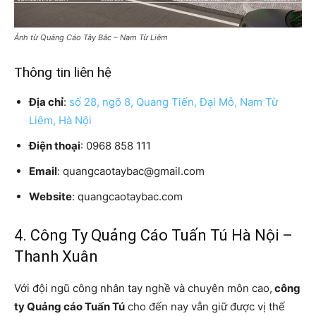
Ảnh từ Quảng Cáo Tây Bắc – Nam Từ Liêm
Thông tin liên hệ
Địa chỉ
:
số 28, ngõ 8, Quang Tiến, Đại Mỗ, Nam Từ
Liêm, Hà Nội
Điện thoại
: 0968 858 111
Email
: quangcaotaybac@gmail.com
Website
: quangcaotaybac.com
4. Công Ty Quảng Cáo Tuấn Tú Hà Nội –
Thanh Xuân
Với đội ngũ công nhân tay nghề và chuyên môn cao,
công
ty Quảng cáo Tuấn Tú
cho đến nay vẫn giữ được vị thế