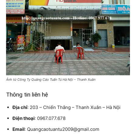
Ảnh từ Công Ty Quảng Cáo Tuấn Tú Hà Nội – Thanh Xuân
Thông tin liên hệ
Địa chỉ
: 203 – Chiến Thắng – Thanh Xuân – Hà Nội
Điện thoại
: 0967.077.678
Email
: Quangcaotuantu2009@gmail.com