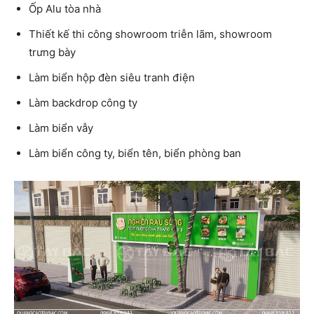
Ốp Alu tòa nhà
Thiết kế thi công showroom triễn lãm, showroom
trưng bày
Làm biển hộp đèn siêu tranh điện
Làm backdrop công ty
Làm biển vẫy
Làm biển công ty, biển tên, biển phòng ban