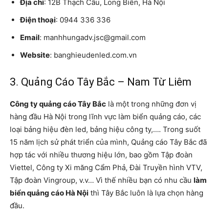
Địa chỉ
: 12B Thạch Cầu, Long Biên, Hà Nội
Điện thoại
: 0944 336 336
Email
: manhhungadv.jsc@gmail.com
Website
: banghieudenled.com.vn
3. Quảng Cáo Tây Bắc – Nam Từ Liêm
Công ty quảng cáo Tây Bắc
là một trong những đơn vị
hàng đầu Hà Nội trong lĩnh vực làm biển quảng cáo, các
loại bảng hiệu đèn led, bảng hiệu công ty,…. Trong suốt
15 năm lịch sử phát triển của mình, Quảng cáo Tây Bắc đã
hợp tác với nhiều thương hiệu lớn, bao gồm Tập đoàn
Viettel, Công ty Xi măng Cẩm Phả, Đài Truyền hình VTV,
Tập đoàn Vingroup, v.v… Vì thế nhiều bạn có nhu cầu
làm
biển quảng cáo Hà Nội
thì Tây Bắc luôn là lựa chọn hàng
đầu.