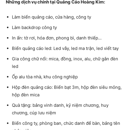
Những dịch vụ chính tại Quảng Cáo Hoàng Kim:
Làm biển quảng cáo, cửa hàng, công ty
Làm backdrop công ty
In ấn: tờ rơi, hóa đơn, phong bì, danh thiếp…
Biển quảng cáo led: Led vẫy, led ma trận, led viết tay
Gia công chữ nổi: mica, đồng, inox, alu, chữ gắn đèn
led
Ốp alu tòa nhà, khu công nghiệp
Hộp đèn quảng cáo: Biển bạt 3m, hộp đèn siêu mỏng,
hộp đèn mica
Quà tặng: bảng vinh danh, kỷ niệm chương, huy
chương, cúp lưu niệm
Biển công ty, phòng ban, chức danh để bàn, bảng tên