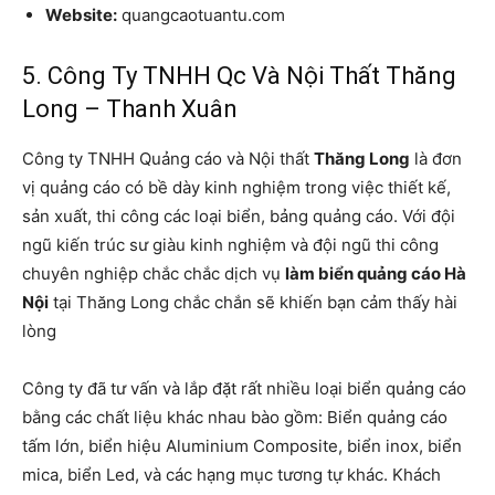
Website:
quangcaotuantu.com
5. Công Ty TNHH Qc Và Nội Thất Thăng
Long – Thanh Xuân
Công ty TNHH Quảng cáo và Nội thất
Thăng Long
là đơn
vị quảng cáo có bề dày kinh nghiệm trong việc thiết kế,
sản xuất, thi công các loại biển, bảng quảng cáo. Với đội
ngũ kiến trúc sư giàu kinh nghiệm và đội ngũ thi công
chuyên nghiệp chắc chắc dịch vụ
làm biển quảng cáo Hà
Nội
tại Thăng Long chắc chắn sẽ khiến bạn cảm thấy hài
lòng
Công ty đã tư vấn và lắp đặt rất nhiều loại biển quảng cáo
bằng các chất liệu khác nhau bào gồm: Biển quảng cáo
tấm lớn, biển hiệu Aluminium Composite, biển inox, biển
mica, biển Led, và các hạng mục tương tự khác. Khách