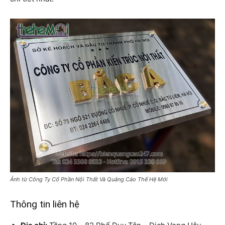
Ảnh từ Công Ty Cổ Phần Nội Thất Và Quảng Cáo Thế Hệ Mới
Thông tin liên hệ