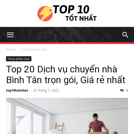
Home
Chưa phân loại
Chưa phân loại
Top 20 Dịch vụ chuyển nhà
Bình Tân trọn gói, Giá rẻ nhất
top10totnhat
-
20 Tháng 7, 2022
0