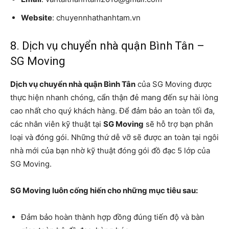
Website
: chuyennhathanhtam.vn
8. Dịch vụ chuyển nhà quận Bình Tân –
SG Moving
Dịch vụ chuyển nhà quận Bình Tân
của SG Moving được
thực hiện nhanh chóng, cẩn thận đẻ mang đến sự hài lòng
cao nhất cho quý khách hàng. Để đảm bảo an toàn tối đa,
các nhân viên kỹ thuật tại
SG Moving
sẽ hỗ trợ bạn phân
loại và đóng gói. Những thứ dễ vỡ sẽ được an toàn tại ngôi
nhà mới của bạn nhờ kỹ thuật đóng gói đồ đạc 5 lớp của
SG Moving.
SG Moving luôn cống hiến cho những mục tiêu sau:
Đảm bảo hoàn thành hợp đồng đúng tiến độ và bàn