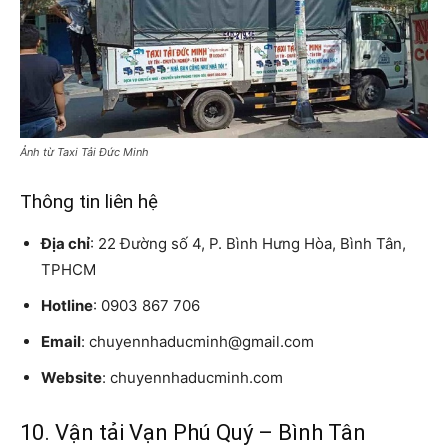
Ảnh từ Taxi Tải Đức Minh
Thông tin liên hệ
Địa chỉ
: 22 Đường số 4, P. Bình Hưng Hòa, Bình Tân,
TPHCM
Hotline
: 0903 867 706
Email
: chuyennhaducminh@gmail.com
Website
: chuyennhaducminh.com
10. Vận tải Vạn Phú Quý – Bình Tân