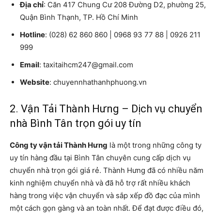
Địa chỉ
: Căn 417 Chung Cư 208 Đường D2, phường 25,
Quận Bình Thạnh, TP. Hồ Chí Minh
Hotline
: (028) 62 860 860 | 0968 93 77 88 | 0926 211
999
Email
: taxitaihcm247@gmail.com
Website
: chuyennhathanhphuong.vn
2. Vận Tải Thành Hưng – Dịch vụ chuyển
nhà Bình Tân trọn gói uy tín
Công ty vận tải Thành Hưng
là một trong những công ty
uy tín hàng đầu tại Bình Tân chuyên cung cấp dịch vụ
chuyển nhà trọn gói giá rẻ. Thành Hưng đã có nhiều năm
kinh nghiệm chuyển nhà và đã hỗ trợ rất nhiều khách
hàng trong việc vận chuyển và sắp xếp đồ đạc của mình
một cách gọn gàng và an toàn nhất. Để đạt được điều đó,