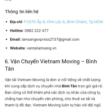
Thông tin liên hệ
Địa chỉ
:
F1/57D Ấp 6, Vĩnh Lộc A, Bình Chánh, Tp.HCM.
Hotline
: 0982 222 477
Email
: lamsangexpress2137@gmail.com
Website
: vantailamsang.vn
6. Vận Chuyển Vietnam Moving – Bình
Tân
Vận tải Vietnam Moving là đơn vị nổi tiếng về chất lượng
khi cung cấp dịch vụ chuyển nhà
Bình Tân
trọn gói giá rẻ.
Bạn cũng có thể khám phá các dịch vụ khác của công ty,
chẳng hạn như chuyển văn phòng, cho thuê xe tải và
thanh lý đồ đạc. Vietnam Moving luôn tự hào với đội ngũ