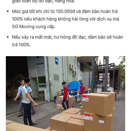
giao toàn bộ đồ đạc, hàng hóa.
Mức giá tốt khi chỉ từ 150.000đ và đảm bảo hoàn trả
100% nếu khách hàng không hài lòng với dịch vụ mà
SG Moving cung cấp.
Nếu xảy ra mất mát, hư hỏng đồ đạc, đảm bảo sẽ hoàn
trả 100%.