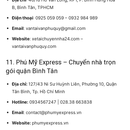
B, Bình Tân, TPHCM
Điện thoại
: 0925 059 059 – 0932 984 989
Email
: vantaivanphuquy@gmail.com
Website
: xetaichuyennha24.com –
vantaivanphuquy.com
11. Phú Mỹ Express – Chuyển nhà trọn
gói quận Bình Tân
Địa chỉ:
127/43 Ni Sư Huỳnh Liên, Phường 10, Quận
Tân Bình, Tp. Hồ Chí Minh
Hotline:
0934567247 | 028.38 663838
Email
: contact@phumyexpress.vn
Website:
phumyexpress.vn