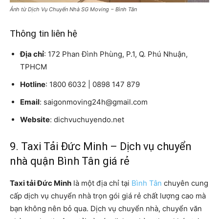
Ảnh từ Dịch Vụ Chuyển Nhà SG Moving − Bình Tân
Thông tin liên hệ
Địa chỉ
: 172 Phan Đình Phùng, P.1, Q. Phú Nhuận,
TPHCM
Hotline
: 1800 6032 | 0898 147 879
Email
: saigonmoving24h@gmail.com
Website
: dichvuchuyendo.net
9. Taxi Tải Đức Minh – Dịch vụ chuyển
nhà quận Bình Tân giá rẻ
Taxi tải Đức Minh
là một địa chỉ tại
Bình Tân
chuyên cung
cấp dịch vụ chuyển nhà trọn gói giá rẻ chất lượng cao mà
bạn không nên bỏ qua. Dịch vụ chuyển nhà, chuyển văn