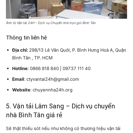
Ảnh từ Vận tải 24H – Dịch vụ Chuyển nhà trọn gói Bình Tân
Thông tin liên hệ
Địa chỉ:
298/13 Lê Văn Quới, P. Bình Hưng Hoà A, Quận
Bình Tân , TP. HCM
Hotline
: 0866 818 840 | 09737 111 40
Email
: ctyvantai24h@gmail.com
Website
: chuyennha24h.org
5. Vận tải Lâm Sang – Dịch vụ chuyển
nhà Bình Tân giá rẻ
Sẽ thật thiếu sót nếu như không có thương hiệu vận tải