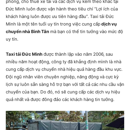
phòng, cho thuê xe tải và các dịch vụ kèm theo khác tại
Đức Minh luôn được vận hành theo tiêu chí “Lợi ích của
khách hàng luôn được ưu tiên hàng đầu”. Taxi tải Đức
Minh là một tên tuổi uy tín trong việc cung cấp
dịch vụ
chuyển nhà Bình Tân
mà bạn có thể tin tưởng vào mức độ
uy tín.
Taxi tải Đức Minh
được thành lập vào năm 2006, sau
nhiều năm hoạt động, công ty đã khẳng định mình là nhà
cung cấp dịch vụ chuyển nhà hiệu quả hàng đầu khu vực.
Đội ngũ nhân viên chuyên nghiệp, năng động và cực kỳ
lịch sự luôn sẵn sàng hỗ trợ bạn với tất cả các nhu cầu vận
chuyển của bạn. Do đó, nó sẽ cung cấp các dịch vụ hiệu
quả nhất và được đông đảo các khách hàng tin tưởng.