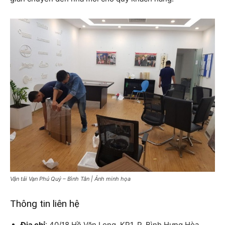
Vận tải Vạn Phú Quý – Bình Tân | Ảnh minh họa
Thông tin liên hệ
Địa chỉ
: 40/18 Hồ Văn Long, KP1, P. Bình Hưng Hòa