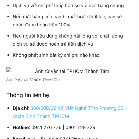
Dịch vụ với chi phí thấp hơn so với mặt bằng chung
Nếu mặt hàng của bạn bị mất hoặc thất lạc, bạn sẽ
nhận được hoàn tiền 100%
Nếu người tiêu dùng không hài lòng với chất lượng
dịch vụ sẽ được hoàn trả tiền dịch vụ
Không phát sinh bất kỳ chi phí nào khác.
Ảnh từ Vận tải TPHCM Thành Tâm
Thông tin liên hệ
Địa chỉ
:
860/60D/38 Xô Viết Nghệ Tĩnh Phường 25 –
Quận Bình Thạnh TPHCM
Hotline
: 0941 776 776 | 0901 729 729
Email
: vantaithanhtam2016@gmail.com