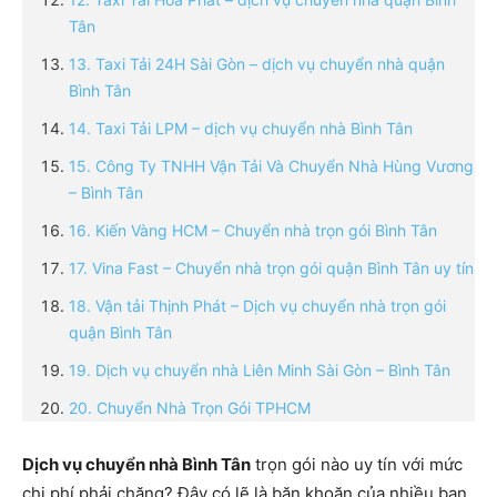
Tân
13. Taxi Tải 24H Sài Gòn – dịch vụ chuyển nhà quận
Bình Tân
14. Taxi Tải LPM – dịch vụ chuyển nhà Bình Tân
15. Công Ty TNHH Vận Tải Và Chuyển Nhà Hùng Vương
– Bình Tân
16. Kiến Vàng HCM – Chuyển nhà trọn gói Bình Tân
17. Vina Fast – Chuyển nhà trọn gói quận Bình Tân uy tín
18. Vận tải Thịnh Phát – Dịch vụ chuyển nhà trọn gói
quận Bình Tân
19. Dịch vụ chuyển nhà Liên Minh Sài Gòn – Bình Tân
20. Chuyển Nhà Trọn Gói TPHCM
Dịch vụ chuyển nhà Bình Tân
trọn gói nào uy tín với mức
chi phí phải chăng? Đây có lẽ là băn khoăn của nhiều bạn