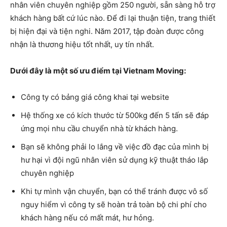
nhân viên chuyên nghiệp gồm 250 người, sẵn sàng hỗ trợ
khách hàng bất cứ lúc nào. Để đi lại thuận tiện, trang thiết
bị hiện đại và tiện nghi. Năm 2017, tập đoàn được công
nhận là thương hiệu tốt nhất, uy tín nhất.
Dưới đây là một số ưu điểm tại Vietnam Moving:
Công ty có bảng giá công khai tại website
Hệ thống xe có kích thước từ 500kg đến 5 tấn sẽ đáp
ứng mọi nhu cầu chuyển nhà từ khách hàng.
Bạn sẽ không phải lo lắng về việc đồ đạc của mình bị
hư hại vì đội ngũ nhân viên sử dụng kỹ thuật tháo lắp
chuyên nghiệp
Khi tự mình vận chuyển, bạn có thể tránh được vô số
nguy hiểm vì công ty sẽ hoàn trả toàn bộ chi phí cho
khách hàng nếu có mất mát, hư hỏng.