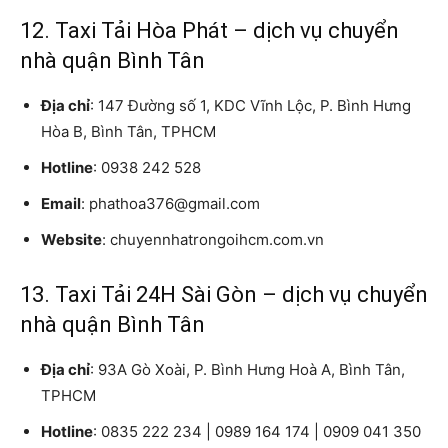
12. Taxi Tải Hòa Phát – dịch vụ chuyển
nhà quận Bình Tân
Địa chỉ
: 147 Đường số 1, KDC Vĩnh Lộc, P. Bình Hưng
Hòa B, Bình Tân, TPHCM
Hotline
: 0938 242 528
Email
: phathoa376@gmail.com
Website
: chuyennhatrongoihcm.com.vn
13. Taxi Tải 24H Sài Gòn – dịch vụ chuyển
nhà quận Bình Tân
Địa chỉ
: 93A Gò Xoài, P. Bình Hưng Hoà A, Bình Tân,
TPHCM
Hotline
: 0835 222 234 | 0989 164 174 | 0909 041 350