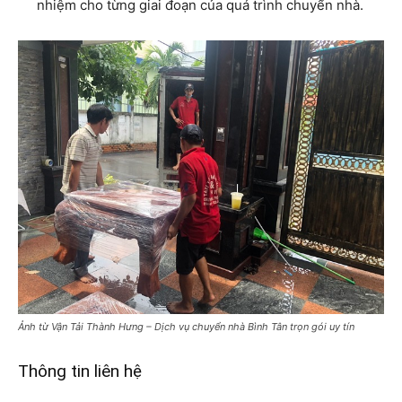
nhiệm cho từng giai đoạn của quá trình chuyển nhà.
Ảnh từ Vận Tải Thành Hưng – Dịch vụ chuyển nhà Bình Tân trọn gói uy tín
Thông tin liên hệ