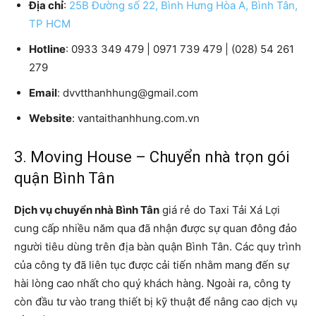
Địa chỉ
:
25B Đường số 22, Bình Hưng Hòa A, Bình Tân,
TP HCM
Hotline
: 0933 349 479 | 0971 739 479 | (028) 54 261
279
Email
: dvvtthanhhung@gmail.com
Website
: vantaithanhhung.com.vn
3. Moving House – Chuyển nhà trọn gói
quận Bình Tân
Dịch vụ chuyển nhà Bình Tân
giá rẻ do Taxi Tải Xá Lợi
cung cấp nhiều năm qua đã nhận được sự quan đông đảo
người tiêu dùng trên địa bàn quận Bình Tân. Các quy trình
của công ty đã liên tục được cải tiến nhằm mang đến sự
hài lòng cao nhất cho quý khách hàng. Ngoài ra, công ty
còn đầu tư vào trang thiết bị kỹ thuật để nâng cao dịch vụ