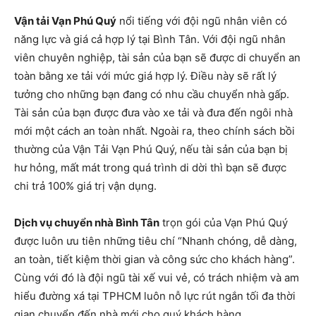
Vận tải Vạn Phú Quý
nổi tiếng với đội ngũ nhân viên có
năng lực và giá cả hợp lý tại Bình Tân. Với đội ngũ nhân
viên chuyên nghiệp, tài sản của bạn sẽ được di chuyển an
toàn bằng xe tải với mức giá hợp lý. Điều này sẽ rất lý
tưởng cho những bạn đang có nhu cầu chuyển nhà gấp.
Tài sản của bạn được đưa vào xe tải và đưa đến ngôi nhà
mới một cách an toàn nhất. Ngoài ra, theo chính sách bồi
thường của Vận Tải Vạn Phú Quý, nếu tài sản của bạn bị
hư hỏng, mất mát trong quá trình di dời thì bạn sẽ được
chi trả 100% giá trị vận dụng.
Dịch vụ chuyển nhà Bình Tân
trọn gói của Vạn Phú Quý
được luôn ưu tiên những tiêu chí “Nhanh chóng, dễ dàng,
an toàn, tiết kiệm thời gian và công sức cho khách hàng”.
Cùng với đó là đội ngũ tài xế vui vẻ, có trách nhiệm và am
hiểu đường xá tại TPHCM luôn nỗ lực rút ngắn tối đa thời
gian chuyển đến nhà mới cho quý khách hàng.