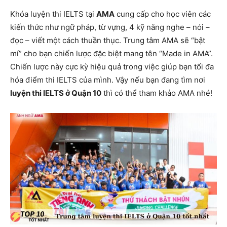
Khóa luyện thi IELTS tại
AMA
cung cấp cho học viên các
kiến ​​thức như ngữ pháp, từ vựng, 4 kỹ năng nghe – nói –
đọc – viết một cách thuần thục. Trung tâm AMA sẽ “bật
mí” cho bạn chiến lược đặc biệt mang tên “Made in AMA”.
Chiến lược này cực kỳ hiệu quả trong việc giúp bạn tối đa
hóa điểm thi IELTS của mình. Vậy nếu bạn đang tìm nơi
luyện thi IELTS ở Quận 10
thì có thể tham khảo AMA nhé!