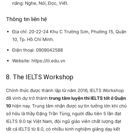
năng: Nghe, Nói, Đọc, Viết.
Thông tin liên hệ
Địa chỉ: 20-22-24 Khu C Trường Sơn, Phường 15, Quận
10, Tp. Hồ Chí Minh.
Điện thoại: 0909042588
Website: https://ili.edu.vn
8. The IELTS Workshop
Chính thức được thành lập từ năm 2016, IELTS Workshop
đã vinh dự trở thành
trung tâm luyện thi IELTS tốt ở Quận
10
hiện nay. Trung tâm nhận được sự tin tưởng lớn khi chủ
sở hữu là thầy Đặng Trần Tùng, người đầu tiên 5 lần đạt
IELTS 9.0 tại Việt Nam, đội ngũ giáo viên chất lượng đạt
tất cả IELTS từ 8.0, có nhiều kinh nghiệm giảng dạy kết