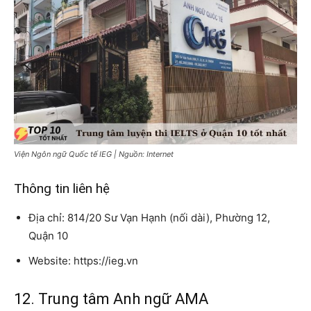
Viện Ngôn ngữ Quốc tế IEG | Nguồn: Internet
Thông tin liên hệ
Địa chỉ: 814/20 Sư Vạn Hạnh (nối dài), Phường 12,
Quận 10
Website: https://ieg.vn
12. Trung tâm Anh ngữ AMA