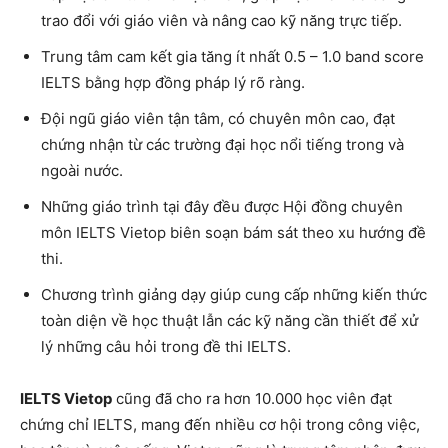
trao đổi với giáo viên và nâng cao kỹ năng trực tiếp.
Trung tâm cam kết gia tăng ít nhất 0.5 – 1.0 band score
IELTS bằng hợp đồng pháp lý rõ ràng.
Đội ngũ giáo viên tận tâm, có chuyên môn cao, đạt
chứng nhận từ các trường đại học nổi tiếng trong và
ngoài nước.
Những giáo trình tại đây đều được Hội đồng chuyên
môn IELTS Vietop biên soạn bám sát theo xu hướng đề
thi.
Chương trình giảng dạy giúp cung cấp những kiến thức
toàn diện về học thuật lẫn các kỹ năng cần thiết để xử
lý những câu hỏi trong đề thi IELTS.
IELTS Vietop
cũng đã cho ra hơn 10.000 học viên đạt
chứng chỉ IELTS, mang đến nhiều cơ hội trong công việc,