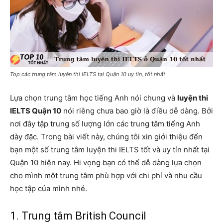
Top các trung tâm luyện thi IELTS tại Quận 10 uy tín, tốt nhất
Lựa chọn trung tâm học tiếng Anh nói chung và
luyện thi
IELTS Quận 10
nói riêng chưa bao giờ là điều dễ dàng. Bởi
nơi đây tập trung số lượng lớn các trung tâm tiếng Anh
dày đặc. Trong bài viết này, chúng tôi xin giới thiệu đến
bạn một số trung tâm luyện thi IELTS tốt và uy tín nhất tại
Quận 10 hiện nay. Hi vọng bạn có thể dễ dàng lựa chọn
cho mình một trung tâm phù hợp với chi phí và nhu cầu
học tập của mình nhé.
1. Trung tâm British Council