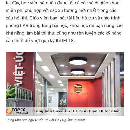
tại đây, học viên sẽ nhận được tất cả các sách giáo khoa
miễn phí phù hợp với các xu hướng mới nhất trong các
câu hỏi thi. Giáo viên bám sát tài liệu hỗ trợ và giáo trình
phòng LAB trong từng bài học, khóa học để bạn nâng cao
khả năng làm bài thi thử, cũng như rèn luyện các kỹ năng
cần thiết để vượt qua kỳ thi IELTS.
Trung tâm Anh ngữ Quốc Tế Việt Úc | Nguồn: Internet