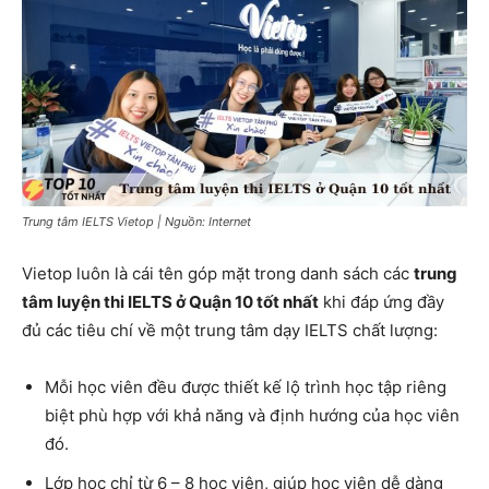
Trung tâm IELTS Vietop | Nguồn: Internet
Vietop luôn là cái tên góp mặt trong danh sách các
trung
tâm luyện thi IELTS ở Quận 10 tốt nhất
khi đáp ứng đầy
đủ các tiêu chí về một trung tâm dạy IELTS chất lượng:
Mỗi học viên đều được thiết kế lộ trình học tập riêng
biệt phù hợp với khả năng và định hướng của học viên
đó.
Lớp học chỉ từ 6 – 8 học viên, giúp học viên dễ dàng