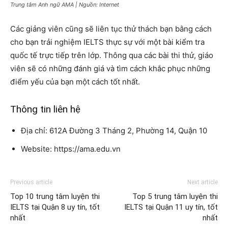
Trung tâm Anh ngữ AMA | Nguồn: Internet
Các giảng viên cũng sẽ liên tục thử thách bạn bằng cách
cho bạn trải nghiệm IELTS thực sự với một bài kiểm tra
quốc tế trực tiếp trên lớp. Thông qua các bài thi thử, giáo
viên sẽ có những đánh giá và tìm cách khắc phục những
điểm yếu của bạn một cách tốt nhất.
Thông tin liên hệ
Địa chỉ: 612A Đường 3 Tháng 2, Phường 14, Quận 10
Website: https://ama.edu.vn
Previous article
Next article
Top 10 trung tâm luyện thi
Top 5 trung tâm luyện thi
IELTS tại Quận 8 uy tín, tốt
IELTS tại Quận 11 uy tín, tốt
nhất
nhất