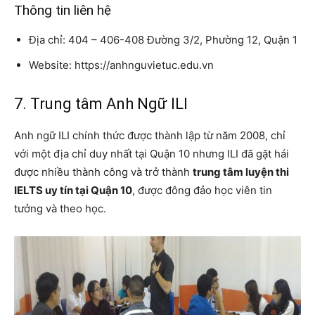
Thông tin liên hệ
Địa chỉ: 404 – 406-408 Đường 3/2, Phường 12, Quận 1
Website: https://anhnguvietuc.edu.vn
7. Trung tâm Anh Ngữ ILI
Anh ngữ ILI chính thức được thành lập từ năm 2008, chỉ
với một địa chỉ duy nhất tại Quận 10 nhưng ILI đã gặt hái
được nhiều thành công và trở thành
trung tâm luyện thi
IELTS uy tín tại Quận 10
, được đông đảo học viên tin
tưởng và theo học.