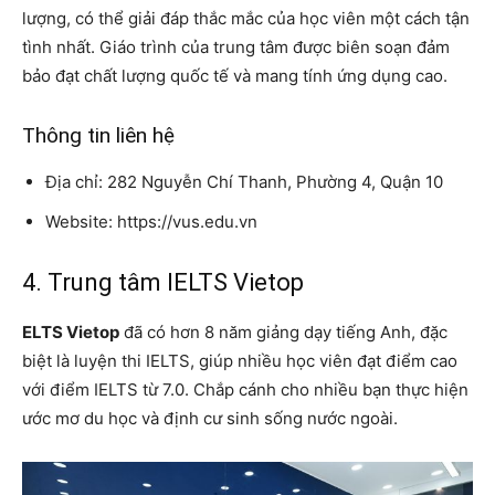
lượng, có thể giải đáp thắc mắc của học viên một cách tận
tình nhất. Giáo trình của trung tâm được biên soạn đảm
bảo đạt chất lượng quốc tế và mang tính ứng dụng cao.
Thông tin liên hệ
Địa chỉ: 282 Nguyễn Chí Thanh, Phường 4, Quận 10
Website: https://vus.edu.vn
4. Trung tâm IELTS Vietop
ELTS Vietop
đã có hơn 8 năm giảng dạy tiếng Anh, đặc
biệt là luyện thi IELTS, giúp nhiều học viên đạt điểm cao
với điểm IELTS từ 7.0. Chắp cánh cho nhiều bạn thực hiện
ước mơ du học và định cư sinh sống nước ngoài.