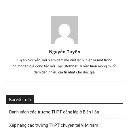
Nguyễn Tuyền
Tuyền Nguyễn, với niềm đam mê viết lách, hiện là một trong
những tác giả cộng tác với Top10totnhat, Tuyền luôn mong muốn
đem đến nhiều giá trị nhất cho độc giả.
Bài viết mới
Danh sách các trường THPT công lập ở Biên Hòa
Xếp hạng các trường THPT chuyên tại Việt Nam