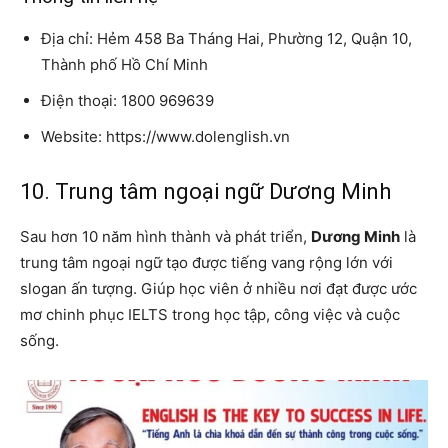
Địa chỉ: Hẻm 458 Ba Tháng Hai, Phường 12, Quận 10,
Thành phố Hồ Chí Minh
Điện thoại: 1800 969639
Website: https://www.dolenglish.vn
10. Trung tâm ngoại ngữ Dương Minh
Sau hơn 10 năm hình thành và phát triển,
Dương Minh
là
trung tâm ngoại ngữ tạo được tiếng vang rộng lớn với
slogan ấn tượng. Giúp học viên ở nhiều nơi đạt được ước
mơ chinh phục IELTS trong học tập, công việc và cuộc
sống.