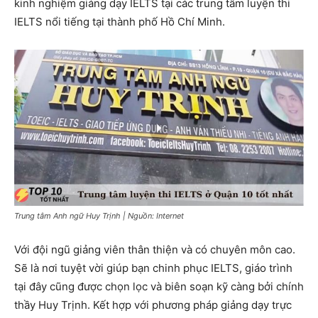
kinh nghiệm giảng dạy IELTS tại các trung tâm luyện thi
IELTS nổi tiếng tại thành phố Hồ Chí Minh.
Trung tâm Anh ngữ Huy Trịnh | Nguồn: Internet
Với đội ngũ giảng viên thân thiện và có chuyên môn cao.
Sẽ là nơi tuyệt vời giúp bạn chinh phục IELTS, giáo trình
tại đây cũng được chọn lọc và biên soạn kỹ càng bởi chính
thầy Huy Trịnh. Kết hợp với phương pháp giảng dạy trực