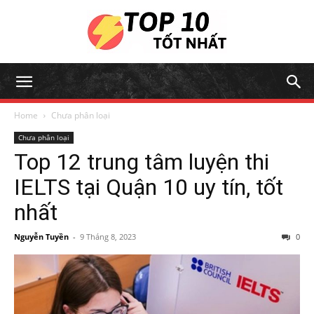
Home
Chưa phân loại
Chưa phân loại
Top 12 trung tâm luyện thi
IELTS tại Quận 10 uy tín, tốt
nhất
Nguyễn Tuyền
-
9 Tháng 8, 2023
0