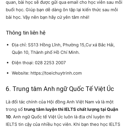
quan, bài học sẽ được gửi qua email cho học viên sau mỗi
buổi học. Giúp bạn dễ dàng ôn tập lại kiến ​​thức sau mỗi
bài học. Vậy nên bạn hãy cứ yên tâm nhé!
Thông tin liên hệ
Địa chỉ: SS13 Hồng Lĩnh, Phường 15,Cư xá Bắc Hải,
Quận 10, Thành phố Hồ Chí Minh.
Điện thoại: 028 2253 2007
Website: https://toeichuytrinh.com
6. Trung tâm Anh ngữ Quốc Tế Việt Úc
Là đối tác chính của Hội đồng Anh Việt Nam và là một
trong số
trung tâm luyện thi IELTS chất lượng tại Quận
10
. Anh ngữ Quốc tế Việt Úc luôn là địa chỉ luyện thi
IELTS tin cậy của nhiều học viên. Khi bạn theo học IELTS