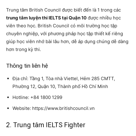
Trung tâm British Council được biết đến là 1 trong các
trung tâm luyện thi IELTS tại Quận 10
được nhiều học
viên theo học. British Council có môi trường học tập
chuyên nghiệp, với phương pháp học tập thiết kế riêng
giúp học viên nhớ bài lâu hơn, dễ áp ​​dụng chúng dễ dàng
hơn trong kỳ thi.
Thông tin liên hệ
Địa chỉ: Tầng 1, Tòa nhà Viettel, Hẻm 285 CMTT,
Phường 12, Quận 10, Thành phố Hồ Chí Minh
Hotline: +84 1800 1299
Website: https://www.britishcouncil.vn
2. Trung tâm IELTS Fighter