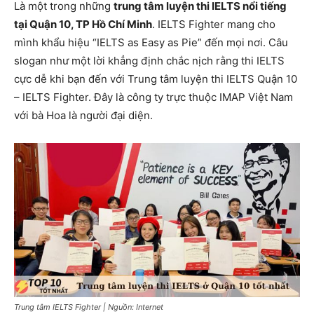
Là một trong những
trung tâm luyện thi IELTS nổi tiếng
tại Quận 10, TP Hồ Chí Minh
. IELTS Fighter mang cho
mình khẩu hiệu “IELTS as Easy as Pie” đến mọi nơi. Câu
slogan như một lời khẳng định chắc nịch rằng thi IELTS
cực dễ khi bạn đến với Trung tâm luyện thi IELTS Quận 10
– IELTS Fighter. Đây là công ty trực thuộc IMAP Việt Nam
với bà Hoa là người đại diện.
Trung tâm IELTS Fighter | Nguồn: Internet