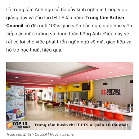
Là trung tâm Anh ngữ có bề dày kinh nghiệm trong việc
giảng dạy và đào tạo IELTS lâu năm.
Trung tâm British
Council
có đội ngũ 100% giáo viên bản ngữ, giúp học viên
tiếp cận môi trường sử dụng toàn tiếng Anh. Điều này sẽ
rất có lợi cho việc phát triển ngôn ngữ về mặt giao tiếp và
hỗ trợ học thuật hiệu quả.
Trung tâm British Council | Nguồn: Internet