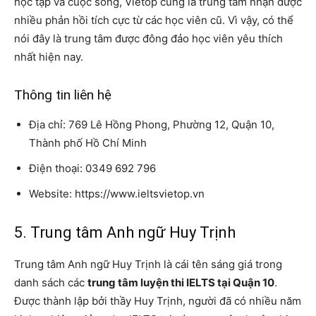
học tập và cuộc sống, Vietop cũng là trung tâm nhận được
nhiều phản hồi tích cực từ các học viên cũ. Vì vậy, có thể
nói đây là trung tâm được đông đảo học viên yêu thích
nhất hiện nay.
Thông tin liên hệ
Địa chỉ: 769 Lê Hồng Phong, Phường 12, Quận 10,
Thành phố Hồ Chí Minh
Điện thoại: 0349 692 796
Website: https://www.ieltsvietop.vn
5. Trung tâm Anh ngữ Huy Trịnh
Trung tâm Anh ngữ Huy Trịnh là cái tên sáng giá trong
danh sách các
trung tâm luyện thi IELTS tại Quận 10
.
Được thành lập bởi thầy Huy Trịnh, người đã có nhiều năm