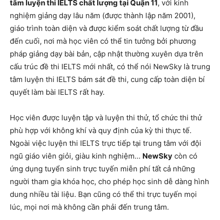
tâm luyện thi IELTS chất lượng tại Quận 11
, với kinh
nghiệm giảng dạy lâu năm (được thành lập năm 2001),
giáo trình toàn diện và được kiểm soát chất lượng từ đầu
đến cuối, nơi mà học viên có thể tin tưởng bởi phương
pháp giảng dạy bài bản, cập nhật thường xuyên dựa trên
cấu trúc đề thi IELTS mới nhất, có thể nói NewSky là trung
tâm luyện thi IELTS bám sát đề thi, cung cấp toàn diện bí
quyết làm bài IELTS rất hay.
Học viên được luyện tập và luyện thi thử, tổ chức thi thử
phù hợp với không khí và quy định của kỳ thi thực tế.
Ngoài việc luyện thi IELTS trực tiếp tại trung tâm với đội
ngũ giáo viên giỏi, giàu kinh nghiệm…
NewSky
còn có
ứng dụng tuyển sinh trực tuyến miễn phí tất cả những
người tham gia khóa học, cho phép học sinh dễ dàng hình
dung nhiều tài liệu. Bạn cũng có thể thi trực tuyến mọi
lúc, mọi nơi mà không cần phải đến trung tâm.