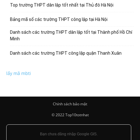
Top trường THPT dân lập tốt nhất tại Thủ đô Hà Nội
Bảng mã số các trường THPT công lập tại Hà Nội
Danh sách các trường THPT dân lập tốt tại Thành phố Hồ Chí
Minh
Danh sách các trường THPT công lập quận Thanh Xuân
lấy mã mbti
Chính sách bảo mật
© 2022 Top10totnhat
Bạn chưa đăng nhập Google GIS.