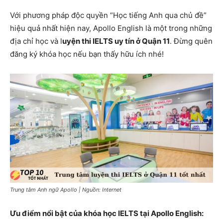
Với phương pháp độc quyền “Học tiếng Anh qua chủ đề”
hiệu quả nhất hiện nay, Apollo English là một trong những
địa chỉ học và l
uyện thi IELTS uy tín ở Quận 11
. Đừng quên
đăng ký khóa học nếu bạn thấy hữu ích nhé!
Trung tâm Anh ngữ Apollo | Nguồn: Internet
Ưu điểm nổi bật của khóa học IELTS tại Apollo English: