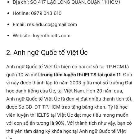
Địa chỉ: SỐ 417 LẠC LONG QUÂN, QUẬN 11(HCM)
Hotline: 0979 043 610
Email: res.edu.co@gmail.com
Website: luyenthiielts.com
2. Anh ngữ Quốc tế Việt Úc
Anh ngữ Quốc tế Việt Úc hiện có hai cơ sở tại TP.HCM là
quận 10 và một
trung tâm luyện thi IELTS tại quận 11
. Đơn
vị này được thành lập từ năm 2003 giữa một số trường Đại
học danh tiếng của Úc, tại Việt Nam. Hơn 20 năm qua,
Anh ngữ Quốc tế Việt Úc là đơn vị đạt nhiều thành tích tốt,
được Sở GD-ĐT TP.HCM trao tặng bằng khen. Tỷ lệ học
viên luyện thi IELTS tại Việt Úc đạt mục tiêu mong muốn
với con số ấn tượng là 90%. Với thành tích như vậy, bạn có
thể yên tâm đăng ký khóa học tại Anh ngữ Quốc tế Việt