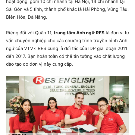
hoạt động, gồm 10 chi nhánh tại Hà Nội, 14 chi nhánh tại
Sài Gòn và 5 tỉnh, thành phố khác là Hải Phòng, Vũng Tàu,
Biên Hòa, Đà Nẵng.
Riêng đối với Quận 11,
trung tâm Anh ngữ RES
là đơn vị tư
vấn chuyên nghiệp cho các chương trình truyền hình Anh
ngữ của VTV7. RES cũng là đối tác của IDP giai đoạn 2011
đến 2017. Bạn hoàn toàn có thể tin tưởng vào chất lượng
đào tạo do đơn vị này cung cấp.