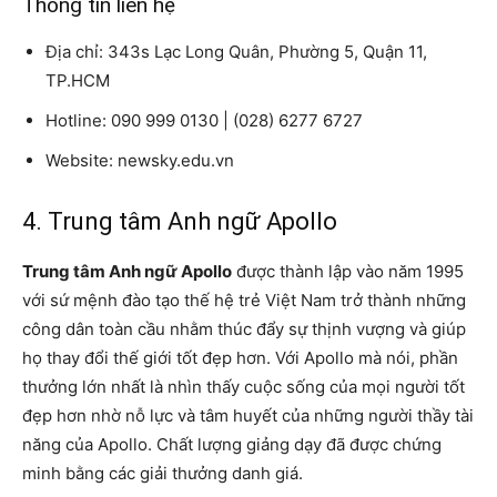
Thông tin liên hệ
Địa chỉ: 343s Lạc Long Quân, Phường 5, Quận 11,
TP.HCM
Hotline: 090 999 0130 | (028) 6277 6727
Website: newsky.edu.vn
4. Trung tâm Anh ngữ Apollo
Trung tâm Anh ngữ Apollo
được thành lập vào năm 1995
với sứ mệnh đào tạo thế hệ trẻ Việt Nam trở thành những
công dân toàn cầu nhằm thúc đẩy sự thịnh vượng và giúp
họ thay đổi thế giới tốt đẹp hơn. Với Apollo mà nói, phần
thưởng lớn nhất là nhìn thấy cuộc sống của mọi người tốt
đẹp hơn nhờ nỗ lực và tâm huyết của những người thầy tài
năng của Apollo. Chất lượng giảng dạy đã được chứng
minh bằng các giải thưởng danh giá.