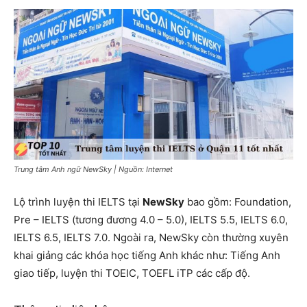
Trung tâm Anh ngữ NewSky | Nguồn: Internet
Lộ trình luyện thi IELTS tại
NewSky
bao gồm: Foundation,
Pre – IELTS (tương đương 4.0 – 5.0), IELTS 5.5, IELTS 6.0,
IELTS 6.5, IELTS 7.0. Ngoài ra, NewSky còn thường xuyên
khai giảng các khóa học tiếng Anh khác như: Tiếng Anh
giao tiếp, luyện thi TOEIC, TOEFL iTP các cấp độ.