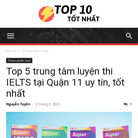
Home
Chưa phân loại
Chưa phân loại
Top 5 trung tâm luyện thi
IELTS tại Quận 11 uy tín, tốt
nhất
Nguyễn Tuyền
-
9 Tháng 8, 2023
0