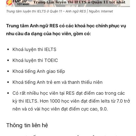
Trung tâm luyện thi IELTS ở Quận 11 – Anh ngữ RES | Nguồn: Internet
Trung tâm Anh ngữ RES có các khoá học chính phục vụ
nhu cầu đa dạng của học viên, gồm có:
Khoá luyện thi IELTS
Khoá luyện thi TOEIC
Khoá tiếng Anh giao tiếp
Khoá tiếng Anh trẻ em và thanh thiếu niên
Có rất nhiều học viên tại RES đạt điểm cao trong các
kỳ thi IELTS. Hơn 1000 học viên đạt điểm Ielts từ 7.0 trở
nên và có vài học viên đạt điểm cực cao, 9.0.
Thông tin liên hệ