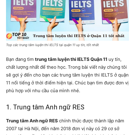
Top các trung tâm luyện thi IELTS tại quận 11 uy tín, tốt nhất
Bạn đang tìm
trung tâm luyện thi IELTS Quận 11
uy tín,
chất lượng nhất để theo học. Trong bài viết này chúng tôi
sẽ gợi ý đến cho bạn các trung tâm luyện thi IELTS ở quận
11 nổi tiếng ở thời điểm hiện tại. Chúc bạn tìm được đơn vị
phù hợp với nhu cầu của mình nhé.
1. Trung tâm Anh ngữ RES
Trung tâm Anh ngữ RES
chính thức được thành lập năm
2007 tại Hà Nội, đến năm 2018 đơn vị này có 29 cơ sở