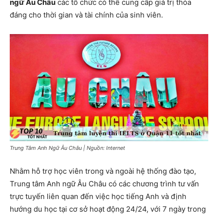
ngữ Âu Châu
các tổ chức có thể cung cấp giá trị thỏa
đáng cho thời gian và tài chính của sinh viên.
Trung Tâm Anh Ngữ Âu Châu | Nguồn: Internet
Nhằm hỗ trợ học viên trong và ngoài hệ thống đào tạo,
Trung tâm Anh ngữ Âu Châu có các chương trình tư vấn
trực tuyến liên quan đến việc học tiếng Anh và định
hướng du học tại cơ sở hoạt động 24/24, với 7 ngày trong