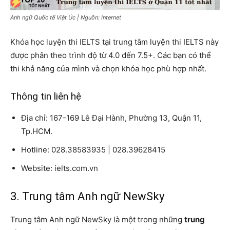
Anh ngữ Quốc tế Việt Úc | Nguồn: Internet
Khóa học luyện thi IELTS tại trung tâm luyện thi IELTS này
được phân theo trình độ từ 4.0 đến 7.5+. Các bạn có thể
thi khả năng của mình và chọn khóa học phù hợp nhất.
Thông tin liên hệ
Địa chỉ: 167-169 Lê Đại Hành, Phường 13, Quận 11,
Tp.HCM.
Hotline: 028.38583935 | 028.39628415
Website: ielts.com.vn
3. Trung tâm Anh ngữ NewSky
Trung tâm Anh ngữ NewSky là một trong những
trung