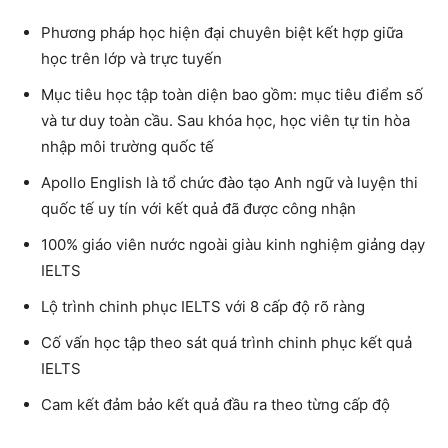
Phương pháp học hiện đại chuyên biệt kết hợp giữa
học trên lớp và trực tuyến
Mục tiêu học tập toàn diện bao gồm: mục tiêu điểm số
và tư duy toàn cầu. Sau khóa học, học viên tự tin hòa
nhập môi trường quốc tế
Apollo English là tổ chức đào tạo Anh ngữ và luyện thi
quốc tế uy tín với kết quả đã được công nhận
100% giáo viên nước ngoài giàu kinh nghiệm giảng dạy
IELTS
Lộ trình chinh phục IELTS với 8 cấp độ rõ ràng
Cố vấn học tập theo sát quá trình chinh phục kết quả
IELTS
Cam kết đảm bảo kết quả đầu ra theo từng cấp độ