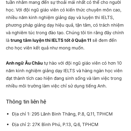
tuần nhằm mang đến sự thoải mái nhất có thể cho người
học. Với đội ngũ giáo viên có kiến ​​thức chuyên môn cao,
nhiều năm kinh nghiệm giảng dạy và luyện thi IELTS,
phương pháp giảng dạy hiệu quả, tận tâm, có trách nhiệm
và nghiêm túc trong đào tạo. Chúng tôi tin rằng đây chính
là
trung tâm luyện thi IELTS tốt ở Quận 11
sẽ đem đến
cho học viên kết quả như mong muốn.
Anh ngữ Âu Châu
tự hào với đội ngũ giáo viên có hơn 10
năm kinh nghiệm giảng dạy IELTS và hàng ngàn học viên
đạt thành tích cao hiện đang sinh sống và làm việc trong
nhiều môi trường làm việc chỉ sử dụng tiếng Anh.
Thông tin liên hệ
Địa chỉ 1: 295 Lãnh Binh Thăng, P.8, Q.11, TPHCM
Địa chỉ 2: 27K Bình Phú, P.13, Q.6, TPHCM