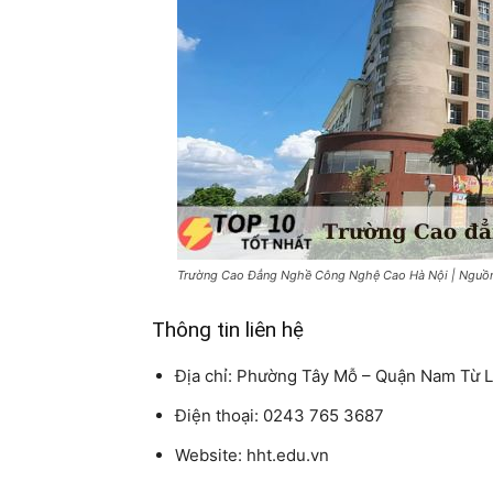
Trường Cao Đẳng Nghề Công Nghệ Cao Hà Nội | Nguồn:
Thông tin liên hệ
Địa chỉ: Phường Tây Mỗ – Quận Nam Từ L
Điện thoại: 0243 765 3687
Website: hht.edu.vn