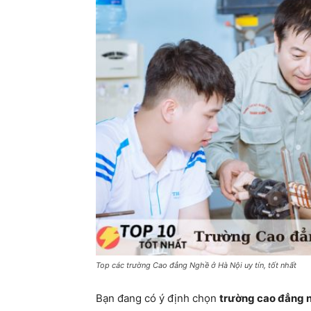
Top các trường Cao đẳng Nghề ở Hà Nội uy tín, tốt nhất
Bạn đang có ý định chọn
trường cao đẳng n