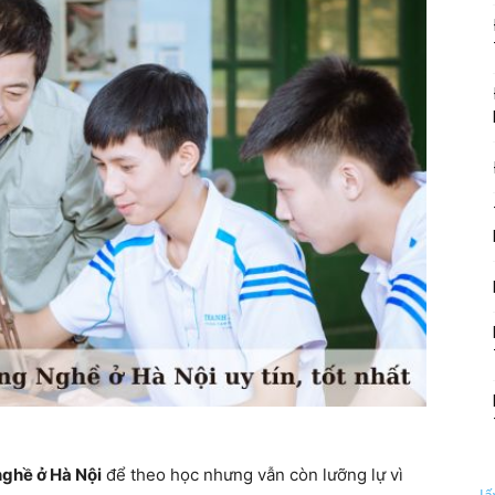
ghề ở Hà Nội
để theo học nhưng vẫn còn lưỡng lự vì