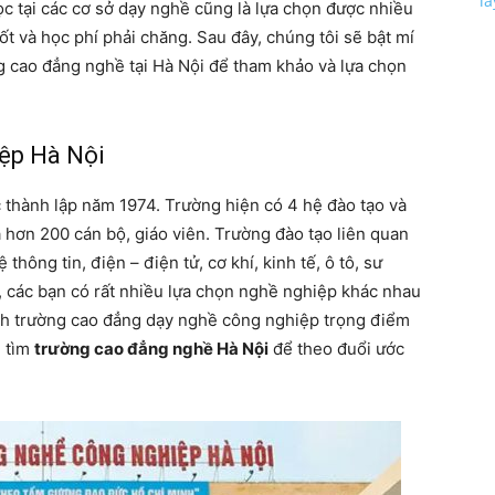
l
học tại các cơ sở dạy nghề cũng là lựa chọn được nhiều
ốt và học phí phải chăng. Sau đây, chúng tôi sẽ bật mí
 cao đẳng nghề tại Hà Nội để tham khảo và lựa chọn
ệp Hà Nội
thành lập năm 1974. Trường hiện có 4 hệ đào tạo và
 hơn 200 cán bộ, giáo viên. Trường đào tạo liên quan
hông tin, điện – điện tử, cơ khí, kinh tế, ô tô, sư
, các bạn có rất nhiều lựa chọn nghề nghiệp khác nhau
ành trường cao đẳng dạy nghề công nghiệp trọng điểm
 tìm
trường cao đẳng nghề Hà Nội
để theo đuổi ước