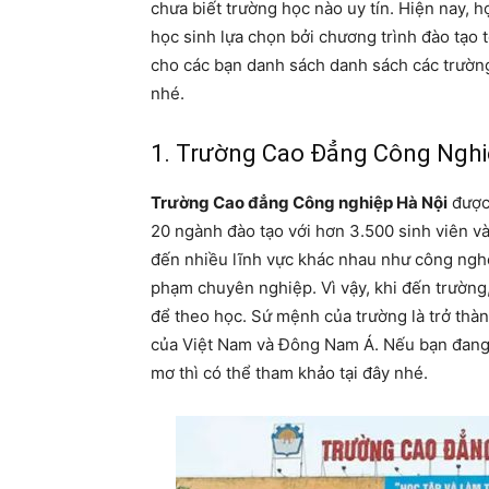
chưa biết trường học nào uy tín. Hiện nay, 
học sinh lựa chọn bởi chương trình đào tạo t
cho các bạn danh sách danh sách các trường
nhé.
1. Trường Cao Đẳng Công Nghi
Trường Cao đẳng Công nghiệp Hà Nội
được 
20 ngành đào tạo với hơn 3.500 sinh viên và
đến nhiều lĩnh vực khác nhau như công nghệ t
phạm chuyên nghiệp. Vì vậy, khi đến trường
để theo học. Sứ mệnh của trường là trở th
của Việt Nam và Đông Nam Á. Nếu bạn đang
mơ thì có thể tham khảo tại đây nhé.