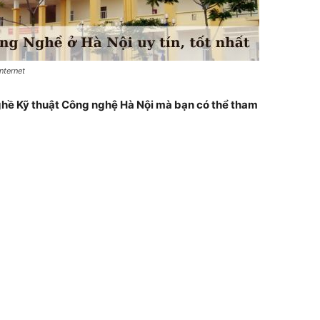
nternet
hề Kỹ thuật Công nghệ Hà Nội mà bạn có thể tham