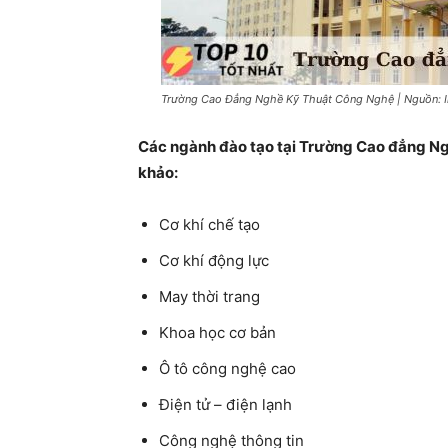
Trường Cao Đẳng Nghề Kỹ Thuật Công Nghệ | Nguồn: I
Các ngành đào tạo tại Trường Cao đẳng Ng
khảo:
Cơ khí chế tạo
Cơ khí động lực
May thời trang
Khoa học cơ bản
Ô tô công nghệ cao
Điện tử – điện lạnh
Công nghệ thông tin