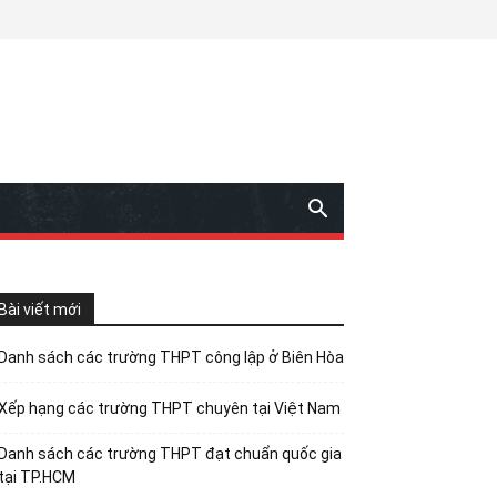
Bài viết mới
Danh sách các trường THPT công lập ở Biên Hòa
Xếp hạng các trường THPT chuyên tại Việt Nam
Danh sách các trường THPT đạt chuẩn quốc gia
tại TP.HCM