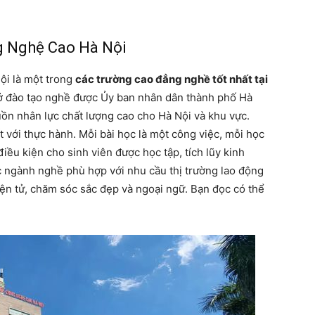
g Nghệ Cao Hà Nội
i là một trong
các trường cao đẳng nghề tốt nhất tại
ở đào tạo nghề được Ủy ban nhân dân thành phố Hà
uồn nhân lực chất lượng cao cho Hà Nội và khu vực.
 với thực hành. Mỗi bài học là một công việc, mỗi học
iều kiện cho sinh viên được học tập, tích lũy kinh
 ngành nghề phù hợp với nhu cầu thị trường lao động
iện tử, chăm sóc sắc đẹp và ngoại ngữ. Bạn đọc có thể