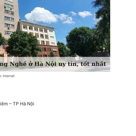
 Internet
iêm – TP Hà Nội