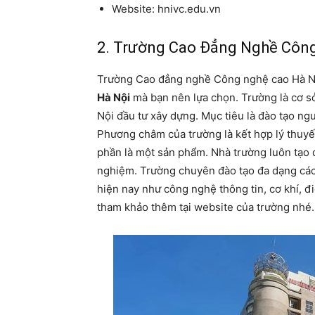
Website: hnivc.edu.vn
2. Trường Cao Đẳng Nghề Côn
Trường Cao đẳng nghề Công nghệ cao Hà Nộ
Hà Nội
mà bạn nên lựa chọn. Trường là cơ s
Nội đầu tư xây dựng. Mục tiêu là đào tạo ng
Phương châm của trường là kết hợp lý thuyết
phần là một sản phẩm. Nhà trường luôn tạo đ
nghiệm. Trường chuyên đào tạo đa dạng các
hiện nay như công nghệ thông tin, cơ khí, đ
tham khảo thêm tại website của trường nhé.