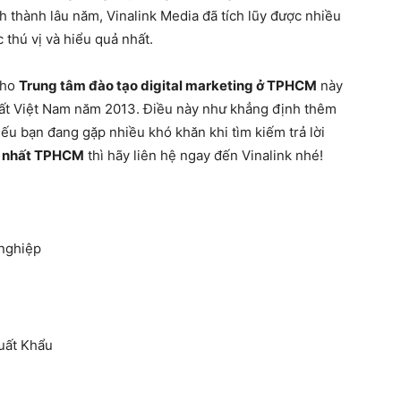
nh thành lâu năm, Vinalink Media đã tích lũy được nhiều
thú vị và hiểu quả nhất.
cho
Trung tâm đào tạo digital marketing ở TPHCM
này
 nhất Việt Nam năm 2013. Điều này như khẳng định thêm
ếu bạn đang gặp nhiều khó khăn khi tìm kiếm trả lời
ốt nhất TPHCM
thì hãy liên hệ ngay đến Vinalink nhé!
nghiệp
uất Khẩu