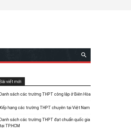
Bài viết mới
Danh sách các trường THPT công lập ở Biên Hòa
Xếp hạng các trường THPT chuyên tại Việt Nam
Danh sách các trường THPT đạt chuẩn quốc gia
tại TP.HCM