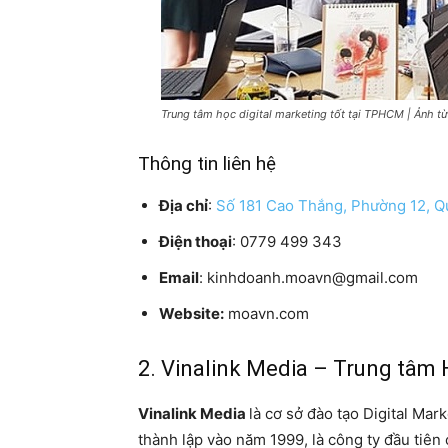
Trung tâm học digital marketing tốt tại TPHCM | Ảnh 
Thông tin liên hệ
Địa chỉ
:
Số 181 Cao Thắng, Phường 12, Q
Điện thoại
: 0779 499 343
Email
: kinhdoanh.moavn@gmail.com
Website:
moavn.com
2. Vinalink Media – Trung tâm
Vinalink Media
là cơ sở đào tạo Digital Mar
thành lập vào năm 1999, là công ty đầu tiên