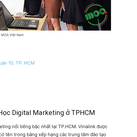
từ MOA Việt Nam
uận 10, TP. HCM
 Học Digital Marketing ở TPHCM
keting nổi tiếng bậc nhất tại TP.HCM. Vinalink được
 có tên trong bảng xếp hạng các trung tâm đào tạo