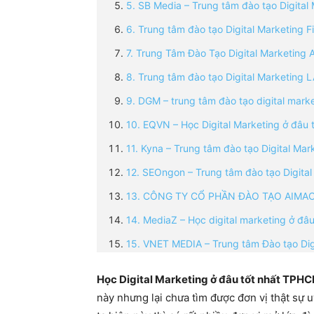
5. SB Media – Trung tâm đào tạo Digita
6. Trung tâm đào tạo Digital Marketing F
7. Trung Tâm Đào Tạo Digital Marketing
8. Trung tâm đào tạo Digital Marketing 
9. DGM – trung tâm đào tạo digital mar
10. EQVN – Học Digital Marketing ở đâu
11. Kyna – Trung tâm đào tạo Digital Ma
12. SEOngon – Trung tâm đào tạo Digita
13. CÔNG TY CỔ PHẦN ĐÀO TẠO AIMA
14. MediaZ – Học digital marketing ở đ
15. VNET MEDIA – Trung tâm Đào tạo Dig
Học Digital Marketing ở đâu tốt nhất TPH
này nhưng lại chưa tìm được đơn vị thật sự u