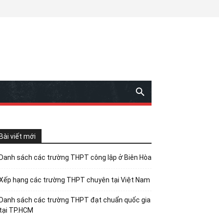
Bài viết mới
Danh sách các trường THPT công lập ở Biên Hòa
Xếp hạng các trường THPT chuyên tại Việt Nam
Danh sách các trường THPT đạt chuẩn quốc gia
tại TP.HCM