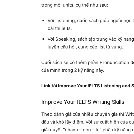
trong mỗi units, cụ thể như sau:
Với Listening, cuốn sách giúp người học
bài thi ielts.
Với Speaking, sách tập trung vào kỹ năn
luyện câu hỏi, cung cấp list từ vựng.
Cuối sách sẽ có thêm phần Pronunciation đ
của mình trong 2 kỹ năng này.
Link tải Improve Your IELTS Listening and 
Improve Your IELTS Writing Skills
Theo đánh giá của nhiều chuyên gia thì Writ
đầu và khó lấy điểm. Với sự xuất hiện của c
giải quyết “nhanh – gọn – lẹ” phần kỹ năng n