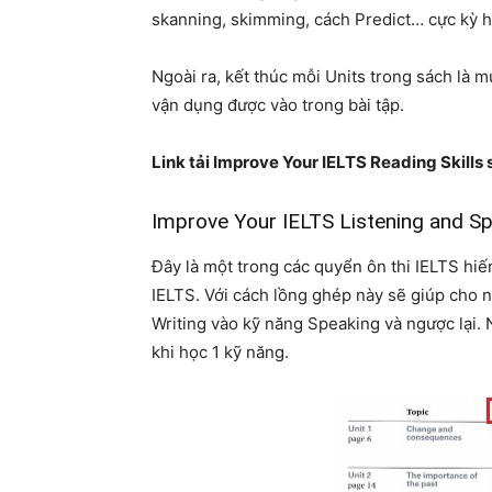
skanning, skimming, cách Predict… cực kỳ hữu
Ngoài ra, kết thúc mỗi Units trong sách là 
vận dụng được vào trong bài tập.
Link tải Improve Your IELTS Reading Skill
Improve Your IELTS Listening and Spe
Đây là một trong các quyển ôn thi IELTS hiế
IELTS. Với cách lồng ghép này sẽ giúp cho 
Writing vào kỹ năng Speaking và ngược lại
khi học 1 kỹ năng.