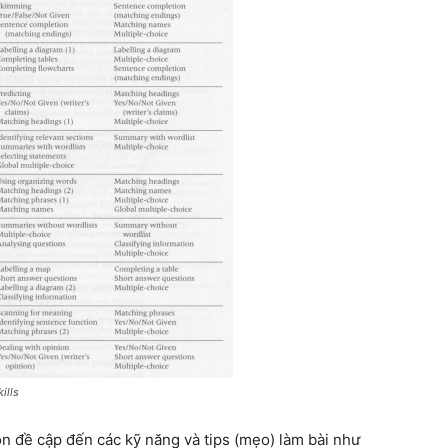
ills
òn đề cập đến các kỹ năng và tips (mẹo) làm bài như