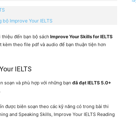
l
LTS
ng bộ Improve Your IELTS
i thiệu đến bạn bộ sách
Improve Your Skills for IELTS
t kèm theo file pdf và audio để bạn thuận tiện hơn
Your IELTS
n soạn và phù hợp với những bạn
đã đạt IELTS 5.0+
.
n được biên soạn theo các kỹ năng có trong bài thi
ening and Speaking Skills, Improve Your IELTS Reading