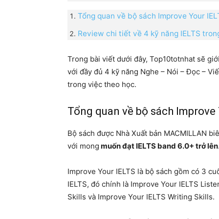
Tổng quan về bộ sách Improve Your IE
Review chi tiết về 4 kỹ năng IELTS tro
Trong bài viết dưới đây, Top10totnhat sẽ giớ
với đầy đủ 4 kỹ năng Nghe – Nói – Đọc – Viế
trong việc theo học.
Tổng quan về bộ sách Improve 
Bộ sách được Nhà Xuất bản MACMILLAN biê
với mong
muốn đạt IELTS band 6.0+ trở lên
Improve Your IELTS là bộ sách gồm có 3 cuố
IELTS, đó chính là Improve Your IELTS List
Skills và Improve Your IELTS Writing Skills.