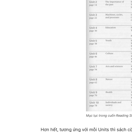
Mục lục trong cuốn Reading Sk
Hơn hết, tương ứng với mỗi Units thì sách c