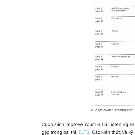
Mục lục cuốn Listening and S
Cuốn sách Improve Your IELTS Listening an
gặp trong bài thi
IELTS
. Các kiến thức về k