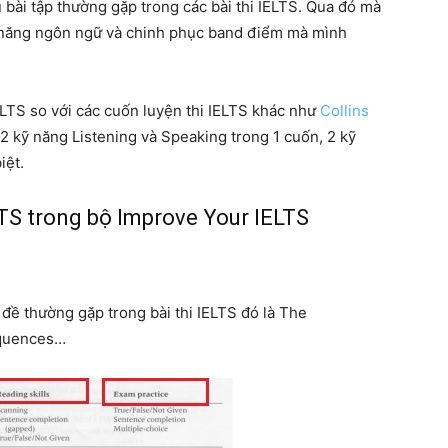
bài tập thường gặp trong các bài thi IELTS. Qua đó mà
ả năng ngôn ngữ và chinh phục band điểm mà mình
LTS so với các cuốn luyện thi IELTS khác như
Collins
2 kỹ năng Listening và Speaking trong 1 cuốn, 2 kỹ
iệt.
LTS trong bộ Improve Your IELTS
 đề thường gặp trong bài thi IELTS đó là The
equences…