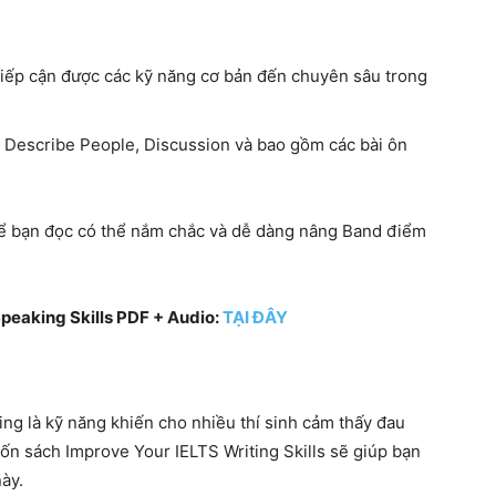
 tiếp cận được các kỹ năng cơ bản đến chuyên sâu trong
g Describe People, Discussion và bao gồm các bài ôn
ể bạn đọc có thể nắm chắc và dễ dàng nâng Band điểm
Speaking Skills PDF + Audio:
TẠI ĐÂY
ing là kỹ năng khiến cho nhiều thí sinh cảm thấy đau
uốn sách Improve Your IELTS Writing Skills sẽ giúp bạn
ày.