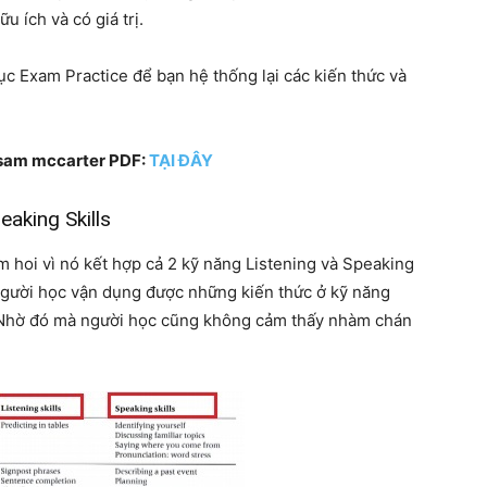
 ích và có giá trị.
mục Exam Practice để bạn hệ thống lại các kiến thức và
s sam mccarter PDF:
TẠI ĐÂY
aking Skills
m hoi vì nó kết hợp cả 2 kỹ năng Listening và Speaking
người học vận dụng được những kiến thức ở kỹ năng
. Nhờ đó mà người học cũng không cảm thấy nhàm chán