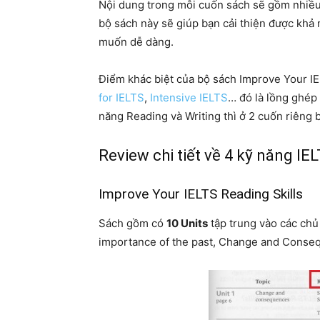
Nội dung trong mỗi cuốn sách sẽ gồm nhiều 
bộ sách này sẽ giúp bạn cải thiện được kh
muốn dễ dàng.
Điểm khác biệt của bộ sách Improve Your IE
for IELTS
,
Intensive IELTS
… đó là lồng ghép 
năng Reading và Writing thì ở 2 cuốn riêng b
Review chi tiết về 4 kỹ năng IE
Improve Your IELTS Reading Skills
Sách gồm có
10 Units
tập trung vào các chủ
importance of the past, Change and Cons