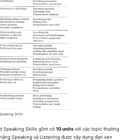
peaking Skills
d Speaking Skills gồm có
10 units
với các topic thường
ỹ năng Speaking và Listening được xây dựng đan xen