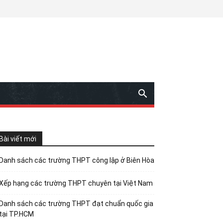
Bài viết mới
Danh sách các trường THPT công lập ở Biên Hòa
Xếp hạng các trường THPT chuyên tại Việt Nam
Danh sách các trường THPT đạt chuẩn quốc gia
tại TP.HCM