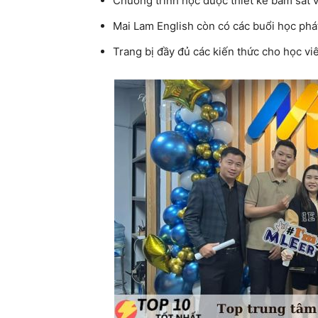
Chương trình học được thiết kế bám sát v
Mai Lam English còn có các buổi học phá
Trang bị đầy đủ các kiến thức cho học vi