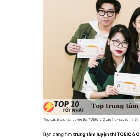
Top các trung tâm luyện thi TOEIC ở Quận 1 uy tín, tốt nhất
Bạn đang tìm
trung tâm luyện thi TOEIC ở Q