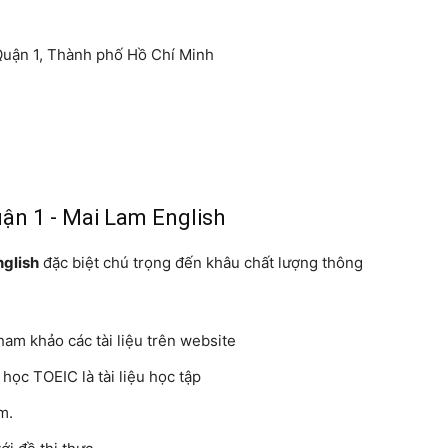
Quận 1, Thành phố Hồ Chí Minh
uận 1 - Mai Lam English
glish
đặc biệt chú trọng đến khâu chất lượng thông
ham khảo các tài liệu trên website
học TOEIC là tài liệu học tập
m.