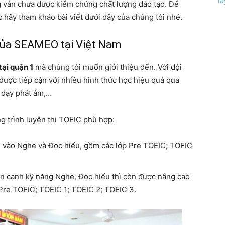
l
g vẫn chưa được kiểm chứng chất lượng đào tạo. Để
c hãy tham khảo bài viết dưới đây của chúng tôi nhé.
của SEAMEO tại Việt Nam
tại quận 1
mà chúng tôi muốn giới thiệu đến. Với đội
được tiếp cận với nhiều hình thức học hiệu quả qua
, dạy phát âm,…
g trình luyện thi TOEIC phù hợp:
g vào Nghe và Đọc hiểu, gồm các lớp Pre TOEIC; TOEIC
 cạnh kỹ năng Nghe, Đọc hiểu thì còn được nâng cao
 Pre TOEIC; TOEIC 1; TOEIC 2; TOEIC 3.