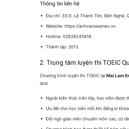
Thông tin liên hệ
Địa chỉ: 35 Đ. Lê Thánh Tôn, Bến Nghé, 
Website: https://anhvanseameo.vn
Hotline: 02838245618
Thành lập: 2013
2. Trung tâm luyện thi TOEIC Q
Chương trình luyện thi TOEIC tại
Mai Lam En
qua:
Ngoài kiến thức trên lớp, học viên được t
Ưu đãi cho học viên mỗi khi đăng kí khóa 
Đội ngũ giáo viên chuyên môn cao, có tâ