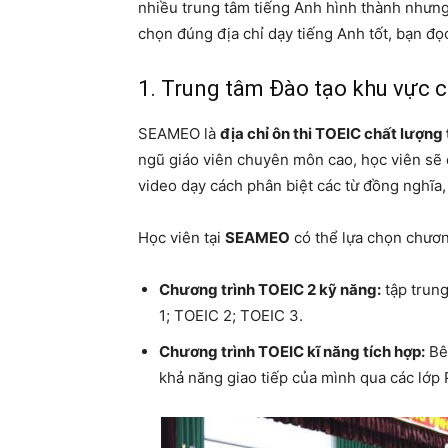
nhiều trung tâm tiếng Anh hình thành nhưn
chọn đúng địa chỉ dạy tiếng Anh tốt, bạn đọ
1. Trung tâm Đào tạo khu vực 
SEAMEO là
địa chỉ ôn thi TOEIC chất lượng 
ngũ giáo viên chuyên môn cao, học viên sẽ 
video dạy cách phân biệt các từ đồng nghĩa
Học viên tại
SEAMEO
có thể lựa chọn chươn
Chương trình TOEIC 2 kỹ năng:
tập trun
1; TOEIC 2; TOEIC 3.
Chương trình TOEIC kĩ năng tích hợp:
Bên
khả năng giao tiếp của mình qua các lớp