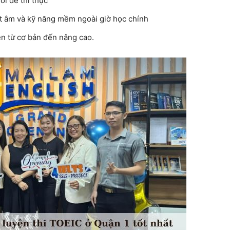
ới đề thi thực
t âm và kỹ năng mềm ngoài giờ học chính
ên từ cơ bản đến nâng cao.