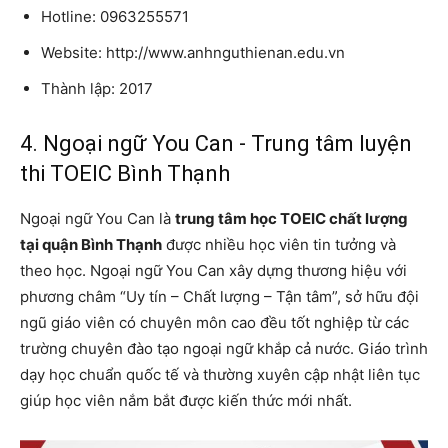
Hotline: 0963255571
Website: http://www.anhnguthienan.edu.vn
Thành lập: 2017
4. Ngoại ngữ You Can - Trung tâm luyện
thi TOEIC Bình Thạnh
Ngoại ngữ You Can là
trung tâm học TOEIC chất lượng
tại quận Bình Thạnh
được nhiều học viên tin tưởng và
theo học. Ngoại ngữ You Can xây dựng thương hiệu với
phương châm “Uy tín – Chất lượng – Tận tâm”, sở hữu đội
ngũ giáo viên có chuyên môn cao đều tốt nghiệp từ các
trường chuyên đào tạo ngoại ngữ khắp cả nước. Giáo trình
dạy học chuẩn quốc tế và thường xuyên cập nhật liên tục
giúp học viên nắm bắt được kiến thức mới nhất.