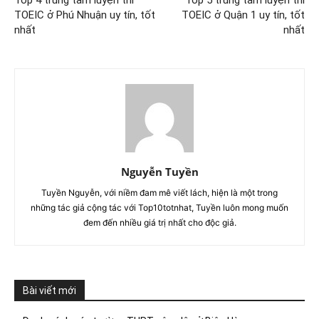
Top 4 trung tâm luyện thi
Top 5 trung tâm luyện thi
TOEIC ở Phú Nhuận uy tín, tốt
TOEIC ở Quận 1 uy tín, tốt
nhất
nhất
Nguyễn Tuyền
Tuyền Nguyễn, với niềm đam mê viết lách, hiện là một trong
những tác giả cộng tác với Top10totnhat, Tuyền luôn mong muốn
đem đến nhiều giá trị nhất cho độc giả.
Bài viết mới