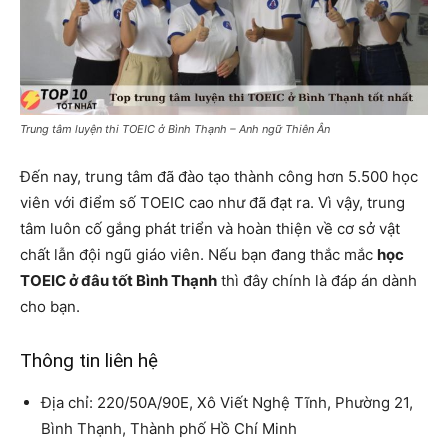
Trung tâm luyện thi TOEIC ở Bình Thạnh – Anh ngữ Thiên Ân
Đến nay, trung tâm đã đào tạo thành công hơn 5.500 học
viên với điểm số TOEIC cao như đã đạt ra. Vì vậy, trung
tâm luôn cố gắng phát triển và hoàn thiện về cơ sở vật
chất lẫn đội ngũ giáo viên. Nếu bạn đang thắc mắc
học
TOEIC ở đâu tốt Bình Thạnh
thì đây chính là đáp án dành
cho bạn.
Thông tin liên hệ
Địa chỉ: 220/50A/90E, Xô Viết Nghệ Tĩnh, Phường 21,
Bình Thạnh, Thành phố Hồ Chí Minh