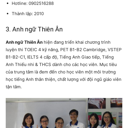
Hotline: 0902516288
Thành lập: 2010
3. Anh ngữ Thiên Ân
Anh ngữ Thiên Ân
hiện đang triển khai chương trình
luyện thi TOEIC 4 kỹ năng, PET B1-B2 Cambridge, VSTEP
B1-B2-C1, IELTS 4 cấp độ, Tiếng Anh Giao tiếp, Tiếng
Anh Thiếu nhi & THCS dành cho các học viên. Mục tiêu
của trung tâm là đem đến cho học viên một môi trường
học tiếng Anh thân thiện, chất lượng với đội ngũ giáo viên
tận tâm.