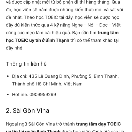
và được cập nhật mới từ bộ phận đi thi hàng tháng. Qua
đó, học viên sẽ nắm được những kiến thức mới và sát với
đề nhất. Theo học TOEIC tại đây, học viên sẽ được học
đầy đủ kiến thức qua 4 kỹ năng Nghe – Nói – Đọc – Viết
cùng các mẹo làm bài hiệu quả. Bạn cần tìm
trung tâm
học TOEIC uy tín ở Bình Thạnh
thì có thể tham khảo tại
đây nhé.
Thông tin liên hệ
Địa chỉ: 435 Lê Quang Định, Phường 5, Bình Thạnh,
Thành phố Hồ Chí Minh, Việt Nam
Hotline: 0909959299
2. Sài Gòn Vina
Ngoại ngữ Sài Gòn Vina trở thành
trung tâm dạy TOEIC
uy tín tại quận Bình Thạnh
được học viên đánh giá cao và