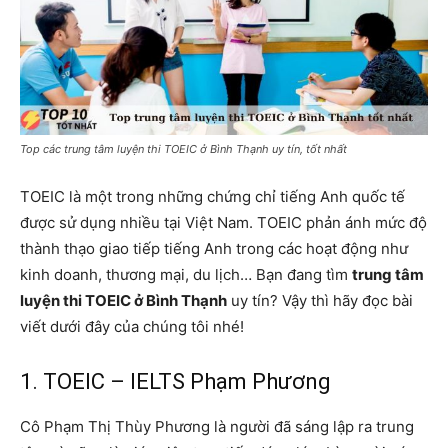
Top các trung tâm luyện thi TOEIC ở Bình Thạnh uy tín, tốt nhất
TOEIC là một trong những chứng chỉ tiếng Anh quốc tế
được sử dụng nhiều tại Việt Nam. TOEIC phản ánh mức độ
thành thạo giao tiếp tiếng Anh trong các hoạt động như
kinh doanh, thương mại, du lịch… Bạn đang tìm
trung tâm
luyện thi TOEIC ở Bình Thạnh
uy tín? Vậy thì hãy đọc bài
viết dưới đây của chúng tôi nhé!
1. TOEIC – IELTS Phạm Phương
Cô Phạm Thị Thùy Phương là người đã sáng lập ra trung