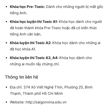
Khóa học Pre-Toeic:
Dành cho những người bị mất gốc
tiếng Anh.
Khóa học luyện thi Toeic A1:
Khóa học dành cho người
đã hoàn thành khóa Pre-Toeic hoặc đã có kiến ​​thức
tiếng Anh căn bản.
Khóa luyện thi Toeic A2:
Khóa học dành cho những ai
đã học khóa A1.
Khóa luyện thi Toeic A3, A4:
Khóa học dành cho
những ai muốn lấy chứng chỉ.
Thông tin liên hệ
Địa chỉ: 374 Xô Viết Nghệ Tĩnh, Phường 25, Bình
Thạnh, Thành phố Hồ Chí Minh
Website: http://saigonvina.edu.vn