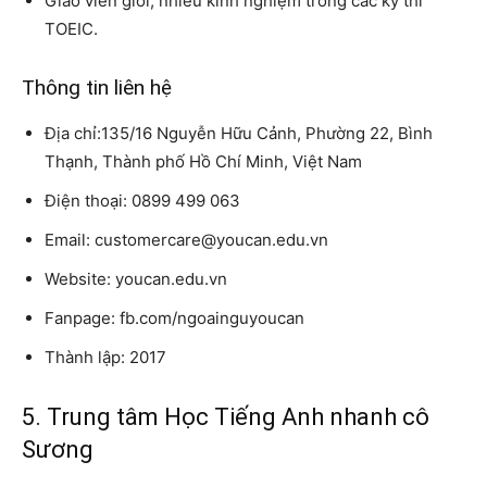
Giáo viên giỏi, nhiều kinh nghiệm trong các kỳ thi
TOEIC.
Thông tin liên hệ
Địa chỉ:135/16 Nguyễn Hữu Cảnh, Phường 22, Bình
Thạnh, Thành phố Hồ Chí Minh, Việt Nam
Điện thoại: 0899 499 063
Email: customercare@youcan.edu.vn
Website: youcan.edu.vn
Fanpage: fb.com/ngoainguyoucan
Thành lập: 2017
5. Trung tâm Học Tiếng Anh nhanh cô
Sương