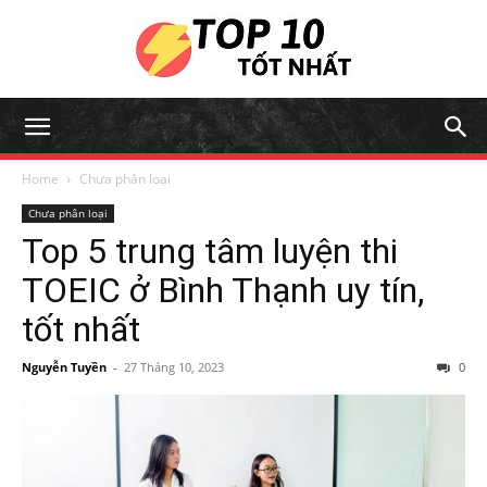
Home
Chưa phân loại
Chưa phân loại
Top 5 trung tâm luyện thi
TOEIC ở Bình Thạnh uy tín,
tốt nhất
Nguyễn Tuyền
-
27 Tháng 10, 2023
0