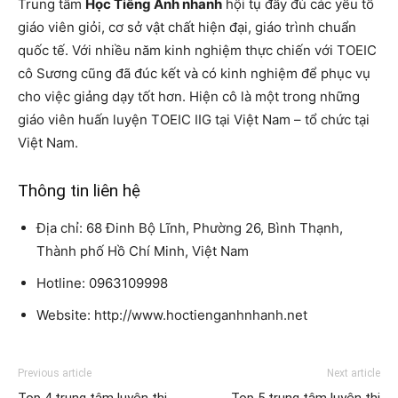
Trung tâm
Học Tiếng Anh nhanh
hội tụ đầy đủ các yếu tố
giáo viên giỏi, cơ sở vật chất hiện đại, giáo trình chuẩn
quốc tế. Với nhiều năm kinh nghiệm thực chiến với TOEIC
cô Sương cũng đã đúc kết và có kinh nghiệm để phục vụ
cho việc giảng dạy tốt hơn. Hiện cô là một trong những
giáo viên huấn luyện TOEIC IIG tại Việt Nam – tổ chức tại
Việt Nam.
Thông tin liên hệ
Địa chỉ: 68 Đinh Bộ Lĩnh, Phường 26, Bình Thạnh,
Thành phố Hồ Chí Minh, Việt Nam
Hotline: 0963109998
Website: http://www.hoctienganhnhanh.net
Previous article
Next article