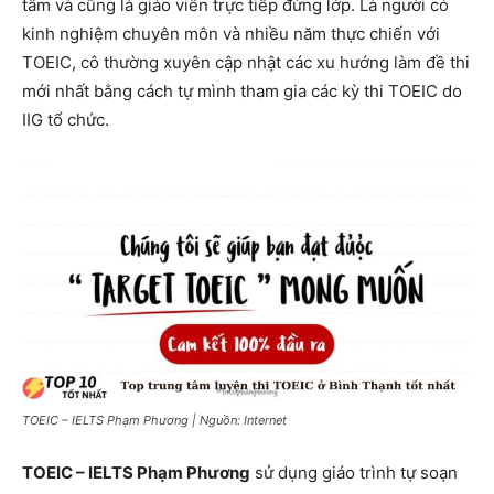
tâm và cũng là giáo viên trực tiếp đứng lớp. Là người có
kinh nghiệm chuyên môn và nhiều năm thực chiến với
TOEIC, cô thường xuyên cập nhật các xu hướng làm đề thi
mới nhất bằng cách tự mình tham gia các kỳ thi TOEIC do
IIG tổ chức.
TOEIC – IELTS Phạm Phương | Nguồn: Internet
TOEIC – IELTS Phạm Phương
sử dụng giáo trình tự soạn