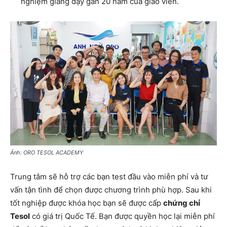
nghiệm giảng dạy gần 20 năm của giáo viên.
Ảnh: ORO TESOL ACADEMY
Trung tâm sẽ hỗ trợ các bạn test đầu vào miễn phí và tư
vấn tận tình để chọn được chương trình phù hợp. Sau khi
tốt nghiệp được khóa học bạn sẽ được cấp
chứng chỉ
Tesol
có giá trị Quốc Tế. Bạn được quyền học lại miễn phí