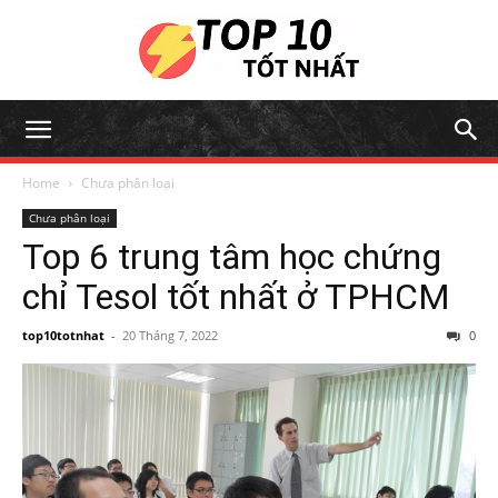
Home
Chưa phân loại
Chưa phân loại
Top 6 trung tâm học chứng
chỉ Tesol tốt nhất ở TPHCM
top10totnhat
-
20 Tháng 7, 2022
0