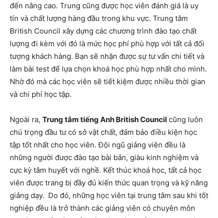
đến nâng cao. Trung cũng được học viên đánh giá là uy
tín và chất lượng hàng đầu trong khu vực. Trung tâm
British Council xây dựng các chương trình đào tạo chất
lượng đi kèm với đó là mức học phí phù hợp với tất cả đối
tượng khách hàng. Bạn sẽ nhận được sự tư vấn chi tiết và
làm bài test để lựa chọn khoá học phù hợp nhất cho mình.
Nhờ đó mà các học viên sẽ tiết kiệm được nhiều thời gian
và chi phí học tập.
Ngoài ra,
Trung tâm tiếng Anh British Council
cũng luôn
chú trọng đầu tư có sở vật chất, đảm bảo điều kiện học
tập tốt nhất cho học viên. Đội ngũ giảng viên đều là
những người được đào tạo bài bản, giàu kinh nghiệm và
cực kỳ tâm huyết với nghề. Kết thúc khoá học, tất cả học
viên được trang bị đầy đủ kiến thức quan trọng và kỹ năng
giảng dạy. Do đó, những học viên tại trung tâm sau khi tốt
nghiệp đều là trở thành các giảng viên có chuyên môn