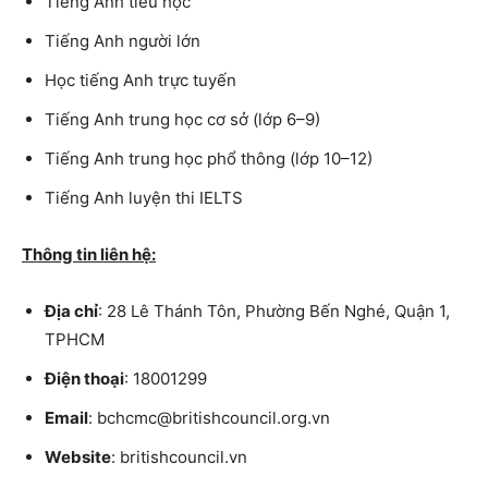
Tiếng Anh tiểu học
Tiếng Anh người lớn
Học tiếng Anh trực tuyến
Tiếng Anh trung học cơ sở (lớp 6–9)
Tiếng Anh trung học phổ thông (lớp 10–12)
Tiếng Anh luyện thi IELTS
Thông tin liên hệ:
Địa chỉ
: 28 Lê Thánh Tôn, Phường Bến Nghé, Quận 1,
TPHCM
Điện thoại
: 18001299
Email
: bchcmc@britishcouncil.org.vn
Website
: britishcouncil.vn