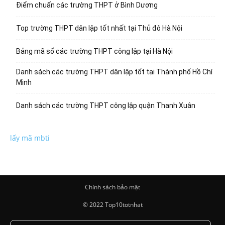
Điểm chuẩn các trường THPT ở Bình Dương
Top trường THPT dân lập tốt nhất tại Thủ đô Hà Nội
Bảng mã số các trường THPT công lập tại Hà Nội
Danh sách các trường THPT dân lập tốt tại Thành phố Hồ Chí
Minh
Danh sách các trường THPT công lập quận Thanh Xuân
lấy mã mbti
Chính sách bảo mật
© 2022 Top10totnhat