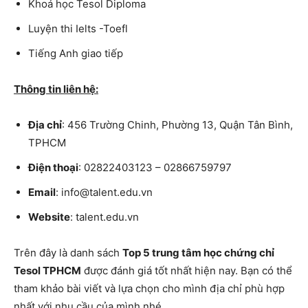
Khoá học Tesol Diploma
Luyện thi Ielts -Toefl
Tiếng Anh giao tiếp
Thông tin liên hệ:
Địa chỉ
: 456 Trường Chinh, Phường 13, Quận Tân Bình,
TPHCM
Điện thoại
: 02822403123 – 02866759797
Email
: info@talent.edu.vn
Website
: talent.edu.vn
Trên đây là danh sách
Top 5 trung tâm học chứng chỉ
Tesol TPHCM
được đánh giá tốt nhất hiện nay. Bạn có thể
tham khảo bài viết và lựa chọn cho mình địa chỉ phù hợp
nhất với nhu cầu của mình nhé.