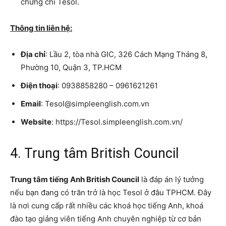
chứng chỉ Tesol.
Thông tin liên hệ:
Địa chỉ
: Lầu 2, tòa nhà GIC, 326 Cách Mạng Tháng 8,
Phường 10, Quận 3, TP.HCM
Điện thoại
: 0938858280 – 0961621261
Email
: Tesol@simpleenglish.com.vn
Website
: https://Tesol.simpleenglish.com.vn/
4. Trung tâm British Council
Trung tâm tiếng Anh British Council
là đáp án lý tưởng
nếu bạn đang có trăn trở là học Tesol ở đâu TPHCM. Đây
là nơi cung cấp rất nhiều các khoá học tiếng Anh, khoá
đào tạo giảng viên tiếng Anh chuyên nghiệp từ cơ bản