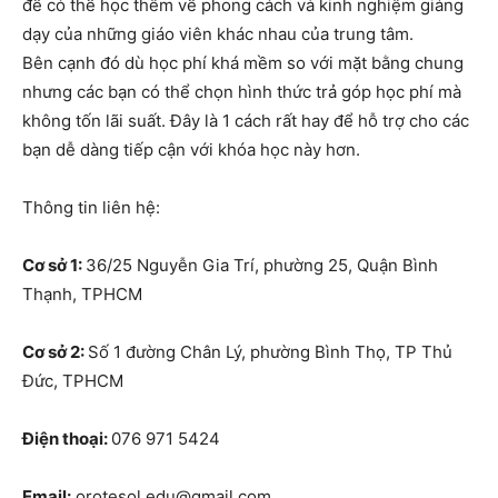
để có thể học thêm về phong cách và kinh nghiệm giảng
dạy của những giáo viên khác nhau của trung tâm.
Bên cạnh đó dù học phí khá mềm so với mặt bằng chung
nhưng các bạn có thể chọn hình thức trả góp học phí mà
không tốn lãi suất. Đây là 1 cách rất hay để hỗ trợ cho các
bạn dễ dàng tiếp cận với khóa học này hơn.
Thông tin liên hệ:
Cơ sở 1:
36/25 Nguyễn Gia Trí, phường 25, Quận Bình
Thạnh, TPHCM
Cơ sở 2:
Số 1 đường Chân Lý, phường Bình Thọ, TP Thủ
Đức, TPHCM
Điện thoại:
076 971 5424
Email:
orotesol.edu@gmail.com