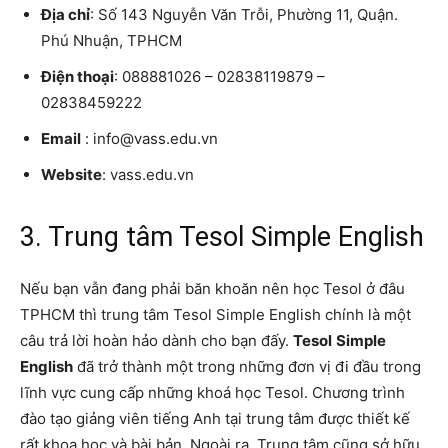
Địa chỉ
: Số 143 Nguyễn Văn Trỗi, Phường 11, Quận.
Phú Nhuận, TPHCM
Điện thoại
: 088881026 – 02838119879 –
02838459222
Email
: info@vass.edu.vn
Website
: vass.edu.vn
3. Trung tâm Tesol Simple English
Nếu bạn vẫn đang phải băn khoăn nên học Tesol ở đâu
TPHCM thì trung tâm Tesol Simple English chính là một
câu trả lời hoàn hảo dành cho bạn đấy.
Tesol
Simple
English
đã trở thành một trong những đơn vị đi đầu trong
lĩnh vực cung cấp những khoá học Tesol. Chương trình
đào tạo giảng viên tiếng Anh tại trung tâm được thiết kế
rất khoa học và bài bản. Ngoài ra, Trung tâm cũng sở hữu