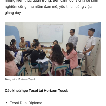
những kiến thức quan trọng. Bên cạnh đó là chia sẻ kinh
nghiệm cũng như niềm đam mê, yêu thích công việc
giảng dạy.
Trung tâm Horizon Tesol
Các khoá học Tesol tại Horizon Tesol:
Tesol Dual Diploma