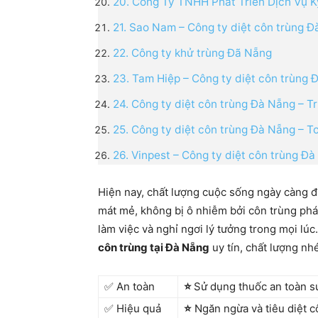
20. Công Ty TNHH Phát Triển Dịch Vụ 
21. Sao Nam – Công ty diệt côn trùng 
22. Công ty khử trùng Đã Nẵng
23. Tam Hiệp – Công ty diệt côn trùng 
24. Công ty diệt côn trùng Đà Nẵng – 
25. Công ty diệt côn trùng Đà Nẵng – 
26. Vinpest – Công ty diệt côn trùng Đà
Hiện nay, chất lượng cuộc sống ngày càng đượ
mát mẻ, không bị ô nhiễm bởi côn trùng phá 
làm việc và nghỉ ngơi lý tưởng trong mọi lú
côn trùng tại Đà Nẵng
uy tín, chất lượng nh
✅ An toàn
⭐
Sử dụng thuốc an toàn s
✅ Hiệu quả
⭐
Ngăn ngừa và tiêu diệt c