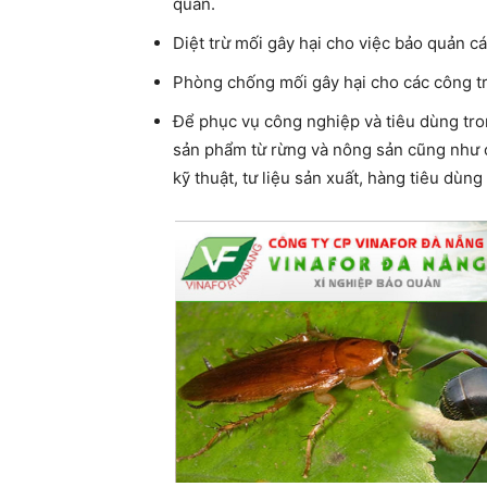
quản.
Diệt trừ mối gây hại cho việc bảo quản các
Phòng chống mối gây hại cho các công tr
Để phục vụ công nghiệp và tiêu dùng tron
sản phẩm từ rừng và nông sản cũng như c
kỹ thuật, tư liệu sản xuất, hàng tiêu dù