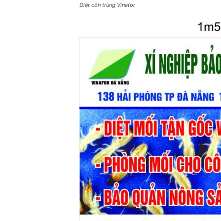
Diệt côn trùng Vinafor