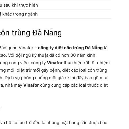
ụ sau khi thực hiện
ị khác trong ngành
 côn trùng Đà Nẵng
 Bảo quản Vinafor –
công ty diệt côn trùng Đà Nẵng
là
ao. Với đội ngũ kỹ thuật đã có hơn 30 năm kinh
rong công việc, công ty
Vinafor
thực hiện rất tốt nhiệm
g mới, diệt trừ mối gây bệnh, diệt các loại côn trùng
nh. Dịch vụ phòng chống mối giá rẻ tại đây bao gồm tư
 ra, nhà máy
Vinafor
cũng cung cấp các loại thuốc diệt
r
:
 và hồ sơ lưu trữ đều là những mặt hàng cần được bảo