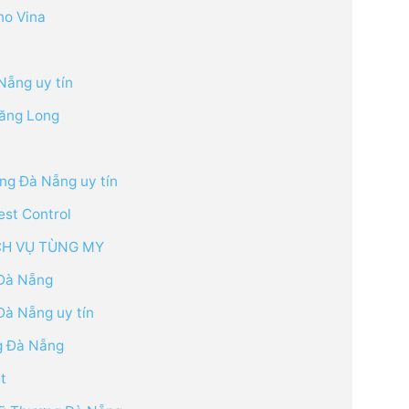
no Vina
Nẵng uy tín
hăng Long
ùng Đà Nẵng uy tín
est Control
CH VỤ TÙNG MY
 Đà Nẵng
Đà Nẵng uy tín
ng Đà Nẵng
t