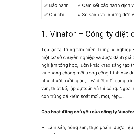
✅ Bảo hành
⭐ Cam kết bảo hành dịch v
✅ Chi phí
⭐ So sánh với những đơn v
1. Vinafor – Công ty diệt
Tọa lạc tại trung tâm miền Trung, xí nghiệp
một cơ sở chuyên nghiệp và được đánh giá c
nghiệm tổng hợp, luôn khát khao sáng tạo t
vụ phòng chống mối trong công trình xây dựn
như chuột, ruồi, gián,… và diệt mối công trì
vấn, thiết kế, lập dự toán và thi công. Ngoài
côn trùng để kiểm soát mối, mọt, rệp,…
Các hoạt động chủ yếu của công ty Vinafo
Lâm sản, nông sản, thực phẩm, dược liệu