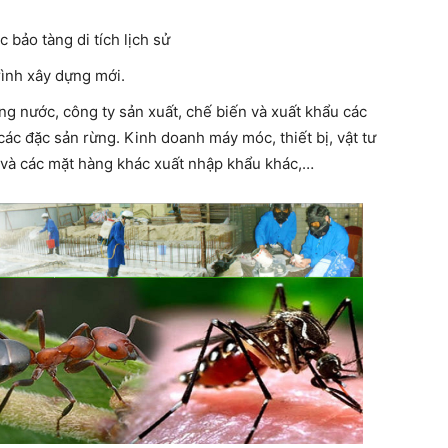
 bảo tàng di tích lịch sử
ình xây dựng mới.
g nước, công ty sản xuất, chế biến và xuất khẩu các
ác đặc sản rừng. Kinh doanh máy móc, thiết bị, vật tư
ng và các mặt hàng khác xuất nhập khẩu khác,…