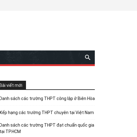
Bài viết mới
Danh sách các trường THPT công lập ở Biên Hòa
Xếp hạng các trường THPT chuyên tại Việt Nam
Danh sách các trường THPT đạt chuẩn quốc gia
tại TP.HCM