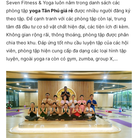
Seven Fitness & Yoga luôn nằm trong danh sách các
phòng tập
yoga Tân Phú giá rẻ
được nhiều người đăng ký
theo tập. Để cạnh tranh với các phòng tập còn lại, trung
tâm đã đầu tư cơ sở vật chất hiện đại, các tiện ích đi kèm.
Không gian rộng rãi, thông thoáng, phòng tập được phân
chia theo khu. Đáp ứng tốt nhu cầu luyện tập của các hội
viên, phòng tập hiện cung cấp đa dạng các loại hình tập
luyện, ngoài yoga ra còn có gym, zumba, group X,…