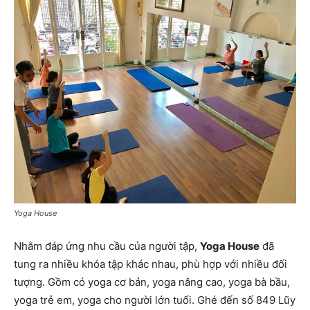
Yoga House
Nhằm đáp ứng nhu cầu của người tập,
Yoga House
đã
tung ra nhiều khóa tập khác nhau, phù hợp với nhiều đối
tượng. Gồm có yoga cơ bản, yoga nâng cao, yoga bà bầu,
yoga trẻ em, yoga cho người lớn tuổi. Ghé đến số 849 Lũy