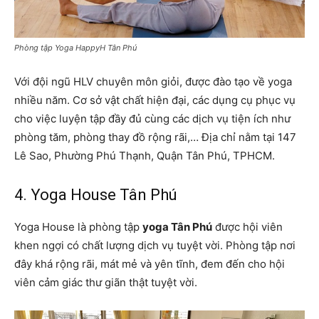
Phòng tập Yoga HappyH Tân Phú
Với đội ngũ HLV chuyên môn giỏi, được đào tạo về yoga
nhiều năm. Cơ sở vật chất hiện đại, các dụng cụ phục vụ
cho việc luyện tập đầy đủ cùng các dịch vụ tiện ích như
phòng tăm, phòng thay đồ rộng rãi,… Địa chỉ nằm tại 147
Lê Sao, Phường Phú Thạnh, Quận Tân Phú, TPHCM.
4. Yoga House Tân Phú
Yoga House là phòng tập
yoga Tân Phú
được hội viên
khen ngợi có chất lượng dịch vụ tuyệt vời. Phòng tập nơi
đây khá rộng rãi, mát mẻ và yên tĩnh, đem đến cho hội
viên cảm giác thư giãn thật tuyệt vời.