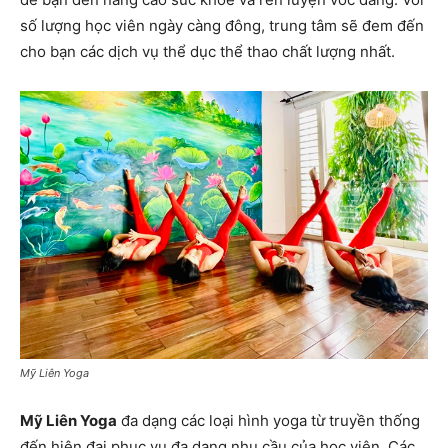
số lượng học viên ngày càng đông, trung tâm sẽ đem đến
cho bạn các dịch vụ thể dục thể thao chất lượng nhất.
Mỹ Liên Yoga
Mỹ Liên Yoga
đa dạng các loại hình yoga từ truyền thống
đến hiện đại phục vụ đa dạng nhu cầu của học viên. Các