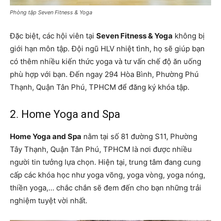
Phòng tập Seven Fitness & Yoga
Đặc biệt, các hội viên tại
Seven Fitness & Yoga
không bị
giới hạn môn tập. Đội ngũ HLV nhiệt tình, họ sẽ giúp bạn
có thêm nhiều kiến thức yoga và tư vấn chế độ ăn uống
phù hợp với bạn. Đến ngay 294 Hòa Bình, Phường Phú
Thạnh, Quận Tân Phú, TPHCM để đăng ký khóa tập.
2. Home Yoga and Spa
Home Yoga and Spa
nằm tại số 81 đường S11, Phường
Tây Thạnh, Quận Tân Phú, TPHCM là nơi được nhiều
người tin tưởng lựa chọn. Hiện tại, trung tâm đang cung
cấp các khóa học như yoga võng, yoga vòng, yoga nóng,
thiền yoga,… chắc chắn sẽ đem đến cho bạn những trải
nghiệm tuyệt vời nhất.