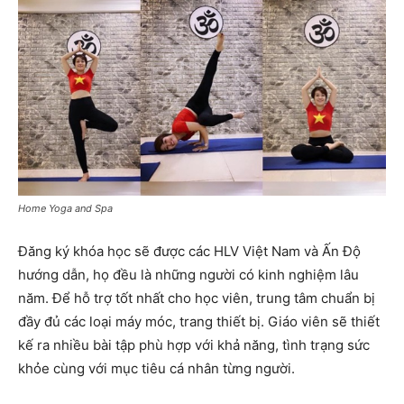
Home Yoga and Spa
Đăng ký khóa học sẽ được các HLV Việt Nam và Ấn Độ
hướng dẫn, họ đều là những người có kinh nghiệm lâu
năm. Để hỗ trợ tốt nhất cho học viên, trung tâm chuẩn bị
đầy đủ các loại máy móc, trang thiết bị. Giáo viên sẽ thiết
kế ra nhiều bài tập phù hợp với khả năng, tình trạng sức
khỏe cùng với mục tiêu cá nhân từng người.