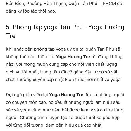
Bán Bích, Phường Hòa Thạnh, Quận Tân Phú, TPHCM để
đăng ký lớp tập thôi nào.
5. Phòng tập yoga Tân Phú - Yoga Hương
Tre
Khi nhắc đến phòng tập yoga uy tín tại quận Tân Phú sẽ
không thể nào thiếu sót
Yoga Hương Tre
rồi đúng không
nào. Với mong muốn cung cấp cho hội viên chất lượng
dịch vụ tốt nhất, trung tâm đã cố gắng đầu tư cơ sở vật
chất, thường xuyên cập nhật kiến thức mới nhất về yoga.
Đội ngũ giáo viên tại
Yoga Hương Tre
đều là những người
có chuyên môn cao, họ đều là những người am hiểu sâu
sắc về yoga cũng như nắm bắt được tâm lý và cơ thể từng
người. Chương trình luyện tập sẽ được thiết kế phù hợp
với từng đối tượng, đem đến hiệu quả cao nhất.