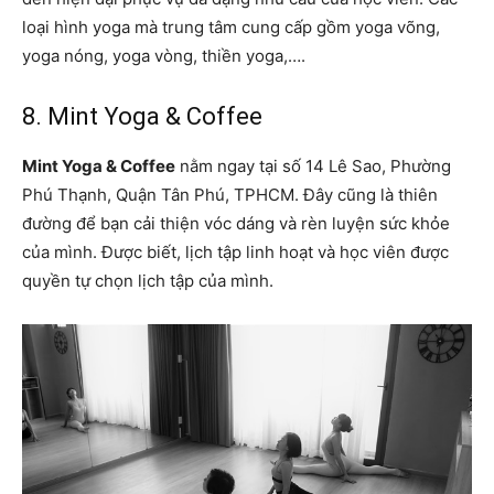
loại hình yoga mà trung tâm cung cấp gồm yoga võng,
yoga nóng, yoga vòng, thiền yoga,….
8. Mint Yoga & Coffee
Mint Yoga & Coffee
nằm ngay tại số 14 Lê Sao, Phường
Phú Thạnh, Quận Tân Phú, TPHCM. Đây cũng là thiên
đường để bạn cải thiện vóc dáng và rèn luyện sức khỏe
của mình. Được biết, lịch tập linh hoạt và học viên được
quyền tự chọn lịch tập của mình.