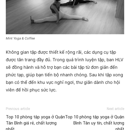
Mint Yoga & Coffee
Không gian tập được thiết kế rộng rãi, các dụng cụ tập
được tân trang đầy đủ. Trong quá trình luyện tập, ban HLV
sẽ đồng hành và hỗ trợ bạn các bài tập từ đơn giản đến
phức tạp, giúp bạn tiến bộ nhanh chóng. Sau khi tập xong
bạn có thể đến khu vực nghỉ ngơi, thư giãn dành cho hội
viên để hồi phục sức lực.
Previous article
Next article
Top 10 phòng tập yoga ở Quận
Top 10 phòng tập yoga ở Quận
Tân Bình giá rẻ, chất lượng
Bình Tân uy tín, chất lượng
nhất
nhất