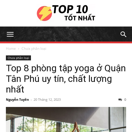
Home
Chưa phân loại
Chưa phân loại
Top 8 phòng tập yoga ở Quận
Tân Phú uy tín, chất lượng
nhất
Nguyễn Tuyền
-
20 Tháng 12, 2023
0