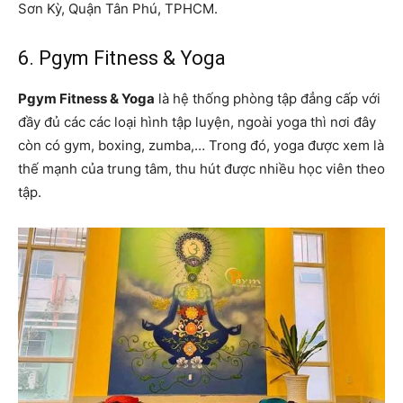
Sơn Kỳ, Quận Tân Phú, TPHCM.
6. Pgym Fitness & Yoga
Pgym Fitness & Yoga
là hệ thống phòng tập đẳng cấp với
đầy đủ các các loại hình tập luyện, ngoài yoga thì nơi đây
còn có gym, boxing, zumba,… Trong đó, yoga được xem là
thế mạnh của trung tâm, thu hút được nhiều học viên theo
tập.