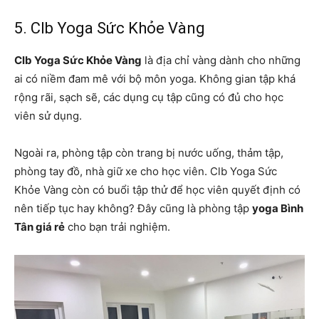
5. Clb Yoga Sức Khỏe Vàng
Clb Yoga Sức Khỏe Vàng
là địa chỉ vàng dành cho những
ai có niềm đam mê với bộ môn yoga. Không gian tập khá
rộng rãi, sạch sẽ, các dụng cụ tập cũng có đủ cho học
viên sử dụng.
Ngoài ra, phòng tập còn trang bị nước uống, thảm tập,
phòng tay đồ, nhà giữ xe cho học viên. Clb Yoga Sức
Khỏe Vàng còn có buổi tập thử để học viên quyết định có
nên tiếp tục hay không? Đây cũng là phòng tập
yoga Bình
Tân giá rẻ
cho bạn trải nghiệm.