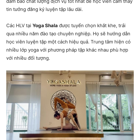
đảm bảo chất lượng dịch vụ tốt nhất để học viên cảm thấy
tin tưởng đăng ký luyện tập lâu dài.
Các HLV tại
Yoga Shala
được tuyển chọn khắt khe, trải
qua nhiều năm đào tạo chuyên nghiệp. Họ sẽ hướng dẫn
học viên luyện tập một cách hiệu quả. Trung tâm hiện có
nhiều lớp yoga với phương pháp tập khác nhau phù hợp
với nhiều đối tượng.