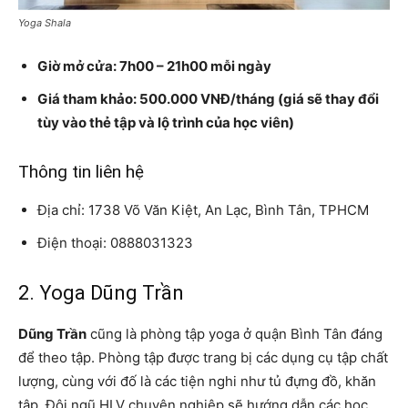
Yoga Shala
Giờ mở cửa: 7h00 – 21h00 mỗi ngày
Giá tham khảo: 500.000 VNĐ/tháng (giá sẽ thay đổi
tùy vào thẻ tập và lộ trình của học viên)
Thông tin liên hệ
Địa chỉ: 1738 Võ Văn Kiệt, An Lạc, Bình Tân, TPHCM
Điện thoại: 0888031323
2. Yoga Dũng Trần
Dũng Trần
cũng là phòng tập yoga ở quận Bình Tân đáng
để theo tập. Phòng tập được trang bị các dụng cụ tập chất
lượng, cùng với đố là các tiện nghi như tủ đựng đồ, khăn
tập. Đội ngũ HLV chuyên nghiệp sẽ hướng dẫn các học