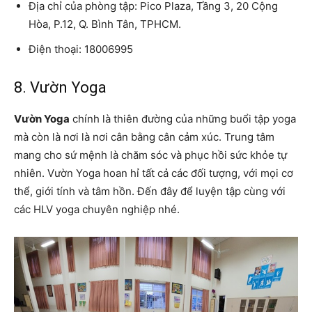
Địa chỉ của phòng tập: Pico Plaza, Tầng 3, 20 Cộng
Hòa, P.12, Q. Bình Tân, TPHCM.
Điện thoại: 18006995
8. Vườn Yoga
Vườn Yoga
chính là thiên đường của những buổi tập yoga
mà còn là nơi là nơi cân bằng cân cảm xúc. Trung tâm
mang cho sứ mệnh là chăm sóc và phục hồi sức khỏe tự
nhiên. Vườn Yoga hoan hỉ tất cả các đối tượng, với mọi cơ
thể, giới tính và tâm hồn. Đến đây để luyện tập cùng với
các HLV yoga chuyên nghiệp nhé.