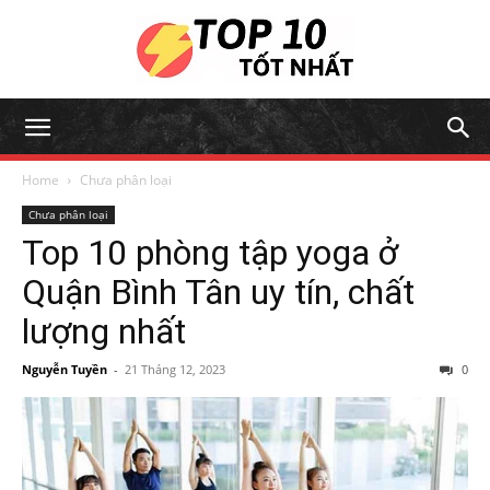
Home
Chưa phân loại
Chưa phân loại
Top 10 phòng tập yoga ở
Quận Bình Tân uy tín, chất
lượng nhất
Nguyễn Tuyền
-
21 Tháng 12, 2023
0