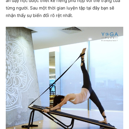
án dạy học được thiết kế riêng phù hợp với thể trạng của
từng người. Sau một thời gian luyện tập tại đây bạn sẽ
nhận thấy sự biến đổi rõ rệt nhất.