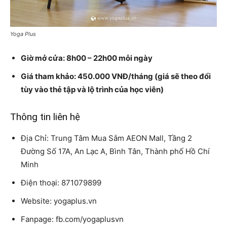
Yoga Plus
Giờ mở cửa: 8h00 – 22h00 mỗi ngày
Giá tham khảo: 450.000 VNĐ/tháng (giá sẽ theo đổi
tùy vào thẻ tập và lộ trình của học viên)
Thông tin liên hệ
Địa Chỉ: Trung Tâm Mua Sắm AEON Mall, Tầng 2
Đường Số 17A, An Lạc A, Bình Tân, Thành phố Hồ Chí
Minh
Điện thoại: 871079899
Website: yogaplus.vn
Fanpage: fb.com/yogaplusvn