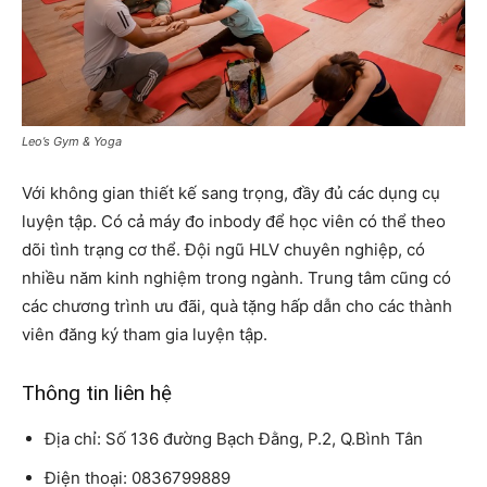
Leo’s Gym & Yoga
Với không gian thiết kế sang trọng, đầy đủ các dụng cụ
luyện tập. Có cả máy đo inbody để học viên có thể theo
dõi tình trạng cơ thể. Đội ngũ HLV chuyên nghiệp, có
nhiều năm kinh nghiệm trong ngành. Trung tâm cũng có
các chương trình ưu đãi, quà tặng hấp dẫn cho các thành
viên đăng ký tham gia luyện tập.
Thông tin liên hệ
Địa chỉ: Số 136 đường Bạch Đằng, P.2, Q.Bình Tân
Điện thoại: 0836799889