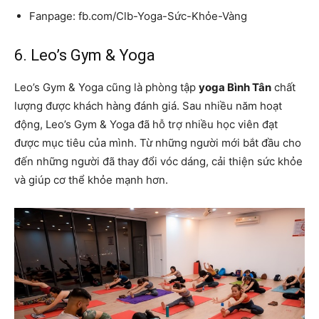
Fanpage: fb.com/Clb-Yoga-Sức-Khỏe-Vàng
6. Leo’s Gym & Yoga
Leo’s Gym & Yoga cũng là phòng tập
yoga Bình Tân
chất
lượng được khách hàng đánh giá. Sau nhiều năm hoạt
động, Leo’s Gym & Yoga đã hỗ trợ nhiều học viên đạt
được mục tiêu của mình. Từ những người mới bắt đầu cho
đến những người đã thay đổi vóc dáng, cải thiện sức khỏe
và giúp cơ thể khỏe mạnh hơn.