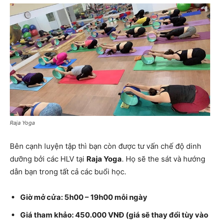
Raja Yoga
Bên cạnh luyện tập thì bạn còn được tư vấn chế độ dinh
dưỡng bởi các HLV tại
Raja Yoga
. Họ sẽ the sát và hướng
dẫn bạn trong tất cả các buổi học.
Giờ mở cửa: 5h00 – 19h00 mỗi ngày
Giá tham khảo: 450.000 VNĐ (giá sẽ thay đổi tùy vào