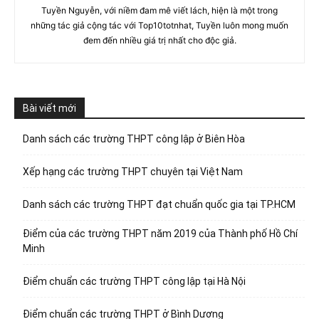
Tuyền Nguyễn, với niềm đam mê viết lách, hiện là một trong
những tác giả cộng tác với Top10totnhat, Tuyền luôn mong muốn
đem đến nhiều giá trị nhất cho độc giả.
Bài viết mới
Danh sách các trường THPT công lập ở Biên Hòa
Xếp hạng các trường THPT chuyên tại Việt Nam
Danh sách các trường THPT đạt chuẩn quốc gia tại TP.HCM
Điểm của các trường THPT năm 2019 của Thành phố Hồ Chí
Minh
Điểm chuẩn các trường THPT công lập tại Hà Nội
Điểm chuẩn các trường THPT ở Bình Dương