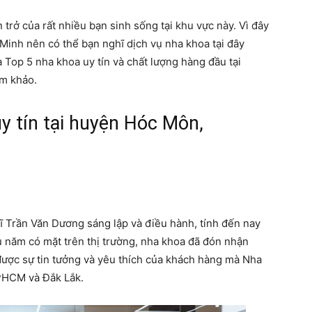
n trở của rất nhiều bạn sinh sống tại khu vực này. Vì đây
Minh nên có thể bạn nghĩ dịch vụ nha khoa tại đây
à Top 5 nha khoa uy tín và chất lượng hàng đầu tại
m khảo.
y tín tại huyện Hóc Môn,
ĩ Trần Văn Dương sáng lập và điều hành, tính đến nay
u năm có mặt trên thị trường, nha khoa đã đón nhận
ược sự tin tưởng và yêu thích của khách hàng mà Nha
TPHCM và Đắk Lắk.