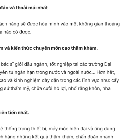
 đáo và thoải mái nhất
hách hàng sẽ được hòa mình vào một không gian thoáng
oa nào có được.
iệm và kiến thức chuyên môn cao thăm khám.
bác sĩ giỏi đầu ngành, tốt nghiệp tại các trường Đại
uyên tu ngắn hạn trong nước và ngoài nước… Hơn hết,
cao và kinh nghiệm dày dặn trong các lĩnh vực như: cấy
g sứ thẩm mỹ, chữa cười hở lợi, nhổ răng khôn, nha
iên tiến nhất.
 thống trang thiết bị, máy móc hiện đại và ứng dụng
ách hàng những kết quả thăm khám, chẩn đoán nhanh