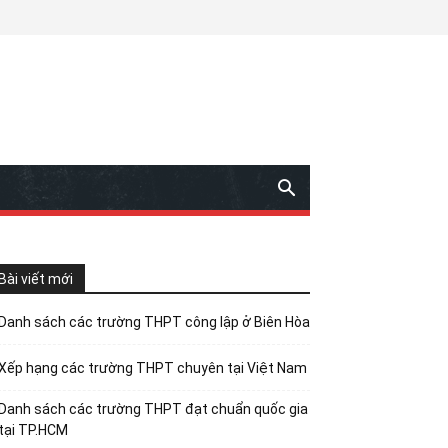
Bài viết mới
Danh sách các trường THPT công lập ở Biên Hòa
Xếp hạng các trường THPT chuyên tại Việt Nam
Danh sách các trường THPT đạt chuẩn quốc gia
tại TP.HCM