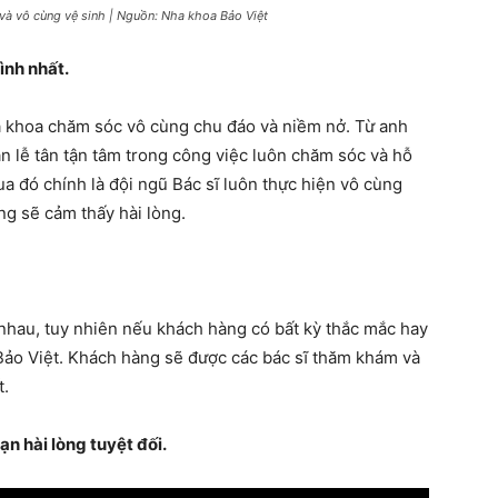
 và vô cùng vệ sinh | Nguồn: Nha khoa Bảo Việt
ình nhất.
a khoa chăm sóc vô cùng chu đáo và niềm nở. Từ anh
ạn lễ tân tận tâm trong công việc luôn chăm sóc và hỗ
a đó chính là đội ngũ Bác sĩ luôn thực hiện vô cùng
g sẽ cảm thấy hài lòng.
 nhau, tuy nhiên nếu khách hàng có bất kỳ thắc mắc hay
 Bảo Việt. Khách hàng sẽ được các bác sĩ thăm khám và
t.
ạn hài lòng tuyệt đối.