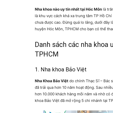
Nha khoa nào uy tín nhất tại Hóc Môn
là tră
là khu vực cách khá xa trung tâm TP Hồ Chí 
chưa được cao. Đừng quá lo lắng, dưới đây l
huyện Hóc Môn, TPHCM cho bạn có thể tha
Danh sách các nha khoa u
TPHCM
1. Nha khoa Bảo Việt
Nha Khoa Bảo Việt
do chính Thạc Sĩ – Bác s
đã trải qua hơn 10 năm hoạt động. Sau nhiề
hơn 10.000 khách hàng mỗi năm và nhờ có đ
khoa Bảo Việt đã mở rộng 5 chi nhánh tại 