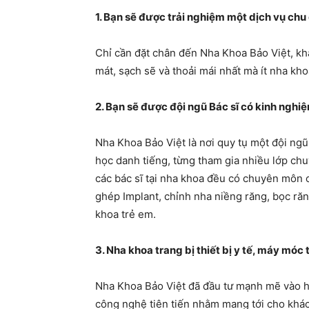
1. Bạn sẽ được trải nghiệm một dịch vụ chu
Chỉ cần đặt chân đến Nha Khoa Bảo Việt, k
mát, sạch sẽ và thoải mái nhất mà ít nha kh
2. Bạn sẽ được đội ngũ Bác sĩ có kinh ngh
Nha Khoa Bảo Việt là nơi quy tụ một đội ngũ 
học danh tiếng, từng tham gia nhiều lớp ch
các bác sĩ tại nha khoa đều có chuyên môn 
ghép Implant, chỉnh nha niềng răng, bọc răn
khoa trẻ em.
3. Nha khoa trang bị thiết bị y tế, máy móc t
Nha Khoa Bảo Việt đã đầu tư mạnh mẽ vào hệ
công nghệ tiên tiến nhằm mang tới cho kh