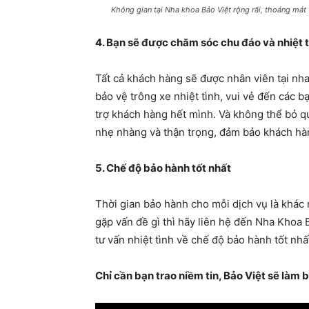
Không gian tại Nha khoa Bảo Việt rộng rãi, thoáng mát
4. Bạn sẽ được chăm sóc chu đáo và nhiệt t
Tất cả khách hàng sẽ được nhân viên tại nh
bảo vệ trông xe nhiệt tình, vui vẻ đến các b
trợ khách hàng hết mình. Và không thể bỏ qu
nhẹ nhàng và thận trọng, đảm bảo khách hàn
5. Chế độ bảo hành tốt nhất
Thời gian bảo hành cho mỗi dịch vụ là khác
gặp vấn đề gì thì hãy liên hệ đến Nha Khoa
tư vấn nhiệt tình về chế độ bảo hành tốt nhấ
Chỉ cần bạn trao niềm tin, Bảo Việt sẽ làm b