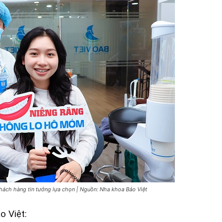
khách hàng tin tưởng lựa chọn | Nguồn: Nha khoa Bảo Việt
o Việt: