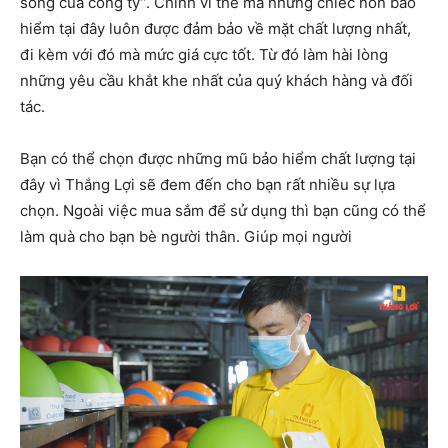
sống của công ty”. Chính vì thế mà những chiếc nón bảo
hiểm tại đây luôn được đảm bảo về mặt chất lượng nhất,
đi kèm với đó mà mức giá cực tốt. Từ đó làm hài lòng
những yêu cầu khắt khe nhất của quý khách hàng và đối
tác.
Bạn có thể chọn được những mũ bảo hiểm chất lượng tại
đây vì Thắng Lợi sẽ đem đến cho bạn rất nhiều sự lựa
chọn. Ngoài việc mua sắm để sử dụng thì bạn cũng có thể
làm quà cho bạn bè người thân. Giúp mọi người