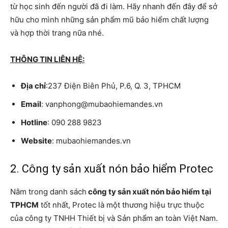
từ học sinh đến người đã đi làm. Hãy nhanh đến đây để sở
hữu cho mình những sản phẩm mũ bảo hiểm chất lượng
và hợp thời trang nữa nhé.
THÔNG TIN LIÊN HỆ:
Địa chỉ
:237 Điện Biên Phủ, P.6, Q. 3, TPHCM
Email
: vanphong@mubaohiemandes.vn
Hotline
: 090 288 9823
Website
: mubaohiemandes.vn
2. Công ty sản xuất nón bảo hiểm Protec
Nằm trong danh sách
công ty sản xuất nón bảo hiểm tại
TPHCM
tốt nhất, Protec là một thương hiệu trực thuộc
của công ty TNHH Thiết bị và Sản phẩm an toàn Việt Nam.