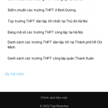
Điểm chuẩn các trường THPT ở Bình Dương
Top trường THPT dân lập tốt nhất tại Thủ đô Hà Nội
Bảng mã số các trường THPT công lập tại Hà Nội
Danh sách các trường THPT dân lập tốt tại Thành phố Hồ Chí
Minh
Danh sách các trường THPT công lập quận Thanh Xuân
lấy mã mbti
Chính sách bảo mật
© 2022 Top10totnhat