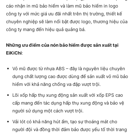
cáo nhận in mũ bảo hiểm và làm mũ bảo hiểm in logo
công ty với mức giá ưu đãi nhất trên thị trường, thiết kế
chuyên nghiệp sẽ làm nổi bật được logo, thương hiệu của
công ty mang đến hiệu quả quảng bá.
Những ưu điểm của nón bảo hiểm được sản xuất tại
EiKiChi
:
Vỏ mũ được từ nhựa ABS – đây là nguyên liệu chuyên
dụng chất lượng cao được dùng để sản xuất vỏ mũ bảo
hiểm với khả năng chống va đập vượt trội.
Lõi xốp hấp thụ xung động sản xuất với xốp EPS cao
cấp mang đến tác dụng hấp thụ xung động và bảo vệ
người sử dụng một cách vượt trội.
Vải lót có khả năng hút ẩm, tạo sự thoáng mát cho
người đội và đồng thời đảm bảo được yếu tố thời trang