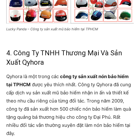
Lucky Panda – Công ty sản xuất mũ bảo hiểm tại TPHCM
4. Công Ty TNHH Thương Mại Và Sản
Xuất Qyhora
Qyhora là một trong các
công ty sản xuất nón bảo hiểm
tại TPHCM
được yêu thích nhất. Công ty Qyhora đã cung
cấp dịch vụ sản xuất mũ bảo hiểm nhận in ấn và thiết kế
theo nhu cầu riêng của từng đối tác. Trong năm 2009,
công ty đã sản xuất hơn 500 chiếc nón bảo hiểm làm quà
tặng quảng bá thương hiệu cho công ty Đại Phú. Rất
nhiều đối tác vẫn thường xuyên đặt làm nón bảo hiểm tại
đây.