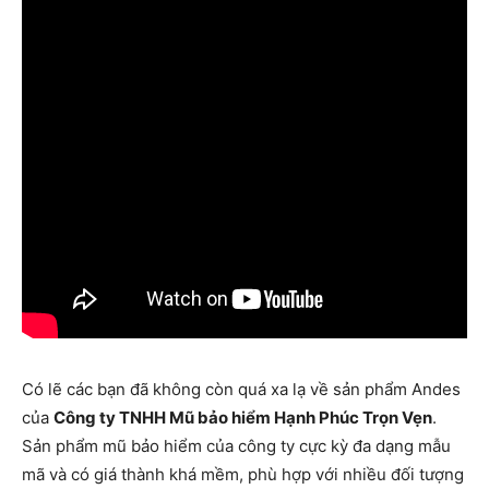
Có lẽ các bạn đã không còn quá xa lạ về sản phẩm Andes
của
Công ty TNHH Mũ bảo hiểm Hạnh Phúc Trọn Vẹn
.
Sản phẩm mũ bảo hiểm của công ty cực kỳ đa dạng mẫu
mã và có giá thành khá mềm, phù hợp với nhiều đối tượng