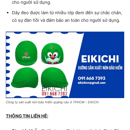
cho người sử dụng.
Dây đeo được làm từ nhiều lớp đem đến sự chắc chắn,
có sự đàn hồi và đảm bảo an toàn cho người sử dụng.
Công ty sản xuất nón bảo hiểm quảng cáo ở TPHCM – EiKiChi
THÔNG TIN LIÊN HỆ: