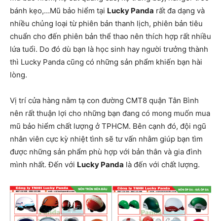
bánh kẹo,…Mũ bảo hiểm tại
Lucky Panda
rất đa dạng và
nhiều chủng loại từ phiên bản thanh lịch, phiên bản tiêu
chuẩn cho đến phiên bản thể thao nên thích hợp rất nhiều
lứa tuổi. Do đó dù bạn là học sinh hay người trưởng thành
thì Lucky Panda cũng có những sản phẩm khiến bạn hài
lòng.
Vị trí cửa hàng nằm tạ con đường CMT8 quận Tân Bình
nên rất thuận lợi cho những bạn đang có mong muốn mua
mũ bảo hiểm chất lượng ở TPHCM. Bên cạnh đó, đội ngũ
nhân viên cực kỳ nhiệt tình sẽ tư vấn nhằm giúp bạn tìm
được những sản phẩm phù hợp với bản thân và gia đình
mình nhất. Đến với
Lucky Panda
là đến với chất lượng.