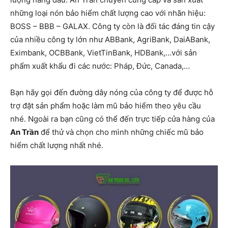
những loại nón bảo hiểm chất lượng cao với nhãn hiệu:
BOSS – BBB – GALAX. Công ty còn là đối tác đáng tin cậy
của nhiều công ty lớn như ABBank, AgriBank, DaiABank,
Eximbank, OCBBank, VietTinBank, HDBank,…với sản
phẩm xuất khẩu đi các nước: Pháp, Đức, Canada,…
Bạn hãy gọi đến đường dây nóng của công ty để được hỗ
trợ đặt sản phẩm hoặc làm mũ bảo hiểm theo yêu cầu
nhé. Ngoài ra bạn cũng có thể đến trực tiếp cửa hàng của
An Trần
để thử và chọn cho mình những chiếc mũ bảo
hiểm chất lượng nhất nhé.