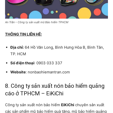
An Trần – Công ty sản xuất mũ Bảo hiểm TPHCM
THÔNG TIN LIÊN HỆ:
Địa chỉ:
64 Hồ Văn Long, Bình Hưng Hòa B, Bình Tân,
TP. HCM
Số điện thoại
: 0903 033 337
Website
: nonbaohiemantran.com
8. Công ty sản xuất nón bảo hiểm quảng
cáo ở TPHCM – EiKiChi
Công ty sản xuất nón bảo hiểm
EiKiChi
chuyên sản xuất
các sản phẩm mũ bảo hiểm quà tặng, mũ bảo hiểm quảng