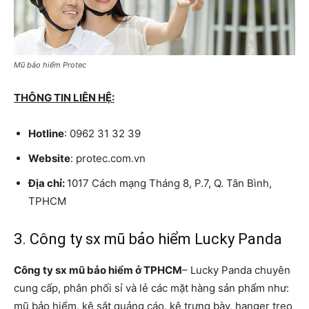
Mũ bảo hiểm Protec
THÔNG TIN LIÊN HỆ:
Hotline
: 0962 31 32 39
Website
: protec.com.vn
Địa chỉ:
1017 Cách mạng Tháng 8, P.7, Q. Tân Bình,
TPHCM
3. Công ty sx mũ bảo hiểm Lucky Panda
Công ty sx mũ bảo hiểm ở TPHCM
– Lucky Panda chuyên
cung cấp, phân phối sỉ và lẻ các mặt hàng sản phẩm như:
mũ bảo hiểm, kệ sắt quảng cáo, kệ trưng bày, hanger treo