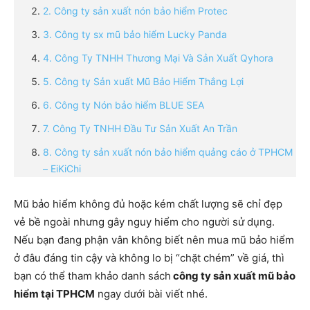
2. Công ty sản xuất nón bảo hiểm Protec
3. Công ty sx mũ bảo hiểm Lucky Panda
4. Công Ty TNHH Thương Mại Và Sản Xuất Qyhora
5. Công ty Sản xuất Mũ Bảo Hiểm Thắng Lợi
6. Công ty Nón bảo hiểm BLUE SEA
7. Công Ty TNHH Đầu Tư Sản Xuất An Trần
8. Công ty sản xuất nón bảo hiểm quảng cáo ở TPHCM
– EiKiChi
Mũ bảo hiểm không đủ hoặc kém chất lượng sẽ chỉ đẹp
vẻ bề ngoài nhưng gây nguy hiểm cho người sử dụng.
Nếu bạn đang phận vân không biết nên mua mũ bảo hiểm
ở đâu đáng tin cậy và không lo bị “chặt chém” về giá, thì
bạn có thể tham khảo danh sách
công ty sản xuất mũ bảo
hiểm tại TPHCM
ngay dưới bài viết nhé.