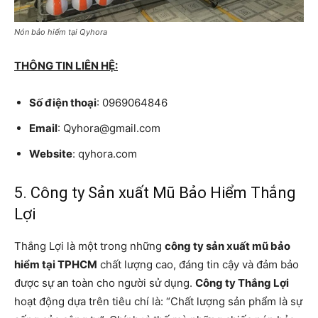
Nón bảo hiểm tại Qyhora
THÔNG TIN LIÊN HỆ:
Số điện thoại
: 0969064846
Email
: Qyhora@gmail.com
Website
: qyhora.com
5. Công ty Sản xuất Mũ Bảo Hiểm Thắng
Lợi
Thắng Lợi là một trong những
công ty sản xuất mũ bảo
hiểm tại TPHCM
chất lượng cao, đáng tin cậy và đảm bảo
được sự an toàn cho người sử dụng.
Công ty Thắng Lợi
hoạt động dựa trên tiêu chí là: “Chất lượng sản phẩm là sự