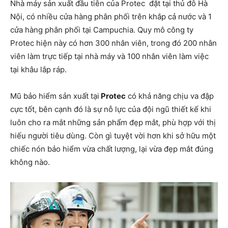
Nhà máy sản xuất đầu tiên của Protec đặt tại thủ đô Hà
Nội, có nhiều cửa hàng phân phối trên khắp cả nước và 1
cửa hàng phân phối tại Campuchia. Quy mô công ty
Protec hiện này có hơn 300 nhân viên, trong đó 200 nhân
viên làm trực tiếp tại nhà máy và 100 nhân viên làm việc
tại khâu lắp ráp.
Mũ bảo hiểm sản xuất tại
Protec
có khả năng chịu va đập
cực tốt, bên cạnh đó là sự nỗ lực của đội ngũ thiết kế khi
luôn cho ra mắt những sản phẩm đẹp mắt, phù hợp với thị
hiếu người tiêu dùng. Còn gì tuyệt vời hơn khi sở hữu một
chiếc nón bảo hiểm vừa chất lượng, lại vừa đẹp mắt đúng
không nào.