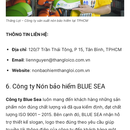
Thắng Lợi – Công ty sản xuất nón bảo hiểm tại TPHCM
THÔNG TIN LIÊN HỆ:
Địa chỉ
: 120/7 Trần Thái Tông, P 15, Tân Bình, TPHCM
Email
: liennguyen@thangloico.com.vn
Website
: nonbaohiemthangloi.com.vn
6. Công ty Nón bảo hiểm BLUE SEA
Công ty Blue Sea
luôn mang đến khách hàng những sản
phẩm nón đúng chất lượng và đã qua kiểm định, đạt chất
lượng ISO 9001 – 2015. Bên cạnh đó, BLUE SEA nhận hỗ
trợ thiết kế slogan, logo theo đúng theo yêu cầu giúp
truyền tải thông điệp của công ty đến khách hàng một