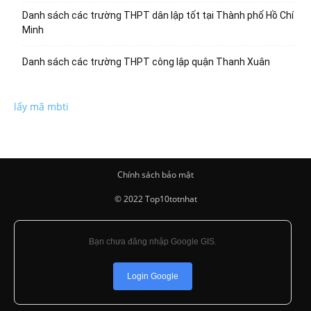
Danh sách các trường THPT dân lập tốt tại Thành phố Hồ Chí
Minh
Danh sách các trường THPT công lập quận Thanh Xuân
lấy mã mbti
Chính sách bảo mật
© 2022 Top10totnhat
Bạn chưa đăng nhập Google GIS.
Login Google