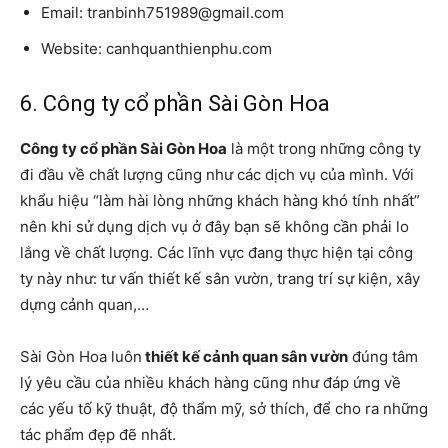
Email: tranbinh751989@gmail.com
Website: canhquanthienphu.com
6. Công ty cổ phần Sài Gòn Hoa
Công ty cổ phần Sài Gòn Hoa
là một trong những công ty
đi đầu về chất lượng cũng như các dịch vụ của mình. Với
khẩu hiệu “làm hài lòng những khách hàng khó tính nhất”
nên khi sử dụng dịch vụ ở đây bạn sẽ không cần phải lo
lắng về chất lượng. Các lĩnh vực đang thực hiện tại công
ty này như: tư vấn thiết kế sân vườn, trang trí sự kiện, xây
dựng cảnh quan,…
Sài Gòn Hoa luôn
thiết kế cảnh quan sân vườn
đúng tâm
lý yêu cầu của nhiều khách hàng cũng như đáp ứng về
các yếu tố kỹ thuật, độ thẩm mỹ, sở thích, để cho ra những
tác phẩm đẹp đẽ nhất.