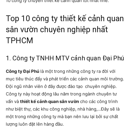
10 công ty chuyên thiết kế cảnh quan tốt nhất nhé.
Top 10 công ty thiết kế cảnh quan
sân vườn chuyên nghiệp nhất
TPHCM
1. Công ty TNHH MTV cảnh quan Đại Phú
Công ty Đại Phú
là một trong những công ty ra đời với
mục tiêu thúc đẩy và phát triển các cảnh quan môi trường.
Đội ngũ nhân viên ở đây được đào tạo chuyên nghiệp.
Công ty này hoạt động lâu năm trong ngành chuyên tư
vấn và
thiết kế cảnh quan sân vườn
cho các công trình
như biệt thự, các khu công nghiệp, nhà hàng,…Đây sẽ là
một trong những công ty mà bạn nên lưu lại bởi sự chất
lượng luôn đặt lên hàng đầu.