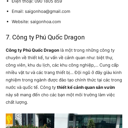
Điện thoại: 090 1805 859
Email: saigonhoa@gmail.com
Website: saigonhoa.com
7. Công ty Phú Quốc Dragon
Công ty Phú Quốc Dragon
là một trong những công ty
chuyên về thiết kế, tư vấn về cảnh quan như: biệt thự,
công viên, khu du lịch, các khu công nghiệp,… Cung cấp
nhiều vật tư và các trang thiết bị… Đội ngũ ở đây giàu kinh
nghiệm trong ngành được đào tạo chính thức tại các trong
nước và quốc tế. Công ty
thiết kế cảnh quan sân vườn
này sẽ mang đến cho các bạn một môi trường làm việc
chất lượng.