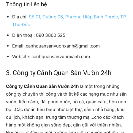
Thông tin liên hệ
Địa chỉ:
Số 01, Đường 05, Phường Hiệp Bình Phước, TP
Thủ Đức
Điện thoại: 090 3860 525
Email: canhquansanvuonxanh@gmail.com
Website: canhquansanvuonxanh.com
3. Công ty Cảnh Quan Sân Vườn 24h
Công ty Cảnh Quan Sân Vườn 24h
là một trong những
công ty chuyên thi công và thiết kế các hạng mục như sân
vườn, tiểu cảnh, đài phun nước, hồ cá, quán cafe, hòn non
bộ…Các dự án tiêu biểu như biệt thự, sảnh nhà hàng, khu
du lịch, khách sạn, trung tâm thương mại…cho các khách
hàng một không gian sống đẹp, gần gũi với thiên nhiên.
Ngoài ra, ở đây có môi trường làm việc chuyên nghiệp và