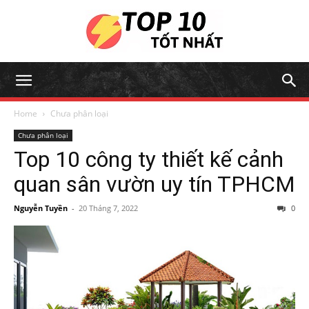
Home
Chưa phân loại
Chưa phân loại
Top 10 công ty thiết kế cảnh
quan sân vườn uy tín TPHCM
Nguyễn Tuyền
-
20 Tháng 7, 2022
0