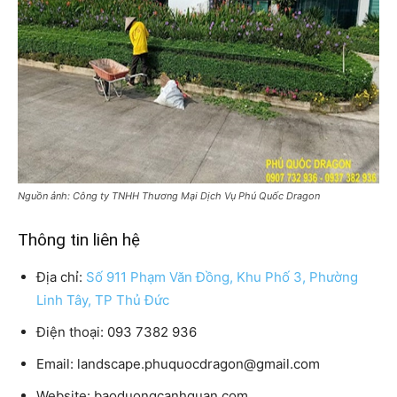
Nguồn ảnh: Công ty TNHH Thương Mại Dịch Vụ Phú Quốc Dragon
Thông tin liên hệ
Địa chỉ:
Số 911 Phạm Văn Đồng, Khu Phố 3, Phường
Linh Tây, TP Thủ Đức
Điện thoại: 093 7382 936
Email: landscape.phuquocdragon@gmail.com
Website: baoduongcanhquan.com