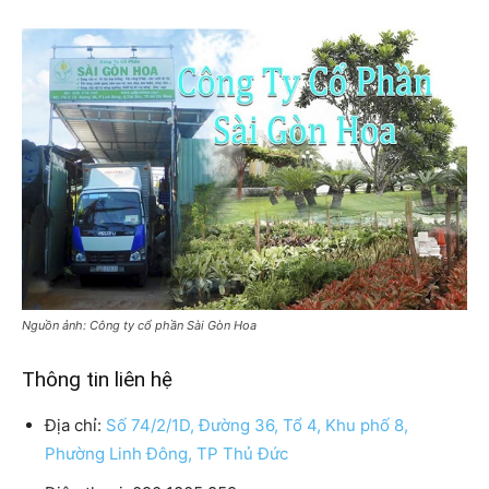
Nguồn ảnh: Công ty cổ phần Sài Gòn Hoa
Thông tin liên hệ
Địa chỉ:
Số 74/2/1D, Đường 36, Tổ 4, Khu phố 8,
Phường Linh Đông, TP Thủ Đức