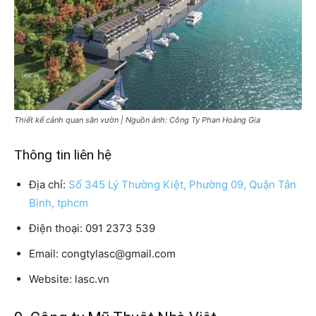
Thiết kế cảnh quan sân vườn | Nguồn ảnh: Công Ty Phan Hoàng Gia
Thông tin liên hệ
Địa chỉ:
Số 345 Lý Thường Kiệt, Phường 09, Quận Tân
Bình, tphcm
Điện thoại: 091 2373 539
Email: congtylasc@gmail.com
Website: lasc.vn