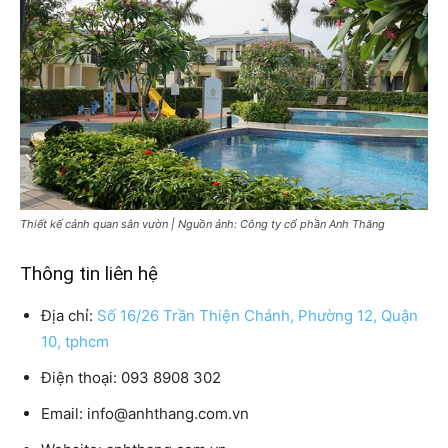
Thiết kế cảnh quan sân vườn | Nguồn ảnh: Công ty cổ phần Anh Thăng
Thông tin liên hệ
Địa chỉ:
Số 16/26 Trần Thiện Chánh, Phường 12, Quận
10, tphcm
Điện thoại: 093 8908 302
Email: info@anhthang.com.vn