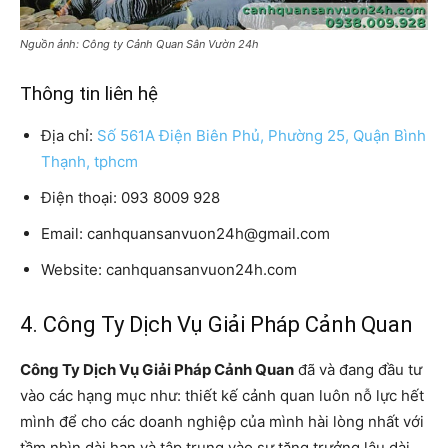
Nguồn ảnh: Công ty Cảnh Quan Sân Vườn 24h
Thông tin liên hệ
Địa chỉ:
Số 561A Điện Biên Phủ, Phường 25, Quận Bình
Thạnh, tphcm
Điện thoại: 093 8009 928
Email: canhquansanvuon24h@gmail.com
Website: canhquansanvuon24h.com
4. Công Ty Dịch Vụ Giải Pháp Cảnh Quan
Công Ty Dịch Vụ Giải Pháp Cảnh Quan
đã và đang đầu tư
vào các hạng mục như: thiết kế cảnh quan luôn nỗ lực hết
mình để cho các doanh nghiệp của mình hài lòng nhất với
tầm nhìn dài hạn và tập trung vào sự tăng trưởng lâu dài.