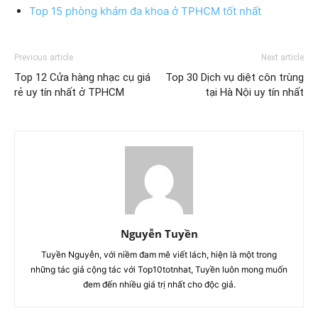
Top 15 phòng khám đa khoa ở TPHCM tốt nhất
Previous article
Next article
Top 12 Cửa hàng nhạc cụ giá
Top 30 Dịch vụ diệt côn trùng
rẻ uy tín nhất ở TPHCM
tại Hà Nội uy tín nhất
Nguyễn Tuyền
Tuyền Nguyễn, với niềm đam mê viết lách, hiện là một trong
những tác giả cộng tác với Top10totnhat, Tuyền luôn mong muốn
đem đến nhiều giá trị nhất cho độc giả.