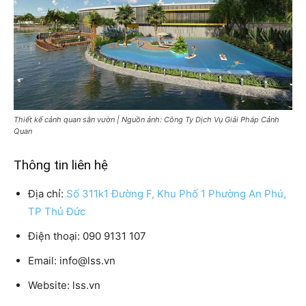
Thiết kế cảnh quan sân vườn | Nguồn ảnh: Công Ty Dịch Vụ Giải Pháp Cảnh
Quan
Thông tin liên hệ
Địa chỉ:
Số 311k1 Đường F, Khu Phố 1 Phường An Phú,
TP Thủ Đức
Điện thoại: 090 9131 107
Email: info@lss.vn
Website: lss.vn