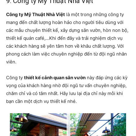
9. Công ty Mỹ Thuật Nhà Việt
Công ty Mỹ Thuật Nhà Việt
là một trong những công ty
mang đến chất lượng hoàn hảo cho người tiêu dùng với
các mẫu chuyên thiết kế, xây dựng sân vườn, hòn non bộ,
thiết kế quán café,…Khi đến đây và trải nghiệm dịch vụ
các khách hàng sẽ yên tâm hơn về khâu chất lượng. Với
phong cách làm việc chuyên nghiệp đến từ đội ngũ nhân
viên.
Công ty
thiết kế cảnh quan sân vườn
này đáp ứng các kỳ
vọng của khách hàng nhờ đội ngũ tư vấn chuyên nghiệp,
chăm chỉ và có tâm nhất. Hãy lưu lại địa chỉ này mỗi khi
bạn cần một dịch vụ thiết kế nhé.