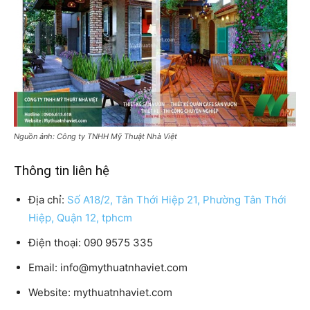
Nguồn ảnh: Công ty TNHH Mỹ Thuật Nhà Việt
Thông tin liên hệ
Địa chỉ:
Số A18/2, Tân Thới Hiệp 21, Phường Tân Thới
Hiệp, Quận 12, tphcm
Điện thoại: 090 9575 335
Email: info@mythuatnhaviet.com
Website: mythuatnhaviet.com