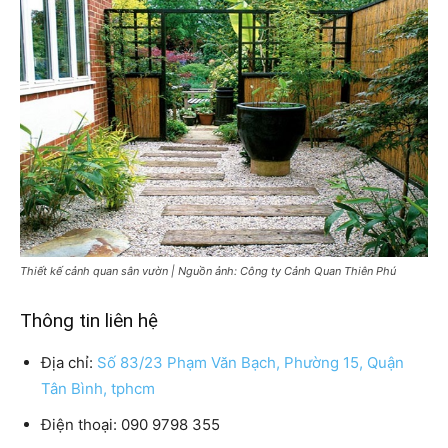
Thiết kế cảnh quan sân vườn | Nguồn ảnh: Công ty Cảnh Quan Thiên Phú
Thông tin liên hệ
Địa chỉ:
Số 83/23 Phạm Văn Bạch, Phường 15, Quận
Tân Bình, tphcm
Điện thoại: 090 9798 355