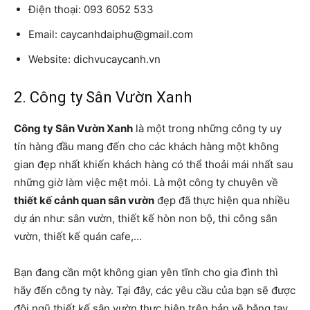
Điện thoại: 093 6052 533
Email: caycanhdaiphu@gmail.com
Website: dichvucaycanh.vn
2. Công ty Sân Vườn Xanh
Công ty Sân Vườn Xanh
là một trong những công ty uy
tín hàng đầu mang đến cho các khách hàng một không
gian đẹp nhất khiến khách hàng có thể thoải mái nhất sau
những giờ làm việc mệt mỏi. Là một công ty chuyên về
thiết kế cảnh quan sân vườn
đẹp đã thực hiện qua nhiều
dự án như: sân vườn, thiết kế hòn non bộ, thi công sân
vườn, thiết kế quán cafe,…
Bạn đang cần một không gian yên tĩnh cho gia đình thì
hãy đến công ty này. Tại đây, các yêu cầu của bạn sẽ được
đội ngũ thiết kế sân vườn thực hiện trên bản vẽ bằng tay.