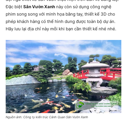
Đặc biệt
Sân Vườn Xanh
này còn sử dụng công nghệ
phim song song với minh họa bằng tay, thiết kế 3D cho
phép khách hàng có thể hình dung được toàn bộ dự án.
Hãy lưu lại địa chỉ này mỗi khi bạn cần thiết kế nhé nhé.
Nguồn ảnh: Công ty kiến trúc Cảnh Quan Sân Vườn Xanh