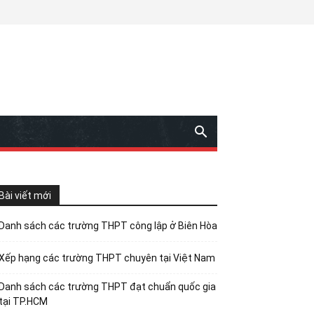
Bài viết mới
Danh sách các trường THPT công lập ở Biên Hòa
Xếp hạng các trường THPT chuyên tại Việt Nam
Danh sách các trường THPT đạt chuẩn quốc gia
tại TP.HCM