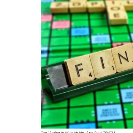
Top 12 công ty tài chính lớn và uy tín tại TPHCM