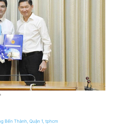
h
g Bến Thành, Quận 1, tphcm