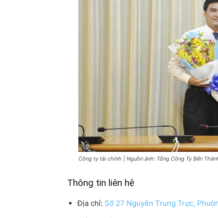
Công ty tài chính | Nguồn ảnh: Tổng Công Ty Bến Thàn
Thông tin liên hệ
Địa chỉ:
Số 27 Nguyễn Trung Trực, Phườn