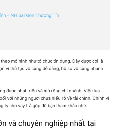
nh – NH Sài Gòn Thương Tín
theo mô hình như tổ chức tín dụng. Đây được cơi là
ọn vì thủ tục vô cùng dễ dàng, hồ sơ vô cùng nhanh
ng được phát triển và mở rộng chi nhánh. Việc lựa
ối với những người chưa hiểu rõ về tài chính. Chính vì
g ty cho vay trả góp để bạn tham khảo nhé.
lớn và chuyên nghiệp nhất tại