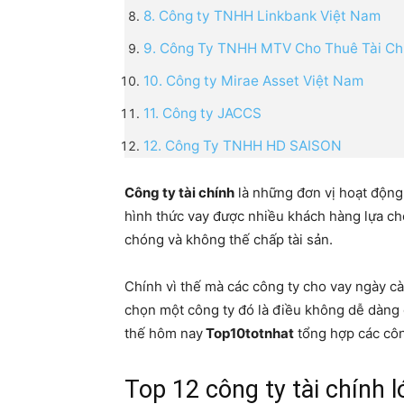
8. Công ty TNHH Linkbank Việt Nam
9. Công Ty TNHH MTV Cho Thuê Tài Chí
10. Công ty Mirae Asset Việt Nam
11. Công ty JACCS
12. Công Ty TNHH HD SAISON
Công ty tài chính
là những đơn vị hoạt động 
hình thức vay được nhiều khách hàng lựa ch
chóng và không thế chấp tài sản.
Chính vì thế mà các công ty cho vay ngày cà
chọn một công ty đó là điều không dễ dàng đ
thế hôm nay
Top10totnhat
tổng hợp các côn
Top 12 công ty tài chính 