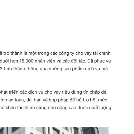
 trở thành là một trong các công ty cho vay tài chính
n dưới hơn 15.000 nhân viên và các đối tác. Đã phục vụ
63 tỉnh thành thông qua những sản phẩm dịch vụ mà
át triển các dịch vụ cho vay tiêu dùng tín chấp dễ
chính an toàn, dài hạn và hợp pháp để hỗ trợ hết mức
hó khăn tài chính cũng như nâng cao được chất lượng