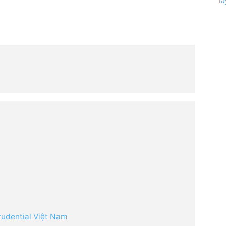
l
udential Việt Nam