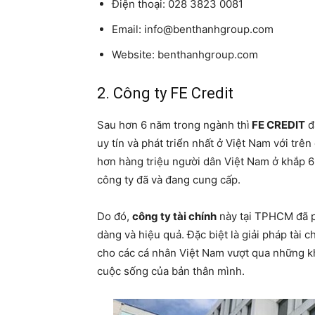
Điện thoại: 028 3823 0081
Email: info@benthanhgroup.com
Website: benthanhgroup.com
2. Công ty FE Credit
Sau hơn 6 năm trong ngành thì
FE CREDIT
đã
uy tín và phát triển nhất ở Việt Nam với trê
hơn hàng triệu người dân Việt Nam ở khắp 
công ty đã và đang cung cấp.
Do đó,
công ty tài chính
này tại TPHCM đã ph
dàng và hiệu quả. Đặc biệt là giải pháp tài 
cho các cá nhân Việt Nam vượt qua những k
cuộc sống của bản thân mình.