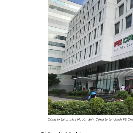
Công ty tài chính | Nguồn ảnh: Công ty tài chính FE Cre