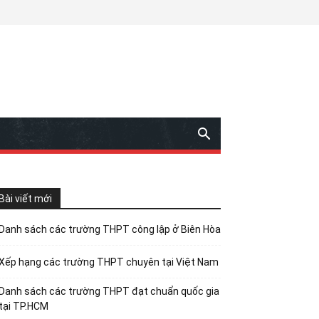
Bài viết mới
Danh sách các trường THPT công lập ở Biên Hòa
Xếp hạng các trường THPT chuyên tại Việt Nam
Danh sách các trường THPT đạt chuẩn quốc gia
tại TP.HCM