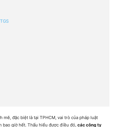
 TGS
nh mẽ, đặc biệt là tại TPHCM, vai trò của pháp luật
n bao giờ hết. Thấu hiểu được điều đó,
các công ty