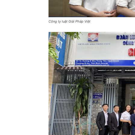
Công ty luật Giải Pháp Việt