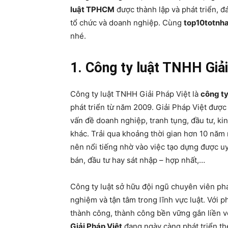
luật TPHCM
được thành lập và phát triển, đ
tổ chức và doanh nghiệp. Cùng
top10totnh
nhé.
1. Công ty luật TNHH Giải
Công ty luật TNHH Giải Pháp Việt là
công ty
phát triển từ năm 2009. Giải Pháp Việt được 
vấn đề doanh nghiệp, tranh tụng, đầu tư, ki
khác. Trải qua khoảng thời gian hơn 10 năm
nên nổi tiếng nhờ vào việc tạo dựng được u
bán, đầu tư hay sát nhập – hợp nhất,…
Công ty luật sở hữu đội ngũ chuyên viên phá
nghiệm và tận tâm trong lĩnh vực luật. Với 
thành công, thành công bền vững gắn liền v
Giải Pháp Việt
đang ngày càng phát triển th