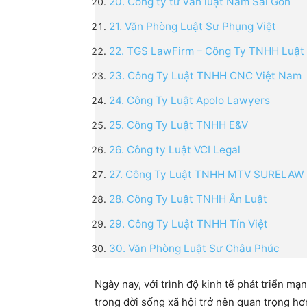
20. Công ty tư vấn luật Nam Sài Gòn
21. Văn Phòng Luật Sư Phụng Việt
22. TGS LawFirm – Công Ty TNHH Luật
23. Công Ty Luật TNHH CNC Việt Nam
24. Công Ty Luật Apolo Lawyers
25. Công Ty Luật TNHH E&V
26. Công ty Luật VCI Legal
27. Công Ty Luật TNHH MTV SURELAW
28. Công Ty Luật TNHH Ân Luật
29. Công Ty Luật TNHH Tín Việt
30. Văn Phòng Luật Sư Châu Phúc
Ngày nay, với trình độ kinh tế phát triển mạ
trong đời sống xã hội trở nên quan trọng hơ