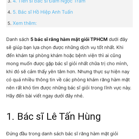
4. Tiến sĩ bác sĩ Đàm Ngọc Trâm
5. Bác sĩ Hồ Hiệp Anh Tuấn
Xem thêm:
Danh sách
5 bác sĩ răng hàm mặt giỏi TPHCM
dưới đây
sẽ giúp bạn lựa chọn được những dịch vụ tốt nhất. Khi
đến khám tại phòng khám hoặc bệnh viện thì ai cũng
mong muốn được gặp bác sĩ giỏi nhất chữa trị cho mình,
khi đó sẽ cảm thấy yên tâm hơn. Nhưng thực sự hiện nay
có quá nhiều thông tin về các phòng khám răng hàm mặt
nên rất khó tìm được những bác sĩ giỏi trong lĩnh vực này.
Hãy đến bài viết ngay dưới đây nhé.
1. Bác sĩ Lê Tấn Hùng
Đứng đầu trong danh sách bác sĩ răng hàm mặt giỏi