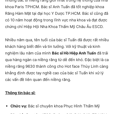
những bác sĩ niềng răng giỏi nhất trong hệ thống của nha
khoa Paris TPHCM. Bác sĩ Anh Tuấn đã tốt nghiệp khoa
Răng Hàm Mặt tại đại học Y Dược TP.HCM. Bác sĩ cũng đã
có 10 năm hoạt động trong lĩnh vực nha khoa và đạt được
chứng chỉ Hiệp Hội Nha Khoa Thẩm Mỹ Châu Âu ESCD.
Nhiều năm qua, tên tuổi của bác sĩ Tuấn đã được rất nhiều
khách hàng biết đến và tin tưởng. Với kỹ thuật và kinh
nghiệm lâu năm của mình
Bác sĩ Hồ Hiệp Anh Tuấn
đã trải
qua hàng ngàn ca niềng răng từ dễ đến khó. Đặc biệt là ca
niềng răng 9630 thành công cho Hot face Thùy Linh càng
khẳng định được tay nghề cao của bác sĩ Tuấn khi xử lý
các vấn đề liên quan đến niềng răng.
Thông tin bác sĩ:
Chức vụ:
Bác sĩ chuyên khoa Phục Hình Thẩm Mỹ