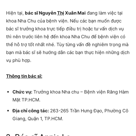
Hiện tại,
bác sĩ Nguyễn
Thị
Xuân Mai
đang làm việc tại
khoa Nha Chu của bệnh viện. Nếu các bạn muốn được
bác sĩ trưởng khoa trực tiếp điều trị hoặc tư vấn dịch vụ
thì nên trước liên hệ đến khoa Nha Chu để bệnh viện có
thể hỗ trợ tốt nhất nhé. Tùy từng vấn đề nghiêm trọng mà
bạn mà bác sĩ sẽ hướng dẫn các bạn thực hiện những dịch
vụ phù hợp.
Thông tin bác sĩ:
Chức vụ:
Trưởng khoa Nha chu – Bệnh viện Răng Hàm
Mặt TP.HCM.
Địa chỉ công tác:
263-265 Trần Hưng Đạo, Phường Cô
Giang, Quận 1, TP.HCM.