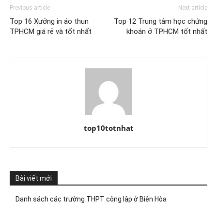
Previous article
Next article
Top 16 Xưởng in áo thun
Top 12 Trung tâm học chứng
TPHCM giá rẻ và tốt nhất
khoán ở TPHCM tốt nhất
top10totnhat
Bài viết mới
Danh sách các trường THPT công lập ở Biên Hòa