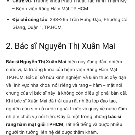
Chức vụ
: Trưởng khoa Phẫu Thuật Tạo Hình Thẩm Mỹ
– Bệnh viện Răng Hàm Mặt TP.HCM.
Địa chỉ công tác
: 263-265 Trần Hưng Đạo, Phường Cô
Giang, Quận 1, TP.HCM.
2. Bác sĩ Nguyễn Thị Xuân Mai
Bác sĩ Nguyễn Thị Xuân Mai
hiện nay đang đảm nhiệm
chức vụ là trưởng khoa của bệnh viện Răng Hàm Mặt
TP.HCM. Bác sĩ sở hữu kinh nghiệm và kiến thức dày dặn
về lĩnh vực nha khoa nói riêng và răng – hàm – mặt nói
chung của vị bác sĩ này là không còn điều gì phải bàn cãi.
Khi bác sĩ Xuân Mai đã trải qua rất nhiều lớp đào tạo,
nghiên cứu sinh ở nước ngoài trước và quay về nước đảm
nhiệm chức vụ nói trên. Đây là một trong những
bác sĩ
răng hàm mặt giỏi TPHCM
, rất nổi tiếng và được nhiều
người tin tưởng liên hệ để được thăm khám.