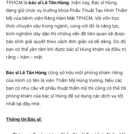
TPHCM là
bác sĩ Lê Tấn Hùng
. hiện nay, Bác sĩ Hùng
đang giữ chức vụ trưởng khoa Phẫu Thuật Tạo Hình Thẩm
Mỹ của bệnh viện Răng Hàm Mặt TPHCM. Với vốn học
thức chuyên sâu trong ngành, cùng với đó là năng lực,
kinh nghiệm dày dặn thì những vấn đề liên quan sẽ được
bác sĩnh giải quyết theo cách đơn giản và dễ dàng. Do đó
bạn có thể yên tâm khi được bác sĩ Hùng khám và điều trị
răng – hàm – mặt
Bác sĩ Lê Tấn Hùng
cũng sở hữu một phòng khám riêng
của mình có tên là viện Thẩm Mỹ Hùng Vương. Nếu các
bạn có nhu cầu về phẫu thuật thẩm mỹ thì cũng có thể tới
phòng khám của bác sĩ Hùng để sử dụng các dịch vụ tốt
nhất tại đây nhé.
Thông tin Bác sĩ: