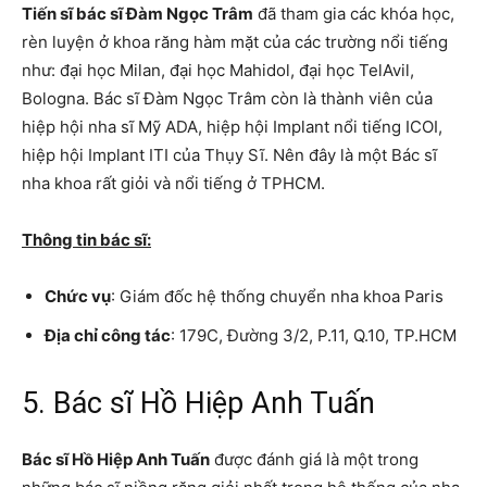
Tiến sĩ bác sĩ Đàm Ngọc Trâm
đã tham gia các khóa học,
rèn luyện ở khoa răng hàm mặt của các trường nổi tiếng
như: đại học Milan, đại học Mahidol, đại học TelAvil,
Bologna. Bác sĩ Đàm Ngọc Trâm còn là thành viên của
hiệp hội nha sĩ Mỹ ADA, hiệp hội Implant nổi tiếng ICOI,
hiệp hội Implant ITI của Thụy Sĩ. Nên đây là một Bác sĩ
nha khoa rất giỏi và nổi tiếng ở TPHCM.
Thông tin bác sĩ:
Chức vụ
: Giám đốc hệ thống chuyển nha khoa Paris
Địa chỉ công tác
: 179C, Đường 3/2, P.11, Q.10, TP.HCM
5. Bác sĩ Hồ Hiệp Anh Tuấn
Bác sĩ Hồ Hiệp Anh Tuấn
được đánh giá là một trong