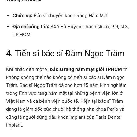
Chức vụ
: Bác sĩ chuyên khoa Răng Hàm Mặt
Địa chỉ công tác
: 84A Bà Huyện Thanh Quan, P.9, Q.3,
TP.HCM
4. Tiến sĩ bác sĩ Đàm Ngọc Trâm
Khi nhắc đến một vị
bác sĩ răng hàm mặt giỏi TPHCM
thì
không không thể nào không có tiến sĩ bác sĩ Đàm Ngọc
Trâm. Bác sĩ Ngọc Trâm đã cho hơn 15 năm kinh nghiệm
trong lĩnh vực răng hàm mặt tại những bệnh viện lớn ở
Việt Nam và cả bệnh viện quốc tế. Hiện tại bác sĩ Trâm
đang là giám đốc của chuỗi hệ thống nha khoa Paris và
cũng là người đứng đầu khoa Implant của Paris Dental
Implant.