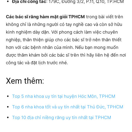
Địa chỉ công tác
: 179C, Đường 3/2, P.11, Q.10, TP.HCM
Các bác sĩ răng hàm mặt giỏi TPHCM
trong bài viết trên
không chỉ là những người có tay nghề cao và còn sở hữu
kinh nghiệm dày dặn. Với phong cách làm việc chuyên
nghiệp, thân thiện giúp cho các bác sĩ trở nên thân thiết
hơn với các bệnh nhân của mình. Nếu bạn mong muốn
được thăm khám bởi các bác sĩ trên thì hãy liên hệ đến nơi
công tác và đặt lịch trước nhé.
Xem thêm:
Top 5 nha khoa uy tín tại huyện Hóc Môn, TPHCM
Top 6 nha khoa tốt và uy tín nhất tại Thủ Đức, TPHCM
Top 10 địa chỉ niềng răng uy tín nhất tại TPHCM