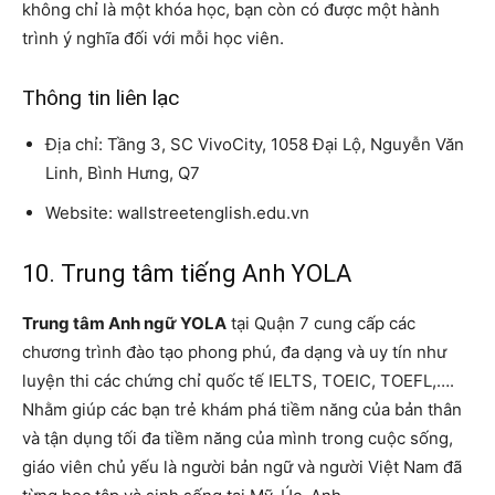
không chỉ là một khóa học, bạn còn có được một hành
trình ý nghĩa đối với mỗi học viên.
Thông tin liên lạc
Địa chỉ: Tầng 3, SC VivoCity, 1058 Đại Lộ, Nguyễn Văn
Linh, Bình Hưng, Q7
Website: wallstreetenglish.edu.vn
10. Trung tâm tiếng Anh YOLA
Trung tâm Anh ngữ YOLA
tại Quận 7 cung cấp các
chương trình đào tạo phong phú, đa dạng và uy tín như
luyện thi các chứng chỉ quốc tế IELTS, TOEIC, TOEFL,….
Nhằm giúp các bạn trẻ khám phá tiềm năng của bản thân
và tận dụng tối đa tiềm năng của mình trong cuộc sống,
giáo viên chủ yếu là người bản ngữ và người Việt Nam đã