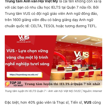
Trung tâm Anh văn Hội Việt Mỹ
là cái tên không còn xa lạ
với các bạn có nhu cầu học IELTS tại Quận 7 nữa rồi. Bởi
Trung tâm VUS có đội ngũ giáo viên Anh ngữ đông đảo,
trên 1600 giảng viên đều có bằng giảng dạy Anh ngữ
chuẩn quốc tế: CELTA, TESOL hoặc tương đương TEFL.
Trung tâm luyện thi IELTS Quận 7 – Anh văn hội Việt Mỹ (VUS) | Nguồn: Internet
Đặc biệt, hơn 40% giáo viên là Thạc sĩ, Tiến sĩ,
VUS
cũng