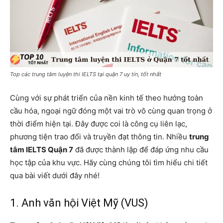
Top các trung tâm luyện thi IELTS tại quận 7 uy tín, tốt nhất
Cùng với sự phát triển của nền kinh tế theo hướng toàn
cầu hóa, ngoại ngữ đóng một vai trò vô cùng quan trọng ở
thời điểm hiện tại. Đây được coi là công cụ liên lạc,
phương tiện trao đổi và truyền đạt thông tin. Nhiều
trung
tâm IELTS Quận 7
đã được thành lập để đáp ứng nhu cầu
học tập của khu vực. Hãy cùng chúng tôi tìm hiểu chi tiết
qua bài viết dưới đây nhé!
1. Anh văn hội Việt Mỹ (VUS)