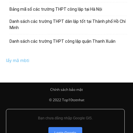
Bảng mã số các trường THPT công lập tại Hà Nội
Danh sách các trường THPT dân lập tốt tại Thành phố Hồ Chí
Minh
Danh sách các trường THPT công lập quận Thanh Xuân
lấy mã mbti
Chính sách bảo mật
© 2022 Top10totnhat
Bạn chưa đăng nhập Google GIS.