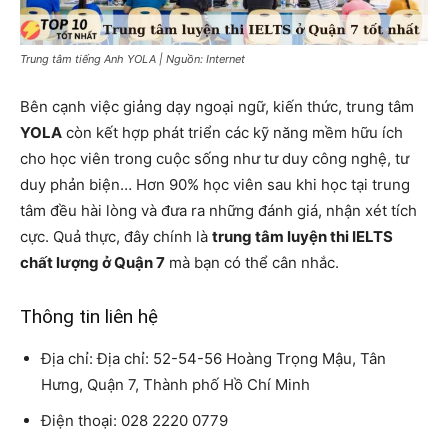
Trung tâm tiếng Anh YOLA | Nguồn: Internet
Bên cạnh việc giảng dạy ngoại ngữ, kiến ​​thức, trung tâm
YOLA
còn kết hợp phát triển các kỹ năng mềm hữu ích
cho học viên trong cuộc sống như tư duy công nghệ, tư
duy phản biện… Hơn 90% học viên sau khi học tại trung
tâm đều hài lòng và đưa ra những đánh giá, nhận xét tích
cực. Quả thực, đây chính là
trung tâm luyện thi IELTS
chất lượng ở Quận 7
mà bạn có thể cân nhắc.
Thông tin liên hệ
Địa chỉ: Địa chỉ: 52-54-56 Hoàng Trọng Mậu, Tân
Hưng, Quận 7, Thành phố Hồ Chí Minh
Điện thoại:
028 2220 0779