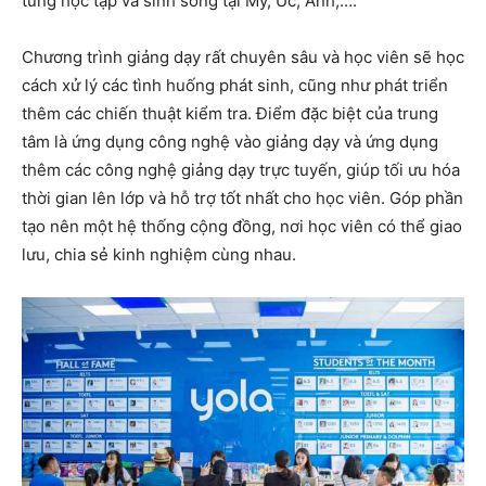
từng học tập và sinh sống tại Mỹ, Úc, Anh,….
Chương trình giảng dạy rất chuyên sâu và học viên sẽ học
cách xử lý các tình huống phát sinh, cũng như phát triển
thêm các chiến thuật kiểm tra. Điểm đặc biệt của trung
tâm là ứng dụng công nghệ vào giảng dạy và ứng dụng
thêm các công nghệ giảng dạy trực tuyến, giúp tối ưu hóa
thời gian lên lớp và hỗ trợ tốt nhất cho học viên. Góp phần
tạo nên một hệ thống cộng đồng, nơi học viên có thể giao
lưu, chia sẻ kinh nghiệm cùng nhau.