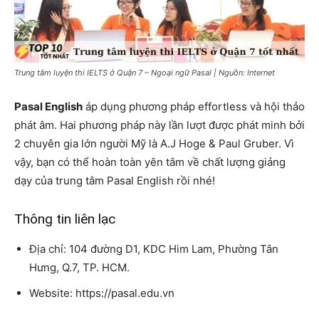
Trung tâm luyện thi IELTS ở Quận 7 – Ngoại ngữ Pasal | Nguồn: Internet
Pasal English
áp dụng phương pháp effortless và hội thảo
phát âm. Hai phương pháp này lần lượt được phát minh bởi
2 chuyên gia lớn người Mỹ là A.J Hoge & Paul Gruber. Vì
vậy, bạn có thể hoàn toàn yên tâm về chất lượng giảng
dạy của trung tâm Pasal English rồi nhé!
Thông tin liên lạc
Địa chỉ: 104 đường D1, KDC Him Lam, Phường Tân
Hưng, Q.7, TP. HCM.
Website: https://pasal.edu.vn