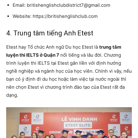
Email: britishenglishclubdistrict7@gmail.com
Website: https://britishenglishclub.com
4. Trung tâm tiếng Anh Etest
Etest hay Tổ chức Anh ngữ Du học Etest là
trung tâm
luyện thi IELTS ở Quận 7
nổi tiếng và lâu đời. Chương
trình luyện thi IELTS tại Etest gắn liền với định hướng
nghề nghiệp và ngành học của học viên. Chính vì vậy, nếu
bạn có ý định đi du học hoặc làm việc tại nước ngoài thì
nên chọn Etest vì chương trình đào tạo của Etest rất đa
dạng.