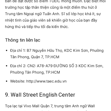
bản để đạt được số điểm TOEIC mong muốn. Đặc biệt môi
trường học tập thân thiện cũng là một điểm thu hút ở
Trung tâm Ngoại ngữ Tuấn Anh. Sĩ số lớp học khá ít, sự
nhiệt tình của giáo viên sẽ khiến giờ học của bạn đầy
hứng thú và tiếp thu tối đa kiến ​​thức.
Thông tin liên lạc
Địa chỉ 1: B7 Nguyễn Hữu Thọ, KDC Kim Sơn, Phường
Tân Phong, Quận 7, TP.HCM
Địa chỉ 2: CN2: A78-A79 ĐƯỜNG SỐ 3 KDC Kim Sơn,
Phường Tân Phong, TP.HCM
Website: http://www.taec.edu.vn
9. Wall Street English Center
Tọa lạc tại Vivo Mall Quận 7, trung tâm Anh ngữ Wall