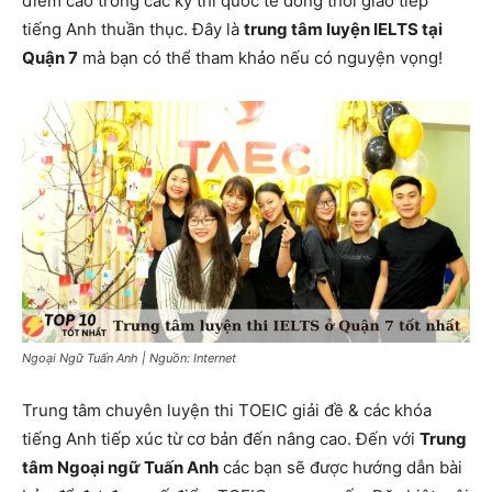
điểm cao trong các kỳ thi quốc tế đồng thời giao tiếp
tiếng Anh thuần thục. Đây là
trung tâm luyện IELTS tại
Quận 7
mà bạn có thể tham khảo nếu có nguyện vọng!
Ngoại Ngữ Tuấn Anh | Nguồn: Internet
Trung tâm chuyên luyện thi TOEIC giải đề & các khóa
tiếng Anh tiếp xúc từ cơ bản đến nâng cao. Đến với
Trung
tâm Ngoại ngữ Tuấn Anh
các bạn sẽ được hướng dẫn bài