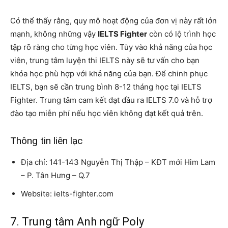
Có thể thấy rằng, quy mô hoạt động của đơn vị này rất lớn
mạnh, không những vậy
IELTS Fighter
còn có lộ trình học
tập rõ ràng cho từng học viên. Tùy vào khả năng của học
viên, trung tâm luyện thi IELTS này sẽ tư vấn cho bạn
khóa học phù hợp với khả năng của bạn. Để chinh phục
IELTS, bạn sẽ cần trung bình 8-12 tháng học tại IELTS
Fighter. Trung tâm cam kết đạt đầu ra IELTS 7.0 và hỗ trợ
đào tạo miễn phí nếu học viên không đạt kết quả trên.
Thông tin liên lạc
Địa chỉ: 141-143 Nguyễn Thị Thập – KĐT mới Him Lam
– P. Tân Hưng – Q.7
Website: ielts-fighter.com
7. Trung tâm Anh ngữ Poly