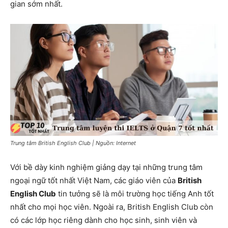
gian sớm nhất.
Trung tâm British English Club | Nguồn: Internet
Với bề dày kinh nghiệm giảng dạy tại những trung tâm
ngoại ngữ tốt nhất Việt Nam, các giáo viên của
British
English Club
tin tưởng sẽ là môi trường học tiếng Anh tốt
nhất cho mọi học viên. Ngoài ra, British English Club còn
có các lớp học riêng dành cho học sinh, sinh viên và