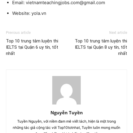
Email: vietnamteachingjobs.com@gmail.com
Website: yola.vn
Previous article
Next article
Top 10 trung tâm luyện thi
Top 10 trung tâm luyện thi
IELTS tại Quận 6 uy tín, tốt
IELTS tại Quận 8 uy tín, tốt
nhất
nhất
Nguyễn Tuyền
Tuyền Nguyễn, với niềm đam mê viết lách, hiện là một trong
những tác giả cộng tác với Top10totnhat, Tuyền luôn mong muốn