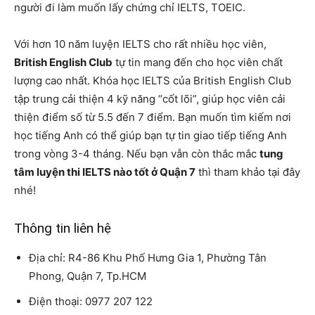
người đi làm muốn lấy chứng chỉ IELTS, TOEIC.
Với hơn 10 năm luyện IELTS cho rất nhiều học viên,
British English Club
tự tin mang đến cho học viên chất
lượng cao nhất. Khóa học IELTS của British English Club
tập trung cải thiện 4 kỹ năng “cốt lõi”, giúp học viên cải
thiện điểm số từ 5.5 đến 7 điểm. Bạn muốn tìm kiếm nơi
học tiếng Anh có thể giúp bạn tự tin giao tiếp tiếng Anh
trong vòng 3-4 tháng. Nếu bạn vẫn còn thắc mắc
tung
tâm luyện thi IELTS nào tốt ở Quận 7
thì tham khảo tại đây
nhé!
Thông tin liên hệ
Địa chỉ: R4-86 Khu Phố Hưng Gia 1, Phường Tân
Phong, Quận 7, Tp.HCM
Điện thoại: 0977 207 122