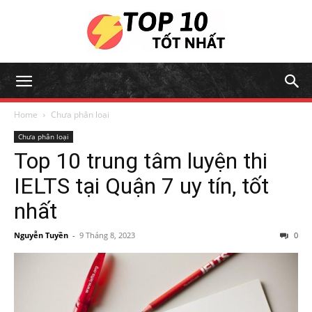
Home
Chưa phân loại
Chưa phân loại
Top 10 trung tâm luyện thi
IELTS tại Quận 7 uy tín, tốt
nhất
Nguyễn Tuyền
-
9 Tháng 8, 2023
0