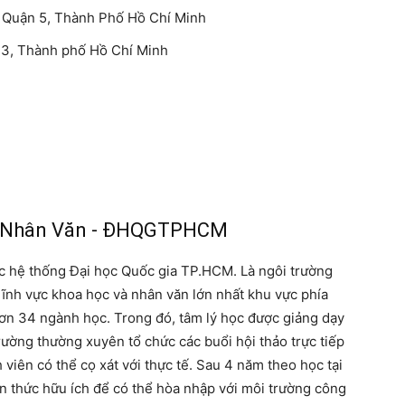
 Quận 5, Thành Phố Hồ Chí Minh
n 3, Thành phố Hồ Chí Minh
Và Nhân Văn - ĐHQGTPHCM
 hệ thống Đại học Quốc gia TP.HCM. Là ngôi trường
lĩnh vực khoa học và nhân văn lớn nhất khu vực phía
ơn 34 ngành học. Trong đó, tâm lý học được giảng dạy
Trường thường xuyên tổ chức các buổi hội thảo trực tiếp
h viên có thể cọ xát với thực tế. Sau 4 năm theo học tại
ến thức hữu ích để có thể hòa nhập với môi trường công