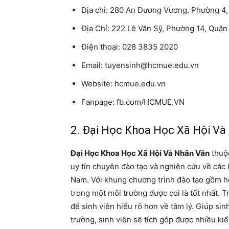
Địa chỉ: 280 An Dương Vương, Phường 4,
Địa Chỉ: 222 Lê Văn Sỹ, Phường 14, Quậ
Điện thoại: 028 3835 2020
Email: tuyensinh@hcmue.edu.vn
Website: hcmue.edu.vn
Fanpage: fb.com/HCMUE.VN
2. Đại Học Khoa Học Xã Hội 
Đại Học Khoa Học Xã Hội Và Nhân Văn
thuộc
uy tín chuyên đào tạo và nghiên cứu về các 
Nam. Với khung chương trình đào tạo gồm h
trong một môi trường được coi là tốt nhất. 
để sinh viên hiểu rõ hơn về tâm lý. Giúp sin
trường, sinh viên sẽ tích góp được nhiều ki