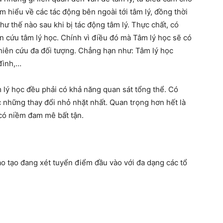
m hiểu về các tác động bên ngoài tới tâm lý, đồng thời
ư thế nào sau khi bị tác động tâm lý. Thực chất, có
n cứu tâm lý học. Chính vì điều đó mà Tâm lý học sẽ có
hiên cứu đa đối tượng. Chẳng hạn như: Tâm lý học
 đình,…
lý học đều phải có khả năng quan sát tổng thể. Có
 những thay đổi nhỏ nhặt nhất. Quan trọng hơn hết là
 có niềm đam mê bất tận.
ào tạo đang xét tuyển điểm đầu vào với đa dạng các tổ