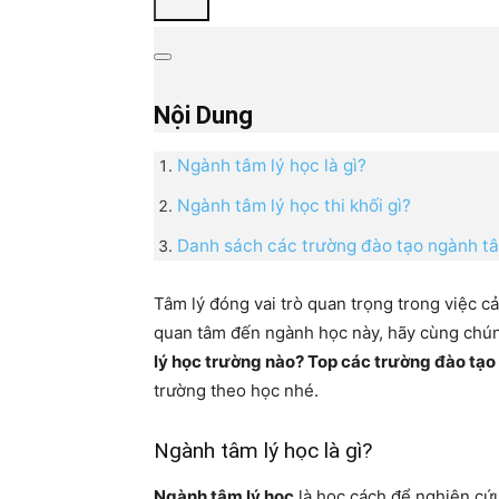
Nội Dung
Ngành tâm lý học là gì?
Ngành tâm lý học thi khối gì?
Danh sách các trường đào tạo ngành tâ
Tâm lý đóng vai trò quan trọng trong việc c
quan tâm đến ngành học này, hãy cùng chúng
lý học trường nào? Top các trường đào tạo 
trường theo học nhé.
Ngành tâm lý học là gì?
Ngành tâm lý học
là học cách để nghiên cứu