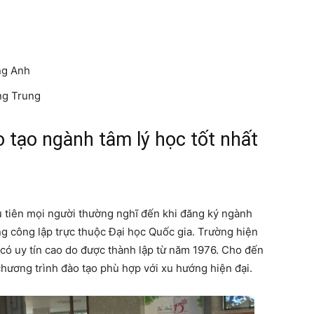
ng Anh
ng Trung
 tạo ngành tâm lý học tốt nhất
u tiên mọi người thường nghĩ đến khi đăng ký ngành
ng công lập trực thuộc Đại học Quốc gia. Trường hiện
 có uy tín cao do được thành lập từ năm 1976. Cho đến
chương trình đào tạo phù hợp với xu hướng hiện đại.