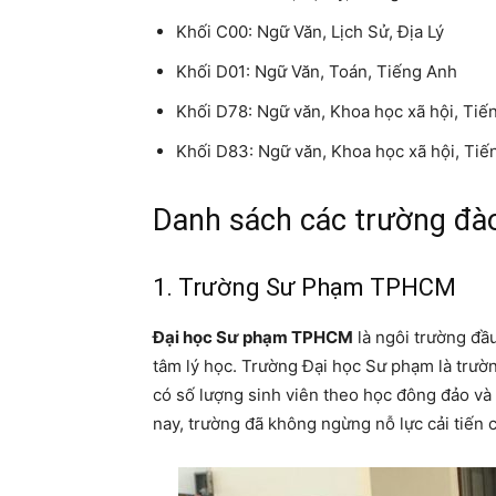
Khối C00: Ngữ Văn, Lịch Sử, Địa Lý
Khối D01: Ngữ Văn, Toán, Tiếng Anh
Khối D78: Ngữ văn, Khoa học xã hội, Tiế
Khối D83: Ngữ văn, Khoa học xã hội, Tiế
Danh sách các trường đào
1. Trường Sư Phạm TPHCM
Đại học Sư phạm TPHCM
là ngôi trường đầ
tâm lý học. Trường Đại học Sư phạm là trườ
có số lượng sinh viên theo học đông đảo và
nay, trường đã không ngừng nỗ lực cải tiến 