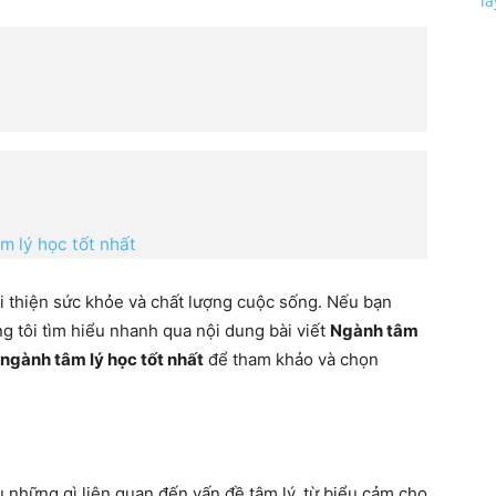
l
m lý học tốt nhất
ải thiện sức khỏe và chất lượng cuộc sống. Nếu bạn
 tôi tìm hiểu nhanh qua nội dung bài viết
Ngành tâm
ngành tâm lý học tốt nhất
để tham khảo và chọn
 những gì liên quan đến vấn đề tâm lý, từ biểu cảm cho