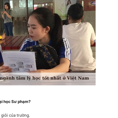
Đại học Sư phạm?
 giỏi của trường.