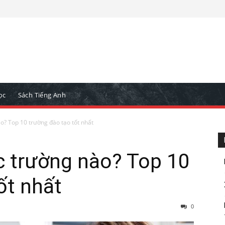
ọc
Sách Tiếng Anh
o? Top 10 trường đào tạo tốt nhất
c trường nào? Top 10
ốt nhất
0