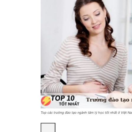
Top các trường đào tạo ngành tâm lý học tốt nhất ở Việt N