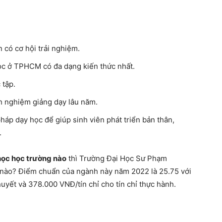
 có cơ hội trải nghiệm.
học ở TPHCM có đa dạng kiến thức nhất.
 tập.
inh nghiệm giảng dạy lâu năm.
áp dạy học để giúp sinh viên phát triển bản thân,
.
học học trường nào
thì Trường Đại Học Sư Phạm
 nào? Điểm chuẩn của ngành này năm 2022 là 25.75 với
huyết và 378.000 VNĐ/tín chỉ cho tín chỉ thực hành.