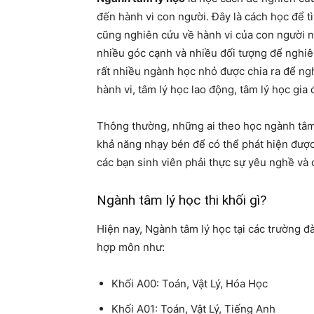
đến hành vi con người. Đây là cách học để tì
cũng nghiên cứu về hành vi của con người nh
nhiều góc cạnh và nhiều đối tượng để nghiê
rất nhiều ngành học nhỏ được chia ra để ng
hành vi, tâm lý học lao động, tâm lý học gia
Thông thường, những ai theo học ngành tâm 
khả năng nhạy bén để có thể phát hiện được
các bạn sinh viên phải thực sự yêu nghề và
Ngành tâm lý học thi khối gì?
Hiện nay, Ngành tâm lý học tại các trường đ
hợp môn như:
Khối A00: Toán, Vật Lý, Hóa Học
Khối A01: Toán, Vật Lý, Tiếng Anh