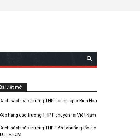
Bài viết mới
Danh sách các trường THPT công lập ở Biên Hòa
Xếp hạng các trường THPT chuyên tại Việt Nam
Danh sách các trường THPT đạt chuẩn quốc gia
tại TP.HCM