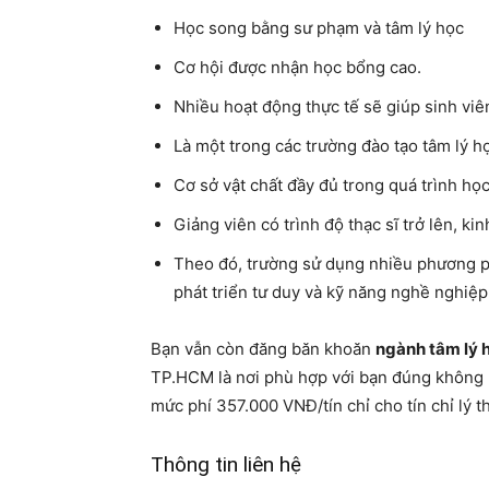
Học song bằng sư phạm và tâm lý học
Cơ hội được nhận học bổng cao.
Nhiều hoạt động thực tế sẽ giúp sinh viên
Là một trong các trường đào tạo tâm lý 
Cơ sở vật chất đầy đủ trong quá trình học
Giảng viên có trình độ thạc sĩ trở lên, k
Theo đó, trường sử dụng nhiều phương ph
phát triển tư duy và kỹ năng nghề nghiệp
Bạn vẫn còn đăng băn khoăn
ngành tâm lý 
TP.HCM là nơi phù hợp với bạn đúng không
mức phí 357.000 VNĐ/tín chỉ cho tín chỉ lý t
Thông tin liên hệ