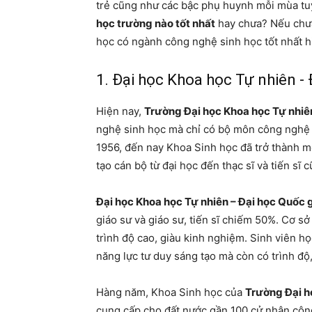
trẻ cũng như các bậc phụ huynh mỗi mùa tu
học trường nào tốt nhất
hay chưa? Nếu chưa 
học có ngành công nghệ sinh học tốt nhất h
1. Đại học Khoa học Tự nhiên -
Hiện nay,
Trường Đại học Khoa học Tự nhiên
nghệ sinh học mà chỉ có bộ môn công nghệ 
1956, đến nay Khoa Sinh học đã trở thành 
tạo cán bộ từ đại học đến thạc sĩ và tiến sĩ
Đại học Khoa học Tự nhiên – Đại học Quốc g
giáo sư và giáo sư, tiến sĩ chiếm 50%. Cơ sở
trình độ cao, giàu kinh nghiệm. Sinh viên học
năng lực tư duy sáng tạo mà còn có trình đ
Hàng năm, Khoa Sinh học của
Trường Đại h
cung cấp cho đất nước gần 100 cử nhân công