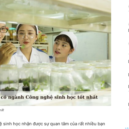
hất
 sinh học nhận được sự quan tâm của rất nhiều bạn