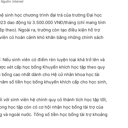
 Nguồn: Internet
 sinh học chương trình đại trà của trường Đại học
23 dao động từ 3.500.000 VNĐ/tháng (chỉ mang tính
ếp theo). Ngoài ra, trường còn tạo điều kiện hỗ trợ
nh viên có hoàn cảnh khó khăn bằng những chính sách
c
: Nếu sinh viên có điểm rèn luyện loại khá trở lên và
ợc xét cấp học bổng Khuyến khích học tập theo quy
 bổng cao nhất dành cho Hệ cử nhân khoa học tài
 năm số tiền học bổng khuyến khích cấp cho học sinh,
ối với sinh viên hệ chính quy có thành tích học tập tốt,
ng học tập còn có cơ hội nhận học bổng tài trợ của
g và ngoài nước. Tổng số tiền học bổng tài trợ khoảng