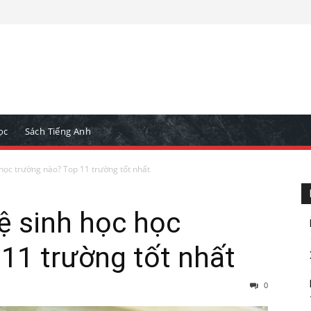
ọc
Sách Tiếng Anh
ọc trường nào? Top 11 trường tốt nhất
 sinh học học
11 trường tốt nhất
0