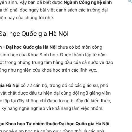
l
yển sinh. Vậy bạn đã biết được
Ngành Công nghệ sinh
thì phải đọc ngay bài viết danh sách các trường đại
iện nay của chúng tôi nhé.
 Đại học Quốc gia Hà Nội
 – Đại học Quốc gia Hà Nội
chưa có bộ môn công
sinh học của Khoa Sinh học. Được thành lập từ năm
một trong những trung tâm hàng đầu của cả nước về đào
 cũng như nghiên cứu khoa học trên các lĩnh vực.
ia Hà Nội
có 72 cán bộ, trong đó có các giáo sư, phó
 vật chất được đầu tư hiện đại cùng đội ngũ giảng viên
 tập tại đây không chỉ được trang bị đầy đủ kiến ​​thức,
ộ, kỹ năng nghề nghiệp và khả năng làm việc nhóm.
ọc Khoa học Tự nhiên thuộc Đại học Quốc gia Hà Nội
 nghệ sinh học hệ chính quy, đồng thời là các nhà