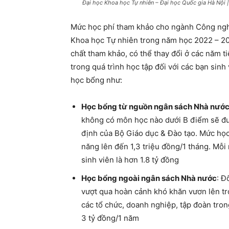
Đại học Khoa học Tự nhiên – Đại học Quốc gia Hà Nội |
Mức học phí tham khảo cho ngành Công nghệ
Khoa học Tự nhiên trong năm học 2022 – 20
chất tham khảo, có thể thay đổi ở các năm ti
trong quá trình học tập đối với các bạn si
học bổng như:
Học bổng từ nguồn ngân sách Nhà nướ
không có môn học nào dưới B điểm sẽ đư
định của Bộ Giáo dục & Đào tạo. Mức học
năng lên đến 1,3 triệu đồng/1 tháng. Mỗi
sinh viên là hơn 1.8 tỷ đồng
Học bổng ngoài ngân sách Nhà nước
: Đ
vượt qua hoàn cảnh khó khăn vươn lên tro
các tổ chức, doanh nghiệp, tập đoàn tron
3 tỷ đồng/1 năm