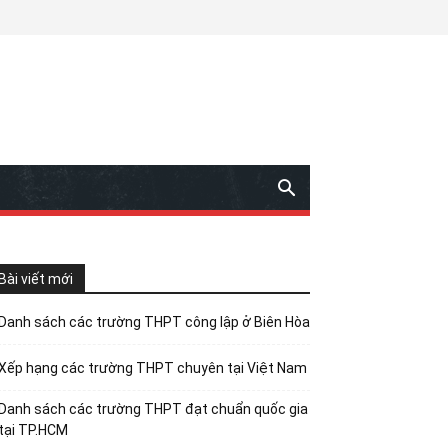
Bài viết mới
Danh sách các trường THPT công lập ở Biên Hòa
Xếp hạng các trường THPT chuyên tại Việt Nam
Danh sách các trường THPT đạt chuẩn quốc gia
tại TP.HCM