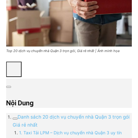
Top 20 dịch vụ chuyển nhà Quận 3 trọn gói, Giá rẻ nhất | Ảnh minh họa
Nội Dung
Danh sách 20 dịch vụ chuyển nhà Quận 3 trọn gói
Giá rẻ nhất
1. Taxi Tải LPM – Dịch vụ chuyển nhà Quận 3 uy tín