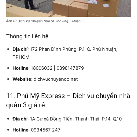
Ảnh từ Dịch Vụ Chuyển Nhà SG Moving − Quận 3
Thông tin liên hệ
Địa chỉ
: 172 Phan Đình Phùng, P.1, Q. Phú Nhuận,
TPHCM
Hotline
: 18006032 | 0898147879
Website
: dichvuchuyendo.net
11. Phú Mỹ Express – Dịch vụ chuyển nhà
quận 3 giá rẻ
Địa chỉ
: 1A Cư xá Đồng Tiến, Thành Thái, P.14, Q.10
Hotline
: 0934567 247