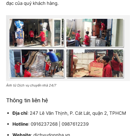
đạc của quý khách hàng.
Ảnh từ Dịch vụ chuyển nhà 24/7
Thông tin liên hệ
Địa chỉ
: 247 Lê Văn Thịnh, P. Cát Lát, quận 2, TPHCM
Hotline
: 0916237268 | 0987612239
Website
: dichvudonnha.vn