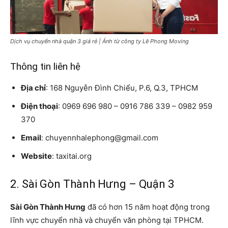
Dịch vụ chuyển nhà quận 3 giá rẻ | Ảnh từ công ty Lê Phong Moving
Thông tin liên hệ
Địa chỉ
: 168 Nguyễn Đình Chiểu, P.6, Q.3, TPHCM
Điện thoại
: 0969 696 980 – 0916 786 339 – 0982 959
370
Email
: chuyennhalephong@gmail.com
Website
: taxitai.org
2. Sài Gòn Thành Hưng – Quận 3
Sài Gòn Thành Hưng
đã có hơn 15 năm hoạt động trong
lĩnh vực chuyển nhà và chuyển văn phòng tại TPHCM.