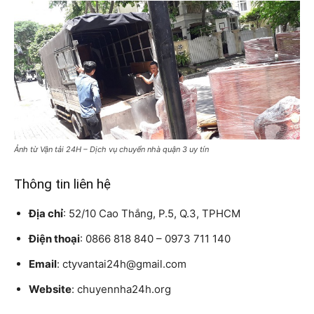
Ảnh từ Vận tải 24H – Dịch vụ chuyển nhà quận 3 uy tín
Thông tin liên hệ
Địa chỉ
: 52/10 Cao Thắng, P.5, Q.3, TPHCM
Điện thoại
: 0866 818 840 – 0973 711 140
Email
: ctyvantai24h@gmail.com
Website
: chuyennha24h.org