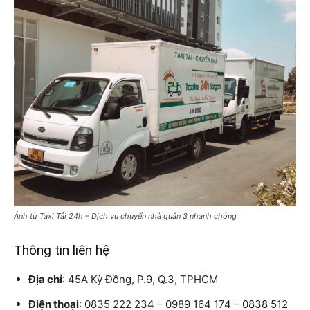
Ảnh từ Taxi Tải 24h – Dịch vụ chuyển nhà quận 3 nhanh chóng
Thông tin liên hệ
Địa chỉ
: 45A Kỳ Đồng, P.9, Q.3, TPHCM
Điện thoại
: 0835 222 234 – 0989 164 174 – 0838 512