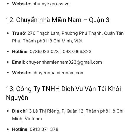
Website
: phumyexpress.vn
12. Chuyển nhà Miền Nam – Quận 3
Trụ sở
: 276 Thạch Lam, Phường Phú Thạnh, Quận Tân
Phú, Thành phố Hồ Chí Minh, Việt
Hotline
: 0786.023.023 | 0937.666.323
Email
: chuyennhamiennam023@gmail.com
Website
: chuyennhamiennam.com
13. Công Ty TNHH Dịch Vụ Vận Tải Khôi
Nguyên
Địa chỉ
: 3 Lê Thị Riêng, P, Quận 12, Thành phố Hồ Chí
Minh, Vietnam
Hotline
: 0913 371 378