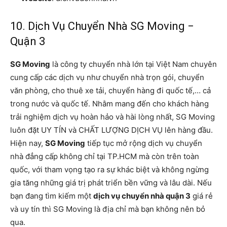
10. Dịch Vụ Chuyển Nhà SG Moving −
Quận 3
SG Moving
là công ty chuyển nhà lớn tại Việt Nam chuyên
cung cấp các dịch vụ như chuyển nhà trọn gói, chuyển
văn phòng, cho thuê xe tải, chuyển hàng đi quốc tế,… cả
trong nước và quốc tế. Nhằm mang đến cho khách hàng
trải nghiệm dịch vụ hoàn hảo và hài lòng nhất, SG Moving
luôn đặt UY TÍN và CHẤT LƯỢNG DỊCH VỤ lên hàng đầu.
Hiện nay,
SG Moving
tiếp tục mở rộng dịch vụ chuyển
nhà đẳng cấp không chỉ tại TP.HCM mà còn trên toàn
quốc, với tham vọng tạo ra sự khác biệt và không ngừng
gia tăng những giá trị phát triển bền vững và lâu dài. Nếu
bạn đang tìm kiếm một
dịch vụ chuyển nhà quận 3
giá rẻ
và uy tín thì SG Moving là địa chỉ mà bạn không nên bỏ
qua.