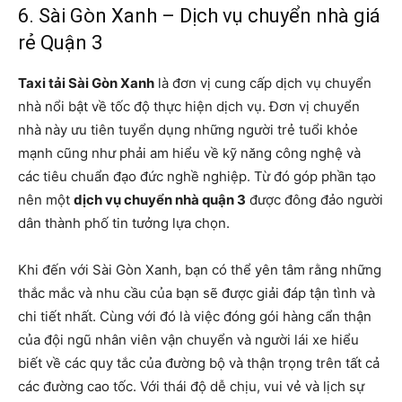
6. Sài Gòn Xanh – Dịch vụ chuyển nhà giá
rẻ Quận 3
Taxi tải Sài Gòn Xanh
là đơn vị cung cấp dịch vụ chuyển
nhà nổi bật về tốc độ thực hiện dịch vụ. Đơn vị chuyển
nhà này ưu tiên tuyển dụng những người trẻ tuổi khỏe
mạnh cũng như phải am hiểu về kỹ năng công nghệ và
các tiêu chuẩn đạo đức nghề nghiệp. Từ đó góp phần tạo
nên một
dịch vụ chuyển nhà quận 3
được đông đảo người
dân thành phố tin tưởng lựa chọn.
Khi đến với Sài Gòn Xanh, bạn có thể yên tâm rằng những
thắc mắc và nhu cầu của bạn sẽ được giải đáp tận tình và
chi tiết nhất. Cùng với đó là việc đóng gói hàng cẩn thận
của đội ngũ nhân viên vận chuyển và người lái xe hiểu
biết về các quy tắc của đường bộ và thận trọng trên tất cả
các đường cao tốc. Với thái độ dễ chịu, vui vẻ và lịch sự