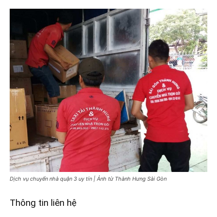
Dịch vụ chuyển nhà quận 3 uy tín | Ảnh từ Thành Hưng Sài Gòn
Thông tin liên hệ