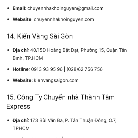
Email
: chuyennhakhoinguyen@gmail.com
Website
: chuyennhakhoinguyen.com
14. Kiến Vàng Sài Gòn
Địa chỉ
: 40/15D Hoàng Bật Đạt, Phường 15, Quận Tân
Bình, TP.HCM
Hotline
: 0913 93 95 96 | (028)62 756 756
Website:
kienvangsaigon.com
15. Công Ty Chuyển nhà Thành Tâm
Express
Địa chỉ
: 173 Bùi Văn Ba, P. Tân Thuận Đông, Q.7,
TPHCM