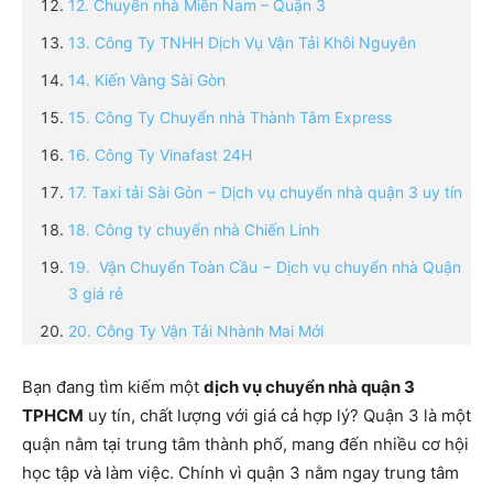
12. Chuyển nhà Miền Nam – Quận 3
13. Công Ty TNHH Dịch Vụ Vận Tải Khôi Nguyên
14. Kiến Vàng Sài Gòn
15. Công Ty Chuyển nhà Thành Tâm Express
16. Công Ty Vinafast 24H
17. Taxi tải Sài Gòn − Dịch vụ chuyển nhà quận 3 uy tín
18. Công ty chuyển nhà Chiến Linh
19. Vận Chuyển Toàn Cầu − Dịch vụ chuyển nhà Quận
3 giá rẻ
20. Công Ty Vận Tải Nhành Mai Mới
Bạn đang tìm kiếm một
dịch vụ chuyển nhà quận 3
TPHCM
uy tín, chất lượng với giá cả hợp lý? Quận 3 là một
quận nằm tại trung tâm thành phố, mang đến nhiều cơ hội
học tập và làm việc. Chính vì quận 3 nằm ngay trung tâm