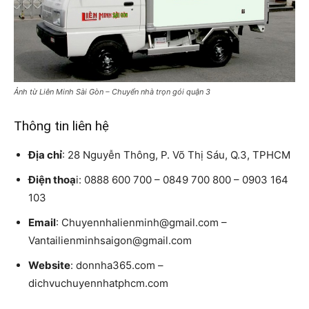
Ảnh từ Liên Minh Sài Gòn – Chuyển nhà trọn gói quận 3
Thông tin liên hệ
Địa chỉ
: 28 Nguyễn Thông, P. Võ Thị Sáu, Q.3, TPHCM
Điện thoạ
i: 0888 600 700 – 0849 700 800 – 0903 164
103
Email
: Chuyennhalienminh@gmail.com –
Vantailienminhsaigon@gmail.com
Website
: donnha365.com –
dichvuchuyennhatphcm.com