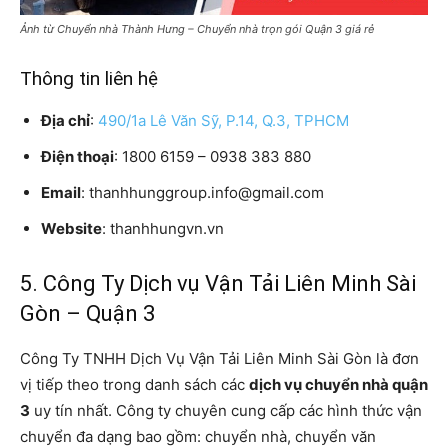
Ảnh từ Chuyển nhà Thành Hưng – Chuyển nhà trọn gói Quận 3 giá rẻ
Thông tin liên hệ
Địa chỉ
:
490/1a Lê Văn Sỹ, P.14, Q.3, TPHCM
Điện thoại
: 1800 6159 – 0938 383 880
Email
: thanhhunggroup.info@gmail.com
Website
: thanhhungvn.vn
5. Công Ty Dịch vụ Vận Tải Liên Minh Sài
Gòn – Quận 3
Công Ty TNHH Dịch Vụ Vận Tải Liên Minh Sài Gòn là đơn
vị tiếp theo trong danh sách các
dịch vụ chuyển nhà quận
3
uy tín nhất. Công ty chuyên cung cấp các hình thức vận
chuyển đa dạng bao gồm: chuyển nhà, chuyển văn