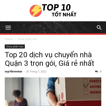
Home
Chưa phân loại
Chưa phân loại
Top 20 dịch vụ chuyển nhà
Quận 3 trọn gói, Giá rẻ nhất
top10totnhat
-
20 Tháng 7, 2022
0