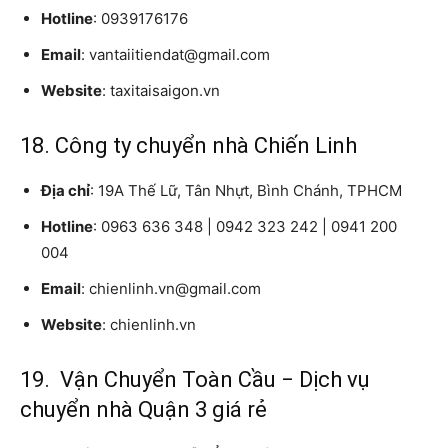
Hotline
: 0939176176
Email
: vantaiitiendat@gmail.com
Website
: taxitaisaigon.vn
18. Công ty chuyển nhà Chiến Linh
Địa chỉ
: 19A Thế Lữ, Tân Nhựt, Bình Chánh, TPHCM
Hotline
: 0963 636 348 | 0942 323 242 | 0941 200
004
Email
: chienlinh.vn@gmail.com
Website
: chienlinh.vn
19. Vận Chuyển Toàn Cầu − Dịch vụ
chuyển nhà Quận 3 giá rẻ