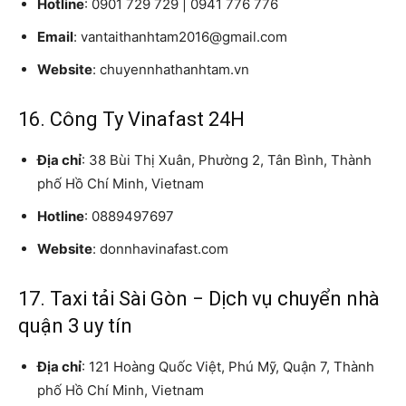
Hotline
: 0901 729 729 | 0941 776 776
Email
: vantaithanhtam2016@gmail.com
Website
: chuyennhathanhtam.vn
16. Công Ty Vinafast 24H
Địa chỉ
: 38 Bùi Thị Xuân, Phường 2, Tân Bình, Thành
phố Hồ Chí Minh, Vietnam
Hotline
: 0889497697
Website
: donnhavinafast.com
17. Taxi tải Sài Gòn − Dịch vụ chuyển nhà
quận 3 uy tín
Địa chỉ
: 121 Hoàng Quốc Việt, Phú Mỹ, Quận 7, Thành
phố Hồ Chí Minh, Vietnam