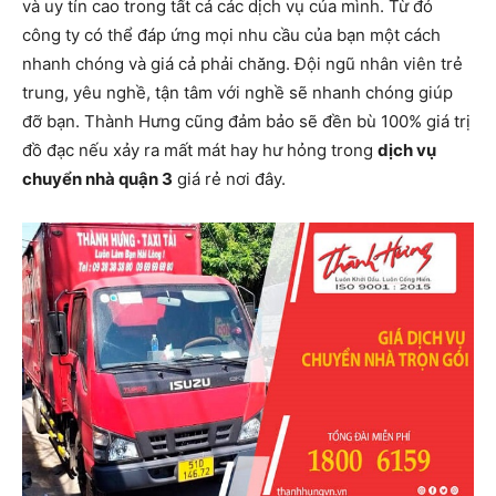
và uy tín cao trong tất cả các dịch vụ của mình. Từ đó
công ty có thể đáp ứng mọi nhu cầu của bạn một cách
nhanh chóng và giá cả phải chăng. Đội ngũ nhân viên trẻ
trung, yêu nghề, tận tâm với nghề sẽ nhanh chóng giúp
đỡ bạn. Thành Hưng cũng đảm bảo sẽ đền bù 100% giá trị
đồ đạc nếu xảy ra mất mát hay hư hỏng trong
dịch vụ
chuyển nhà quận 3
giá rẻ nơi đây.