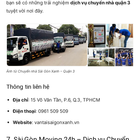
bạn sẽ có những trải nghiệm
dịch vụ chuyển nhà quận 3
tuyệt vời nơi đây.
Ảnh từ Chuyển nhà Sài Gòn Xanh – Quận 3
Thông tin liên hệ
Địa chỉ
: 15 Võ Văn Tần, P.6, Q.3, TPHCM
Điện thoại
: 0961 509 509
Website
: vantaisaigonxanh.vn
7. Sài Gòn Moving 24h – Dịch vụ Chuyển