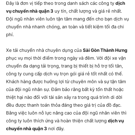
Đây là đơn vị tiếp theo trong danh sách các công ty
dịch
vụ chuyển nhà quận 3
uy tín, chất lượng và giá rẻ nhất.
Đội ngũ nhân viên luôn tận tâm mang đến cho bạn dịch vụ
chuyển nhà nhanh chóng, an toàn và tiết kiệm tối đa chi
phí.
Xe tải chuyển nhà chuyên dụng của
Sài Gòn Thành Hưng
phục vụ mọi thời điểm trong ngày và đêm. Với đội xe vận
chuyển đa dạng tải trọng, trang bị thiết bị hỗ trợ tối tân,
công ty cung cấp dịch vụ trọn gói giá rẻ tốt nhất có thể.
Khách hàng được hưởng lợi từ chuyên môn và sự tận tâm
của đội ngũ nhân sự. Đảm bảo rằng bất kỳ tổn thất hoặc
thiệt hại nào đối với tài sản xảy ra trong quá trình di dời
đều được thanh toán thỏa đáng theo giá trị của đồ đạc.
Bằng việc luôn nỗ lực nâng cao của đội ngũ nhân viên thì
công ty luôn thích ứng và hoàn thiện chất lượng
dịch vụ
chuyển nhà quận 3
nơi đây.