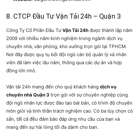
8. CTCP Đầu Tư Vận Tải 24h – Quận 3
Công Ty Cổ Phần Đầu Tư
Vận Tải 24h
được thành lập năm
2009 với nhiều năm kinh nghiệm trong ngành dịch vụ
chuyển nhà, văn phòng, kho xưởng trọn gói tại TPHCM.
Nơi đây được quy tụ bởi đội ngũ cán bộ quản lý và nhân
viên đã làm việc lâu năm, thông qua các dự án và hợp
đồng lớn nhỏ.
Vận tải 24h mang đến cho quý khách hàng
dịch vụ
chuyển nhà Quận 3
trọn gói với sự chuyên nghiệp cùng
đội ngũ nhân lực được đào tạo bài bản, có trình độ chuyên
môn giỏi và tinh thần trách nghiệm cao. Có ba tùy chọn có
sẵn, tất cả đều đảm bảo đáp ứng nhu cầu của bạn và
mang đến sự hài lòng tối đa dành cho bạn.