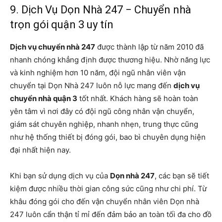
9. Dịch Vụ Dọn Nhà 247 − Chuyển nhà
trọn gói quận 3 uy tín
Dịch vụ chuyển nhà 247
được thành lập từ năm 2010 đã
nhanh chóng khẳng định được thương hiệu. Nhờ năng lực
và kinh nghiệm hơn 10 năm, đội ngũ nhân viên vận
chuyển tại Dọn Nhà 247 luôn nỗ lực mang đến
dịch vụ
chuyển nhà quận 3
tốt nhất. Khách hàng sẽ hoàn toàn
yên tâm vì nơi đây có đội ngũ công nhân vận chuyển,
giám sát chuyên nghiệp, nhanh nhẹn, trung thực cũng
như hệ thống thiết bị đóng gói, bao bì chuyên dụng hiện
đại nhất hiện nay.
Khi bạn sử dụng dịch vụ của
Dọn nhà 247
, các bạn sẽ tiết
kiệm được nhiều thời gian công sức cũng như chi phí. Từ
khâu đóng gói cho đến vận chuyển nhân viên Dọn nhà
247 luôn cẩn thận tỉ mỉ đến đảm bảo an toàn tối đa cho đồ