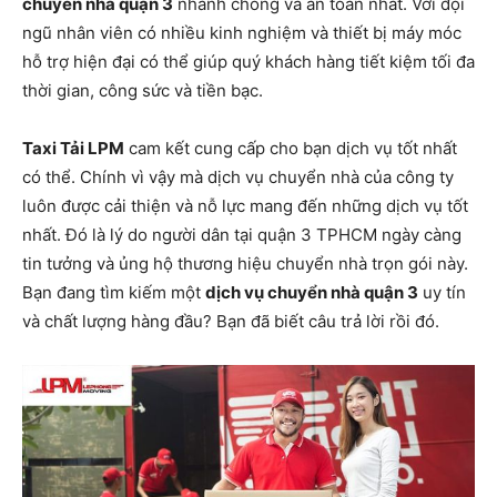
chuyển nhà quận 3
nhanh chóng và an toàn nhất. Với đội
ngũ nhân viên có nhiều kinh nghiệm và thiết bị máy móc
hỗ trợ hiện đại có thể giúp quý khách hàng tiết kiệm tối đa
thời gian, công sức và tiền bạc.
Taxi Tải LPM
cam kết cung cấp cho bạn dịch vụ tốt nhất
có thể. Chính vì vậy mà dịch vụ chuyển nhà của công ty
luôn được cải thiện và nỗ lực mang đến những dịch vụ tốt
nhất. Đó là lý do người dân tại quận 3 TPHCM ngày càng
tin tưởng và ủng hộ thương hiệu chuyển nhà trọn gói này.
Bạn đang tìm kiếm một
dịch vụ chuyển nhà quận 3
uy tín
và chất lượng hàng đầu? Bạn đã biết câu trả lời rồi đó.