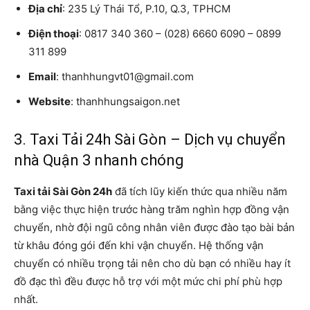
Địa chỉ
: 235 Lý Thái Tổ, P.10, Q.3, TPHCM
Điện thoại
: 0817 340 360 – (028) 6660 6090 – 0899
311 899
Email
: thanhhungvt01@gmail.com
Website
: thanhhungsaigon.net
3. Taxi Tải 24h Sài Gòn – Dịch vụ chuyển
nhà Quận 3 nhanh chóng
Taxi tải Sài Gòn 24h
đã tích lũy kiến ​​thức qua nhiều năm
bằng việc thực hiện trước hàng trăm nghìn hợp đồng vận
chuyển, nhờ đội ngũ công nhân viên được đào tạo bài bản
từ khâu đóng gói đến khi vận chuyển. Hệ thống vận
chuyển có nhiều trọng tải nên cho dù bạn có nhiều hay ít
đồ đạc thì đều được hỗ trợ với một mức chi phí phù hợp
nhất.