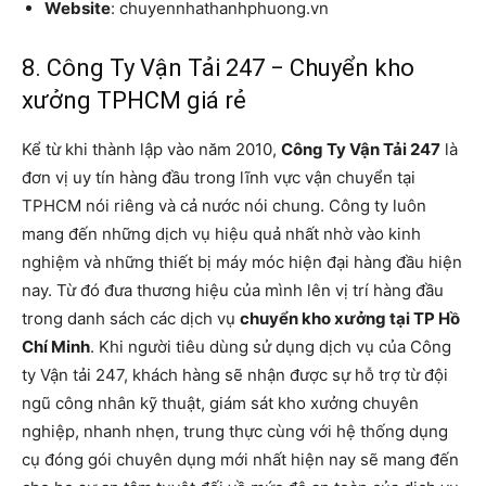
Website
: chuyennhathanhphuong.vn
8. Công Ty Vận Tải 247 − Chuyển kho
xưởng TPHCM giá rẻ
Kể từ khi thành lập vào năm 2010,
Công Ty Vận Tải 247
là
đơn vị uy tín hàng đầu trong lĩnh vực vận chuyển tại
TPHCM nói riêng và cả nước nói chung. Công ty luôn
mang đến những dịch vụ hiệu quả nhất nhờ vào kinh
nghiệm và những thiết bị máy móc hiện đại hàng đầu hiện
nay. Từ đó đưa thương hiệu của mình lên vị trí hàng đầu
trong danh sách các dịch vụ
chuyển kho xưởng tại TP Hồ
Chí Minh
. Khi người tiêu dùng sử dụng dịch vụ của Công
ty Vận tải 247, khách hàng sẽ nhận được sự hỗ trợ từ đội
ngũ công nhân kỹ thuật, giám sát kho xưởng chuyên
nghiệp, nhanh nhẹn, trung thực cùng với hệ thống dụng
cụ đóng gói chuyên dụng mới nhất hiện nay sẽ mang đến