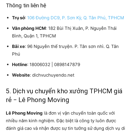
Thông tin liên hệ
Trụ sở
:
106 Đường DC9, P. Sơn Kỳ, Q. Tân Phú, TPHCM
Văn phòng HCM
: 182 Bùi Thị Xuân, P. Nguyễn Thái
Bình, Quận 1, TPHCM
Bãi xe
: 96 Nguyễn thế truyện. P. Tân sơn nhì. Q. Tân
Phú
Hotline
: 18006032 | 0898147879
Website
: dichvuchuyendo.net
5. Dịch vụ chuyển kho xưởng TPHCM giá
rẻ − Lê Phong Moving
Lê Phong Moving
là đơn vị vận chuyển toàn quốc với
nhiều năm kinh nghiệm. Đặc biệt là công ty luôn được
đánh giá cao và nhận được sự tin tưởng sử dụng dịch vụ di