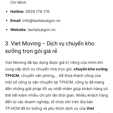
Chí Minh
Hotline
: 0939 176 176
Email
: info@taxitaisaigon.vn
Website
: taxitaisaigon.vn.
3. Viet Moving − Dịch vụ chuyển kho
xưởng trọn gói giá rẻ
Viet Moving đã tạo dựng được giá trị riêng của mình khi
cung cấp dịch vụ chuyển nhà trọn gói,
chuyển kho xưởng
TPHCM
, chuyển văn phòng,… Kế thừa thành công của
một số công ty vận chuyển tại TPHCM, công ty đã mang
đến những giải pháp tối ưu nhất nhằm giúp khách hàng có
thể tiết kiệm nhiều chi phí lẫn thời gian. Nhiều khách hàng
đến từ các doanh nghiệp, tổ chức lớn trên địa bàn
TP.HCM đã tin tưởng và yêu thích dịch vụ của
Viet