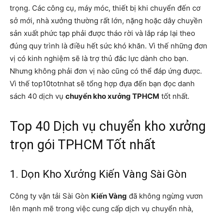
trọng. Các công cụ, máy móc, thiết bị khi chuyển đến cơ
sở mới, nhà xưởng thường rất lớn, nặng hoặc dây chuyền
sản xuất phức tạp phải được tháo rời và lắp ráp lại theo
đúng quy trình là điều hết sức khó khăn. Vì thế những đơn
vị có kinh nghiệm sẽ là trợ thủ đắc lực dành cho bạn.
Nhưng không phải đơn vị nào cũng có thể đáp ứng được.
Vì thế top10totnhat sẽ tổng hợp đựa đến bạn đọc danh
sách 40 dịch vụ
chuyển kho xưởng TPHCM
tốt nhất.
Top 40 Dịch vụ chuyển kho xưởng
trọn gói TPHCM Tốt nhất
1. Dọn Kho Xưởng Kiến Vàng Sài Gòn
Công ty vận tải Sài Gòn
Kiến Vàng
đã không ngừng vươn
lên mạnh mẽ trong việc cung cấp dịch vụ chuyển nhà,