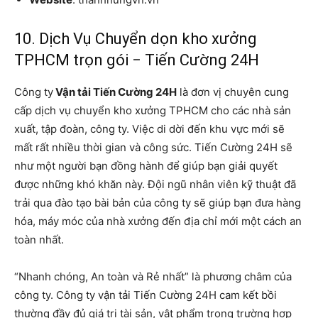
10. Dịch Vụ Chuyển dọn kho xưởng
TPHCM trọn gói − Tiến Cường 24H
Công ty
Vận tải Tiến Cường 24H
là đơn vị chuyên cung
cấp dịch vụ chuyển kho xưởng TPHCM cho các nhà sản
xuất, tập đoàn, công ty. Việc di dời đến khu vực mới sẽ
mất rất nhiều thời gian và công sức. Tiến Cường 24H sẽ
như một người bạn đồng hành để giúp bạn giải quyết
được những khó khăn này. Đội ngũ nhân viên kỹ thuật đã
trải qua đào tạo bài bản của công ty sẽ giúp bạn đưa hàng
hóa, máy móc của nhà xưởng đến địa chỉ mới một cách an
toàn nhất.
“Nhanh chóng, An toàn và Rẻ nhất” là phương châm của
công ty. Công ty vận tải Tiến Cường 24H cam kết bồi
thường đầy đủ giá trị tài sản, vật phẩm trong trường hợp