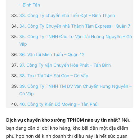
– Bình Tân
33. Công Ty chuyển nhà Tiến Đạt – Bình Thạnh
34. Công Ty Chuyển nhà Thành Tâm Express – Quận 7
35. Công Ty TNHH Đầu Tư Vận Tải Hoàng Nguyên – Gò
Vấp
36. Vận tải Minh Tuấn – Quận 12
37. Công Ty Vận Chuyển Hòa Phát – Tân Bình
38. Taxi Tải 24H Sài Gòn – Gò Vấp
39. Công Ty TNHH TM DV Vận Chuyển Hưng Nguyên –
Gò Vấp
40. Công ty Kiến Đỏ Moving – Tân Phú
Dịch vụ chuyển kho xưởng TPHCM nào uy tín nhất
? Nếu
bạn đang cần di dời kho hàng, kho bãi đến một địa điểm
phù hợp hơn để kinh doanh thì điều này là hết sức quan