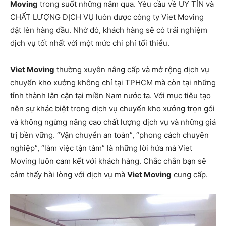
Moving
trong suốt những năm qua. Yêu cầu về UY TÍN và
CHẤT LƯỢNG DỊCH VỤ luôn được công ty Viet Moving
đặt lên hàng đầu. Nhờ đó, khách hàng sẽ có trải nghiệm
dịch vụ tốt nhất với một mức chi phí tối thiểu.
Viet Moving
thường xuyên nâng cấp và mở rộng dịch vụ
chuyển kho xưởng không chỉ tại TPHCM mà còn tại những
tỉnh thành lân cận tại miền Nam nước ta. Với mục tiêu tạo
nên sự khác biệt trong dịch vụ chuyển kho xưởng trọn gói
và không ngừng nâng cao chất lượng dịch vụ và những giá
trị bền vững. “Vận chuyển an toàn”, “phong cách chuyên
nghiệp”, “làm việc tận tâm” là những lời hứa mà Viet
Moving luôn cam kết với khách hàng. Chắc chắn bạn sẽ
cảm thấy hài lòng với dịch vụ mà
Viet Moving
cung cấp.