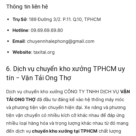
Thông tin liên hệ
Trụ Sở
: 189 Đường 3/2. P.11. Q.10, TPHCM
Hotline
: 09.69.69.69.80
Email
: chuyennhalephong@gmail.com
Website
: taxitai.org
6. Dịch vụ chuyển kho xưởng TPHCM uy
tín − Vận Tải Ong Thợ
Dịch vụ chuyển kho xưởng CÔNG TY TNHH DỊCH VỤ
VẬN
TẢI ONG THỢ
đã đầu tư đáng kể vào hệ thống máy móc
và phương tiện vận chuyển hiện đại. Xe nâng và phương
tiện vận chuyển có nhiều kích cỡ khác nhau để đáp ứng
nhiều loại hàng hóa và trọng lượng khác nhau từ đó mang
đến dịch vụ
chuyển kho xưởng tại TPHCM
chất lượng