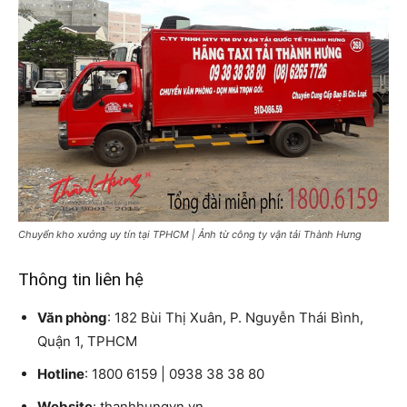
Chuyển kho xưởng uy tín tại TPHCM | Ảnh từ công ty vận tải Thành Hưng
Thông tin liên hệ
Văn phòng
: 182 Bùi Thị Xuân, P. Nguyễn Thái Bình,
Quận 1, TPHCM
Hotline
: 1800 6159 | 0938 38 38 80
Website
: thanhhungvn.vn