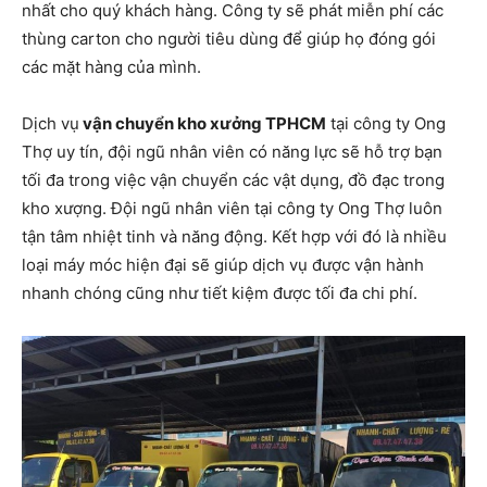
nhất cho quý khách hàng. Công ty sẽ phát miễn phí các
thùng carton cho người tiêu dùng để giúp họ đóng gói
các mặt hàng của mình.
Dịch vụ
vận chuyển kho xưởng TPHCM
tại công ty Ong
Thợ uy tín, đội ngũ nhân viên có năng lực sẽ hỗ trợ bạn
tối đa trong việc vận chuyển các vật dụng, đồ đạc trong
kho xượng. Đội ngũ nhân viên tại công ty Ong Thợ luôn
tận tâm nhiệt tinh và năng động. Kết hợp với đó là nhiều
loại máy móc hiện đại sẽ giúp dịch vụ được vận hành
nhanh chóng cũng như tiết kiệm được tối đa chi phí.