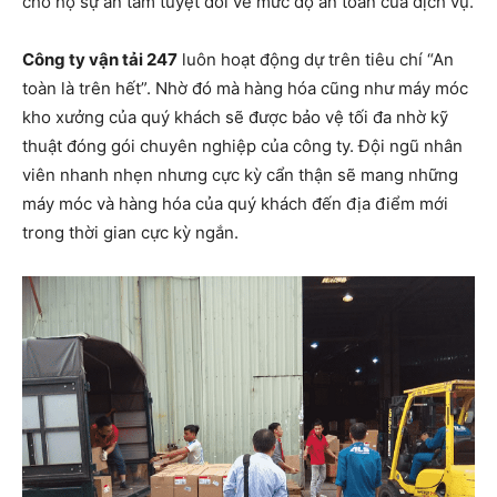
cho họ sự an tâm tuyệt đối về mức độ an toàn của dịch vụ.
Công ty vận tải 247
luôn hoạt động dự trên tiêu chí “An
toàn là trên hết”. Nhờ đó mà hàng hóa cũng như máy móc
kho xưởng của quý khách sẽ được bảo vệ tối đa nhờ kỹ
thuật đóng gói chuyên nghiệp của công ty. Đội ngũ nhân
viên nhanh nhẹn nhưng cực kỳ cẩn thận sẽ mang những
máy móc và hàng hóa của quý khách đến địa điểm mới
trong thời gian cực kỳ ngắn.