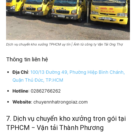
Dịch vụ chuyển kho xưởng TPHCM uy tín | Ảnh từ công ty Vận Tải Ong Thợ
Thông tin liên hệ
Địa Chỉ
:
100/13 Đường 49, Phường Hiệp Bình Chánh,
Quận Thủ Đức, TP.HCM
Hotline
: 02862766262
Website
: chuyennhatrongoiaz.com
7. Dịch vụ chuyển kho xưởng trọn gói tại
TPHCM − Vận tải Thành Phương