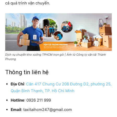
cả quá trình vận chuyển.
Dịch vụ chuyển kho xưởng TPHCM trọn gói | Ảnh từ Công ty vận tải Thành
Phương
Thông tin liên hệ
Địa Chỉ
:
Căn 417 Chung Cư 208 Đường D2, phường 25,
Quận Bình Thạnh, TP. Hồ Chí Minh
Hotline
: 0926 211 999
Email
: taxitaihcm247@gmail.com