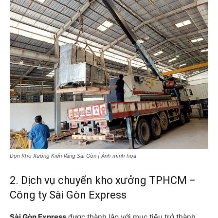
Dọn Kho Xưởng Kiến Vàng Sài Gòn | Ảnh minh họa
2. Dịch vụ chuyển kho xưởng TPHCM −
Công ty Sài Gòn Express
Sài Gòn Express
được thành lập với mục tiêu trở thành