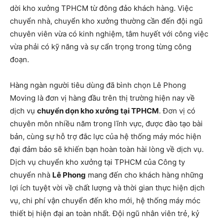
dời kho xưởng TPHCM từ đông đảo khách hàng. Việc
chuyển nhà, chuyển kho xưởng thường cần đến đội ngũ
chuyên viên vừa có kinh nghiệm, tâm huyết với công việc
vừa phải có kỹ năng và sự cẩn trọng trong từng công
đoạn.
Hàng ngàn người tiêu dùng đã bình chọn Lê Phong
Moving là đơn vị hàng đầu trên thị trường hiện nay về
dịch vụ
chuyển dọn kho xưởng tại TPHCM
. Đơn vị có
chuyên môn nhiều năm trong lĩnh vực, được đào tạo bài
bản, cùng sự hỗ trợ đắc lực của hệ thống máy móc hiện
đại đảm bảo sẽ khiến bạn hoàn toàn hài lòng về dịch vụ.
Dịch vụ chuyển kho xưởng tại TPHCM của Công ty
chuyển nhà
Lê Phong
mang đến cho khách hàng những
lợi ích tuyệt vời về chất lượng và thời gian thực hiện dịch
vụ, chi phí vận chuyển đến kho mới, hệ thống máy móc
thiết bị hiện đại an toàn nhất. Đội ngũ nhân viên trẻ, kỷ