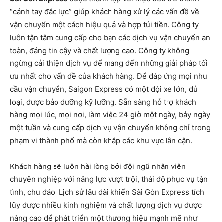
“cánh tay đắc lực” giúp khách hàng xử lý các vấn đề về
vận chuyển một cách hiệu quả và hợp túi tiền. Công ty
luôn tận tâm cung cấp cho bạn các dịch vụ vận chuyển an
toàn, đáng tin cậy và chất lượng cao. Công ty không
ngừng cải thiện dịch vụ để mang đến những giải pháp tối
ưu nhất cho vấn đề của khách hàng. Để đáp ứng mọi nhu
cầu vận chuyển, Saigon Express có một đội xe lớn, đủ
loại, được bảo dưỡng kỹ lưỡng. Sẵn sàng hỗ trợ khách
hàng mọi lúc, mọi nơi, làm việc 24 giờ một ngày, bảy ngày
một tuần và cung cấp dịch vụ vận chuyển không chỉ trong
phạm vi thành phố mà còn khắp các khu vực lân cận.
Khách hàng sẽ luôn hài lòng bởi đội ngũ nhân viên
chuyên nghiệp với năng lực vượt trội, thái độ phục vụ tận
tình, chu đáo. Lịch sử lâu dài khiến Sài Gòn Express tích
lũy được nhiều kinh nghiệm và chất lượng dịch vụ được
nâng cao để phát triển một thương hiệu mạnh mẽ như