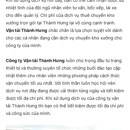
Khi sử dụng dịch vụ nơi đây, bạn có thể cảm nhận được sự
nhiệt tình của đội ngũ nhân viên tư vấn, bốc xếp, lái xe
cho đến quản lý. Chi phí của dịch vụ thuê chuyển kho
xưởng trọn gói tại Thành Hưng lại vô cùng cạnh tranh.
Vận tải Thành Hưng
chắc chắn là lựa chọn tuyệt vời dành
cho các cá nhân đang cần dịch vụ chuyển kho xưởng cho
công ty của mình.
Công ty Vận tải Thành Hưng
luôn chú trọng đầu tư trang
thiết bị và thường xuyên tổ chức những buổi đào tạo cập
nhật thêm cho nhân viên những phương pháp cách thức
vận chuyển tối ưu nhất. Với tinh thần luôn học hỏi nên
dịch vụ nơi đây đang được cải thiện từng ngày và tiết kiệm
được tối đa chi phí. Khi sử dụng dịch vụ của công ty vận
tải Thành Hưng thì bạn có thể tiết kiệm được tối đa chi phí
và công sức của mình.