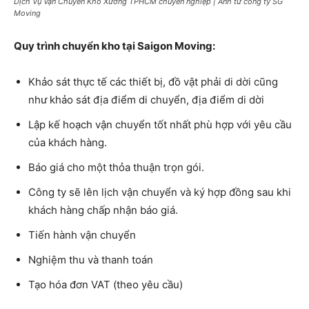
Dịch Vụ Vận Chuyển Kho Xưởng TPHCM chuyên nghiệp | Ảnh từ công ty SG
Moving
Quy trình chuyển kho tại Saigon Moving:
Khảo sát thực tế các thiết bị, đồ vật phải di dời cũng
như khảo sát địa điểm di chuyển, địa điểm di dời
Lập kế hoạch vận chuyển tốt nhất phù hợp với yêu cầu
của khách hàng.
Báo giá cho một thỏa thuận trọn gói.
Công ty sẽ lên lịch vận chuyển và ký hợp đồng sau khi
khách hàng chấp nhận báo giá.
Tiến hành vận chuyển
Nghiệm thu và thanh toán
Tạo hóa đơn VAT (theo yêu cầu)