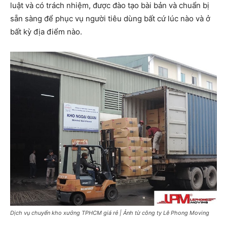
luật và có trách nhiệm, được đào tạo bài bản và chuẩn bị
sẵn sàng để phục vụ người tiêu dùng bất cứ lúc nào và ở
bất kỳ địa điểm nào.
Dịch vụ chuyển kho xưởng TPHCM giá rẻ | Ảnh từ công ty Lê Phong Moving