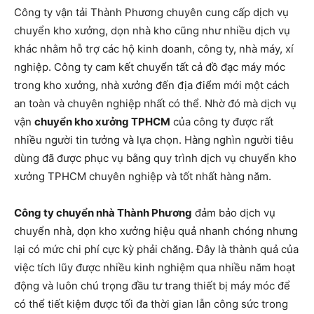
Công ty vận tải Thành Phương chuyên cung cấp dịch vụ
chuyển kho xưởng, dọn nhà kho cũng như nhiều dịch vụ
khác nhằm hỗ trợ các hộ kinh doanh, công ty, nhà máy, xí
nghiệp. Công ty cam kết chuyển tất cả đồ đạc máy móc
trong kho xưởng, nhà xưởng đến địa điểm mới một cách
an toàn và chuyên nghiệp nhất có thể. Nhờ đó mà dịch vụ
vận
chuyển kho xưởng TPHCM
của công ty được rất
nhiều người tin tưởng và lựa chọn. Hàng nghìn người tiêu
dùng đã được phục vụ bằng quy trình dịch vụ chuyển kho
xưởng TPHCM chuyên nghiệp và tốt nhất hàng năm.
Công ty chuyển nhà Thành Phương
đảm bảo dịch vụ
chuyển nhà, dọn kho xưởng hiệu quả nhanh chóng nhưng
lại có mức chi phí cực kỳ phải chăng. Đây là thành quả của
việc tích lũy được nhiều kinh nghiệm qua nhiều năm hoạt
động và luôn chú trọng đầu tư trang thiết bị máy móc để
có thể tiết kiệm được tối đa thời gian lẫn công sức trong