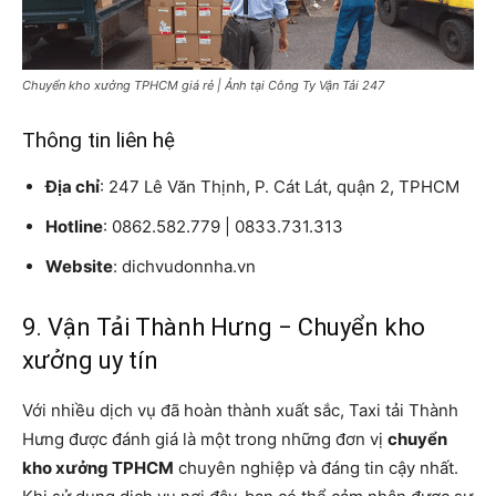
Chuyển kho xưởng TPHCM giá rẻ | Ảnh tại Công Ty Vận Tải 247
Thông tin liên hệ
Địa chỉ
: 247 Lê Văn Thịnh, P. Cát Lát, quận 2, TPHCM
Hotline
: 0862.582.779 | 0833.731.313
Website
: dichvudonnha.vn
9. Vận Tải Thành Hưng − Chuyển kho
xưởng uy tín
Với nhiều dịch vụ đã hoàn thành xuất sắc, Taxi tải Thành
Hưng được đánh giá là một trong những đơn vị
chuyển
kho xưởng TPHCM
chuyên nghiệp và đáng tin cậy nhất.