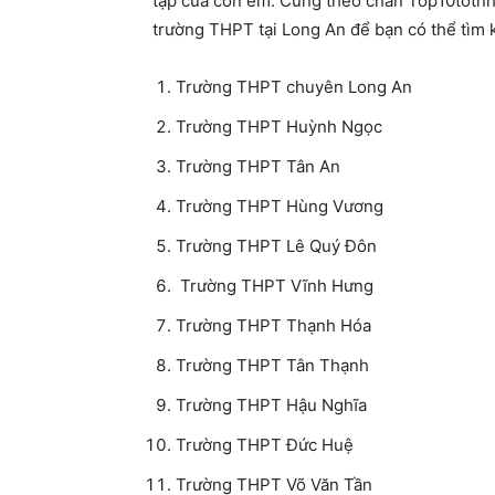
tập của con em. Cùng theo chân Top10totnh
trường THPT tại Long An để bạn có thể tìm k
Trường THPT chuyên Long An
Trường THPT Huỳnh Ngọc
Trường THPT Tân An
Trường THPT Hùng Vương
Trường THPT Lê Quý Đôn
Trường THPT Vĩnh Hưng
Trường THPT Thạnh Hóa
Trường THPT Tân Thạnh
Trường THPT Hậu Nghĩa
Trường THPT Đức Huệ
Trường THPT Võ Văn Tần