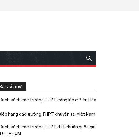
Bài viết mới
Danh sách các trường THPT công lập ở Biên Hòa
Xếp hạng các trường THPT chuyên tại Việt Nam
Danh sách các trường THPT đạt chuẩn quốc gia
tại TP.HCM