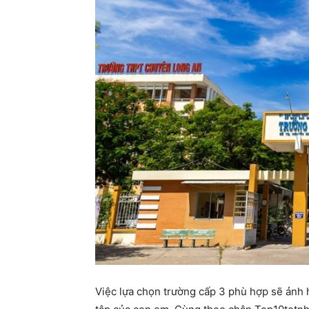
Việc lựa chọn trường cấp 3 phù hợp sẽ ảnh h