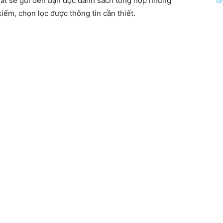
l
at sẽ gửi đến bạn đọc danh sách tổng hợp những
iếm, chọn lọc được thông tin cần thiết.