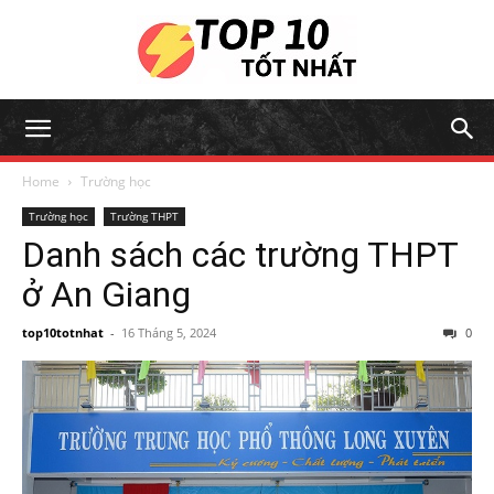
Home
Trường học
Trường học
Trường THPT
Danh sách các trường THPT
ở An Giang
top10totnhat
-
16 Tháng 5, 2024
0