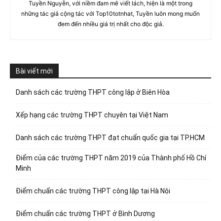
Tuyền Nguyễn, với niềm đam mê viết lách, hiện là một trong
những tác giả cộng tác với Top10totnhat, Tuyền luôn mong muốn
đem đến nhiều giá trị nhất cho độc giả.
Bài viết mới
Danh sách các trường THPT công lập ở Biên Hòa
Xếp hạng các trường THPT chuyên tại Việt Nam
Danh sách các trường THPT đạt chuẩn quốc gia tại TP.HCM
Điểm của các trường THPT năm 2019 của Thành phố Hồ Chí
Minh
Điểm chuẩn các trường THPT công lập tại Hà Nội
Điểm chuẩn các trường THPT ở Bình Dương