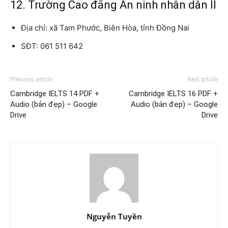
12. Trường Cao đẳng An ninh nhân dân II
Địa chỉ: xã Tam Phước, Biên Hòa, tỉnh Đồng Nai
SĐT: 061 511 642
Previous article
Next article
Cambridge IELTS 14 PDF +
Cambridge IELTS 16 PDF +
Audio (bản đẹp) – Google
Audio (bản đẹp) – Google
Drive
Drive
Nguyễn Tuyền