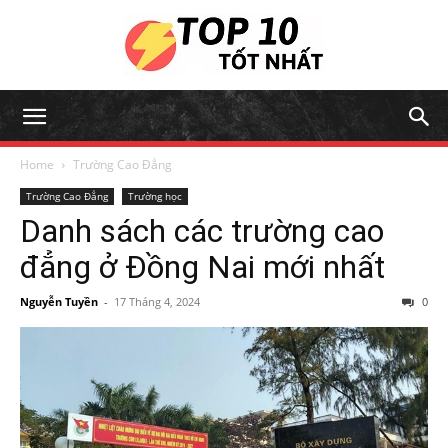
Home
Trường Cao Đẳng
Trường Cao Đẳng
Trường học
Danh sách các trường cao
đẳng ở Đồng Nai mới nhất
Nguyễn Tuyền
-
17 Tháng 4, 2024
0