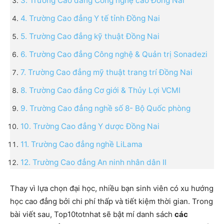
3. Trường Cao đẳng Công nghệ cao Đồng Nai
4. Trường Cao đẳng Y tế tỉnh Đồng Nai
5. Trường Cao đẳng kỹ thuật Đồng Nai
6. Trường Cao đẳng Công nghệ & Quản trị Sonadezi
7. Trường Cao đẳng mỹ thuật trang trí Đồng Nai
8. Trường Cao đẳng Cơ giới & Thủy Lợi VCMI
9. Trường Cao đẳng nghề số 8- Bộ Quốc phòng
10. Trường Cao đẳng Y dược Đồng Nai
11. Trường Cao đẳng nghề LiLama
12. Trường Cao đẳng An ninh nhân dân II
Thay vì lựa chọn đại học, nhiều bạn sinh viên có xu hướng
học cao đẳng bởi chi phí thấp và tiết kiệm thời gian. Trong
bài viết sau, Top10totnhat sẽ bật mí danh sách
các