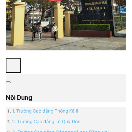
Nội Dung
1. Trường Cao đẳng Thống Kê II
2. Trường Cao đẳng Lê Quý Đôn