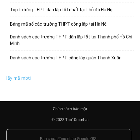
Top trường THPT dân lập tốt nhất tại Thủ đô Hà Nội
Bảng mã số các trường THPT công lập tại Hà Nội
Danh sách các trường THPT dân lập tốt tại Thành phố Hồ Chí
Minh
Danh sách các trường THPT công lập quận Thanh Xuân
lấy mã mbti
Chính sách bảo mật
© 2022 Top10totnhat
Bạn chưa đăng nhập Google GIS.