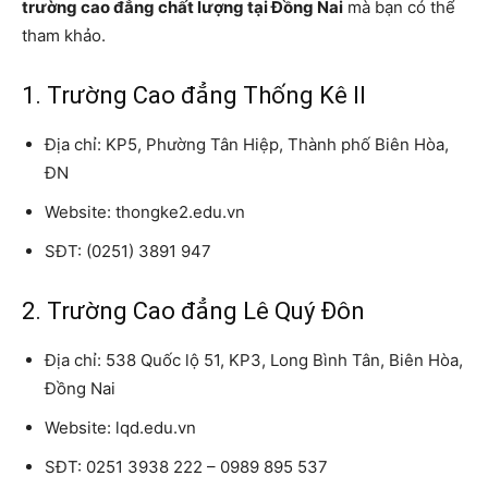
trường cao đẳng chất lượng tại Đồng Nai
mà bạn có thể
tham khảo.
1. Trường Cao đẳng Thống Kê II
Địa chỉ: KP5, Phường Tân Hiệp, Thành phố Biên Hòa,
ĐN
Website: thongke2.edu.vn
SĐT: (0251) 3891 947
2. Trường Cao đẳng Lê Quý Đôn
Địa chỉ: 538 Quốc lộ 51, KP3, Long Bình Tân, Biên Hòa,
Đồng Nai
Website: lqd.edu.vn
SĐT: 0251 3938 222 – 0989 895 537