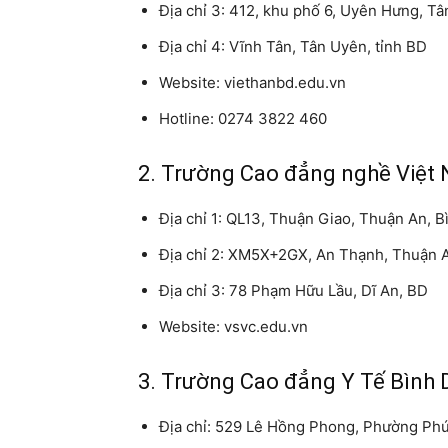
Địa chỉ 3: 412, khu phố 6, Uyên Hưng, T
Địa chỉ 4: Vĩnh Tân, Tân Uyên, tỉnh BD
Website: viethanbd.edu.vn
Hotline: 0274 3822 460
2. Trường Cao đẳng nghề Việt
Địa chỉ 1: QL13, Thuận Giao, Thuận An, 
Địa chỉ 2: XM5X+2GX, An Thạnh, Thuận A
Địa chỉ 3: 78 Phạm Hữu Lầu, Dĩ An, BD
Website: vsvc.edu.vn
3. Trường Cao đẳng Y Tế Bình
Địa chỉ: 529 Lê Hồng Phong, Phường Ph