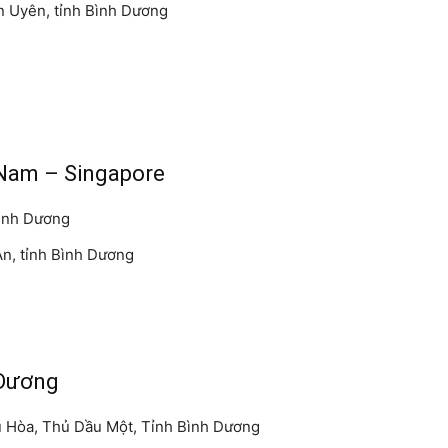
ân Uyên, tỉnh Bình Dương
 Nam – Singapore
Bình Dương
n, tỉnh Bình Dương
 Dương
ú Hòa, Thủ Dầu Một, Tỉnh Bình Dương