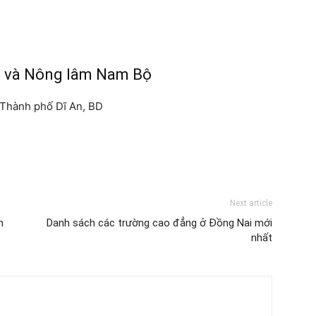
̣ và Nông lâm Nam Bộ
, Thành phố Dĩ An, BD
Next article
h
Danh sách các trường cao đẳng ở Đồng Nai mới
nhất