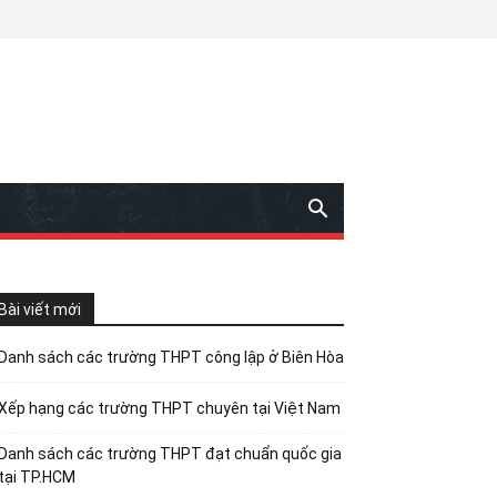
Bài viết mới
Danh sách các trường THPT công lập ở Biên Hòa
Xếp hạng các trường THPT chuyên tại Việt Nam
Danh sách các trường THPT đạt chuẩn quốc gia
tại TP.HCM