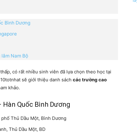
l
ốc Bình Dương
ingapore
g lâm Nam Bộ
 thấp, có rất nhiều sinh viên đã lựa chọn theo học tại
p10totnhat sẽ giới thiệu danh sách
các trường cao
ham khảo.
– Hàn Quốc Bình Dương
nh phố Thủ Dầu Một, Bình Dương
ành, Thủ Dầu Một, BD