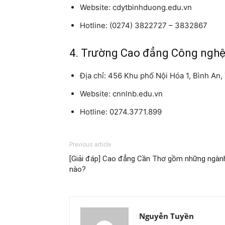
Website: cdytbinhduong.edu.vn
Hotline: (0274) 3822727 – 3832867
4. Trường Cao đẳng Công nghê
Địa chỉ: 456 Khu phố Nội Hóa 1, Bình An
Website: cnnlnb.edu.vn
Hotline: 0274.3771.899
Previous article
[Giải đáp] Cao đẳng Cần Thơ gồm những ngàn
nào?
Nguyễn Tuyền