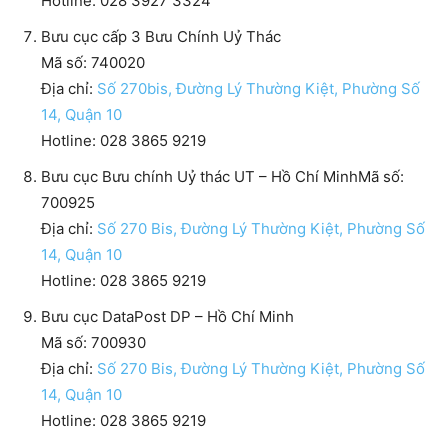
Hotline: 028 3927 3324
Bưu cục cấp 3 Bưu Chính Uỷ Thác
Mã số: 740020
Địa chỉ:
Số 270bis, Đường Lý Thường Kiệt, Phường Số
14, Quận 10
Hotline: 028 3865 9219
Bưu cục Bưu chính Uỷ thác UT – Hồ Chí MinhMã số:
700925
Địa chỉ:
Số 270 Bis, Đường Lý Thường Kiệt, Phường Số
14, Quận 10
Hotline: 028 3865 9219
Bưu cục DataPost DP – Hồ Chí Minh
Mã số: 700930
Địa chỉ:
Số 270 Bis, Đường Lý Thường Kiệt, Phường Số
14, Quận 10
Hotline: 028 3865 9219