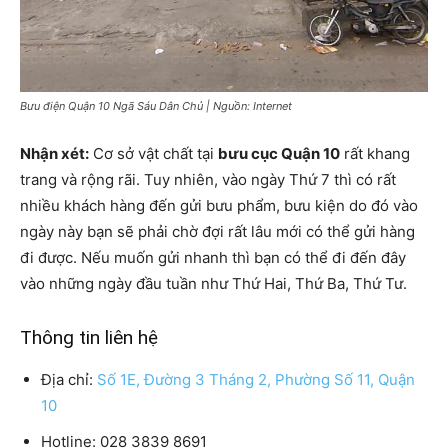
Bưu điện Quận 10 Ngã Sáu Dân Chủ | Nguồn: Internet
Nhận xét:
Cơ sở vật chất tại
bưu cục Quận 10
rất khang
trang và rộng rãi. Tuy nhiên, vào ngày Thứ 7 thì có rất
nhiều khách hàng đến gửi bưu phẩm, bưu kiện do đó vào
ngày này bạn sẽ phải chờ đợi rất lâu mới có thể gửi hàng
đi được. Nếu muốn gửi nhanh thì bạn có thể đi đến đây
vào những ngày đầu tuần như Thứ Hai, Thứ Ba, Thứ Tư.
Thông tin liên hệ
Địa chỉ:
Số 1E, Đường 3 Tháng 2, Phường Số 11, Quận
10
Hotline: 028 3839 8691