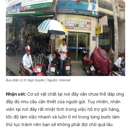
Bưu điện Q.10 Ngô Quyền | Nguồn: Internet
Nhận xét:
Cơ sở vật chất tại nơi đây vẫn chưa thể đáp ứng
đầy đủ nhu cầu cần thiết của người gửi. Tuy nhiên, nhân
viên tại nơi đây rất nhiệt tình trong việc hỗ trợ gói hàng,
tốc độ làm việc nhanh và luôn tỉ mỉ trong từng bước làm
thủ tục tránh nên bạn sẽ không phải đợi chờ quá lâu.