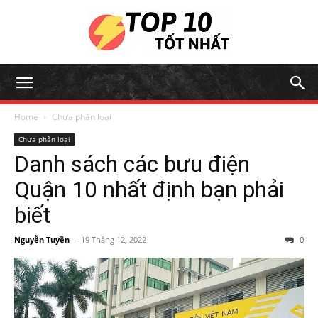
Home
Chưa phân loại
Chưa phân loại
Danh sách các bưu điện
Quận 10 nhất định bạn phải
biết
Nguyễn Tuyền
-
19 Tháng 12, 2022
0