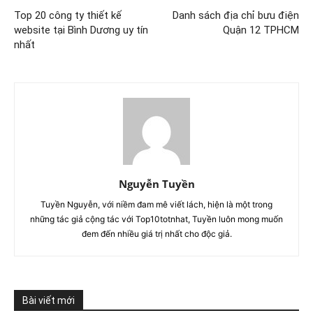
Top 20 công ty thiết kế
Danh sách địa chỉ bưu điện
website tại Bình Dương uy tín
Quận 12 TPHCM
nhất
Nguyễn Tuyền
Tuyền Nguyễn, với niềm đam mê viết lách, hiện là một trong
những tác giả cộng tác với Top10totnhat, Tuyền luôn mong muốn
đem đến nhiều giá trị nhất cho độc giả.
Bài viết mới