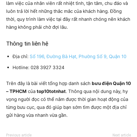
làm việc của nhân viên rất nhiệt tình, tận tâm, chu đáo và
luôn trả lời hết những thắc mắc của khách hàng. Đồng
thời, quy trình làm việc tại đây rất nhanh chóng nên khách
hàng không phải chờ đợi lâu.
Thông tin liên hệ
Địa chỉ:
Số 196, Đường Bà Hạt, Phường Số 9, Quận 10
Hotline: 028 3927 3324
Trên đây là bài viết tổng hợp danh sách
bưu điện Quận 10
– TPHCM
của
top10totnhat
. Thông qua nội dung này, hy
vọng người đọc có thể nắm được thời gian hoạt động của
từng bưu cục, qua đó giúp bạn sớm tìm được một địa chỉ
gửi hàng vừa nhanh vừa gần.
Previous article
Next article