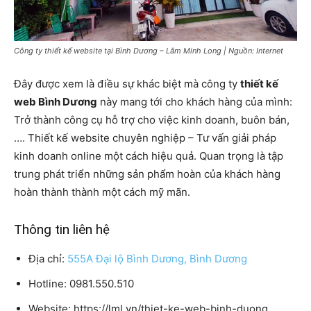
Công ty thiết kế website tại Bình Dương – Lâm Minh Long | Nguồn: Internet
Đây được xem là điều sự khác biệt mà công ty
thiết kế
web Bình Dương
này mang tới cho khách hàng của mình:
Trở thành công cụ hỗ trợ cho việc kinh doanh, buôn bán,
…. Thiết kế website chuyên nghiệp – Tư vấn giải pháp
kinh doanh online một cách hiệu quả. Quan trọng là tập
trung phát triển những sản phẩm hoàn của khách hàng
hoàn thành thành một cách mỹ mãn.
Thông tin liên hệ
Địa chỉ:
555A Đại lộ Bình Dương, Bình Dương
Hotline: 0981.550.510
Website: https://lml.vn/thiet-ke-web-binh-duong