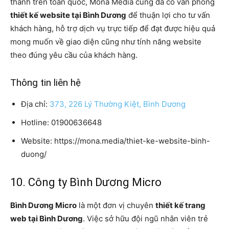
thành trên toàn quốc, Mona Media cũng đã có văn phòng
thiết kế website tại Bình Dương
để thuận lợi cho tư vấn
khách hàng, hỗ trợ dịch vụ trực tiếp để đạt được hiệu quả
mong muốn về giao diện cũng như tính năng website
theo đúng yêu cầu của khách hàng.
Thông tin liên hệ
Địa chỉ:
373, 226 Lý Thường Kiệt, Bình Dương
Hotline: 01900636648
Website: https://mona.media/thiet-ke-website-binh-
duong/
10. Công ty Bình Dương Micro
Bình Dương Micro
là một đơn vị chuyên
thiết kế trang
web tại Bình Dương
. Việc sở hữu đội ngũ nhân viên trẻ