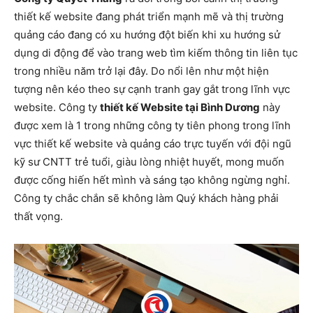
thiết kế website đang phát triển mạnh mẽ và thị trường
quảng cáo đang có xu hướng đột biến khi xu hướng sử
dụng di động để vào trang web tìm kiếm thông tin liên tục
trong nhiều năm trở lại đây. Do nổi lên như một hiện
tượng nên kéo theo sự cạnh tranh gay gắt trong lĩnh vực
website. Công ty
thiết kế Website tại Bình Dương
này
được xem là 1 trong những công ty tiên phong trong lĩnh
vực thiết kế website và quảng cáo trực tuyến với đội ngũ
kỹ sư CNTT trẻ tuổi, giàu lòng nhiệt huyết, mong muốn
được cống hiến hết mình và sáng tạo không ngừng nghỉ.
Công ty chắc chắn sẽ không làm Quý khách hàng phải
thất vọng.