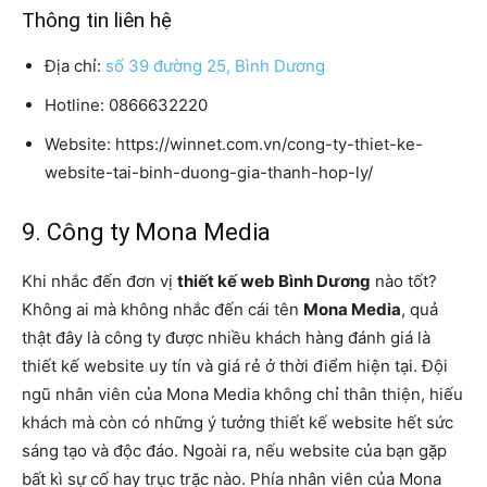
Thông tin liên hệ
Địa chỉ:
số 39 đường 25, Bình Dương
Hotline: 0866632220
Website: https://winnet.com.vn/cong-ty-thiet-ke-
website-tai-binh-duong-gia-thanh-hop-ly/
9. Công ty Mona Media
Khi nhắc đến đơn vị
thiết kế web Bình Dương
nào tốt?
Không ai mà không nhắc đến cái tên
Mona Media
, quả
thật đây là công ty được nhiều khách hàng đánh giá là
thiết kế website uy tín và giá rẻ ở thời điểm hiện tại. Đội
ngũ nhân viên của Mona Media không chỉ thân thiện, hiếu
khách mà còn có những ý tưởng thiết kế website hết sức
sáng tạo và độc đáo. Ngoài ra, nếu website của bạn gặp
bất kì sự cố hay trục trặc nào. Phía nhân viên của Mona