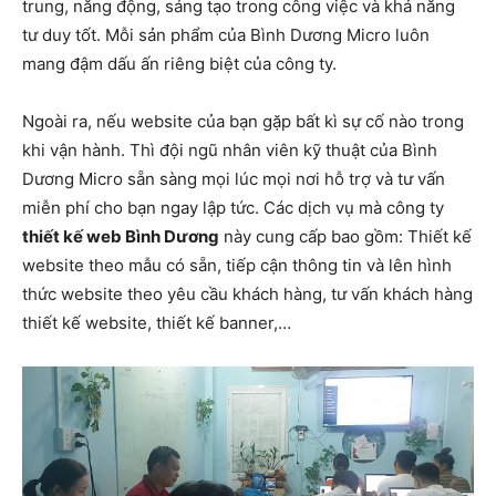
trung, năng động, sáng tạo trong công việc và khả năng
tư duy tốt. Mỗi sản phẩm của Bình Dương Micro luôn
mang đậm dấu ấn riêng biệt của công ty.
Ngoài ra, nếu website của bạn gặp bất kì sự cố nào trong
khi vận hành. Thì đội ngũ nhân viên kỹ thuật của Bình
Dương Micro sẵn sàng mọi lúc mọi nơi hỗ trợ và tư vấn
miễn phí cho bạn ngay lập tức. Các dịch vụ mà công ty
thiết kế web Bình Dương
này cung cấp bao gồm: Thiết kế
website theo mẫu có sẵn, tiếp cận thông tin và lên hình
thức website theo yêu cầu khách hàng, tư vấn khách hàng
thiết kế website, thiết kế banner,…