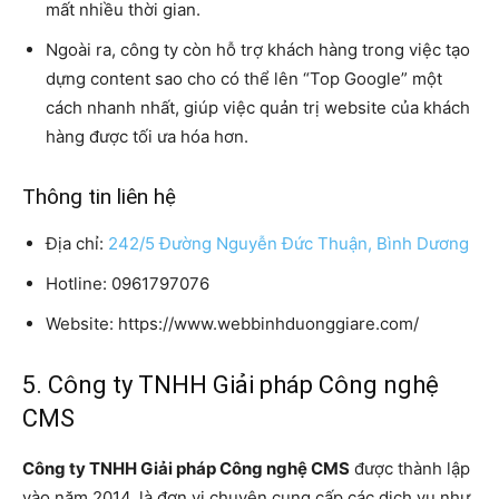
mất nhiều thời gian.
Ngoài ra, công ty còn hỗ trợ khách hàng trong việc tạo
dựng content sao cho có thể lên “Top Google” một
cách nhanh nhất, giúp việc quản trị website của khách
hàng được tối ưa hóa hơn.
Thông tin liên hệ
Địa chỉ:
242/5 Đường Nguyễn Đức Thuận, Bình Dương
Hotline: 0961797076
Website: https://www.webbinhduonggiare.com/
5. Công ty TNHH Giải pháp Công nghệ
CMS
Công ty TNHH Giải pháp Công nghệ CMS
được thành lập
vào năm 2014, là đơn vị chuyên cung cấp các dịch vụ như