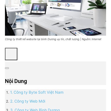
Công ty thiết kế website tại bình Dương uy tín, chất lượng | Nguồn: Internet
Nội Dung
1. Công ty Byte Soft Việt Nam
2. Công ty Web Mới
3. Công ty Web Bình Dương