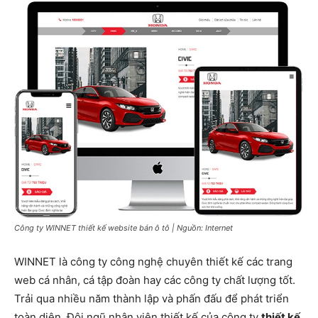
Công ty WINNET thiết kế website bán ô tô | Nguồn: Internet
WINNET là công ty công nghệ chuyên thiết kế các trang
web cá nhân, cá tập đoàn hay các công ty chất lượng tốt.
Trải qua nhiều năm thành lập và phấn đấu để phát triển
toàn diện. Đội ngũ nhân viên thiết kế của công ty
thiết kế