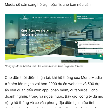
Media sẽ sẵn sàng hỗ trợ hoặc fix cho bạn nếu cần.
Công ty Mona Media thiết kế website kiến trúc | Nguồn: Internet
Cho đến thời điểm hiện tại, khi hệ thống của Mona Media
trở nên lớn mạnh với hơn 2000 dự án website và 500 dự
án liên quan đến web app, phần mềm, outsource… cho
doanh nghiệp trong và ngoài nước. Bây giờ, công ty đã mở
rộng hệ thống và có văn phòng địa diện tại nhiều tỉnh