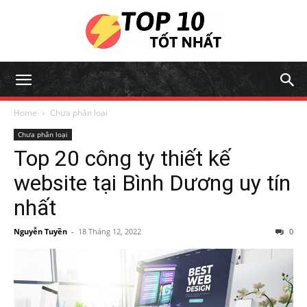
Home
Chưa phân loại
Chưa phân loại
Top 20 công ty thiết kế
website tại Bình Dương uy tín
nhất
Nguyễn Tuyền
-
18 Tháng 12, 2022
0