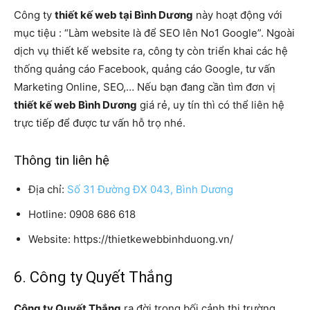
Công ty
thiết kế web tại Bình Dương
này hoạt động với
mục tiệu : “Làm website là để SEO lên No1 Google”. Ngoài
dịch vụ thiết kế website ra, công ty còn triển khai các hệ
thống quảng cáo Facebook, quảng cáo Google, tư vấn
Marketing Online, SEO,… Nếu bạn đang cần tìm đơn vị
thiết kế web Bình Dương
giá rẻ, uy tín thì có thể liên hệ
trực tiếp để được tư vấn hỗ trọ nhé.
Thông tin liên hệ
Địa chỉ:
Số 31 Đường ĐX 043, Bình Dương
Hotline: 0908 686 618
Website: https://thietkewebbinhduong.vn/
6. Công ty Quyết Thắng
Công ty Quyết Thắng
ra đời trong bối cảnh thị trường