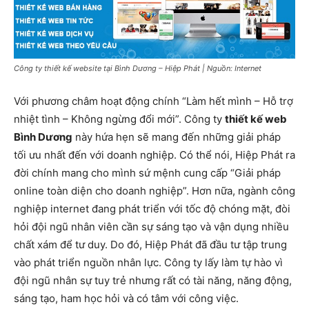
Công ty thiết kế website tại Bình Dương – Hiệp Phát | Nguồn: Internet
Với phương châm hoạt động chính “Làm hết mình – Hỗ trợ
nhiệt tình – Không ngừng đổi mới”. Công ty
thiết kế web
Bình Dương
này hứa hẹn sẽ mang đến những giải pháp
tối ưu nhất đến với doanh nghiệp. Có thể nói, Hiệp Phát ra
đời chính mang cho mình sứ mệnh cung cấp “Giải pháp
online toàn diện cho doanh nghiệp”. Hơn nữa, ngành công
nghiệp internet đang phát triển với tốc độ chóng mặt, đòi
hỏi đội ngũ nhân viên cần sự sáng tạo và vận dụng nhiều
chất xám để tư duy. Do đó, Hiệp Phát đã đầu tư tập trung
vào phát triển nguồn nhân lực. Công ty lấy làm tự hào vì
đội ngũ nhân sự tuy trẻ nhưng rất có tài năng, năng động,
sáng tạo, ham học hỏi và có tâm với công việc.