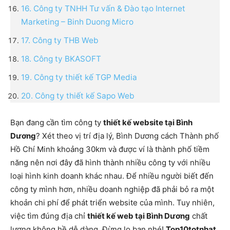
16. Công ty TNHH Tư vấn & Đào tạo Internet
Marketing – Binh Duong Micro
17. Công ty THB Web
18. Công ty BKASOFT
19. Công ty thiết kế TGP Media
20. Công ty thiết kế Sapo Web
Bạn đang cần tìm công ty
thiết kế website tại Bình
Dương
? Xét theo vị trí địa lý, Bình Dương cách Thành phố
Hồ Chí Minh khoảng 30km và được ví là thành phố tiềm
năng nên nơi đây đã hình thành nhiều công ty với nhiều
loại hình kinh doanh khác nhau. Để nhiều người biết đến
công ty mình hơn, nhiều doanh nghiệp đã phải bỏ ra một
khoản chi phí để phát triển website của mình. Tuy nhiên,
việc tìm đúng địa chỉ
thiết kế web tại Bình Dương
chất
lượng không hề dễ dàng. Đừng lo bạn nhé!
Top10totnhat