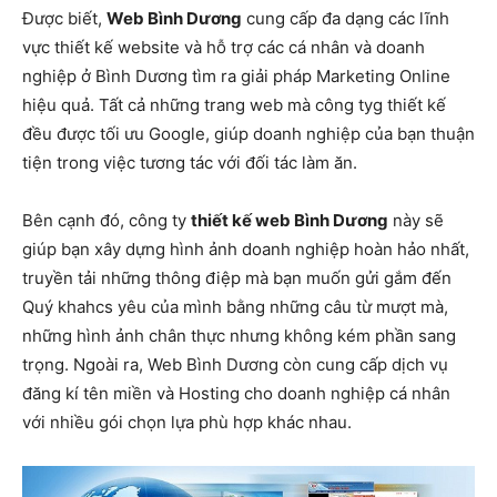
Được biết,
Web Bình Dương
cung cấp đa dạng các lĩnh
vực thiết kế website và hỗ trợ các cá nhân và doanh
nghiệp ở Bình Dương tìm ra giải pháp Marketing Online
hiệu quả. Tất cả những trang web mà công tyg thiết kế
đều được tối ưu Google, giúp doanh nghiệp của bạn thuận
tiện trong việc tương tác với đối tác làm ăn.
Bên cạnh đó, công ty
thiết kế web Bình Dương
này sẽ
giúp bạn xây dựng hình ảnh doanh nghiệp hoàn hảo nhất,
truyền tải những thông điệp mà bạn muốn gửi gắm đến
Quý khahcs yêu của mình bằng những câu từ mượt mà,
những hình ảnh chân thực nhưng không kém phần sang
trọng. Ngoài ra, Web Bình Dương còn cung cấp dịch vụ
đăng kí tên miền và Hosting cho doanh nghiệp cá nhân
với nhiều gói chọn lựa phù hợp khác nhau.