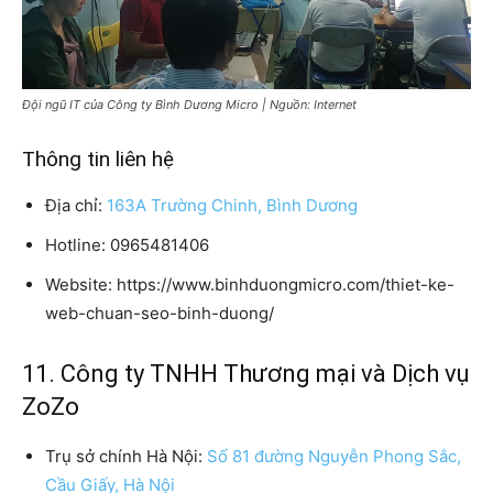
Đội ngũ IT của Công ty Bình Dương Micro | Nguồn: Internet
Thông tin liên hệ
Địa chỉ:
163A Trường Chinh, Bình Dương
Hotline: 0965481406
Website: https://www.binhduongmicro.com/thiet-ke-
web-chuan-seo-binh-duong/
11. Công ty TNHH Thương mại và Dịch vụ
ZoZo
Trụ sở chính Hà Nội:
Số 81 đường Nguyễn Phong Sắc,
Cầu Giấy, Hà Nội