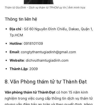
Thám tử Gia Đình − Dịch vụ thám tử TPHCM uy tín | Ảnh minh họa
Thông tin liên hệ
Địa chỉ
: Số 60 Nguyễn Đình Chiểu, Dakao, Quận 1,
Tp.HCM
Hotline
: 0918101109
Email
: congtythamtugiadinh@gmail.com
Website
: dichvuthamtugiadinh.com
Thành Lập
: 2009
8. Văn Phòng thám tử tư Thành Đạt
Văn phòng thám tử Thành Đạt
có hơn 15 năm kinh
nghiệm trong việc cung cấp thông tin dịch vụ thám tử
nhưng vẫn đảm bảo an toàn và theo quyết định. Hàng