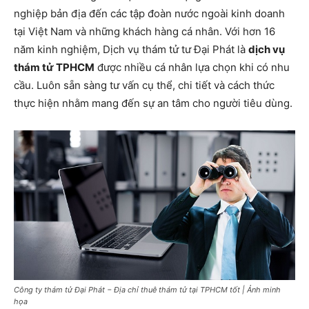
nghiệp bản địa đến các tập đoàn nước ngoài kinh doanh
tại Việt Nam và những khách hàng cá nhân. Với hơn 16
năm kinh nghiệm, Dịch vụ thám tử tư Đại Phát là
dịch vụ
thám tử TPHCM
được nhiều cá nhân lựa chọn khi có nhu
cầu. Luôn sẵn sàng tư vấn cụ thể, chi tiết và cách thức
thực hiện nhằm mang đến sự an tâm cho người tiêu dùng.
Công ty thám tử Đại Phát − Địa chỉ thuê thám tử tại TPHCM tốt | Ảnh minh
họa