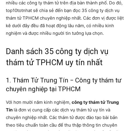
nhiều các công ty thám tử trên địa bàn thành phố. Do đó,
top10totnhat sẽ chia sẻ đến bạn đọc 35 công ty dịch vụ
thám tử TPHCM chuyên nghiệp nhất. Các đơn vị được liệt
kê dưới đây đều đã hoạt động lâu năm, có nhiều kinh
nghiệm và được nhiều người tin tưởng lựa chọn.
Danh sách 35 công ty dịch vụ
thám tử TPHCM uy tín nhất
1. Thám Tử Trung Tín − Công ty thám tư
chuyên nghiệp tại TPHCM
Với hơn mười năm kinh nghiệm,
công ty thám tử Trung
Tín
là đơn vị cung cấp các dịch vụ thám tử uy tín và
chuyên nghiệp nhất. Các thám tử được đào tạo bài bản
theo tiêu chuẩn toàn cầu để thu thập thông tin chuyên