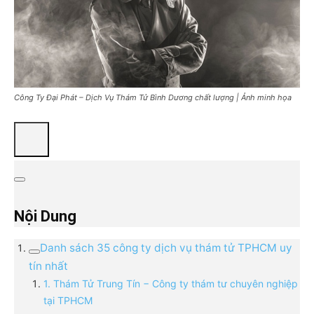
Công Ty Đại Phát – Dịch Vụ Thám Tử Bình Dương chất lượng | Ảnh minh họa
Nội Dung
Danh sách 35 công ty dịch vụ thám tử TPHCM uy
tín nhất
1. Thám Tử Trung Tín − Công ty thám tư chuyên nghiệp
tại TPHCM