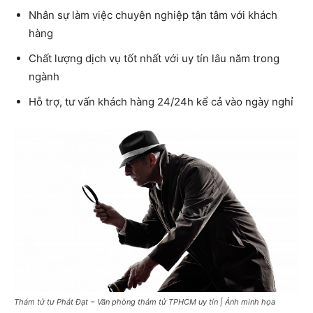
Nhân sự làm việc chuyên nghiệp tận tâm với khách
hàng
Chất lượng dịch vụ tốt nhất với uy tín lâu năm trong
ngành
Hỗ trợ, tư vấn khách hàng 24/24h kể cả vào ngày nghỉ
Thám tử tư Phát Đạt − Văn phòng thám tử TPHCM uy tín | Ảnh minh họa