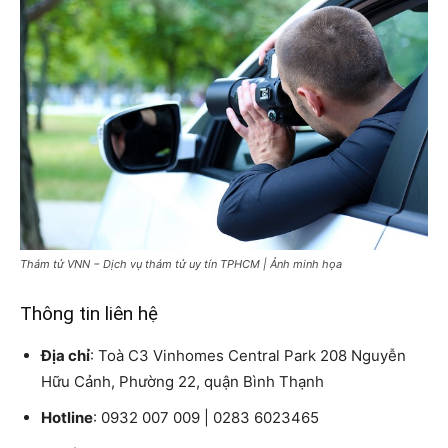
Thám tử VNN − Dịch vụ thám tử uy tín TPHCM | Ảnh minh họa
Thông tin liên hệ
Địa chỉ
: Toà C3 Vinhomes Central Park 208 Nguyễn
Hữu Cảnh, Phường 22, quận Bình Thạnh
Hotline
: 0932 007 009 | 0283 6023465