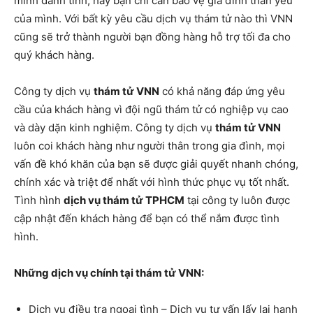
minh danh tính, hay bạn chỉ cần bảo vệ gia đình thân yêu
của mình. Với bất kỳ yêu cầu dịch vụ thám tử nào thì VNN
cũng sẽ trở thành người bạn đồng hàng hỗ trợ tối đa cho
quý khách hàng.
Công ty dịch vụ
thám tử VNN
có khả năng đáp ứng yêu
cầu của khách hàng vì đội ngũ thám tử có nghiệp vụ cao
và dày dặn kinh nghiệm. Công ty dịch vụ
thám tử VNN
luôn coi khách hàng như người thân trong gia đình, mọi
vấn đề khó khăn của bạn sẽ được giải quyết nhanh chóng,
chính xác và triệt để nhất với hình thức phục vụ tốt nhất.
Tình hình
dịch vụ thám tử TPHCM
tại công ty luôn được
cập nhật đến khách hàng để bạn có thể nắm được tình
hình.
Những dịch vụ chính tại thám tử VNN:
Dịch vụ điều tra ngoại tình – Dịch vụ tư vấn lấy lại hạnh