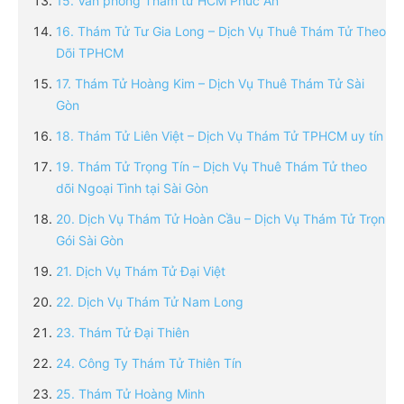
15. Văn phòng Thám tử HCM Phúc An
16. Thám Tử Tư Gia Long – Dịch Vụ Thuê Thám Tử Theo
Dõi TPHCM
17. Thám Tử Hoàng Kim – Dịch Vụ Thuê Thám Tử Sài
Gòn
18. Thám Tử Liên Việt – Dịch Vụ Thám Tử TPHCM uy tín
19. Thám Tử Trọng Tín – Dịch Vụ Thuê Thám Tử theo
dõi Ngoại Tình tại Sài Gòn
20. Dịch Vụ Thám Tử Hoàn Cầu – Dịch Vụ Thám Tử Trọn
Gói Sài Gòn
21. Dịch Vụ Thám Tử Đại Việt
22. Dịch Vụ Thám Tử Nam Long
23. Thám Tử Đại Thiên
24. Công Ty Thám Tử Thiên Tín
25. Thám Tử Hoàng Minh