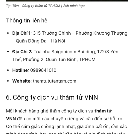
Tận Tâm− Công ty thám tử TPHCM | Ảnh minh họa
Thông tin liên hệ
Địa Chỉ 1
: 315 Trường Chinh – Phường Khương Thượng
– Quận Đống Đa – Hà Nội
Địa Chỉ 2
: Toà nhà Saigonicom Building, 122/3 Yên
Thế, Phường 2, Quận Tân Bình, TPHCM
Hotline
: 0989841010
Website
: thamtututantam.com
6. Công ty dịch vụ thám tử VNN
Mỗi khách hàng ghé thăm công ty dịch vụ
thám tử
VNN
đều có một câu chuyện riêng và cần đến sự hỗ trợ.
Có thể cảm giác chồng lạnh nhạt, gia đình bất ổn, cần xác