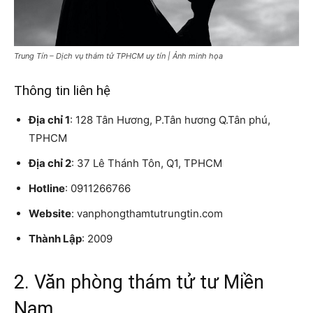
Trung Tín – Dịch vụ thám tử TPHCM uy tín | Ảnh minh họa
Thông tin liên hệ
Địa chỉ 1
: 128 Tân Hương, P.Tân hương Q.Tân phú,
TPHCM
Địa chỉ 2
: 37 Lê Thánh Tôn, Q1, TPHCM
Hotline
: 0911266766
Website
: vanphongthamtutrungtin.com
Thành Lập
: 2009
2. Văn phòng thám tử tư Miền
Nam