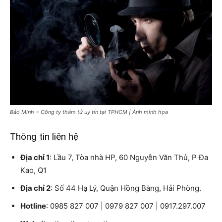
Bảo Minh − Công ty thám tử uy tín tại TPHCM | Ảnh minh họa
Thông tin liên hệ
Địa chỉ 1
: Lầu 7, Tòa nhà HP, 60 Nguyễn Văn Thủ, P Đa
Kao, Q1
Địa chỉ 2
: Số 44 Hạ Lý, Quận Hồng Bàng, Hải Phòng.
Hotline
: 0985 827 007 | 0979 827 007 | 0917.297.007