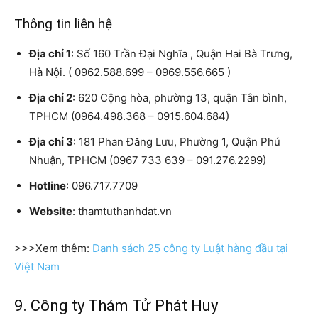
Thông tin liên hệ
Địa chỉ 1
: Số 160 Trần Đại Nghĩa , Quận Hai Bà Trưng,
Hà Nội. ( 0962.588.699 – 0969.556.665 )
Địa chỉ 2
: 620 Cộng hòa, phường 13, quận Tân bình,
TPHCM (0964.498.368 – 0915.604.684)
Địa chỉ 3
: 181 Phan Đăng Lưu, Phường 1, Quận Phú
Nhuận, TPHCM (0967 733 639 – 091.276.2299)
Hotline
: 096.717.7709
Website
: thamtuthanhdat.vn
>>>Xem thêm:
Danh sách 25 công ty Luật hàng đầu tại
Việt Nam
9. Công ty Thám Tử Phát Huy