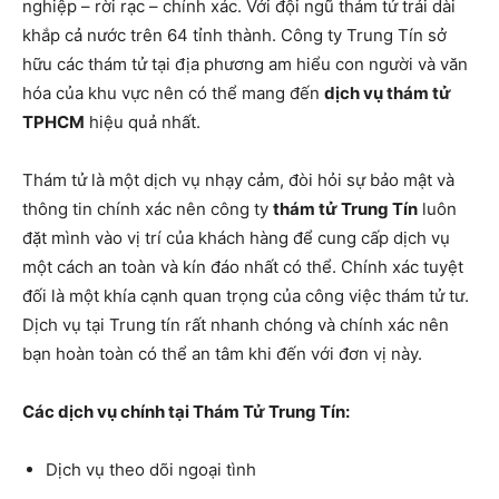
nghiệp – rời rạc – chính xác. Với đội ngũ thám tử trải dài
khắp cả nước trên 64 tỉnh thành. Công ty Trung Tín sở
hữu các thám tử tại địa phương am hiểu con người và văn
hóa của khu vực nên có thể mang đến
dịch vụ thám tử
TPHCM
hiệu quả nhất.
Thám tử là một dịch vụ nhạy cảm, đòi hỏi sự bảo mật và
thông tin chính xác nên công ty
thám tử Trung Tín
luôn
đặt mình vào vị trí của khách hàng để cung cấp dịch vụ
một cách an toàn và kín đáo nhất có thể. Chính xác tuyệt
đối là một khía cạnh quan trọng của công việc thám tử tư.
Dịch vụ tại Trung tín rất nhanh chóng và chính xác nên
bạn hoàn toàn có thể an tâm khi đến với đơn vị này.
Các dịch vụ chính tại Thám Tử Trung Tín:
Dịch vụ theo dõi ngoại tình