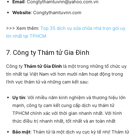
Email
: Congtythamtuvnn@yahoo.com.vn
Website
: Congtythamtuvnn.com
>>> Xem thêm:
Top 35 dịch vụ sửa chữa nhà trọn gói uy
tín nhất tại TPHCM
7. Công ty Thám tử Gia Đình
Công ty
Thám tử Gia Đình
là một trong những tổ chức uy
tín nhất tại Việt Nam với hơn mười năm hoạt động trong
lĩnh vực thám tử và những cam kết sau:
Uy tín
: Với nhiều năm kinh nghiệm và thương hiệu lớn
mạnh, công ty cam kết cung cấp dịch vụ thám tử
TPHCM chính xác với thời gian nhanh nhất. Với hình
thức điều trị nhanh nhất, tốt nhất và an toàn nhất
Bảo mật
: Thám tử là một dịch vụ cực kỳ tế nhị! Thám tử