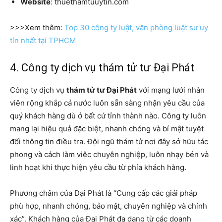
Website
: thuethamtuuytin.com
>>>Xem thêm:
Top 30 công ty luật, văn phòng luật sư uy
tín nhất tại TPHCM
4. Công ty dịch vụ thám tử tư Đại Phát
Công ty dịch vụ
thám tử tư Đại Phát
với mạng lưới nhân
viên rộng khắp cả nước luôn sẵn sàng nhận yêu cầu của
quý khách hàng dù ở bất cứ tỉnh thành nào. Công ty luôn
mang lại hiệu quả đặc biệt, nhanh chóng và bí mật tuyệt
đối thông tin điều tra. Đội ngũ thám tử nơi đây sở hữu tác
phong và cách làm việc chuyên nghiệp, luôn nhạy bén và
linh hoạt khi thực hiện yêu cầu từ phía khách hàng.
Phương châm của Đại Phát là “Cung cấp các giải pháp
phù hợp, nhanh chóng, bảo mật, chuyên nghiệp và chính
xác”. Khách hàng của Đại Phát đa dạng từ các doanh