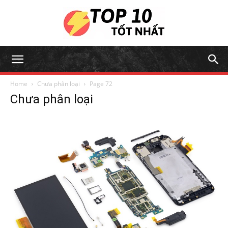
Home
Chưa phân loại
Page 72
Chưa phân loại