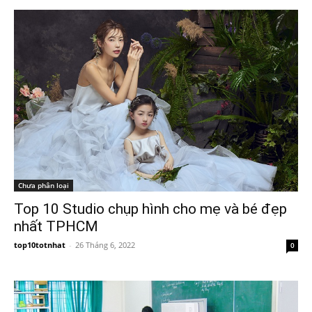
Chưa phân loại
Top 10 Studio chụp hình cho mẹ và bé đẹp
nhất TPHCM
top10totnhat
-
26 Tháng 6, 2022
0