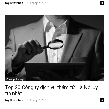
top10totnhat
-
20 Tháng 7, 2022
0
Chưa phân loại
Top 20 Công ty dịch vụ thám tử Hà Nội uy
tín nhất
top10totnhat
-
20 Tháng 7, 2022
0