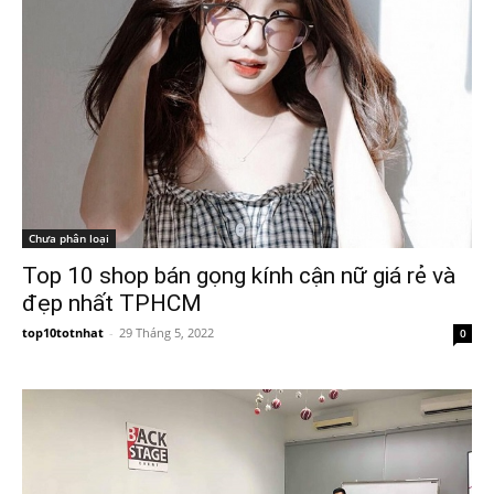
Chưa phân loại
Top 10 shop bán gọng kính cận nữ giá rẻ và
đẹp nhất TPHCM
top10totnhat
-
29 Tháng 5, 2022
0