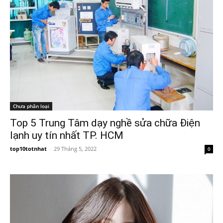
Chưa phân loại
Top 5 Trung Tâm dạy nghề sửa chữa Điện
lạnh uy tín nhất TP. HCM
top10totnhat
-
29 Tháng 5, 2022
0