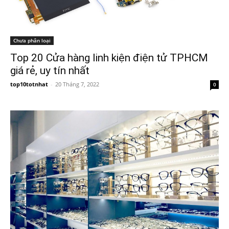
Chưa phân loại
Top 20 Cửa hàng linh kiện điện tử TPHCM
giá rẻ, uy tín nhất
top10totnhat
-
20 Tháng 7, 2022
0