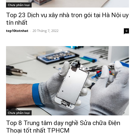
Chưa phân loại
Top 23 Dịch vụ xây nhà trọn gói tại Hà Nội uy
tín nhất
top10totnhat
-
20 Tháng 7, 2022
0
Chưa phân loại
Top 8 Trung tâm dạy nghề Sửa chữa Điện
Thoại tốt nhất TPHCM