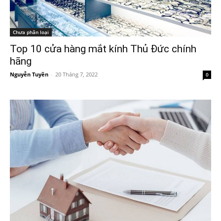
Chưa phân loại
Top 10 cửa hàng mắt kính Thủ Đức chính
hãng
Nguyễn Tuyền
-
20 Tháng 7, 2022
0