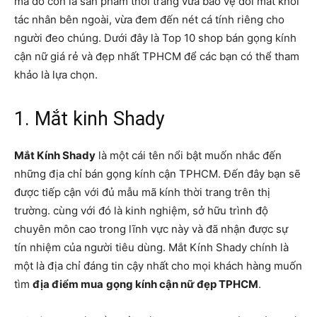
mà đó còn là sản phẩm thời trang vừa bảo vệ đôi mắt khỏi
tác nhân bên ngoài, vừa đem đến nét cá tính riêng cho
người đeo chúng. Dưới đây là Top 10 shop bán gọng kính
cận nữ giá rẻ và đẹp nhất TPHCM để các bạn có thể tham
khảo là lựa chọn.
1. Mắt kinh Shady
Mắt Kính Shady
là một cái tên nổi bật muốn nhắc đến
những địa chỉ bán gọng kính cận TPHCM. Đến đây bạn sẽ
được tiếp cận với đủ mẫu mã kính thời trang trên thị
trường. cùng với đó là kinh nghiệm, sở hữu trình độ
chuyên môn cao trong lĩnh vực này và đã nhận được sự
tín nhiệm của người tiêu dùng. Mắt Kính Shady chính là
một là địa chỉ đáng tin cậy nhất cho mọi khách hàng muốn
tìm
địa điểm mua
gọng kính cận nữ đẹp TPHCM
.