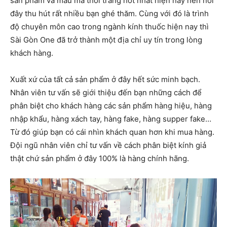
sản phẩm và mẫu mã thời trang hot nhất hiện nay nên nơi
đây thu hút rất nhiều bạn ghé thăm. Cùng với đó là trình
độ chuyên môn cao trong ngành kính thuốc hiện nay thì
Sài Gòn One đã trở thành một địa chỉ uy tín trong lòng
khách hàng.
Xuất xứ của tất cả sản phẩm ở đây hết sức minh bạch.
Nhân viên tư vấn sẽ giới thiệu đến bạn những cách để
phân biệt cho khách hàng các sản phẩm hàng hiệu, hàng
nhập khẩu, hàng xách tay, hàng fake, hàng supper fake…
Từ đó giúp bạn có cái nhìn khách quan hơn khi mua hàng.
Đội ngũ nhân viên chỉ tư vấn về cách phân biệt kính giả
thật chứ sản phẩm ở đây 100% là hàng chính hãng.