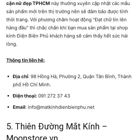
cận nữ đẹp TPHCM
này thường xuyên cập nhật các mẫu
sản phẩm mới trên thị trường nên sẽ đảm bảo được tính
thời trang. Với phương châm hoạt động “Đạt chữ tín lên
hàng đầu” thì chắc chắn khi bạn mua sản phẩm tại shop
kính Điện Biên Phủ khách hàng sẽ cảm thấy hết sức hài
lòng.
Thông tin liên hệ:
Địa chỉ
: 98 Hồng Hà, Phường 2, Quận Tân Bình, Thành
phố Hồ Chí Minh.
Điện thoại:
091 272 37 43
Email
: info@matkinhdienbienphu.net
5. Thiên Đường Mắt Kính –
Moonstore.vn