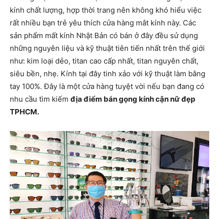
kính chất lượng, hợp thời trang nên không khó hiểu việc
rất nhiều bạn trẻ yêu thích cửa hàng mắt kính này. Các
sản phẩm mất kính Nhật Bản có bán ở đây đều sử dụng
những nguyên liệu và kỹ thuật tiên tiến nhất trên thế giới
như: kim loại dẻo, titan cao cấp nhất, titan nguyên chất,
siêu bền, nhẹ. Kính tại đây tinh xảo với kỹ thuật làm bằng
tay 100%. Đây là một cửa hàng tuyệt vời nếu bạn đang có
nhu cầu tìm kiếm
địa điểm bán gọng kính cận nữ đẹp
TPHCM.