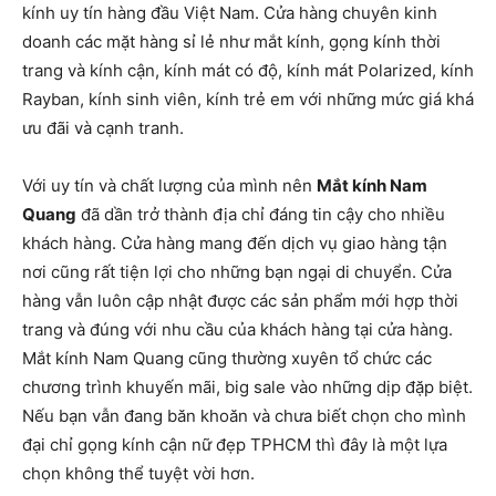
kính uy tín hàng đầu Việt Nam. Cửa hàng chuyên kinh
doanh các mặt hàng sỉ lẻ như mắt kính, gọng kính thời
trang và kính cận, kính mát có độ, kính mát Polarized, kính
Rayban, kính sinh viên, kính trẻ em với những mức giá khá
ưu đãi và cạnh tranh.
Với uy tín và chất lượng của mình nên
Mắt kính Nam
Quang
đã dần trở thành địa chỉ đáng tin cậy cho nhiều
khách hàng. Cửa hàng mang đến dịch vụ giao hàng tận
nơi cũng rất tiện lợi cho những bạn ngại di chuyển. Cửa
hàng vẫn luôn cập nhật được các sản phẩm mới hợp thời
trang và đúng với nhu cầu của khách hàng tại cửa hàng.
Mắt kính Nam Quang cũng thường xuyên tổ chức các
chương trình khuyến mãi, big sale vào những dịp đặp biệt.
Nếu bạn vẫn đang băn khoăn và chưa biết chọn cho mình
đại chỉ gọng kính cận nữ đẹp TPHCM thì đây là một lựa
chọn không thể tuyệt vời hơn.