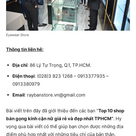
Eyewear Store
Thông tin liên hệ:
Địa chỉ
: 86 Lý Tự Trọng, Q.1, TP.HCM.
Điện thoại
: (028)3 823 1268 – 0913377935 –
0913380979
Email
: raybanstore.vn@gmail.com
Bài viết trên đây đã giới thiệu đến các bạn “
Top 10 shop
bán gọng kính cận nữ giá rẻ và đẹp nhất TPHCM”
. Hy
vọng qua bài viết có thể giúp bạn chọn được những địa
điểm phù hợp nhất với những tiêu chí của bản thân.