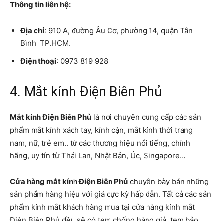
Thông tin liên hệ:
Địa chỉ
: 910 A, đường Âu Cơ, phường 14, quận Tân
Bình, TP.HCM.
Điện thoại
: 0973 819 928
4. Mắt kính Điện Biên Phủ
Mắt kính Điện Biên Phủ
là nơi chuyên cung cấp các sản
phẩm mắt kính xách tay, kính cận, mắt kính thời trang
nam, nữ, trẻ em.. từ các thương hiệu nổi tiếng, chính
hãng, uy tín từ Thái Lan, Nhật Bản, Úc, Singapore…
Cửa hàng mắt kính Điện Biên Phủ
chuyên bày bán những
sản phẩm hàng hiệu với giá cực kỳ hấp dẫn. Tất cả các sản
phẩm kính mắt khách hàng mua tại cửa hàng kính mắt
Điện Biên Phủ đều sẽ có tem chống hàng giả, tem bảo