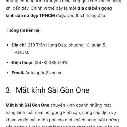
những chương trình khuyến mãi, tặng quà cho khách hàng
khi đến đây. Chính vì thế đây là một
địa chỉ bán
gọng
kính cận nữ đẹp TPHCM
được yêu thích hàng đầu.
Thông tin liên hệ:
Địa chỉ
: 219 Trần Hưng Đạo, phường 10, quận 5,
TP.HCM.
Điện thoại:
(84-8) 38557915
Email
: Antaioptic@vnn.vn
3. Mắt kính Sài Gòn One
Mắt kính Sài Gòn One
chuyên kinh doanh những mặt
hàng kính mắt nam nữ, gọng kính cận, cung cấp dịch vụ
khám và đo mắt miễn phí cho mọi khách hàng. Với những