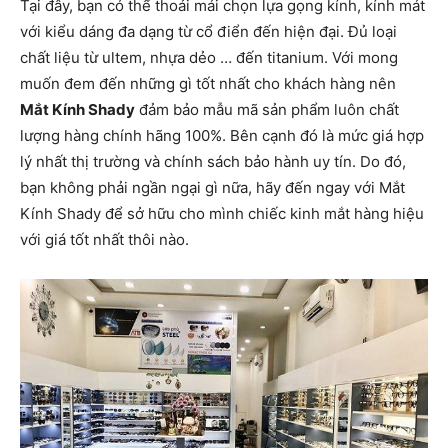
Tại đây, bạn có thể thoải mái chọn lựa gọng kính, kính mát
với kiểu dáng đa dạng từ cổ điển đến hiện đại. Đủ loại
chất liệu từ ultem, nhựa dẻo … đến titanium. Với mong
muốn đem đến những gì tốt nhất cho khách hàng nên
Mắt Kính Shady
đảm bảo mẫu mã sản phẩm luôn chất
lượng hàng chính hãng 100%. Bên cạnh đó là mức giá hợp
lý nhất thị trường và chính sách bảo hành uy tín. Do đó,
bạn không phải ngần ngại gì nữa, hãy đến ngay với Mắt
Kính Shady để sở hữu cho mình chiếc kinh mắt hàng hiệu
với giá tốt nhất thôi nào.