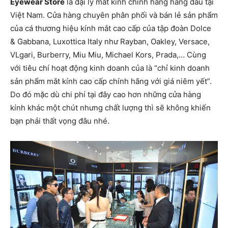
Eyewear Store
là đại lý mắt kính chính hãng hàng đầu tại
Việt Nam. Cửa hàng chuyên phân phối và bán lẻ sản phẩm
của cá thương hiệu kính mắt cao cấp của tập đoàn Dolce
& Gabbana, Luxottica Italy như Rayban, Oakley, Versace,
VLgari, Burberry, Miu Miu, Michael Kors, Prada,… Cùng
với tiêu chí hoạt động kinh doanh của là “chỉ kinh doanh
sản phẩm mắt kính cao cấp chính hãng với giá niêm yết”.
Do đó mặc dù chi phí tại đây cao hơn những cửa hàng
kính khác một chút nhưng chất lượng thì sẽ không khiến
bạn phải thất vọng đâu nhé.