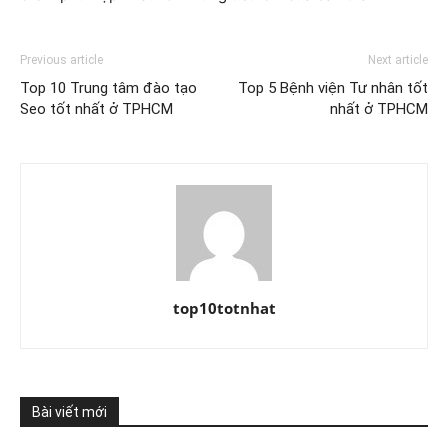
Previous article
Next article
Top 10 Trung tâm đào tạo
Top 5 Bệnh viện Tư nhân tốt
Seo tốt nhất ở TPHCM
nhất ở TPHCM
top10totnhat
Bài viết mới