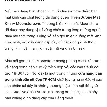
Nếu bạn đang băn khoăn vì muốn tìm một địa điểm bán
mắt kính cận chất lượng thì đừng quên
Thiên Đường Mắt
Kính – Moonstore.vn
. Thương hiệu kính mắt Moonstore
đã được xây dựng vị trí vững chắc trong lòng những người
đam mê thời trang. Đúng với tên gọi thiên đường mắt kính
của mình, nơi đây cung cấp đầy đủ các gọng kính thời
trang, kính cận nam, kính cận nữ và kính Unisex.
Mẫu mã gọng kính Moonstore mang phong cách trẻ trung
và năng động nên cực kỳ thích hợp với các bạn trẻ từ độ
tuổi 18-30 tuổi. Nơi đây là một trong những
cửa hàng bán
gọng kính cận nữ đẹp TPHCM
chất lượng hàng đầu vì các
sản phẩm tại đây là những thương hiệu kính nổi tiếng từ
Hàn Quốc và Châu Âu sẽ. Khi mang những cặp kính này
bạn khẳng định đẳng cấp của riêng mình.