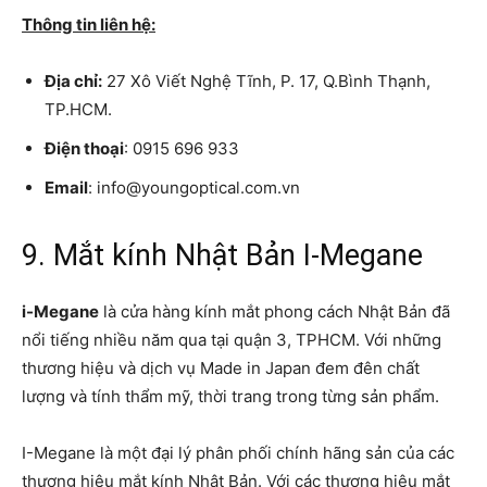
Thông tin liên hệ:
Địa chỉ:
27 Xô Viết Nghệ Tĩnh, P. 17, Q.Bình Thạnh,
TP.HCM.
Điện thoại
: 0915 696 933
Email
: info@youngoptical.com.vn
9. Mắt kính Nhật Bản I-Megane
i-Megane
là cửa hàng kính mắt phong cách Nhật Bản đã
nổi tiếng nhiều năm qua tại quận 3, TPHCM. Với những
thương hiệu và dịch vụ Made in Japan đem đên chất
lượng và tính thẩm mỹ, thời trang trong từng sản phẩm.
I-Megane là một đại lý phân phối chính hãng sản của các
thương hiệu mắt kính Nhật Bản. Với các thương hiệu mắt