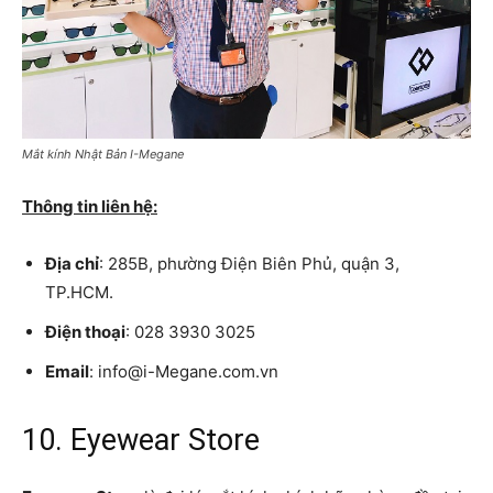
Mắt kính Nhật Bản I-Megane
Thông tin liên hệ:
Địa chỉ
: 285B, phường Điện Biên Phủ, quận 3,
TP.HCM.
Điện thoại
: 028 3930 3025
Email
: info@i-Megane.com.vn
10. Eyewear Store