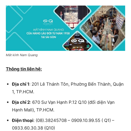
Mắt kính Nam Quang
Thông tin liên hệ:
Địa chỉ 1
: 201 Lê Thánh Tôn, Phường Bến Thành, Quận
1, TP.HCM.
Địa chỉ 2
: 670 Sư Vạn Hạnh P.12 Q.10 (đối diện Vạn
Hạnh Mall), TP.HCM.
Điện thoại
: (08).38245708 – 0909.10.99.55 ( Q1) –
0933.60.30.38 (Q10)