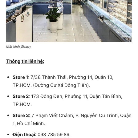
Mắt kinh Shady
Thông tin liên hệ:
Store 1
: 7/38 Thành Thái, Phường 14, Quận 10,
TP.HCM. (Đường Cư Xá Đồng Tiến).
Store 2
: 173 Đồng Đen, Phường 11, Quận Tân Bình,
TP.HCM.
Store 3
: 7 Phạm Viết Chánh, P. Nguyễn Cư Trinh, Quận
1, Hồ Chí Minh.
Điện thoại
: 093 785 59 89.