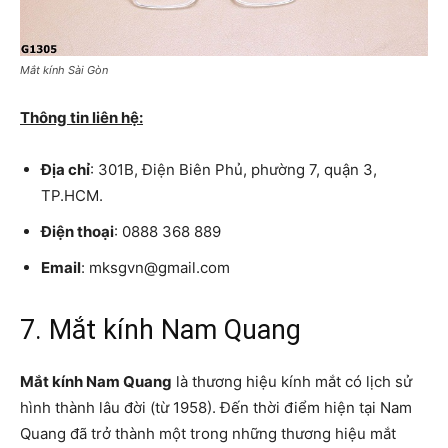
Mắt kính Sài Gòn
Thông tin liên hệ:
Địa chỉ
: 301B, Điện Biên Phủ, phường 7, quận 3,
TP.HCM.
Điện thoại
: 0888 368 889
Email
: mksgvn@gmail.com
7. Mắt kính Nam Quang
Mắt kính Nam Quang
là thương hiệu kính mắt có lịch sử
hình thành lâu đời (từ 1958). Đến thời điểm hiện tại Nam
Quang đã trở thành một trong những thương hiệu mắt