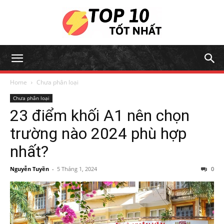
Home
Chưa phân loại
Chưa phân loại
23 điểm khối A1 nên chọn
trường nào 2024 phù hợp
nhất?
Nguyễn Tuyền
-
5 Tháng 1, 2024
0