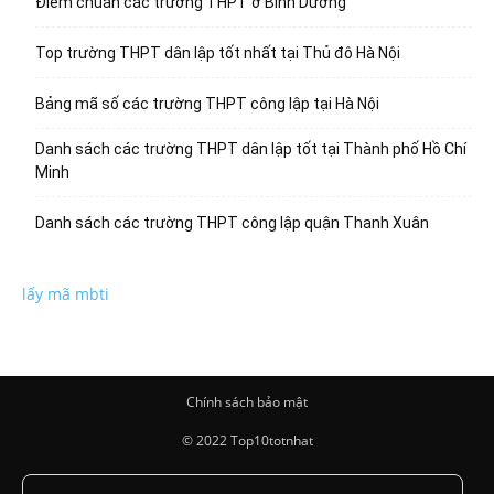
Điểm chuẩn các trường THPT ở Bình Dương
Top trường THPT dân lập tốt nhất tại Thủ đô Hà Nội
Bảng mã số các trường THPT công lập tại Hà Nội
Danh sách các trường THPT dân lập tốt tại Thành phố Hồ Chí
Minh
Danh sách các trường THPT công lập quận Thanh Xuân
lấy mã mbti
Chính sách bảo mật
© 2022 Top10totnhat