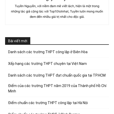
Tuyền Nguyễn, với niềm đam mê viết lách, hiện là một trong
những tác giả cộng tác với Top10totnhat, Tuyền luôn mong muốn
đem đến nhiều giá trị nhất cho độc giả.
Bài viết mới
Danh sách các trường THPT công lập ở Biên Hòa
Xếp hạng các trường THPT chuyên tại Việt Nam
Danh sách các trường THPT đạt chuẩn quốc gia tại TP.HCM
Điểm của các trường THPT năm 2019 của Thành phố Hồ Chí
Minh
Điểm chuẩn các trường THPT công lập tại Hà Nội