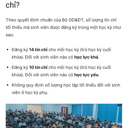
chỉ?
Theo quyết định chuẩn của Bộ GD&ĐT, số lượng tín chỉ
tối thiểu mà sinh viên được đăng ký trong một học kỳ như
sau:
Đăng ký
14 tín chỉ
cho mỗi học kỳ (trừ học kỳ cuối
khóa). Đối với sinh viên nào có
học lực khá
.
Đăng ký
10 tín chỉ
cho mỗi học kỳ (trừ học kỳ cuối
khóa). Đối với sinh viên nào có
học lực yếu
.
Không quy định số lượng học tập tối thiểu đối với sinh
viên ở học kỳ phụ.