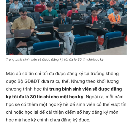
Trung bình sinh viên sẽ được đăng ký tối đa là 30 tín chỉ/học kỳ
Mặc dù số tín chỉ tối đa được đăng ký tại trường không
được Bộ GD&ĐT đưa ra cụ thể. Nhưng theo khối lượng
chương trình học thì
trung bình sinh viên sẽ được đăng
ký tối đa là 30 tín chỉ cho một học kỳ
. Ngoài ra, mỗi năm
học sẽ có thêm một học kỳ hè để sinh viên có thể vượt tín
chỉ hoặc học lại để cải thiện điểm số hay đăng ký môn
học mà học kỳ chính chưa đăng ký được.