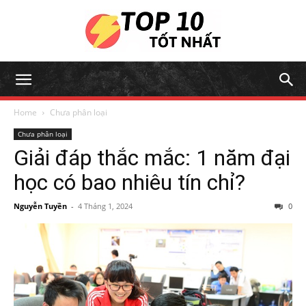
Home
Chưa phân loại
Chưa phân loại
Giải đáp thắc mắc: 1 năm đại
học có bao nhiêu tín chỉ?
Nguyễn Tuyền
-
4 Tháng 1, 2024
0