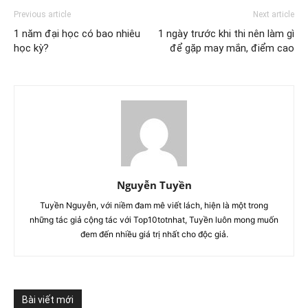
Previous article
Next article
1 năm đại học có bao nhiêu
1 ngày trước khi thi nên làm gì
học kỳ?
để gặp may mắn, điểm cao
Nguyễn Tuyền
Tuyền Nguyễn, với niềm đam mê viết lách, hiện là một trong
những tác giả cộng tác với Top10totnhat, Tuyền luôn mong muốn
đem đến nhiều giá trị nhất cho độc giả.
Bài viết mới