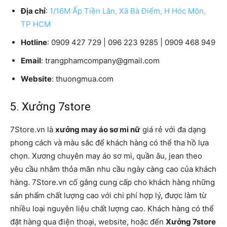
Địa chỉ
:
1/16M Ấp Tiền Lân, Xã Bà Điểm, H Hóc Môn,
TP HCM
Hotline
: 0909 427 729 | 096 223 9285 | 0909 468 949
Email
: trangphamcompany@gmail.com
Website
: thuongmua.com
5. Xưởng 7store
7Store.vn là
xưởng may áo sơ mi nữ
giá rẻ với đa dạng
phong cách và màu sắc để khách hàng có thể tha hồ lựa
chọn. Xương chuyên may áo sơ mi, quần âu, jean theo
yêu cầu nhằm thỏa mãn nhu cầu ngày càng cao của khách
hàng. 7Store.vn cố gắng cung cấp cho khách hàng những
sản phẩm chất lượng cao với chi phí hợp lý, được làm từ
nhiều loại nguyên liệu chất lượng cao. Khách hàng có thể
đặt hàng qua điện thoại, website, hoặc đến
Xưởng 7store