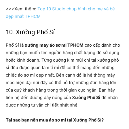
>>>Xem thêm:
Top 10 Studio chụp hình cho mẹ và bé
đẹp nhất TPHCM
10. Xưởng Phố Sỉ
Phố Sỉ là
xưởng may áo sơ mi TPHCM
cao cấp dành cho
những bạn muốn tìm nguồn hàng chất lượng để sử dụng
hoặc kinh doanh. Từng đường kim mũi chỉ tại xưởng phô
sỉ đều được quan tâm tỉ mỉ để có thể mang đến những
chiếc áo sơ mi đẹp nhất. Bên cạnh đó là hệ thông máy
móc hiện đại nơi đây có thể hỗ trợ những đơn hàng lớn
của quý khách hàng trong thời gian cực ngắn. Bạn hãy
liên hệ đến đường dây nóng của
Xưởng Phố Sỉ
để nhận
được những tư vấn chi tiết nhất nhé!
Tại sao bạn nên mua áo sơ mi tại Xưởng Phố Sỉ?