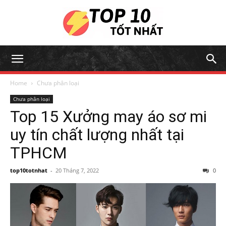
Home
Chưa phân loại
Chưa phân loại
Top 15 Xưởng may áo sơ mi
uy tín chất lượng nhất tại
TPHCM
top10totnhat
-
20 Tháng 7, 2022
0