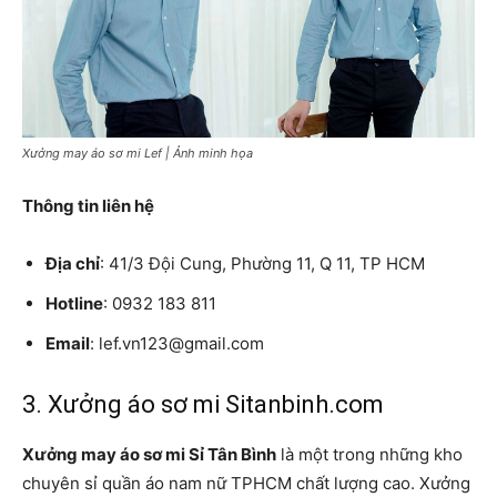
Xưởng may áo sơ mi Lef | Ảnh minh họa
Thông tin liên hệ
Địa chỉ
: 41/3 Đội Cung, Phường 11, Q 11, TP HCM
Hotline
: 0932 183 811
Email
: lef.vn123@gmail.com
3. Xưởng áo sơ mi Sitanbinh.com
Xưởng may áo sơ mi Sỉ Tân Bình
là một trong những kho
chuyên sỉ quần áo nam nữ TPHCM chất lượng cao. Xưởng