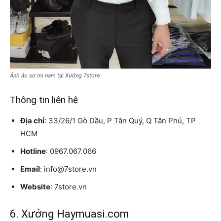
Ảnh áo sơ mi nam tại Xưởng 7store
Thông tin liên hệ
Địa chỉ
: 33/26/1 Gò Dầu, P Tân Quý, Q Tân Phú, TP
HCM
Hotline
: 0967.067.066
Email
: info@7store.vn
Website
: 7store.vn
6. Xưởng Haymuasi.com