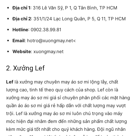
Địa chỉ 1
: 316 Lê Văn Sỹ, P 1, Q Tân Bình, TP HCM
Địa chỉ 2
: 351/1/24 Lạc Long Quân, P 5, Q 11, TP HCM
Hotline
: 0902.38.99.81
Email
: hotro@xuongmay.net<
Website
: xuongmay.net
2. Xưởng Lef
Lef
là xưởng may chuyên may áo sơ mi lộng lẫy, chất
lượng cao, tinh tế theo quy cách của shop. Lef còn là
xưởng may áo sơ mi giá sỉ chuyên phân phối các mặt hàng
quần áo áo sơ mi giá rẻ hấp dẫn với chất lượng may vượt
trội. Lef là xưởng may áo sơ mi luôn chú trọng vào máy
móc hiện đại nhằm đem đến những sản phẩm chất lượng
kèm mức giá tốt nhất cho quý khách hàng. Đội ngũ nhân