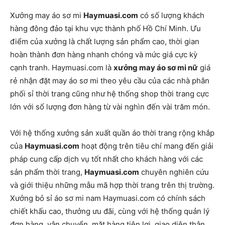
Xưởng may áo sơ mi
Haymuasi.com
có số lượng khách
hàng đông đảo tại khu vực thành phố Hồ Chí Minh. Ưu
điểm của xưởng là chất lượng sản phẩm cao, thời gian
hoàn thành đơn hàng nhanh chóng và mức giá cực kỳ
cạnh tranh. Haymuasi.com là
xưởng may áo sơ mi nữ
giá
rẻ nhận đặt may áo sơ mi theo yêu cầu của các nhà phân
phối sỉ thời trang cũng như hệ thống shop thời trang cực
lớn với số lượng đơn hàng từ vài nghìn đến vài trăm món.
Với hệ thống xưởng sản xuất quần áo thời trang rộng khắp
của
Haymuasi.com
hoạt động trên tiêu chí mang đến giải
pháp cung cấp dịch vụ tốt nhất cho khách hàng với các
sản phẩm thời trang,
Haymuasi.com
chuyên nghiên cứu
và giới thiệu những mẫu mã hợp thời trang trên thị trường.
Xưởng bỏ sỉ áo sơ mi nam Haymuasi.com có ​​chính sách
chiết khấu cao, thưởng ưu đãi, cùng với hệ thống quản lý
đơn hàng, vận chuyển, mặt hàng tiện lợi, giao diện thân