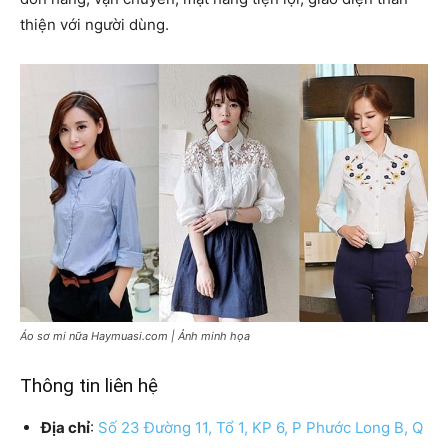
thiện với người dùng.
Áo sơ mi nữa Haymuasi.com | Ảnh minh họa
Thông tin liên hệ
Địa chỉ
:
Số 23 Đường 11, Tổ 1, KP 6, P Phước Long B, Q