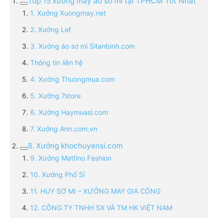
Top 15 xưởng may áo sơ mi tại TPHCM Tốt Nhất
1. Xưởng Xuongmay.net
2. Xưởng Lef
3. Xưởng áo sơ mi Sitanbinh.com
Thông tin liên hệ
4. Xưởng Thuongmua.com
5. Xưởng 7store
6. Xưởng Haymuasi.com
7. Xưởng Ann.com.vn
8. Xưởng khochuyensi.com
9. Xưởng Mattino Fashion
10. Xưởng Phố Sỉ
11. HUY SƠ MI – XƯỞNG MAY GIA CÔNG
12. CÔNG TY TNHH SX VÀ TM HK VIỆT NAM