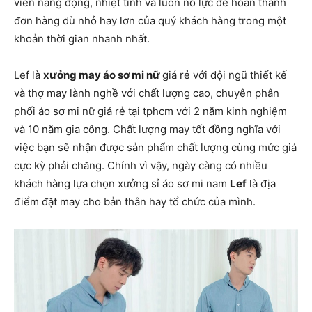
viên năng động, nhiệt tình và luôn nỗ lực để hoàn thành
đơn hàng dù nhỏ hay lơn của quý khách hàng trong một
khoản thời gian nhanh nhất.
Lef là
xưởng may áo sơ mi nữ
giá rẻ với đội ngũ thiết kế
và thợ may lành nghề với chất lượng cao, chuyên phân
phối áo sơ mi nữ giá rẻ tại tphcm với 2 năm kinh nghiệm
và 10 năm gia công. Chất lượng may tốt đồng nghĩa với
việc bạn sẽ nhận được sản phẩm chất lượng cùng mức giá
cực kỳ phải chăng. Chính vì vậy, ngày càng có nhiều
khách hàng lựa chọn xưởng sỉ áo sơ mi nam
Lef
là địa
điểm đặt may cho bản thân hay tổ chức của mình.