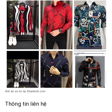
Ảnh áo sơ mi tại Sitanbinh.com
Thông tin liên hệ