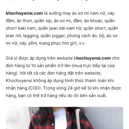
khochuyensi.com
là xưởng may áo sơ mi nam nữ, váy
đầm, áo thun, quần sịp, áo sơ mi, đầm, áo khoác, quần
short kaki nam, quần jean dài nam nữ, quần short, quần
jean nữ, legging, quần jogger, phong cách áo, bộ, áo sơ
mi nữ, váy, yếm, trang phục hot girl, v.v.
Giá sỉ được áp dụng trên website k
hochuyensi.com
cho
đơn hàng từ 10 sản phẩm trở lên (mua trực tiếp tại cửa
hàng). Với tất cả các đơn hàng đặt trên website,
Khochuyensi không áp dụng hình thức thanh toán khi
nhận hàng (COD). Trong vòng 24 giờ kể từ khi nhận được
hàng, bạn có thể trả hàng nếu do lỗi bên sản xuất.