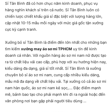
Sỉ Tân Bình đã có hơn chục năm kinh doanh, phục vụ
hàng nghìn khách sỉ trên cả nước. Sỉ Tân Bình luôn có
chiến lược chiết khấu giá sỉ đặc biệt với lượng hàng lớn,
cập nhật 10-15 mẫu mỗi ngày với mức giá gốc tận xưởng
cực kỳ cạnh tranh.
Xưởng bỏ sỉ Tân Bình là điểm đến lớn nhất cho những bạn
tìm kiếm
xưởng may áo sơ mi TPHCM
uy tín để kinh
doanh cá nhân. Với nguồn hàng áo sơ mi nam nữ được tạo
ra từ chất liệu vải cao cấp, phù hợp với xu hướng hiện nay,
kiểu dáng đa dạng, giá sỉ tốt nhất. Sỉ Tân Bình là xưởng
chuyên bỏ sỉ áo sơ mi nam, cung cấp nhiều kiểu dáng,
mẫu mã đa dạng về chất liệu vải. Tại xưởng có cả áo sơ mi
nam hàn quốc, áo sơ mi nam kẻ sọc,…. Đặc điểm mạnh
mẽ, bảnh bao tạo cho phái mạnh khi đi ra ngoài hoặc đến
văn phòng nơi bạn gặp phải người tiêu dùng …