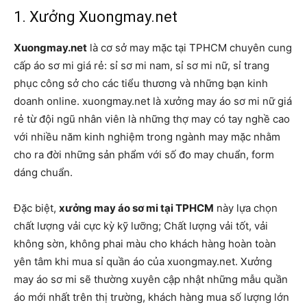
1. Xưởng Xuongmay.net
Xuongmay.net
là cơ sở may mặc tại TPHCM chuyên cung
cấp áo sơ mi giá rẻ: sỉ sơ mi nam, sỉ sơ mi nữ, sỉ trang
phục công sở cho các tiểu thương và những bạn kinh
doanh online. xuongmay.net là xưởng may áo sơ mi nữ giá
rẻ từ đội ngũ nhân viên là những thợ may có tay nghề cao
với nhiều năm kinh nghiệm trong ngành may mặc nhằm
cho ra đời những sản phẩm với số đo may chuẩn, form
dáng chuẩn.
Đặc biệt,
xưởng may áo sơ mi tại TPHCM
này lựa chọn
chất lượng vải cực kỳ kỹ lưỡng; Chất lượng vải tốt, vải
không sờn, không phai màu cho khách hàng hoàn toàn
yên tâm khi mua sỉ quần áo của xuongmay.net. Xưởng
may áo sơ mi sẽ thường xuyên cập nhật những mẫu quần
áo mới nhất trên thị trường, khách hàng mua số lượng lớn