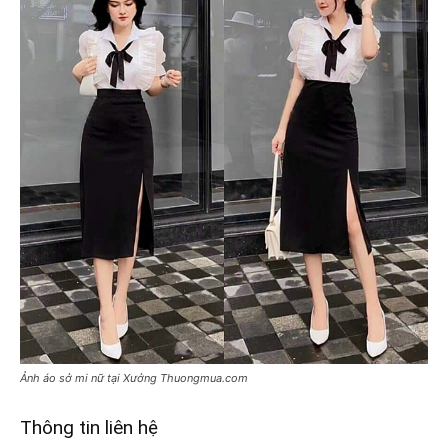
Ảnh áo sở mi nữ tại Xưởng Thuongmua.com
Thông tin liên hệ