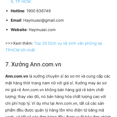
9, TP HCM
Hotline
: 1900 636749
Email
: Haymuasi@gmail.com
Website
: Haymuasi.com
>>>Xem thêm:
Top 30 Dịch vụ vệ sinh văn phòng tại
TPHCM tốt nhất
7. Xưởng Ann.com.vn
Ann.com.vn
là xưởng chuyên sỉ áo sơ mi và cung cấp các
mặt hàng thời trang nam nữ với giá sỉ. Xưởng may áo sơ
mi giá rẻ Ann.com.vn không bán hàng giá rẻ kém chất
lượng; thay vào đó, nó bán hàng hóa chất lượng cao với
chi phí hợp lý. Ví dụ như tại Ann.com.vn, tất cả các sản
phẩm đều được quản lý hàng tồn kho điện tử bằng mã
vạch, và tất cả các đơn hàng đều được xuất hóa đơn chính