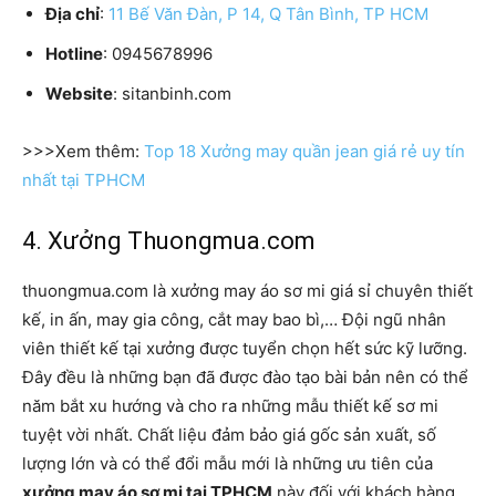
Địa chỉ
:
11 Bế Văn Đàn, P 14, Q Tân Bình, TP HCM
Hotline
: 0945678996
Website
: sitanbinh.com
>>>Xem thêm:
Top 18 Xưởng may quần jean giá rẻ uy tín
nhất tại TPHCM
4. Xưởng Thuongmua.com
thuongmua.com là xưởng may áo sơ mi giá sỉ chuyên thiết
kế, in ấn, may gia công, cắt may bao bì,… Đội ngũ nhân
viên thiết kế tại xưởng được tuyển chọn hết sức kỹ lưỡng.
Đây đều là những bạn đã được đào tạo bài bản nên có thể
năm bắt xu hướng và cho ra những mẫu thiết kế sơ mi
tuyệt vời nhất. Chất liệu đảm bảo giá gốc sản xuất, số
lượng lớn và có thể đổi mẫu mới là những ưu tiên của
xưởng may áo sơ mi tại TPHCM
này đối với khách hàng.