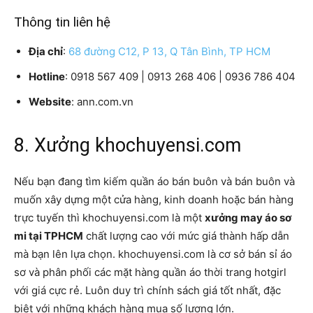
Thông tin liên hệ
Địa chỉ
:
68 đường C12, P 13, Q Tân Bình, TP HCM
Hotline
: 0918 567 409 | 0913 268 406 | 0936 786 404
Website
: ann.com.vn
8. Xưởng khochuyensi.com
Nếu bạn đang tìm kiếm quần áo bán buôn và bán buôn và
muốn xây dựng một cửa hàng, kinh doanh hoặc bán hàng
trực tuyến thì khochuyensi.com là một
xưởng may áo sơ
mi tại TPHCM
chất lượng cao với mức giá thành hấp dẫn
mà bạn lên lựa chọn. khochuyensi.com là cơ sở bán sỉ áo
sơ và phân phối các mặt hàng quần áo thời trang hotgirl
với giá cực rẻ. Luôn duy trì chính sách giá tốt nhất, đặc
biệt với những khách hàng mua số lượng lớn.