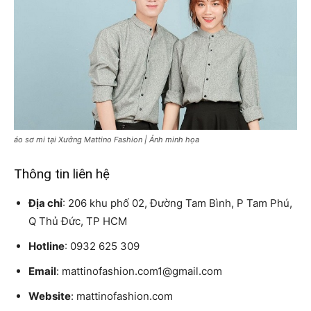
áo sơ mi tại Xưởng Mattino Fashion | Ảnh minh họa
Thông tin liên hệ
Địa chỉ
: 206 khu phố 02, Đường Tam Bình, P Tam Phú,
Q Thủ Đức, TP HCM
Hotline
: 0932 625 309
Email
: mattinofashion.com1@gmail.com
Website
: mattinofashion.com