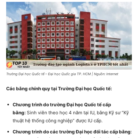
Trường Đại học Quốc tế – Đại học Quốc gia TP. HCM | Nguồn: Internet
Các bằng chính quy tại Trường Đại học Quốc tế:
Chương trình do trường Đại học Quốc tế cấp
bằng:
Sinh viên theo học 4 năm tại IU, bằng Kỹ sư “Kỹ
thuật hệ thống công nghiệp” được IU cấp.
Chương trình do các trường Đại học đối tác cấp bằng
: