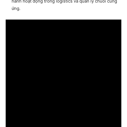
hành hoạt động trong logistics và quản lý chuỗi cung
ứng.