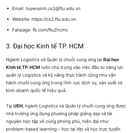
Email: tuyensinh.cs2@ftu.edu.vn
Website: https://cs2.ftu.edu.vn
Fanpage: fb.com/ftu2hcmc
3. Đại học Kinh tế TP. HCM
Ngành Logistics và Quản lý chuỗi cung ứng tại
Đại học
Kinh tế TP. HCM
luôn chú trọng vào việc đầu tư năng lực
quản lý Logistics và kỹ năng thực hành cũng như vận
hành chuỗi cung ứng trong lĩnh vực dịch vụ, sản xuất và
kinh doanh quốc tế hiệu quả.
Tại
UEH
, ngành Logistics và Quản lý chuỗi cung ứng được
nhà trường ứng dụng phương pháp giảng dạy và tài
nguyên học tập vô cùng phong phú, hiện đại như
problem-based learning – học tại lớp và học trực tuyến