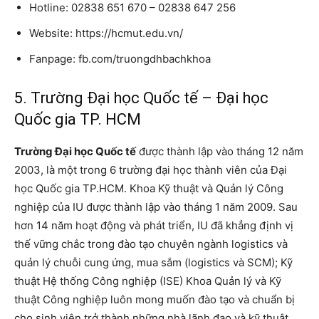
Hotline: 02838 651 670 – 02838 647 256
Website: https://hcmut.edu.vn/
Fanpage: fb.com/truongdhbachkhoa
5. Trường Đại học Quốc tế – Đại học
Quốc gia TP. HCM
Trường Đại học Quốc tế
được thành lập vào tháng 12 năm
2003, là một trong 6 trường đại học thành viên của Đại
học Quốc gia TP.HCM. Khoa Kỹ thuật và Quản lý Công
nghiệp của IU được thành lập vào tháng 1 năm 2009. Sau
hơn 14 năm hoạt động và phát triển, IU đã khẳng định vị
thế vững chắc trong đào tạo chuyên ngành logistics và
quản lý chuỗi cung ứng, mua sắm (logistics và SCM); Kỹ
thuật Hệ thống Công nghiệp (ISE) Khoa Quản lý và Kỹ
thuật Công nghiệp luôn mong muốn đào tạo và chuẩn bị
cho sinh viên trở thành những nhà lãnh đạo và kỹ thuật