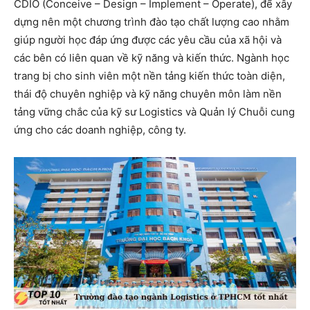
CDIO (Conceive – Design – Implement – Operate), để xây
dựng nên một chương trình đào tạo chất lượng cao nhằm
giúp người học đáp ứng được các yêu cầu của xã hội và
các bên có liên quan về kỹ năng và kiến thức. Ngành học
trang bị cho sinh viên một nền tảng kiến thức toàn diện,
thái độ chuyên nghiệp và kỹ năng chuyên môn làm nền
tảng vững chắc của kỹ sư Logistics và Quản lý Chuỗi cung
ứng cho các doanh nghiệp, công ty.