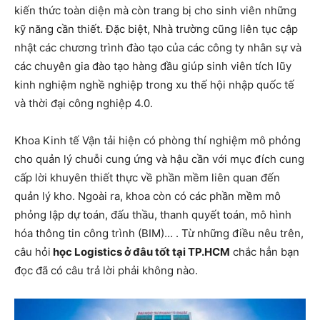
kiến ​​thức toàn diện mà còn trang bị cho sinh viên những
kỹ năng cần thiết. Đặc biệt, Nhà trường cũng liên tục cập
nhật các chương trình đào tạo của các công ty nhân sự và
các chuyên gia đào tạo hàng đầu giúp sinh viên tích lũy
kinh nghiệm nghề nghiệp trong xu thế hội nhập quốc tế
và thời đại công nghiệp 4.0.
Khoa Kinh tế Vận tải hiện có phòng thí nghiệm mô phỏng
cho quản lý chuỗi cung ứng và hậu cần với mục đích cung
cấp lời khuyên thiết thực về phần mềm liên quan đến
quản lý kho. Ngoài ra, khoa còn có các phần mềm mô
phỏng lập dự toán, đấu thầu, thanh quyết toán, mô hình
hóa thông tin công trình (BIM)… . Từ những điều nêu trên,
câu hỏi
học Logistics ở đâu tốt tại TP.HCM
chắc hẳn bạn
đọc đã có câu trả lời phải không nào.