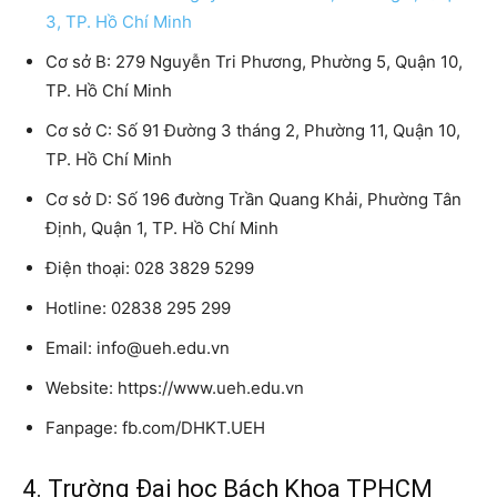
3, TP. Hồ Chí Minh
Cơ sở B: 279 Nguyễn Tri Phương, Phường 5, Quận 10,
TP. Hồ Chí Minh
Cơ sở C: Số 91 Đường 3 tháng 2, Phường 11, Quận 10,
TP. Hồ Chí Minh
Cơ sở D: Số 196 đường Trần Quang Khải, Phường Tân
Định, Quận 1, TP. Hồ Chí Minh
Điện thoại: 028 3829 5299
Hotline: 02838 295 299
Email: info@ueh.edu.vn
Website: https://www.ueh.edu.vn
Fanpage: fb.com/DHKT.UEH
4. Trường Đại học Bách Khoa TPHCM