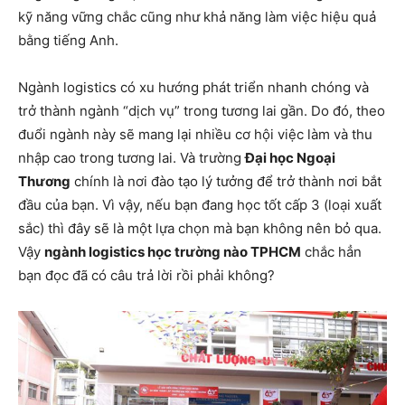
kỹ năng vững chắc cũng như khả năng làm việc hiệu quả
bằng tiếng Anh.
Ngành logistics có xu hướng phát triển nhanh chóng và
trở thành ngành “dịch vụ” trong tương lai gần. Do đó, theo
đuổi ngành này sẽ mang lại nhiều cơ hội việc làm và thu
nhập cao trong tương lai. Và trường
Đại học Ngoại
Thương
chính là nơi đào tạo lý tưởng để trở thành nơi bắt
đầu của bạn. Vì vậy, nếu bạn đang học tốt cấp 3 (loại xuất
sắc) thì đây sẽ là một lựa chọn mà bạn không nên bỏ qua.
Vậy
ngành logistics học trường nào TPHCM
chắc hẳn
bạn đọc đã có câu trả lời rồi phải không?