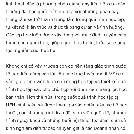
linh hoạt: đây là phương pháp giảng dạy tiên tiến của các
trường đại học quốc tế hiện nay, với phương pháp này,
trung tâm sẽ trở thành trung tâm trong quá trình học tập,
tự kết nối kiến thức và thực tế bằng dự án và tình huống.
Các lớp học luôn được xây dựng với mục đích truyền cảm
hứng cho người học, giúp người học tự tin, thỏa sức sáng
tạo, nghiên cứu, học hỏi.
Không chỉ có vậy, trường còn có nền tảng giáo trình quốc
tế tiên tiến cùng các tài liệu học trực tuyến mở (LMS) có
sẵn, giúp sinh viên luôn chủ động học tập và thiết kế quá
trình học tập sao cho phù hợp với điều kiện, năng lực học
bản thân. Hơn thế nữa, trong suốt quá trình học tập tại
UEH
, sinh viên sẽ được tham gia vào nhiều câu lạc bộ học
thuật, các chương trình trao đổi sinh viên quốc tế, chương
trình ngoại khoá và những buổi hội thảo, tọa đàm, chia sẻ
kinh nghiệm đến từ các chuyên gia là các Doanh nhân có