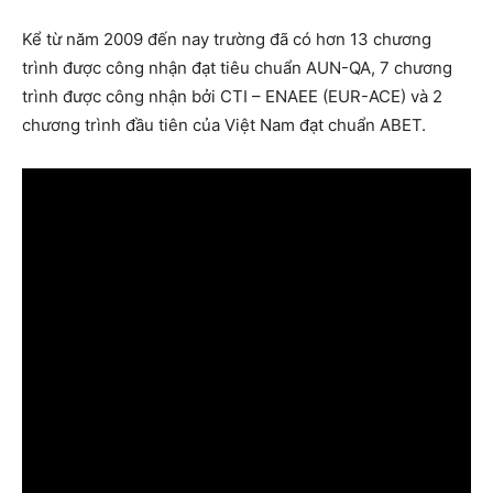
Kể từ năm 2009 đến nay trường đã có hơn 13 chương
trình được công nhận đạt tiêu chuẩn AUN-QA, 7 chương
trình được công nhận bởi CTI – ENAEE (EUR-ACE) và 2
chương trình đầu tiên của Việt Nam đạt chuẩn ABET.