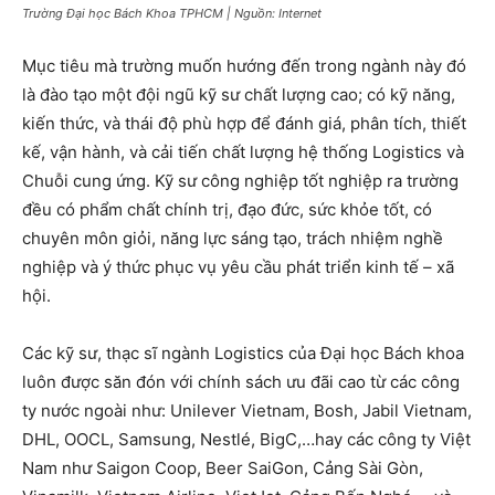
Trường Đại học Bách Khoa TPHCM | Nguồn: Internet
Mục tiêu mà trường muốn hướng đến trong ngành này đó
là đào tạo một đội ngũ kỹ sư chất lượng cao; có kỹ năng,
kiến thức, và thái độ phù hợp để đánh giá, phân tích, thiết
kế, vận hành, và cải tiến chất lượng hệ thống Logistics và
Chuỗi cung ứng. Kỹ sư công nghiệp tốt nghiệp ra trường
đều có phẩm chất chính trị, đạo đức, sức khỏe tốt, có
chuyên môn giỏi, năng lực sáng tạo, trách nhiệm nghề
nghiệp và ý thức phục vụ yêu cầu phát triển kinh tế – xã
hội.
Các kỹ sư, thạc sĩ ngành Logistics của Đại học Bách khoa
luôn được săn đón với chính sách ưu đãi cao từ các công
ty nước ngoài như: Unilever Vietnam, Bosh, Jabil Vietnam,
DHL, OOCL, Samsung, Nestlé, BigC,…hay các công ty Việt
Nam như Saigon Coop, Beer SaiGon, Cảng Sài Gòn,