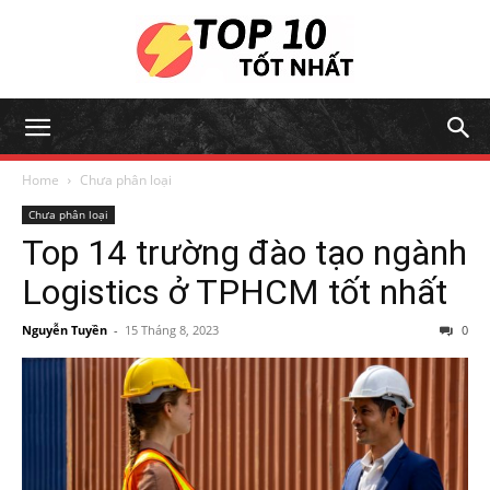
Home
Chưa phân loại
Chưa phân loại
Top 14 trường đào tạo ngành
Logistics ở TPHCM tốt nhất
Nguyễn Tuyền
-
15 Tháng 8, 2023
0