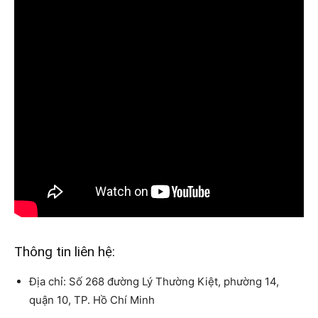
Thông tin liên hệ:
Địa chỉ: Số 268 đường Lý Thường Kiệt, phường 14,
quận 10, TP. Hồ Chí Minh