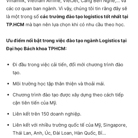
Vinamilk, Vietnam Airline, VietJet, Cảng Bến Nghé,… và
các cơ quan ban ngành. Vì vậy, chúng tôi tin rằng đây sẽ
là một trong số
các trường đào tạo logistics tốt nhất tại
TP.HCM
mà bạn nên lựa chọn khi có nhu cầu theo học.
Ưu điểm nổi bật trong việc đào tạo ngành Logistics tại
Đại học Bách khoa TPHCM:
Đi đầu trong việc cải tiến, đổi mới chương trình đào
tạo.
Môi trường học tập thân thiện và thoải mái.
Chương trình đào tạo được xây dựng theo cách tiếp
cận tiên tiến của Mỹ.
Liên kết trên 150 doanh nghiệp.
Liên kết với nhiều trường quốc tế của Mỹ, Singapore,
Thái Lan, Anh, Úc, Đài Loan, Hàn Quốc, Bỉ…