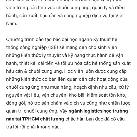
viên trong các lĩnh vực chuỗi cung ứng, quản lý và điều
hành, sản xuất, hậu cần và công nghiệp dịch vụ tại Việt
Nam.
Chương trình đào tạo bậc đại học ngành Kỹ thuật hệ
thống công nghiệp (ISE) sẽ mang đến cho sinh viên
những kiến ​​thức lý thuyết và kỹ năng thực hành để vận
hành, thiết kế, cải tiến và tối ưu hóa các hệ thống sản xuất
hậu cần & chuỗi cung ứng. Học viên luôn được cung cấp
những kiến ​​thức cơ bản liên quan đến các hoạt động của
chuỗi cung ứng như mua hàng, hoạch định nhu cầu, xử lý
nguyên vật liệu, vận chuyển, kho bãi, kiểm soát tồn kho,
đóng gói, hỗ trợ sản phẩm và dịch vụ cũng như chiến lược
quản trị chuỗi cung ứng. Vậy
ngành logistics học trường
nào tại TPHCM chất lượng
chắc hẳn bạn đọc đã có câu
trả lời rồi phải không nào.