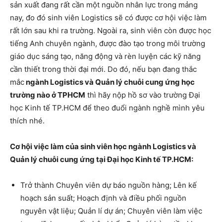
sản xuất đang rất cần một nguồn nhân lực trong mảng
nay, đo đó sinh viên Logistics sẽ có được cơ hội việc làm
rất lớn sau khi ra trường. Ngoài ra, sinh viên còn được học
tiếng Anh chuyên ngành, được đào tạo trong môi trường
giáo dục sáng tạo, năng động và rèn luyện các kỹ năng
cần thiết trong thời đại mới. Do đó, nếu bạn đang thắc
mắc
ngành Logistics và Quản lý chuỗi cung ứng học
trường nào ở TPHCM
thì hãy nộp hồ sơ vào trường Đại
học Kinh tế TP.HCM để theo đuổi ngành nghề mình yêu
thích nhé.
Cơ hội việc làm của sinh viên học ngành Logistics và
Quản lý chuỗi cung ứng tại Đại học Kinh tế TP.HCM:
Trở thành Chuyên viên dự báo nguồn hàng; Lên kế
hoạch sản suất; Hoạch định và điều phối nguồn
nguyên vật liệu; Quản lí dự án; Chuyên viên làm việc