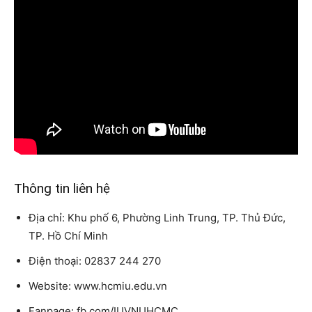
Thông tin liên hệ
Địa chỉ: Khu phố 6, Phường Linh Trung, TP. Thủ Đức,
TP. Hồ Chí Minh
Điện thoại: 02837 244 270
Website: www.hcmiu.edu.vn
Fanpage: fb.com/IUVNUHCMC