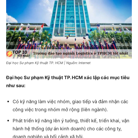
Đại học Sư phạm Kỹ thuật TP. HCM | Nguồn: Internet
Đại học Sư phạm Kỹ thuật TP. HCM xác lập các mục tiêu
như sau:
Có kỹ năng làm việc nhóm, giao tiếp và đảm nhận các
công việc trong nhóm mở rộng (liên ngành).
Phát triển kỹ năng lên ý tưởng, thiết kế, triển khai, vận
hành hệ thống (dự án kinh doanh) cho các công ty,
doanh nghiệp và bối cảnh xã hội.