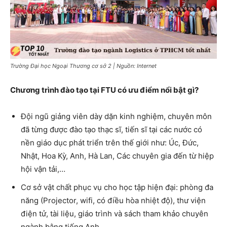
Trường Đại học Ngoại Thương cơ sở 2 | Nguồn: Internet
Chương trình đào tạo tại FTU có ưu điểm nổi bật gì?
Đội ngũ giảng viên dày dặn kinh nghiệm, chuyên môn
đã từng được đào tạo thạc sĩ, tiến sĩ tại các nước có
nền giáo dục phát triển trên thế giới như: Úc, Đức,
Nhật, Hoa Kỳ, Anh, Hà Lan, Các chuyên gia đến từ hiệp
hội vận tải,…
Cơ sở vật chất phục vụ cho học tập hiện đại: phòng đa
năng (Projector, wifi, có điều hòa nhiệt độ), thư viện
điện tử, tài liệu, giáo trình và sách tham khảo chuyên
ngành bằng tiếng Anh.