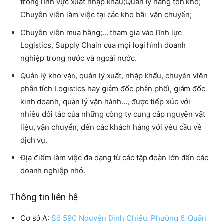
trong lĩnh vực xuất nhập khẩu;Quản lý hàng tồn kho;
Chuyên viên làm việc tại các kho bãi, vận chuyển;
Chuyên viên mua hàng;… tham gia vào lĩnh lực
Logistics, Supply Chain của mọi loại hình doanh
nghiệp trong nước và ngoài nước.
Quản lý kho vận, quản lý xuất, nhập khẩu, chuyên viên
phân tích Logistics hay giám đốc phân phối, giám đốc
kinh doanh, quản lý vận hành…, được tiếp xúc với
nhiều đối tác của những công ty cung cấp nguyên vật
liệu, vận chuyển, đến các khách hàng với yêu cầu về
dịch vụ.
Địa điểm làm việc đa dạng từ các tập đoàn lớn đến các
doanh nghiệp nhỏ.
Thông tin liên hệ
Cơ sở A:
Số 59C Nguyễn Đình Chiểu, Phường 6, Quận