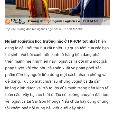
Top các trường đào tạo ngành Logistics ở TPHCM tốt nhất
Ngành logistics học trường nào ở TPHCM tốt nhất
hiện
đang là câu hỏi thu hút rất nhiều sự quan tâm của các bạn
thí sinh. Với bối cảnh nền kinh tế hàng hóa đang phát
triển mạnh mẽ như hiện nay, logistics ra đời như một giải
pháp tuyệt vời cho nhu cầu sản xuất và phân phối sản
phẩm đến tay người tiêu dùng một cách nhanh chóng và
dễ dàng. Tuy có mặt chưa lâu nhưng Logistics đã dần
khẳng định được vai trò to lớn của mình trong nền kinh tế
toàn cầu. Vậy bạn có biết ở đâu có trường chuyên đào tạo
về logistics tại Sài Gòn không? Nếu chưa hãy cùng chúng
tôi khám phá nội dung bài viết dưới đây nhé!