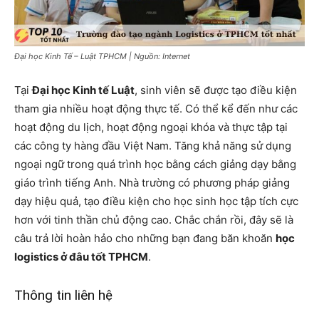
Đại học Kinh Tế – Luật TPHCM | Nguồn: Internet
Tại
Đại học Kinh tế Luật
, sinh viên sẽ được tạo điều kiện
tham gia nhiều hoạt động thực tế. Có thể kể đến như các
hoạt động du lịch, hoạt động ngoại khóa và thực tập tại
các công ty hàng đầu Việt Nam. Tăng khả năng sử dụng
ngoại ngữ trong quá trình học bằng cách giảng dạy bằng
giáo trình tiếng Anh. Nhà trường có phương pháp giảng
dạy hiệu quả, tạo điều kiện cho học sinh học tập tích cực
hơn với tinh thần chủ động cao. Chắc chắn rồi, đây sẽ là
câu trả lời hoàn hảo cho những bạn đang băn khoăn
học
logistics ở đâu tốt TPHCM
.
Thông tin liên hệ