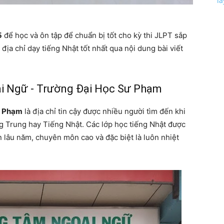
l
5
để học và ôn tập để chuẩn bị tốt cho kỳ thi JLPT sắp
ịa chỉ dạy tiếng Nhật tốt nhất qua nội dung bài viết
ại Ngữ - Trường Đại Học Sư Phạm
ư Phạm
là địa chỉ tin cậy được nhiều người tìm đến khi
g Trung hay Tiếng Nhật. Các lớp học tiếng Nhật được
n lâu năm, chuyên môn cao và đặc biệt là luôn nhiệt