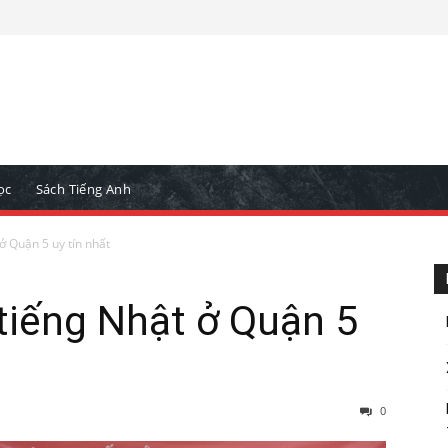
ọc
Sách Tiếng Anh
ở Quận 5 uy tín nhất
tiếng Nhật ở Quận 5
0