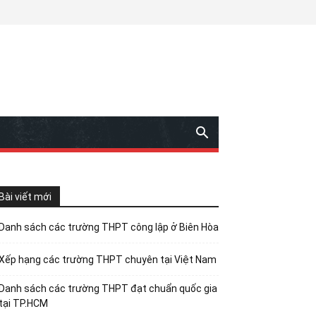
Bài viết mới
Danh sách các trường THPT công lập ở Biên Hòa
Xếp hạng các trường THPT chuyên tại Việt Nam
Danh sách các trường THPT đạt chuẩn quốc gia
tại TP.HCM