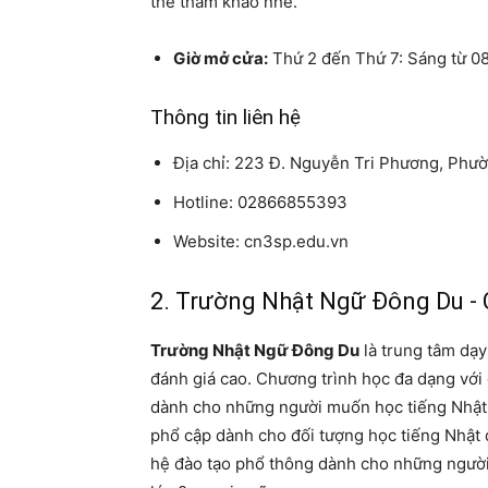
thể tham khảo nhé.
Giờ mở cửa:
Thứ 2 đến Thứ 7: Sáng từ 0
Thông tin liên hệ
Địa chỉ: 223 Đ. Nguyễn Tri Phương, Phư
Hotline: 02866855393
Website: cn3sp.edu.vn
2. Trường Nhật Ngữ Đông Du -
Trường Nhật Ngữ Đông Du
là trung tâm dạy
đánh giá cao. Chương trình học đa dạng với
dành cho những người muốn học tiếng Nhật t
phổ cập dành cho đối tượng học tiếng Nhật đ
hệ đào tạo phổ thông dành cho những người 