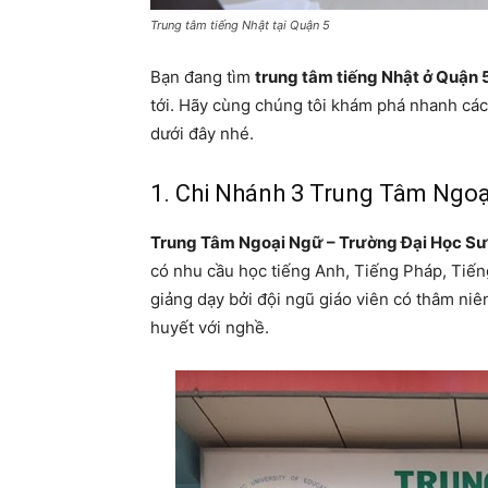
Trung tâm tiếng Nhật tại Quận 5
Bạn đang tìm
trung tâm tiếng Nhật ở Quận 
tới. Hãy cùng chúng tôi khám phá nhanh các đ
dưới đây nhé.
1. Chi Nhánh 3 Trung Tâm Ngo
Trung Tâm Ngoại Ngữ – Trường Đại Học S
có nhu cầu học tiếng Anh, Tiếng Pháp, Tiến
giảng dạy bởi đội ngũ giáo viên có thâm niê
huyết với nghề.