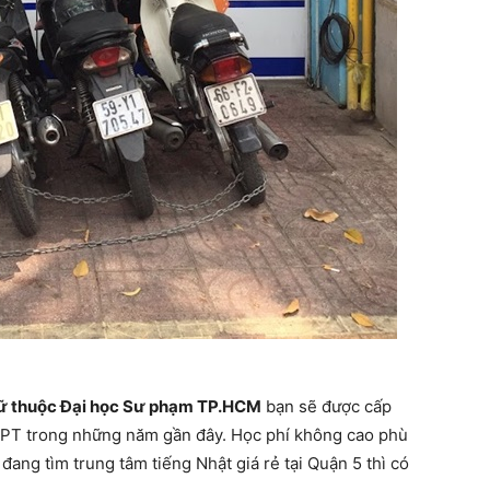
ữ thuộc Đại học Sư phạm TP.HCM
bạn sẽ được cấp
 JLPT trong những năm gần đây. Học phí không cao phù
đang tìm trung tâm tiếng Nhật giá rẻ tại Quận 5 thì có