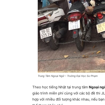
Trung Tâm Ngoại Ngữ – Trường Đại Học Sư Phạm
Theo học tiếng Nhật tại trung tâm
Ngoại ng
giáo trình miễn phí cùng với các bộ đề thi
hợp với nhiều đối tượng khác nhau, nếu bạn 