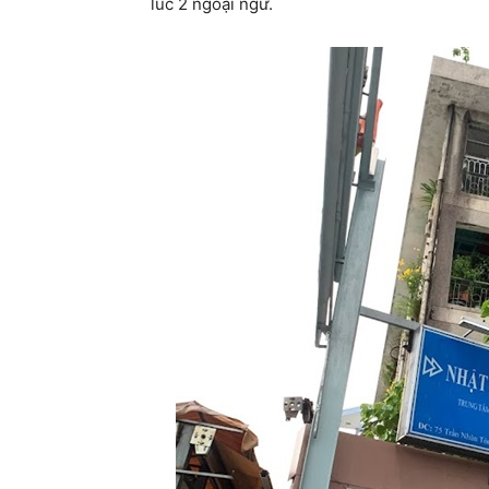
lúc 2 ngoại ngữ.