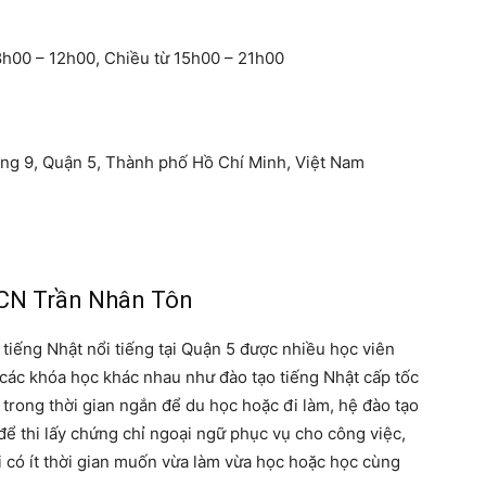
8h00 – 12h00, Chiều từ 15h00 – 21h00
ờng 9, Quận 5, Thành phố Hồ Chí Minh, Việt Nam
 CN Trần Nhân Tôn
 tiếng Nhật nổi tiếng tại Quận 5 được nhiều học viên
 các khóa học khác nhau như đào tạo tiếng Nhật cấp tốc
rong thời gian ngắn để du học hoặc đi làm, hệ đào tạo
ể thi lấy chứng chỉ ngoại ngữ phục vụ cho công việc,
có ít thời gian muốn vừa làm vừa học hoặc học cùng