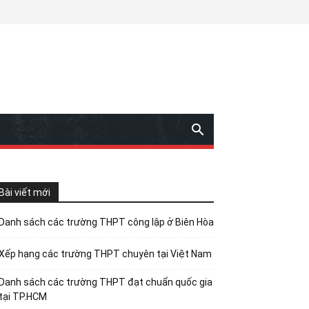
Bài viết mới
Danh sách các trường THPT công lập ở Biên Hòa
Xếp hạng các trường THPT chuyên tại Việt Nam
Danh sách các trường THPT đạt chuẩn quốc gia
tại TP.HCM