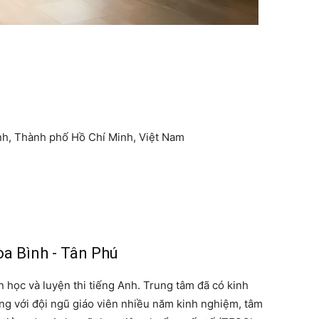
ình, Thành phố Hồ Chí Minh, Việt Nam
òa Bình - Tân Phú
n học và luyện thi tiếng Anh. Trung tâm đã có kinh
ăng với đội ngũ giáo viên nhiều năm kinh nghiệm, tâm