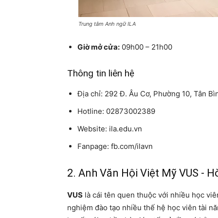
Trung tâm Anh ngữ ILA
Giờ mở cửa:
09h00 – 21h00
Thông tin liên hệ
Địa chỉ: 292 Đ. Âu Cơ, Phường 10, Tân B
Hotline: 02873002389
Website: ila.edu.vn
Fanpage: fb.com/ilavn
2. Anh Văn Hội Việt Mỹ VUS - H
VUS
là cái tên quen thuộc với nhiều học viê
nghiệm đào tạo nhiều thế hệ học viên tài n