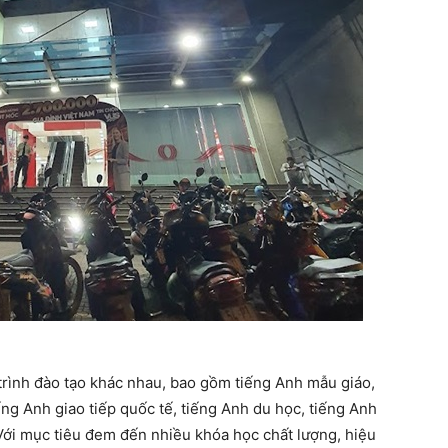
rình đào tạo khác nhau, bao gồm tiếng Anh mẫu giáo,
iếng Anh giao tiếp quốc tế, tiếng Anh du học, tiếng Anh
 Với mục tiêu đem đến nhiều khóa học chất lượng, hiệu