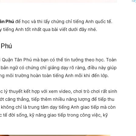
l
Tân Phú
để học và thi lấy chứng chỉ tiếng Anh quốc tế.
 tiếng Anh tốt nhất qua bài viết dưới đây nhé.
 Phú
ại Quận Tân Phú mà bạn có thể tin tưởng theo học. Toàn
h bản ngữ có chứng chỉ giảng dạy rõ ràng, điều này giúp
ng môi trường hoàn toàn tiếng Anh mỗi khi đến lớp.
c lý thuyết kết hợp với xem video, chơi trò chơi rất sinh
bớt căng thẳng, tiếp thêm nhiều năng lượng để tiếp thu
A không chỉ là trung tâm dạy tiếng Anh giao tiếp mà còn
 tế đời sống, kỹ năng giao tiếp trong công việc, kỹ