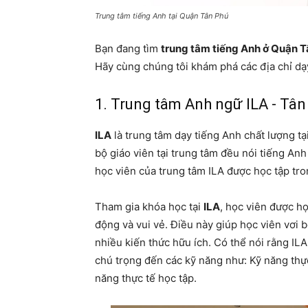
Trung tâm tiếng Anh tại Quận Tân Phú
Bạn đang tìm
trung tâm tiếng Anh ở Quận 
Hãy cùng chúng tôi khám phá các địa chỉ dạy
1. Trung tâm Anh ngữ ILA - Tân
ILA
là trung tâm dạy tiếng Anh chất lượng t
bộ giáo viên tại trung tâm đều nói tiếng An
học viên của trung tâm ILA được học tập tro
Tham gia khóa học tại
ILA
, học viên được họ
động và vui vẻ. Điều này giúp học viên vơi 
nhiều kiến thức hữu ích. Có thể nói rằng IL
chú trọng đến các kỹ năng như: Kỹ năng thực
năng thực tế học tập.