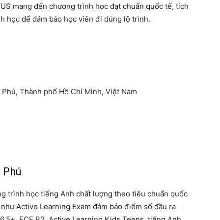
VUS mang đến chương trình học đạt chuẩn quốc tế, tích
h học để đảm bảo học viên đi đúng lộ trình.
n Phú, Thành phố Hồ Chí Minh, Việt Nam
 Phú
 trình học tiếng Anh chất lượng theo tiêu chuẩn quốc
ọc như Active Learning Exam đảm bảo điểm số đầu ra
.5+, FCE B2, Active Learning Kids Teens, tiếng Anh