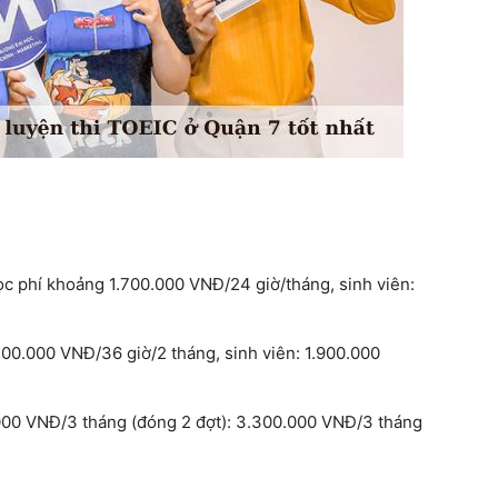
c phí khoảng 1.700.000 VNĐ/24 giờ/tháng, sinh viên:
100.000 VNĐ/36 giờ/2 tháng, sinh viên: 1.900.000
000 VNĐ/3 tháng (đóng 2 đợt): 3.300.000 VNĐ/3 tháng