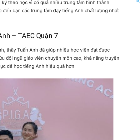
l
g ký theo học vì có quá nhiều trung tâm hình thành.
p đến bạn các trung tâm dạy tiếng Anh chất lượng nhất
Anh – TAEC Quận 7
h, thầy Tuấn Anh đã giúp nhiều học viên đạt được
ữu đội ngũ giáo viên chuyên môn cao, khả năng truyền
 lực để học tiếng Anh hiệu quả hơn.