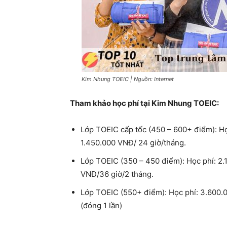
Kim Nhung TOEIC | Nguồn: Internet
Tham khảo học phí tại Kim Nhung TOEIC:
Lớp TOEIC cấp tốc (450 – 600+ điểm): Họ
1.450.000 VNĐ/ 24 giờ/tháng.
Lớp TOEIC (350 – 450 điểm): Học phí: 2.
VNĐ/36 giờ/2 tháng.​
Lớp TOEIC (550+ điểm): Học phí: 3.600.
(đóng 1 lần)