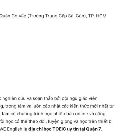
 Quận Gò Vấp (Trường Trung Cấp Sài Gòn), TP. HCM
 nghiên cứu và soạn thảo bởi đội ngũ giáo viên
, trọng tâm và luôn cập nhật các kiến thức mới nhất từ
ng tâm có chương trình học phiên bản online và công
i học có thể theo dõi, luyện giọng và học trên thiết bị
 WE English là
địa chỉ học TOEIC uy tín tại Quận 7
.