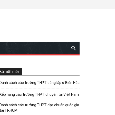
Bài viết mới
Danh sách các trường THPT công lập ở Biên Hòa
Xếp hạng các trường THPT chuyên tại Việt Nam
Danh sách các trường THPT đạt chuẩn quốc gia
tại TP.HCM