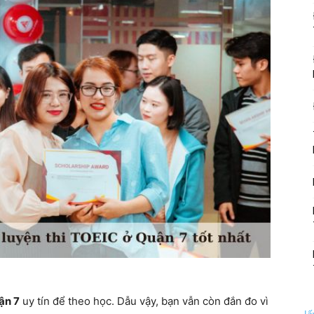
ận 7
uy tín để theo học. Dẫu vậy, bạn vẫn còn đắn đo vì