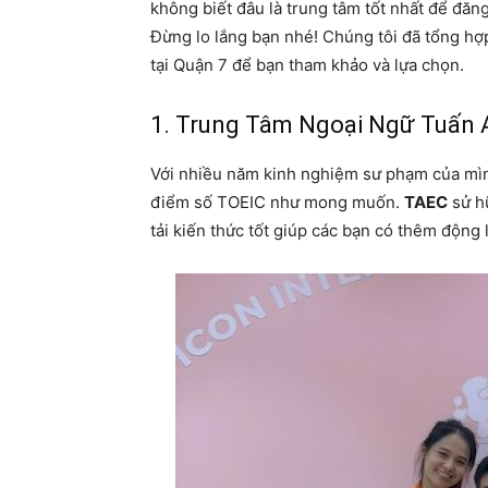
không biết đâu là trung tâm tốt nhất để đăn
Đừng lo lắng bạn nhé! Chúng tôi đã tổng hợ
tại Quận 7 để bạn tham khảo và lựa chọn.
1. Trung Tâm Ngoại Ngữ Tuấn 
Với nhiều năm kinh nghiệm sư phạm của mìn
điểm số TOEIC như mong muốn.
TAEC
sử h
tải kiến thức tốt giúp các bạn có thêm động