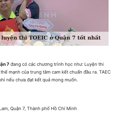
uận 7
đang có các chương trình học như: Luyện thi
à thế mạnh của trung tâm cam kết chuẩn đầu ra. TAEC
 phí nếu chưa đạt kết quả mong muốn.
 Lam, Quận 7, Thành phố Hồ Chí Minh