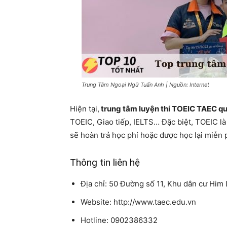
Trung Tâm Ngoại Ngữ Tuấn Anh | Nguồn: Internet
Hiện tại,
trung tâm luyện thi TOEIC TAEC q
TOEIC, Giao tiếp, IELTS… Đặc biệt, TOEIC l
sẽ hoàn trả học phí hoặc được học lại miễn
Thông tin liên hệ
Địa chỉ: 50 Đường số 11, Khu dân cư Him
Website: http://www.taec.edu.vn
Hotline: 0902386332