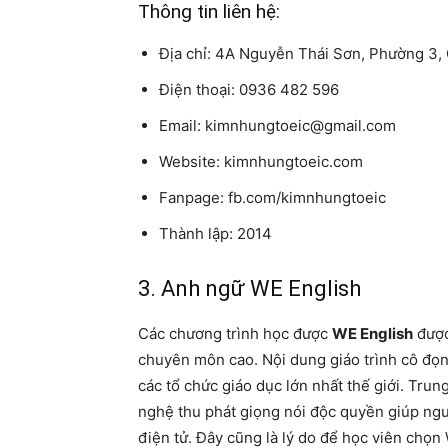
Thông tin liên hệ:
Địa chỉ: 4A Nguyễn Thái Sơn, Phường 3,
Điện thoại: 0936 482 596
Email: kimnhungtoeic@gmail.com
Website: kimnhungtoeic.com
Fanpage: fb.com/kimnhungtoeic
Thành lập: 2014
3. Anh ngữ WE English
Các chương trình học được
WE English
được
chuyên môn cao. Nội dung giáo trình cô đọng
các tổ chức giáo dục lớn nhất thế giới. Tru
nghệ thu phát giọng nói độc quyền giúp ngườ
điện tử. Đây cũng là lý do để học viên chọn