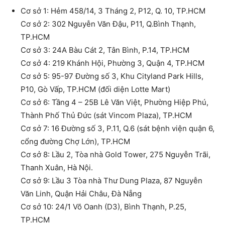
Cơ sở 1: Hẻm 458/14, 3 Tháng 2, P12, Q. 10, TP.HCM
Cơ sở 2: 302 Nguyễn Văn Đậu, P11, Q.Bình Thạnh,
TP.HCM
Cơ sở 3: 24A Bàu Cát 2, Tân Bình, P.14, TP.HCM
Cơ sở 4: 219 Khánh Hội, Phường 3, Quận 4, TP.HCM
Cơ sở 5: 95-97 Đường số 3, Khu Cityland Park Hills,
P10, Gò Vấp, TP.HCM (đối diện Lotte Mart)
Cơ sở 6: Tầng 4 – 25B Lê Văn Việt, Phường Hiệp Phú,
Thành Phố Thủ Đức (sát Vincom Plaza), TP.HCM
Cơ sở 7: 16 Đường số 3, P.11, Q.6 (sát bệnh viện quận 6,
cổng đường Chợ Lớn), TP.HCM
Cơ sở 8: Lầu 2, Tòa nhà Gold Tower, 275 Nguyễn Trãi,
Thanh Xuân, Hà Nội.
Cơ sở 9: Lầu 3 Tòa nhà Thư Dung Plaza, 87 Nguyễn
Văn Linh, Quận Hải Châu, Đà Nẵng
Cơ sở 10: 24/1 Võ Oanh (D3), Bình Thạnh, P.25,
TP.HCM