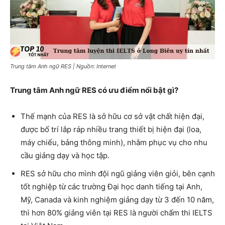
Trung tâm Anh ngữ RES | Nguồn: Internet
Trung tâm Anh ngữ RES có ưu điểm nổi bật gì?
Thế mạnh của RES là sở hữu cơ sở vật chất hiện đại,
được bố trí lắp ráp nhiều trang thiết bị hiện đại (loa,
máy chiếu, bảng thông minh), nhằm phục vụ cho nhu
cầu giảng dạy và học tập.
RES sở hữu cho mình đội ngũ giảng viên giỏi, bên cạnh
tốt nghiệp từ các trường Đại học danh tiếng tại Anh,
Mỹ, Canada và kinh nghiệm giảng dạy từ 3 đến 10 năm,
thì hơn 80% giảng viên tại RES là người chấm thi IELTS