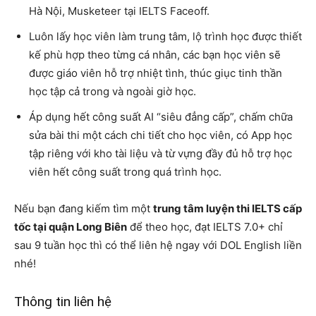
Hà Nội, Musketeer tại IELTS Faceoff.
Luôn lấy học viên làm trung tâm, lộ trình học được thiết
kế phù hợp theo từng cá nhân, các bạn học viên sẽ
được giáo viên hỗ trợ nhiệt tình, thúc giục tinh thần
học tập cả trong và ngoài giờ học.
Áp dụng hết công suất AI “siêu đẳng cấp”, chấm chữa
sửa bài thi một cách chi tiết cho học viên, có App học
tập riêng với kho tài liệu và từ vựng đầy đủ hỗ trợ học
viên hết công suất trong quá trình học.
Nếu bạn đang kiếm tìm một
trung tâm luyện thi IELTS cấp
tốc tại quận Long Biên
để theo học, đạt IELTS 7.0+ chỉ
sau 9 tuần học thì có thể liên hệ ngay với DOL English liền
nhé!
Thông tin liên hệ