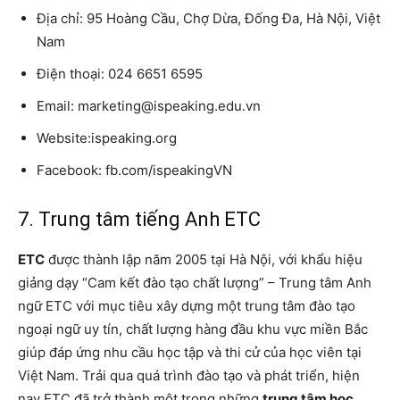
Địa chỉ: 95 Hoàng Cầu, Chợ Dừa, Đống Đa, Hà Nội, Việt
Nam
Điện thoại: 024 6651 6595
Email: marketing@ispeaking.edu.vn
Website:ispeaking.org
Facebook: fb.com/ispeakingVN
7. Trung tâm tiếng Anh ETC
ETC
được thành lập năm 2005 tại Hà Nội, với khẩu hiệu
giảng dạy “Cam kết đào tạo chất lượng” – Trung tâm Anh
ngữ ETC với mục tiêu xây dựng một trung tâm đào tạo
ngoại ngữ uy tín, chất lượng hàng đầu khu vực miền Bắc
giúp đáp ứng nhu cầu học tập và thi cử của học viên tại
Việt Nam. Trải qua quá trình đào tạo và phát triển, hiện
nay ETC đã trở thành một trong những
trung tâm học