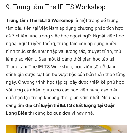
9. Trung tâm The IELTS Workshop
Trung tâm The IELTS Workshop
là một trong số trung
tâm đầu tiên tại Việt Nam áp dụng phương pháp tích hợp
cả 7 chiến lược trong việc học ngoại ngữ. Ngoài việc học
ngoại ngữ truyền thống, trung tâm còn áp dụng nhiều
hình thức khác như nhập vai tương tác, thuyết trình, thử
làm giáo viên… Sau một khoảng thời gian học tập tại
Trung tâm The IELTS Workshop, học viên sẽ dễ dàng
đánh giá được sự tiến bộ vượt bậc của bản thân theo từng
ngày. Chương trình học tập tại đây được thiết kế phù hợp
với từng cá nhân, giúp cho các học viên nâng cao hiệu
quả học tập trong khoảng thời gian sớm nhất. Nếu bạn
đang tìm
địa chỉ luyện thi IELTS chất lượng tại Quận
Long Biên
thì đừng bỏ qua đơn vị này nhé.