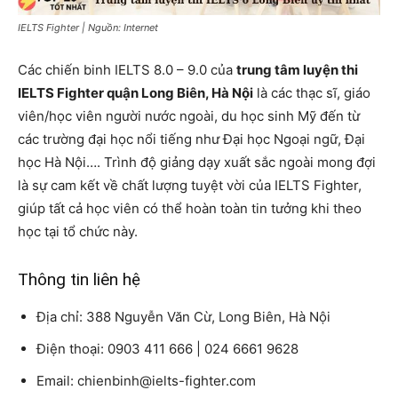
IELTS Fighter | Nguồn: Internet
Các chiến binh IELTS 8.0 – 9.0 của
trung tâm luyện thi
IELTS Fighter quận Long Biên, Hà Nội
là các thạc sĩ, giáo
viên/học viên người nước ngoài, du học sinh Mỹ đến từ
các trường đại học nổi tiếng như Đại học Ngoại ngữ, Đại
học Hà Nội…. Trình độ giảng dạy xuất sắc ngoài mong đợi
là sự cam kết về chất lượng tuyệt vời của IELTS Fighter,
giúp tất cả học viên có thể hoàn toàn tin tưởng khi theo
học tại tổ chức này.
Thông tin liên hệ
Địa chỉ: 388 Nguyễn Văn Cừ, Long Biên, Hà Nội
Điện thoại: 0903 411 666 | 024 6661 9628
Email: chienbinh@ielts-fighter.com