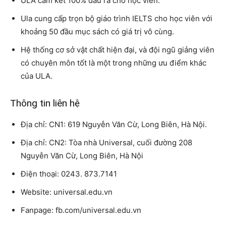
ULA cam kết 100% đầu ra cho học viên.
Ula cung cấp trọn bộ giáo trình IELTS cho học viên với
khoảng 50 đầu mục sách có giá trị vô cùng.
Hệ thống cơ sở vật chất hiện đại, và đội ngũ giảng viên
có chuyên môn tốt là một trong những ưu điểm khác
của ULA.
Thông tin liên hệ
Địa chỉ: CN1: 619 Nguyễn Văn Cừ, Long Biên, Hà Nội.
Địa chỉ: CN2: Tòa nhà Universal, cuối đường 208
Nguyễn Văn Cừ, Long Biên, Hà Nội
Điện thoại: 0243. 873.7141
Website: universal.edu.vn
Fanpage: fb.com/universal.edu.vn