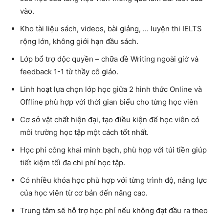
vào.
Kho tài liệu sách, videos, bài giảng, … luyện thi IELTS
rộng lớn, không giới hạn đầu sách.
Lớp bổ trợ độc quyền – chữa đề Writing ngoài giờ và
feedback 1-1 từ thầy cô giáo.
Linh hoạt lựa chọn lớp học giữa 2 hình thức Online và
Offline phù hợp với thời gian biểu cho từng học viên
Cơ sở vật chất hiện đại, tạo điều kiện để học viên có
môi trường học tập một cách tốt nhất.
Học phí công khai minh bạch, phù hợp với túi tiền giúp
tiết kiệm tối đa chi phí học tập.
Có nhiều khóa học phù hợp với từng trình độ, năng lực
của học viên từ cơ bản đến nâng cao.
Trung tâm sẽ hỗ trợ học phí nếu không đạt đầu ra theo