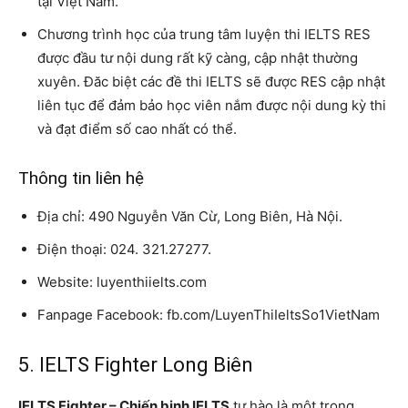
tại Việt Nam.
Chương trình học của trung tâm luyện thi IELTS RES
được đầu tư nội dung rất kỹ càng, cập nhật thường
xuyên. Đăc biệt các đề thi IELTS sẽ được RES cập nhật
liên tục để đảm bảo học viên nắm được nội dung kỳ thi
và đạt điểm số cao nhất có thể.
Thông tin liên hệ
Địa chỉ: 490 Nguyễn Văn Cừ, Long Biên, Hà Nội.
Điện thoại: 024. 321.27277.
Website: luyenthiielts.com
Fanpage Facebook: fb.com/LuyenThiIeltsSo1VietNam
5. IELTS Fighter Long Biên
IELTS Fighter – Chiến binh IELTS
tự hào là một trong