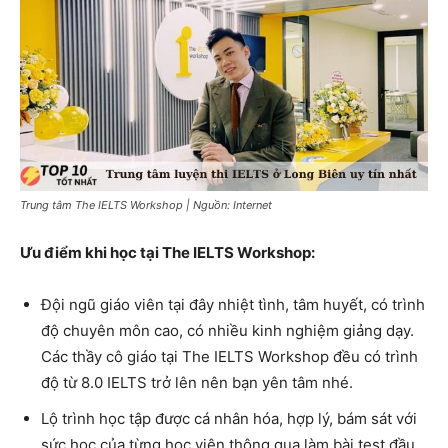
Trung tâm The IELTS Workshop | Nguồn: Internet
Ưu điểm khi học tại The IELTS Workshop:
Đội ngũ giáo viên tại đây nhiệt tình, tâm huyết, có trình
độ chuyên môn cao, có nhiều kinh nghiệm giảng dạy.
Các thầy cô giáo tại The IELTS Workshop đều có trình
độ từ 8.0 IELTS trở lên nên bạn yên tâm nhé.
Lộ trình học tập được cá nhân hóa, hợp lý, bám sát với
sức học của từng học viên thông qua làm bài test đầu