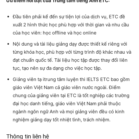
Ưu điểm nổi bật của Trung tâm tiếng Anh ETC:
Đầu tiên phải kể đến sự tiện lợi của dịch vụ, ETC đề
xuất 2 hình thức học phù hợp với thời gian và nhu cầu
của học viên: học offline và học online
Nội dung và tài liệu giảng dạy được thiết kế riêng với
từng khóa học, phù hợp với từng trình độ khác nhau và
đạt chuẩn quốc tế. Tài liệu học tập được thay đổi liên
tục, tạo nên sự đa dạng cho việc học tập.
Giảng viên tạ itrung tâm luyện thi IELTS ETC bao gồm
giáo viên Việt Nam cả giáo viên nước ngoài. Điểm
chung của giảng viên tại ETC là tốt nghiệp các trường
đại học danh tiếng, giáo viên Việt Nam phải thuộc
ngành ngôn ngữ Anh và mọi giảng viên đều có kinh
nghiệm giảng dạy tốt nhiệt tình, trách nhiệm.
Thông tin liên hệ