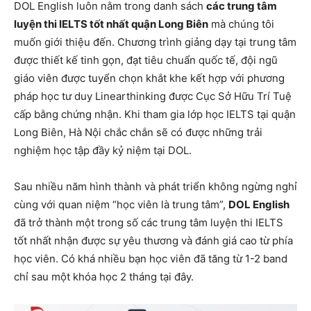
DOL English luôn nằm trong danh sách
các trung tâm
luyện thi IELTS tốt nhất quận Long Biên
mà chúng tôi
muốn giới thiệu đến. Chương trình giảng dạy tại trung tâm
được thiết kế tinh gọn, đạt tiêu chuẩn quốc tế, đội ngũ
giáo viên được tuyển chọn khắt khe kết hợp với phương
pháp học tư duy Linearthinking được
Cục Sở Hữu Trí Tuệ
cấp bằng chứng nhận. Khi tham gia lớp học IELTS tại quận
Long Biên, Hà Nội chắc chắn sẽ có được những trải
nghiệm học tập đầy kỷ niệm tại DOL.
Sau nhiều năm hình thành và phát triển không ngừng nghỉ
cùng với quan niệm “học viên là trung tâm”,
DOL English
đã trở thành một trong số các trung tâm luyện thi IELTS
tốt nhất nhận được sự yêu thương và đánh giá cao từ phía
học viên. Có khá nhiều bạn học viên đã tăng từ 1-2 band
chỉ sau một khóa học 2 tháng tại đây.