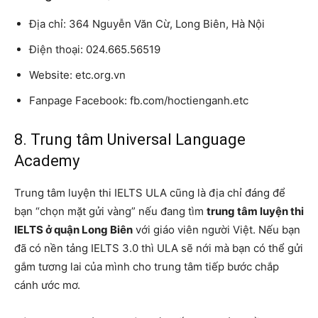
Địa chỉ: 364 Nguyễn Văn Cừ, Long Biên, Hà Nội
Điện thoại: 024.665.56519
Website: etc.org.vn
Fanpage Facebook: fb.com/hoctienganh.etc
8. Trung tâm Universal Language
Academy
Trung tâm luyện thi IELTS ULA cũng là địa chỉ đáng để
bạn “chọn mặt gửi vàng” nếu đang tìm
trung tâm luyện thi
IELTS ở quận Long Biên
với giáo viên người Việt. Nếu bạn
đã có nền tảng IELTS 3.0 thì ULA sẽ nới mà bạn có thể gửi
gắm tương lai của mình cho trung tâm tiếp bước chắp
cánh ước mơ.