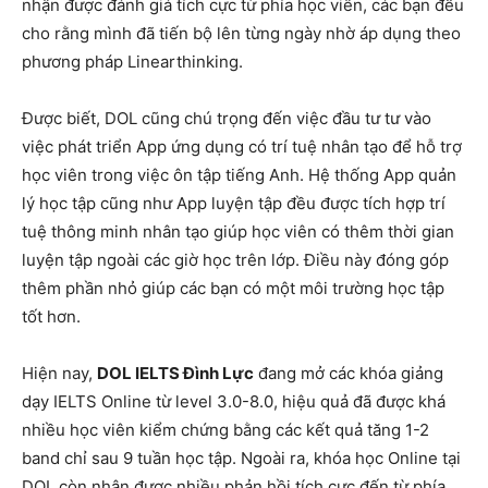
nhận được đánh giá tích cực từ phía học viên, các bạn đều
cho rằng mình đã tiến bộ lên từng ngày nhờ áp dụng theo
phương pháp Linearthinking.
Được biết, DOL cũng chú trọng đến việc đầu tư tư vào
việc phát triển App ứng dụng có trí tuệ nhân tạo để hỗ trợ
học viên trong việc ôn tập tiếng Anh.
Hệ thống App quản
lý học tập cũng như App luyện tập đều được tích hợp trí
tuệ thông minh nhân tạo giúp học viên có thêm thời gian
luyện tập ngoài các giờ học trên lớp. Điều này đóng góp
thêm phần nhỏ giúp các bạn có một môi trường học tập
tốt hơn.
Hiện nay,
DOL IELTS Đình Lực
đang mở các khóa giảng
dạy IELTS Online từ level 3.0-8.0, hiệu quả đã được khá
nhiều học viên kiểm chứng bằng các kết quả tăng 1-2
band chỉ sau 9 tuần học tập. Ngoài ra, khóa học Online tại
DOL còn nhận được nhiều phản hồi tích cực đến từ phía