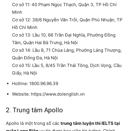
Cơ sở 11: 40 Phạm Ngọc Thạch, Quận 3, TP Hồ Chí
Minh
Cơ sở 12: 38/6 Nguyễn Văn Trỗi, Quận Phú Nhuận, TP
Hồ Chí Minh
Cơ sở 13: Lầu 10, 66 Trần Đại Nghĩa, Phường Đồng
Tâm, Quận Hai Bà Trưng, Hà Nội
Cơ sở 14: Lầu 8, 71 Chùa Láng, Phường Láng Thượng,
Quận Đống Đa, Hà Nội
Cơ sở 15: Lầu 5, 8/45 Trần Thái Tông, Dịch Vọng, Cầu
Giấy, Hà Nội
Hotline: 1800.96.96.39
Website: https://www.dolenglish.vn
2. Trung tâm Apollo
Apollo là một trong số các
trung tâm luyện thi IELTS tại
quận Long Biên
uy tín được học viên tin tưởng. Chính