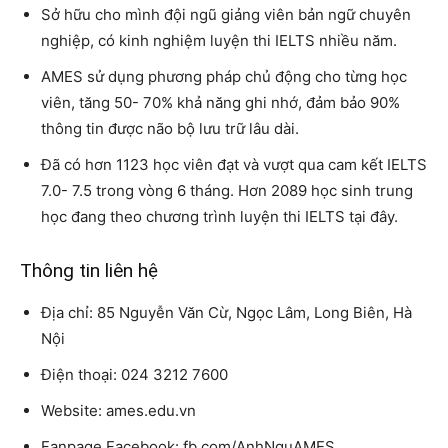
Sở hữu cho mình đội ngũ giảng viên bản ngữ chuyên
nghiệp, có kinh nghiệm luyện thi IELTS nhiều năm.
AMES sử dụng phương pháp chủ động cho từng học
viên, tăng 50- 70% khả năng ghi nhớ, đảm bảo 90%
thông tin được não bộ lưu trữ lâu dài.
Đã có hơn 1123 học viên đạt và vượt qua cam kết IELTS
7.0- 7.5 trong vòng 6 tháng. Hơn 2089 học sinh trung
học đang theo chương trình luyện thi IELTS tại đây.
Thông tin liên hệ
Địa chỉ: 85 Nguyễn Văn Cừ, Ngọc Lâm, Long Biên, Hà
Nội
Điện thoại: 024 3212 7600
Website: ames.edu.vn
Fanpage Facebook: fb.com/AnhNguAMES