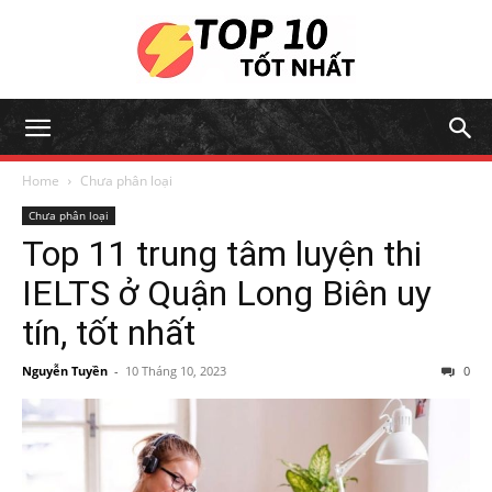
Home
Chưa phân loại
Chưa phân loại
Top 11 trung tâm luyện thi
IELTS ở Quận Long Biên uy
tín, tốt nhất
Nguyễn Tuyền
-
10 Tháng 10, 2023
0