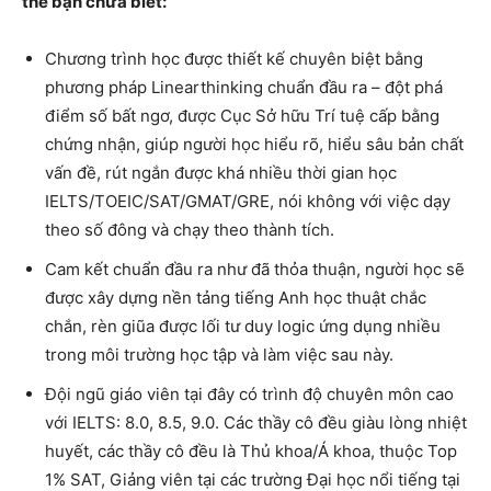
thể bạn chưa biết:
Chương trình học được thiết kế chuyên biệt bằng
phương pháp
Linearthinking
chuẩn đầu ra – đột phá
điểm số bất ngơ, được Cục Sở hữu Trí tuệ cấp bằng
chứng nhận, giúp người học hiểu rõ, hiểu sâu bản chất
vấn đề, rút ngắn được khá nhiều thời gian học
IELTS/TOEIC/SAT/GMAT/GRE, nói không với việc dạy
theo số đông và chạy theo thành tích.
Cam kết chuẩn đầu ra như đã thỏa thuận, người học sẽ
được xây dựng nền tảng tiếng Anh học thuật chắc
chắn, rèn giũa được lối tư duy logic ứng dụng nhiều
trong môi trường học tập và làm việc sau này.
Đội ngũ giáo viên tại đây có trình độ chuyên môn cao
với IELTS: 8.0, 8.5, 9.0. Các thầy cô đều giàu lòng nhiệt
huyết, các thầy cô đều là Thủ khoa/Á khoa, thuộc Top
1% SAT, Giảng viên tại các trường Đại học nổi tiếng tại