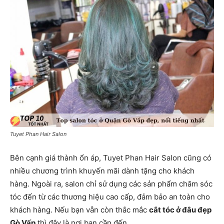
Tuyet Phan Hair Salon
Bên cạnh giá thành ổn áp, Tuyet Phan Hair Salon cũng có
nhiều chương trình khuyến mãi dành tặng cho khách
hàng. Ngoài ra, salon chỉ sử dụng các sản phẩm chăm sóc
tóc đến từ các thương hiệu cao cấp, đảm bảo an toàn cho
khách hàng. Nếu bạn vẫn còn thắc mắc
cắt tóc ở đâu đẹp
Gò Vấp
thì đây là nơi bạn cần đến.