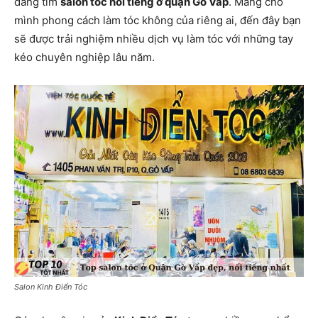
đang tìm
salon tóc nổi tiếng ở quận Gò Vấp
. Mang cho
mình phong cách làm tóc không của riêng ai, đến đây bạn
sẽ được trải nghiệm nhiều dịch vụ làm tóc với những tay
kéo chuyên nghiệp lâu năm.
Salon Kinh Điển Tóc