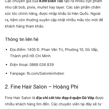
Các chuyên gia của
Kinh Điển Tóc
tạo ra nhiều cực phẩm
như cắt bob, pixie, mullet hay layer. Các sản phẩm chăm
sóc tóc chính hãng, được nhập khẩu từ Hàn Quốc. Ngoài
ra, tiệm còn thường xuyên cập nhật nhiều mẫu tóc mới để
khách hàng tham khảo.
Thông tin liên hệ
Địa điểm: 1405 Đ. Phan Văn Trị, Phường 10, Gò Vấp,
Thành phố Hồ Chí Minh
Điện thoại: 0868 036 839
Fanpage: fb.com/Salonkinhdien
2. Fine Hair Salon – Hoàng Phi
Fine Hair Salon là
địa chỉ cắt tóc đẹp ở quận Gò Vấp
được
nhiều khách hàng tìm đến. Các chuyên viên tại đây sẽ tư