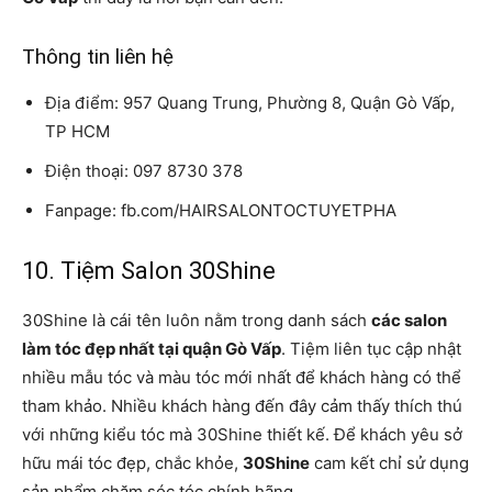
Thông tin liên hệ
Địa điểm: 957 Quang Trung, Phường 8, Quận Gò Vấp,
TP HCM
Điện thoại: 097 8730 378
Fanpage: fb.com/HAIRSALONTOCTUYETPHA
10. Tiệm Salon 30Shine
30Shine là cái tên luôn nằm trong danh sách
các salon
làm tóc đẹp nhất tại quận Gò Vấp
. Tiệm liên tục cập nhật
nhiều mẫu tóc và màu tóc mới nhất để khách hàng có thể
tham khảo. Nhiều khách hàng đến đây cảm thấy thích thú
với những kiểu tóc mà 30Shine thiết kế. Để khách yêu sở
hữu mái tóc đẹp, chắc khỏe,
30Shine
cam kết chỉ sử dụng
sản phẩm chăm sóc tóc chính hãng.