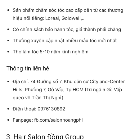
Sản phẩm chăm sóc tóc cao cấp đến từ các thương
hiệu nổi tiếng: Loreal, Goldwell,..
Có chính sách bảo hành tóc, giá thành phải chăng
Thường xuyên cập nhật nhiều mẫu tóc mới nhất
Thợ làm tóc 5-10 năm kinh nghiệm
Thông tin liên hệ
Địa chỉ: 74 Đường số 7, Khu dân cư Cityland-Center
Hills, Phường 7, Gò Vấp, Tp.HCM (Từ ngã 5 Gò Vấp
quẹo vô Trần Thị Nghỉ).
Điện thoại: 0976130892
Fanpage: fb.com/salonhoangphi
3. Hair Salon Đồng Group