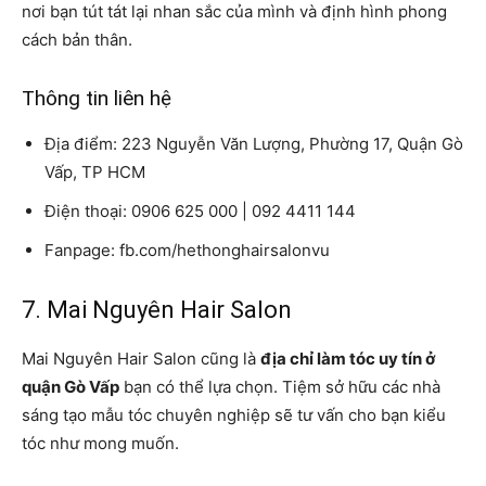
nơi bạn tút tát lại nhan sắc của mình và định hình phong
cách bản thân.
Thông tin liên hệ
Địa điểm: 223 Nguyễn Văn Lượng, Phường 17, Quận Gò
Vấp, TP HCM
Điện thoại: 0906 625 000 | 092 4411 144
Fanpage: fb.com/hethonghairsalonvu
7. Mai Nguyên Hair Salon
Mai Nguyên Hair Salon cũng là
địa chỉ làm tóc uy tín ở
quận Gò Vấp
bạn có thể lựa chọn. Tiệm sở hữu các nhà
sáng tạo mẫu tóc chuyên nghiệp sẽ tư vấn cho bạn kiểu
tóc như mong muốn.