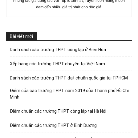
những tác giả cộng tác với Top10totnhat, Tuyền luôn mong muốn
đem đến nhiều giá trị nhất cho độc giả.
Bài viết mới
Danh sách các trường THPT công lập ở Biên Hòa
Xếp hạng các trường THPT chuyên tại Việt Nam
Danh sách các trường THPT đạt chuẩn quốc gia tại TP.HCM
Điểm của các trường THPT năm 2019 của Thành phố Hồ Chí
Minh
Điểm chuẩn các trường THPT công lập tại Hà Nội
Điểm chuẩn các trường THPT ở Bình Dương