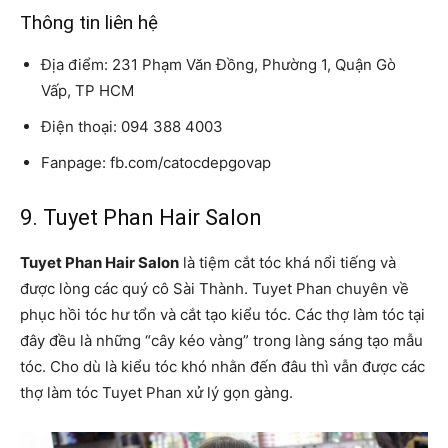
Thông tin liên hệ
Địa điểm: 231 Phạm Văn Đồng, Phường 1, Quận Gò
Vấp, TP HCM
Điện thoại: 094 388 4003
Fanpage: fb.com/catocdepgovap
9. Tuyet Phan Hair Salon
Tuyet Phan Hair Salon
là tiệm cắt tóc khá nổi tiếng và
được lòng các quý cô Sài Thành. Tuyet Phan chuyên về
phục hồi tóc hư tổn và cắt tạo kiểu tóc. Các thợ làm tóc tại
đây đều là những “cây kéo vàng” trong làng sáng tạo mẫu
tóc. Cho dù là kiểu tóc khó nhằn đến đâu thì vẫn được các
thợ làm tóc Tuyet Phan xử lý gọn gàng.