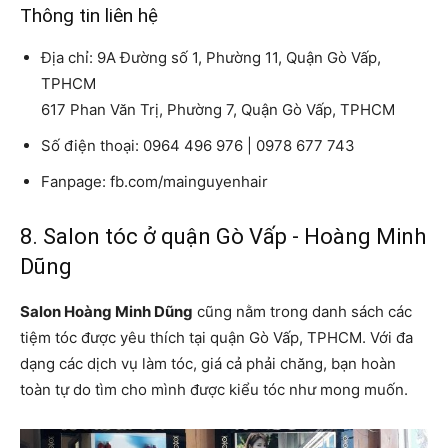
Thông tin liên hệ
Địa chỉ: 9A Đường số 1, Phường 11, Quận Gò Vấp,
TPHCM
617 Phan Văn Trị, Phường 7, Quận Gò Vấp, TPHCM
Số điện thoại: 0964 496 976 | 0978 677 743
Fanpage: fb.com/mainguyenhair
8. Salon tóc ở quận Gò Vấp - Hoàng Minh
Dũng
Salon Hoàng Minh Dũng
cũng nằm trong danh sách các
tiệm tóc được yêu thích tại quận Gò Vấp, TPHCM. Với đa
dạng các dịch vụ làm tóc, giá cả phải chăng, bạn hoàn
toàn tự do tìm cho mình được kiểu tóc như mong muốn.