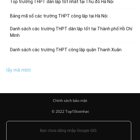
Top trường THPT dân lập tốt nhất tại Thủ đô Hà Nội
Bảng mã số các trường THPT công lập tại Hà Nội
Danh sách các trường THPT dân lập tốt tại Thành phố Hồ Chí
Minh
Danh sách các trường THPT công lập quận Thanh Xuân
lấy mã mbti
Chính sách bảo mật
© 2022 Top10totnhat
Bạn chưa đăng nhập Google GIS.