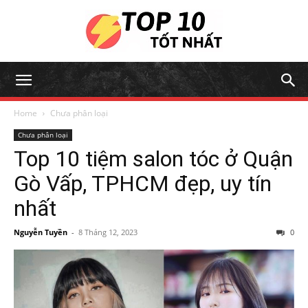
Home
Chưa phân loại
Chưa phân loại
Top 10 tiệm salon tóc ở Quận
Gò Vấp, TPHCM đẹp, uy tín
nhất
Nguyễn Tuyền
-
8 Tháng 12, 2023
0