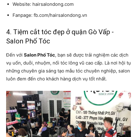
Website: hairsalondong.com
Fanpage: fb.com/hairsalondong.vn
4. Tiệm cắt tóc đẹp ở quận Gò Vấp -
Salon Phố Tóc
Đến với
Salon Phố Tóc
, bạn sẽ được trải nghiệm các dịch
vụ uốn, duỗi, nhuộm, nối tóc lông vũ cao cấp. Là nơi hội tụ
những chuyên gia sáng tạo mẫu tóc chuyên nghiệp, salon
luôn đem đến cho khách hàng dịch vụ tốt nhất.