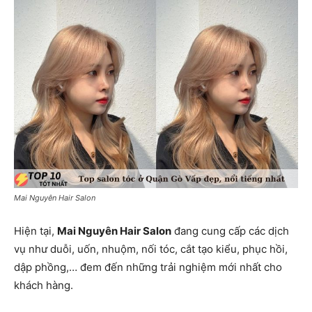
Mai Nguyên Hair Salon
Hiện tại,
Mai Nguyên Hair Salon
đang cung cấp các dịch
vụ như duỗi, uốn, nhuộm, nối tóc, cắt tạo kiểu, phục hồi,
dập phồng,… đem đến những trải nghiệm mới nhất cho
khách hàng.