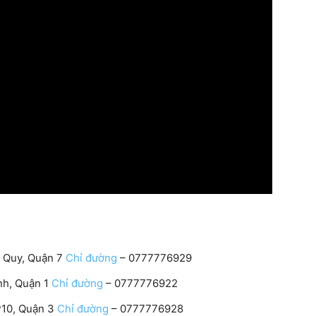
n Quy, Quận 7
Chỉ đường
– 0777776929
nh, Quận 1
Chỉ đường
– 0777776922
P10, Quận 3
Chỉ đường
– 0777776928