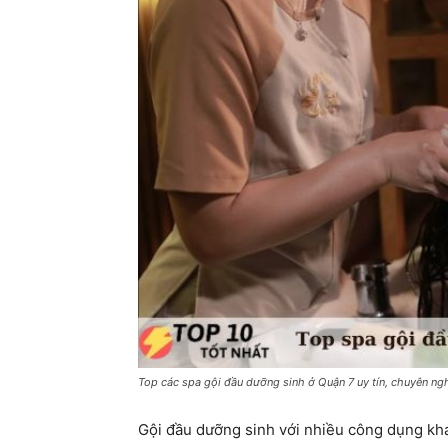
Top các spa gội đầu dưỡng sinh ở Quận 7 uy tín, chuyên ng
Gội đầu dưỡng sinh với nhiều công dụng kh