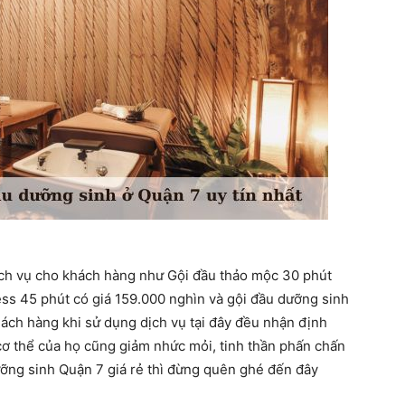
ịch vụ cho khách hàng như Gội đầu thảo mộc 30 phút
ress 45 phút có giá 159.000 nghìn và gội đầu dưỡng sinh
ách hàng khi sử dụng dịch vụ tại đây đều nhận định
ơ thể của họ cũng giảm nhức mỏi, tinh thần phấn chấn
ỡng sinh Quận 7 giá rẻ thì đừng quên ghé đến đây