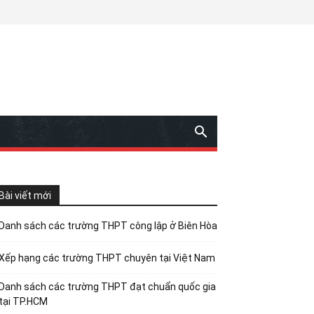
Bài viết mới
Danh sách các trường THPT công lập ở Biên Hòa
Xếp hạng các trường THPT chuyên tại Việt Nam
Danh sách các trường THPT đạt chuẩn quốc gia
tại TP.HCM