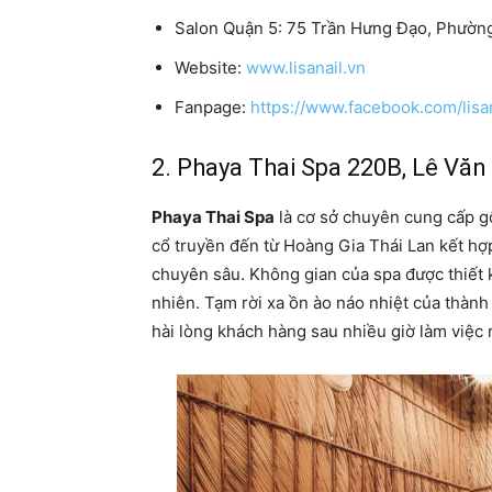
Salon Quận 5: 75 Trần Hưng Đạo, Phườn
Website:
www.lisanail.vn
Fanpage:
https://www.facebook.com/lisa
2. Phaya Thai Spa 220B, Lê Văn
Phaya Thai Spa
là cơ sở chuyên cung cấp gội
cổ truyền đến từ Hoàng Gia Thái Lan kết hợp
chuyên sâu. Không gian của spa được thiết kế
nhiên. Tạm rời xa ồn ào náo nhiệt của thàn
hài lòng khách hàng sau nhiều giờ làm việc 