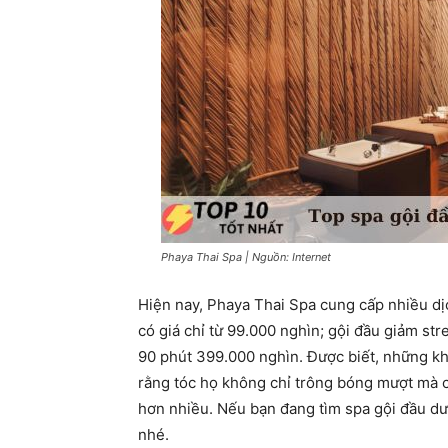
Phaya Thai Spa | Nguồn: Internet
Hiện nay, Phaya Thai Spa cung cấp nhiều d
có giá chỉ từ 99.000 nghìn; gội đầu giảm st
90 phút 399.000 nghìn. Được biết, những kh
rằng tóc họ không chỉ trông bóng mượt mà c
hơn nhiều. Nếu bạn đang tìm spa gội đầu dư
nhé.