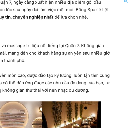
l
Quận 7, ngày càng xuất hiện nhiều địa điểm gội đầu
c tóc sau ngày dài làm việc mệt mỏi. Bông Spa sẽ liệt
uy tín, chuyên nghiệp nhất
để lựa chọn nhé.
 và massage trị liệu nổi tiếng tại Quận 7. Không gian
i mái, mang đến cho khách hàng sự an yên sau nhiều giờ
ủa thành phố.
yên môn cao, được đào tạo kỹ lưỡng, luôn tận tâm cung
pa có thể đáp ứng được các nhu cầu đa dạng của bạn, từ
ong không gian thư thái với nền nhạc du dương.