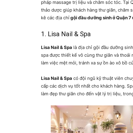
pháp massage trị liệu và chăm sóc tóc. Tại 
thảo dược giúp khách hàng thư giãn, chăm só
kê các địa chỉ
gội đầu dưỡng sinh ở Quận 7 
1. Lisa Nail & Spa
Lisa Nail & Spa
là địa chỉ gội đầu dưỡng sinh
spa được thiết kế vô cùng thư giãn và thoả
làm việc mệt mỏi, tránh xa sự ồn ào xô bồ c
Lisa Nail & Spa
có đội ngũ kỹ thuật viên chu
cấp các dịch vụ tốt nhất cho khách hàng. S
làm đẹp thư giãn cho đến vật lý trị liệu, tr