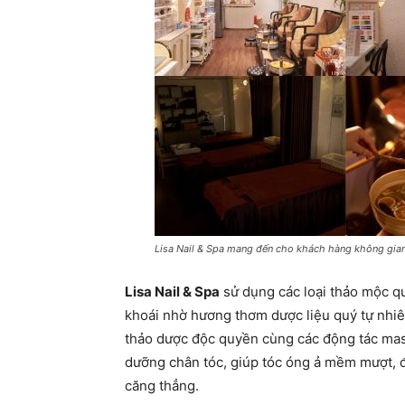
Lisa Nail & Spa mang đến cho khách hàng không gian 
Lisa Nail & Spa
sử dụng các loại thảo mộc q
khoái nhờ hương thơm dược liệu quý tự nhiên
thảo dược độc quyền cùng các động tác mas
dưỡng chân tóc, giúp tóc óng ả mềm mượt, đ
căng thẳng.