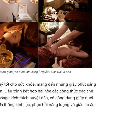
thư giãn yên bình, ấm cúng | Nguồn: Lisa Nail & Spa
uý tốt cho sức khỏe, mang đến những giây phút sảng
. Liệu trình kết hợp hài hòa các công thức đặc chế
sage kích thích huyệt đảo, có công dụng giúp nuôi
ả thông kinh lạc, phục hồi năng lượng và giảm lo âu