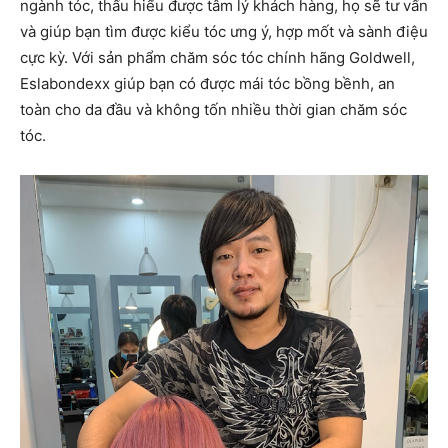
ngành tóc, thấu hiểu được tâm lý khách hàng, họ sẽ tư vấn
và giúp bạn tìm được kiểu tóc ưng ý, hợp mốt và sành điệu
cực kỳ. Với sản phẩm chăm sóc tóc chính hãng Goldwell,
Eslabondexx giúp bạn có được mái tóc bồng bềnh, an
toàn cho da đầu và không tốn nhiều thời gian chăm sóc
tóc.