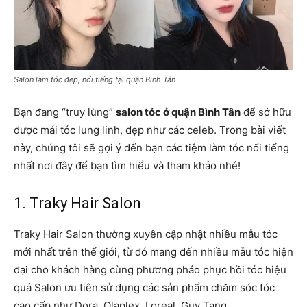
Salon làm tóc đẹp, nổi tiếng tại quận Bình Tân
Bạn đang “truy lùng”
salon tóc ở quận Bình Tân
để sở hữu
được mái tóc lung linh, đẹp như các celeb. Trong bài viết
này, chúng tôi sẽ gợi ý đến bạn các tiệm làm tóc nổi tiếng
nhất nơi đây để bạn tìm hiểu và tham khảo nhé!
1. Traky Hair Salon
Traky Hair Salon thường xuyên cập nhật nhiều mẫu tóc
mới nhất trên thế giới, từ đó mang đến nhiều mẫu tóc hiện
đại cho khách hàng cùng phương pháo phục hồi tóc hiệu
quả Salon ưu tiên sử dụng các sản phẩm chăm sóc tóc
cao cấp như Dora, Olaplex, Loreal, Guy Tang,