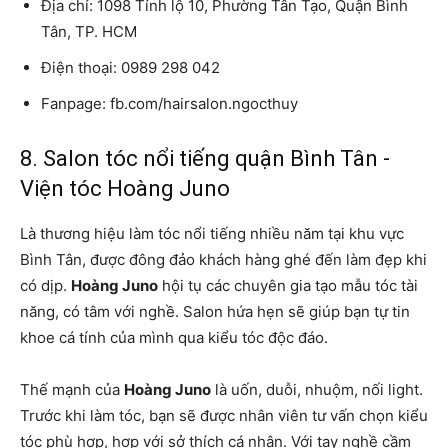
Địa chỉ: 1098 Tỉnh lộ 10, Phường Tân Tạo, Quận Bình
Tân, TP. HCM
Điện thoại: 0989 298 042
Fanpage: fb.com/hairsalon.ngocthuy
8. Salon tóc nổi tiếng quận Bình Tân -
Viện tóc Hoàng Juno
Là thương hiệu làm tóc nổi tiếng nhiều năm tại khu vực
Bình Tân, được đông đảo khách hàng ghé đến làm đẹp khi
có dịp.
Hoàng Juno
hội tụ các chuyên gia tạo mẫu tóc tài
năng, có tâm với nghề. Salon hứa hẹn sẽ giúp bạn tự tin
khoe cá tính của mình qua kiểu tóc độc đáo.
Thế mạnh của
Hoàng Juno
là uốn, duỗi, nhuộm, nối light.
Trước khi làm tóc, bạn sẽ được nhân viên tư vấn chọn kiểu
tóc phù hợp, hợp với sở thích cá nhân. Với tay nghề cầm