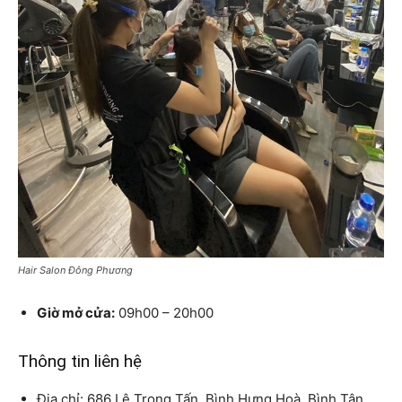
Hair Salon Đông Phương
Giờ mở cửa:
09h00 – 20h00
Thông tin liên hệ
Địa chỉ: 686 Lê Trọng Tấn, Bình Hưng Hoà, Bình Tân,