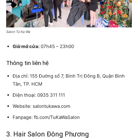
Salon Tú Ka Wa
Giờ mở cửa:
07h45 – 23h00
Thông tin liên hệ
Địa chỉ: 155 Đường số 7, Bình Trị Đông B, Quận Bình
Tân, TP. HCM
Điện thoại: 0935 311 111
Website: salontukawa.com
Fanpage: fb.com/TuKaWaSalon
3. Hair Salon Đông Phương