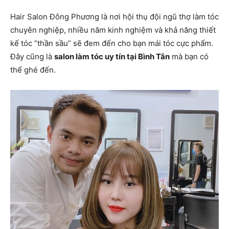
Hair Salon Đông Phương là nơi hội thụ đội ngũ thợ làm tóc
chuyên nghiệp, nhiều năm kinh nghiệm và khả năng thiết
kế tóc “thần sầu” sẽ đem đến cho bạn mái tóc cực phẩm.
Đây cũng là
salon làm tóc uy tín tại Bình Tân
mà bạn có
thể ghé đến.