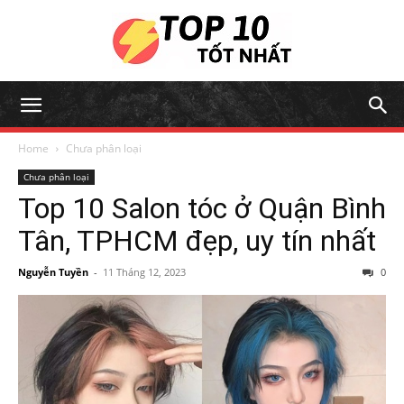
Home
Chưa phân loại
Chưa phân loại
Top 10 Salon tóc ở Quận Bình
Tân, TPHCM đẹp, uy tín nhất
Nguyễn Tuyền
-
11 Tháng 12, 2023
0