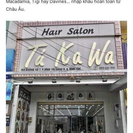
Macadamia, Tigi hay Davines… nhập khẩu hoàn toàn từ
Châu Âu.