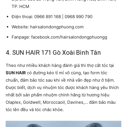
TP. HCM
Điện thoại: 0966 891 168 | 0968 990 790
Website: hairsalondongphuong.com
Fanpage: facebook.com/hairsalondongphuongg
4. SUN HAIR 171 Gò Xoài Bình Tân
Theo như nhiều khách hàng đánh giá thi thợ cắt tóc tại
SUN HAIR
có đường kéo tỉ mỉ vô cùng, tạo form tóc
chuẩn, đảm bảo tóc sau khi về nhà vẫn đẹp như ở tiệm.
Được biết, dịch vụ nhuộm tóc được khách hàng yêu thích
nhất bởi sản phẩm nhuộm chính hãng từ hương hiệu
Olaplex, Goldwell, Moroccaoil, Davines,… đảm bảo màu
tóc lên đều và tóc chắc khỏe.