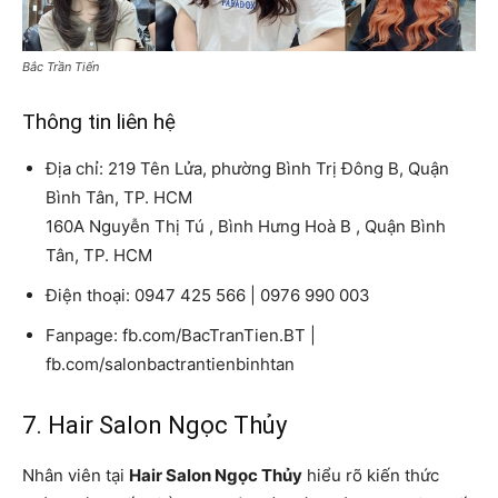
Bắc Trần Tiến
Thông tin liên hệ
Địa chỉ: 219 Tên Lửa, phường Bình Trị Đông B, Quận
Bình Tân, TP. HCM
160A Nguyễn Thị Tú , Bình Hưng Hoà B , Quận Bình
Tân, TP. HCM
Điện thoại: 0947 425 566 | 0976 990 003
Fanpage: fb.com/BacTranTien.BT |
fb.com/salonbactrantienbinhtan
7. Hair Salon Ngọc Thủy
Nhân viên tại
Hair Salon Ngọc Thủy
hiểu rõ kiến thức