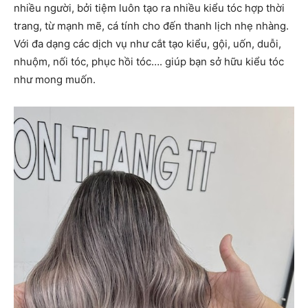
nhiều người, bởi tiệm luôn tạo ra nhiều kiểu tóc hợp thời
trang, từ mạnh mẽ, cá tính cho đến thanh lịch nhẹ nhàng.
Với đa dạng các dịch vụ như cắt tạo kiểu, gội, uốn, duỗi,
nhuộm, nối tóc, phục hồi tóc…. giúp bạn sở hữu kiểu tóc
như mong muốn.