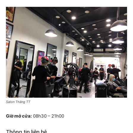
Salon Thắng TT
Giờ mở cửa:
08h30 – 21h00
Thông tin liên hệ