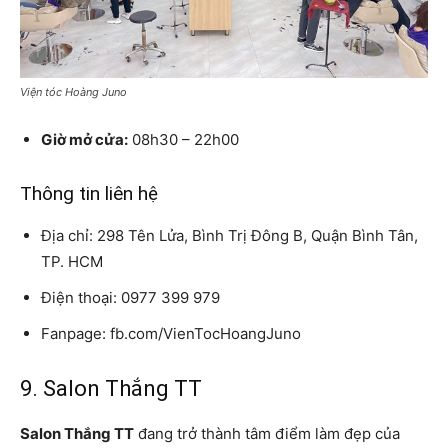
Viện tóc Hoàng Juno
Giờ mở cửa:
08h30 – 22h00
Thông tin liên hệ
Địa chỉ: 298 Tên Lửa, Bình Trị Đông B, Quận Bình Tân,
TP. HCM
Điện thoại: 0977 399 979
Fanpage: fb.com/VienTocHoangJuno
9. Salon Thắng TT
Salon Thắng TT
đang trở thành tâm điểm làm đẹp của