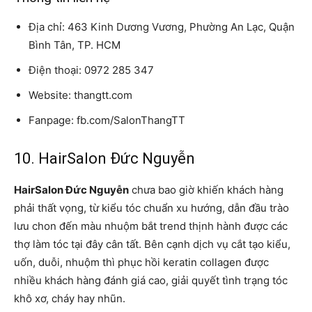
Địa chỉ: 463 Kinh Dương Vương, Phường An Lạc, Quận
Bình Tân, TP. HCM
Điện thoại: 0972 285 347
Website: thangtt.com
Fanpage: fb.com/SalonThangTT
10. HairSalon Đức Nguyễn
HairSalon Đức Nguyễn
chưa bao giờ khiến khách hàng
phải thất vọng, từ kiểu tóc chuẩn xu hướng, dẫn đầu trào
lưu chon đến màu nhuộm bắt trend thịnh hành được các
thợ làm tóc tại đây cân tất. Bên cạnh dịch vụ cắt tạo kiểu,
uốn, duỗi, nhuộm thì phục hồi keratin collagen được
nhiều khách hàng đánh giá cao, giải quyết tình trạng tóc
khô xơ, cháy hay nhũn.