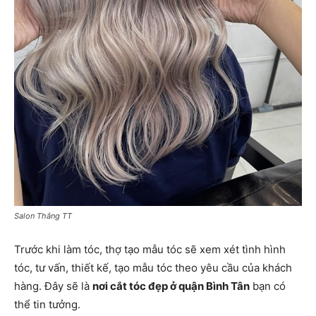
Salon Thắng TT
Trước khi làm tóc, thợ tạo mẫu tóc sẽ xem xét tình hình
tóc, tư vấn, thiết kế, tạo mẫu tóc theo yêu cầu của khách
hàng. Đây sẽ là
nơi cắt tóc đẹp ở quận Bình Tân
bạn có
thể tin tưởng.