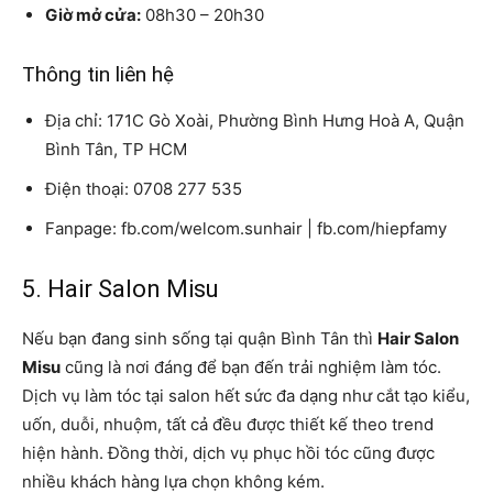
Giờ mở cửa:
08h30 – 20h30
Thông tin liên hệ
Địa chỉ: 171C Gò Xoài, Phường Bình Hưng Hoà A, Quận
Bình Tân, TP HCM
Điện thoại: 0708 277 535
Fanpage: fb.com/welcom.sunhair | fb.com/hiepfamy
5. Hair Salon Misu
Nếu bạn đang sinh sống tại quận Bình Tân thì
Hair Salon
Misu
cũng là nơi đáng để bạn đến trải nghiệm làm tóc.
Dịch vụ làm tóc tại salon hết sức đa dạng như cắt tạo kiểu,
uốn, duỗi, nhuộm, tất cả đều được thiết kế theo trend
hiện hành. Đồng thời, dịch vụ phục hồi tóc cũng được
nhiều khách hàng lựa chọn không kém.