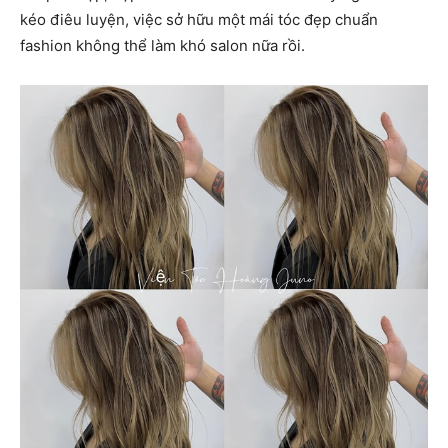
kéo điêu luyện, việc sở hữu một mái tóc đẹp chuẩn
fashion không thể làm khó salon nữa rồi.