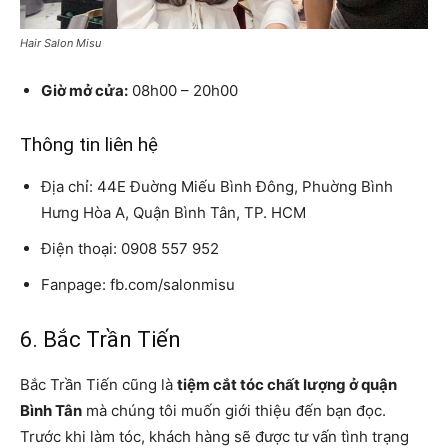
Hair Salon Misu
Giờ mở cửa:
08h00 – 20h00
Thông tin liên hệ
Địa chỉ: 44E Đuờng Miếu Bình Đông, Phuờng Bình
Hưng Hòa A, Quận Bình Tân, TP. HCM
Điện thoại: 0908 557 952
Fanpage: fb.com/salonmisu
6. Bắc Trần Tiến
Bắc Trần Tiến cũng là
tiệm cắt tóc chất lượng ở quận
Bình Tân
mà chúng tôi muốn giới thiệu đến bạn đọc.
Trước khi làm tóc, khách hàng sẽ được tư vấn tình trạng