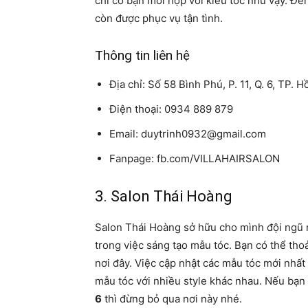
chỉ có bạn mới hợp với kiểu tóc như vậy. Đ
còn được phục vụ tận tình.
Thông tin liên hệ
Địa chỉ: Số 58 Bình Phú, P. 11, Q. 6, TP. 
Điện thoại: 0934 889 879
Email: duytrinh0932@gmail.com
Fanpage: fb.com/VILLAHAIRSALON
3. Salon Thái Hoàng
Salon Thái Hoàng sở hữu cho mình đội ngũ 
trong việc sáng tạo mẫu tóc. Bạn có thể tho
nơi đây. Việc cập nhật các mẫu tóc mới nhất 
mẫu tóc với nhiều style khác nhau. Nếu bạ
6
thì đừng bỏ qua nơi này nhé.