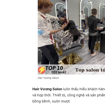
Hair Vương Salon
Hair Vương Salon
luôn thấu hiểu khách hà
và hợp thời. Thiết bị, công nghệ và sản phẩ
bồng bềnh, suôn mượt.