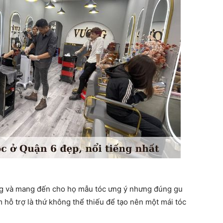
ng và mang đến cho họ mẫu tóc ưng ý nhưng đúng gu
m hỗ trợ là thứ không thể thiếu để tạo nên một mái tóc