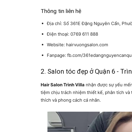
Thông tin liên hệ
Địa chỉ: Số 361E Đặng Nguyên Cẩn, Phườ
Điện thoại: 0769 611 888
Website: hairvuongsalon.com
Fanpage: fb.com/361edangnguyencanq
2. Salon tóc đẹp ở Quận 6 - Trìn
Hair Salon Trình Villa
nhận được sự yếu mến 
tiệm chịu trách nhiệm thiết kế, phân tích v
thích và phong cách cá nhân.