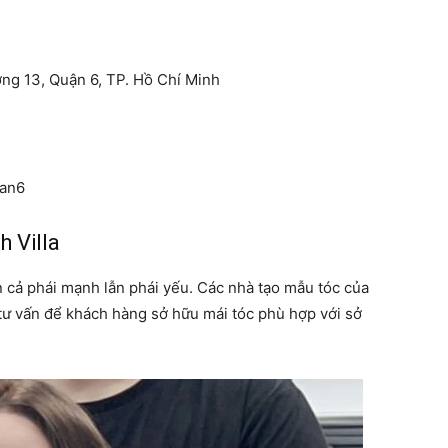
ng 13, Quận 6, TP. Hồ Chí Minh
uan6
h Villa
cả phái mạnh lẫn phái yếu. Các nhà tạo mẫu tóc của
à tư vấn để khách hàng sở hữu mái tóc phù hợp với sở