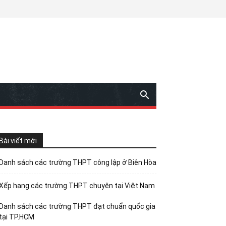
Bài viết mới
Danh sách các trường THPT công lập ở Biên Hòa
Xếp hạng các trường THPT chuyên tại Việt Nam
Danh sách các trường THPT đạt chuẩn quốc gia
tại TP.HCM