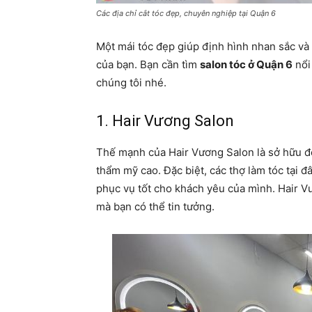
Các địa chỉ cắt tóc đẹp, chuyên nghiệp tại Quận 6
Một mái tóc đẹp giúp định hình nhan sắc v
của bạn. Bạn cần tìm
salon tóc ở Quận 6
nổi 
chúng tôi nhé.
1. Hair Vương Salon
Thế mạnh của Hair Vương Salon là sở hữu đ
thẩm mỹ cao. Đặc biệt, các thợ làm tóc tại 
phục vụ tốt cho khách yêu của mình. Hair V
mà bạn có thể tin tưởng.