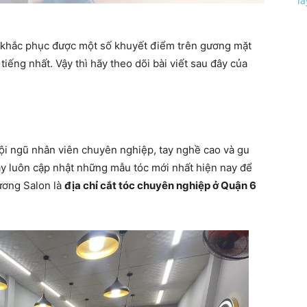
l
à khắc phục được một số khuyết điểm trên gương mặt
tiếng nhất. Vậy thì hãy theo dõi bài viết sau đây của
ội ngũ nhân viên chuyên nghiệp, tay nghề cao và gu
đây luôn cập nhật những mẫu tóc mới nhất hiện nay để
ương Salon là
địa chỉ cắt tóc chuyên nghiệp ở Quận 6