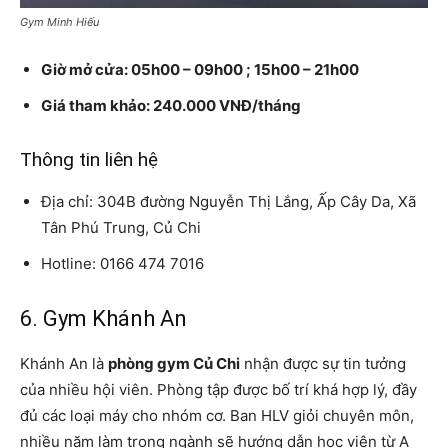
Gym Minh Hiếu
Giờ mở cửa: 05h00 – 09h00 ; 15h00 – 21h00
Giá tham khảo: 240.000 VNĐ/tháng
Thông tin liên hệ
Địa chỉ: 304B đường Nguyễn Thị Lắng, Ấp Cây Da, Xã
Tân Phú Trung, Củ Chi
Hotline: 0166 474 7016
6. Gym Khánh An
Khánh An là
phòng gym Củ Chi
nhận được sự tin tưởng
của nhiều hội viên. Phòng tập được bố trí khá hợp lý, đầy
đủ các loại máy cho nhóm cơ. Ban HLV giỏi chuyên môn,
nhiều năm làm trong ngành sẽ hướng dẫn học viên từ A