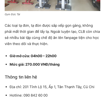
Gym Đức Tài
Các loại tạ đơn, tạ đòn được sắp xếp gọn gàng, không
phải mất thời gian để lấy tạ. Ngoài luyện tạo, CLB còn chia
sẻ nhiều bài tập cùng chế độ ăn lên fanpage tiện cho học
viên theo dõi và thực hiện.
Giờ mở cửa: 04h00 – 22h00
Mức giá: 270.000 VNĐ/tháng
Thông tin liên hệ
Địa chỉ: 201 Tỉnh Lộ 15, Ấp 1, Tân Thạnh Tây, Củ Chi
Hotline: 090 842 60 00