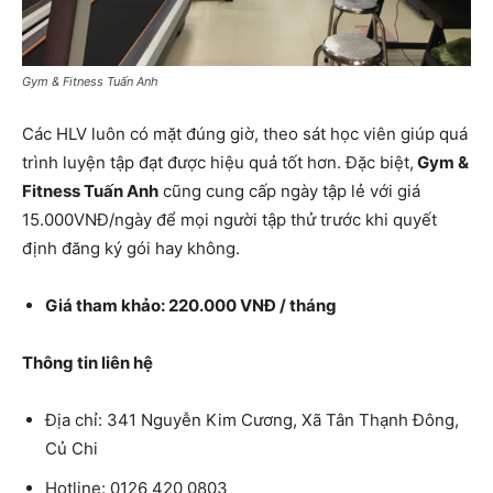
Gym & Fitness Tuấn Anh
Các HLV luôn có mặt đúng giờ, theo sát học viên giúp quá
trình luyện tập đạt được hiệu quả tốt hơn. Đặc biệt,
Gym &
Fitness Tuấn Anh
cũng cung cấp ngày tập lẻ với giá
15.000VNĐ/ngày để mọi người tập thử trước khi quyết
định đăng ký gói hay không.
Giá tham khảo: 220.000 VNĐ / tháng
Thông tin liên hệ
Địa chỉ: 341 Nguyễn Kim Cương, Xã Tân Thạnh Đông,
Củ Chi
Hotline: 0126 420 0803