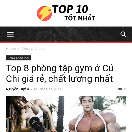
Home
Chưa phân loại
Chưa phân loại
Top 8 phòng tập gym ở Củ
Chi giá rẻ, chất lượng nhất
Nguyễn Tuyền
-
18 Tháng 12, 2023
0