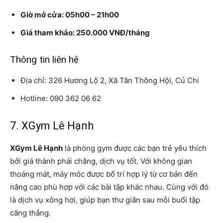
Giờ mở cửa: 05h00 – 21h00
Giá tham khảo: 250.000 VNĐ/tháng
Thông tin liên hệ
Địa chỉ: 326 Hương Lộ 2, Xã Tân Thông Hội, Củ Chi
Hotline: 090 362 06 62
7. XGym Lê Hạnh
XGym Lê Hạnh
là phòng gym được các bạn trẻ yêu thích
bởi giá thành phải chăng, dịch vụ tốt. Với không gian
thoáng mát, máy móc được bố trí hợp lý từ cơ bản đến
nâng cao phù hợp với các bài tập khác nhau. Cùng với đó
là dịch vụ xông hơi, giúp bạn thư giãn sau mỗi buổi tập
căng thẳng.