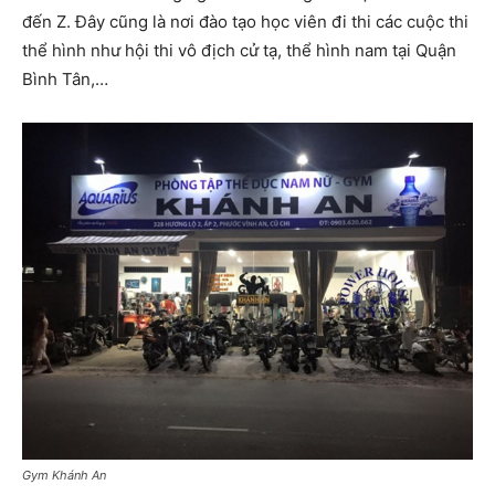
đến Z. Đây cũng là nơi đào tạo học viên đi thi các cuộc thi
thể hình như hội thi vô địch cử tạ, thể hình nam tại Quận
Bình Tân,…
Gym Khánh An