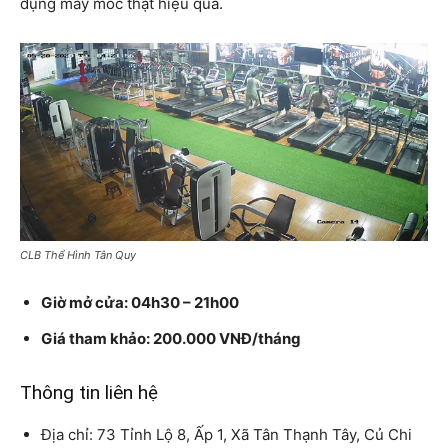
dụng máy móc thật hiệu quả.
CLB Thể Hình Tân Quy
Giờ mở cửa: 04h30 – 21h00
Giá tham khảo: 200.000 VNĐ/tháng
Thông tin liên hệ
Địa chỉ: 73 Tỉnh Lộ 8, Ấp 1, Xã Tân Thạnh Tây, Củ Chi