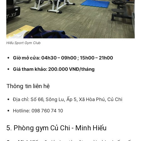
Hiếu Sport Gym Club
Giờ mở cửa: 04h30 – 09h00 ; 15h00 – 21h00
Giá tham khảo: 200.000 VNĐ/tháng
Thông tin liên hệ
Địa chỉ: Số 66, Sông Lu, Ấp 5, Xã Hòa Phú, Củ Chi
Hotline: 098 760 74 10
5. Phòng gym Củ Chi - Minh Hiếu