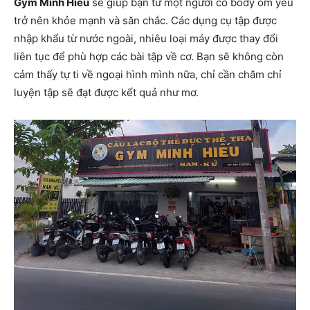
Gym Minh Hiếu
sẽ giúp bạn từ một người có body ốm yếu
trở nên khỏe mạnh và săn chắc. Các dụng cụ tập được
nhập khẩu từ nước ngoài, nhiêu loại máy được thay đổi
liên tục để phù hợp các bài tập về cơ. Bạn sẽ không còn
cảm thấy tự ti về ngoại hình mình nữa, chỉ cần chăm chỉ
luyện tập sẽ đạt được kết quả như mơ.