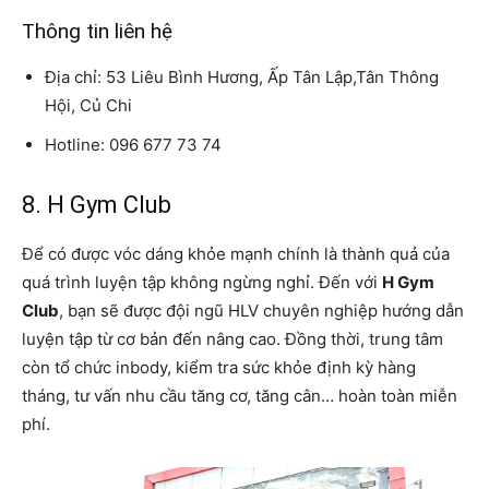
Thông tin liên hệ
Địa chỉ: 53 Liêu Bình Hương, Ấp Tân Lập,Tân Thông
Hội, Củ Chi
Hotline: 096 677 73 74
8. H Gym Club
Để có được vóc dáng khỏe mạnh chính là thành quả của
quá trình luyện tập không ngừng nghỉ. Đến với
H Gym
Club
, bạn sẽ được đội ngũ HLV chuyên nghiệp hướng dẫn
luyện tập từ cơ bản đến nâng cao. Đồng thời, trung tâm
còn tổ chức inbody, kiểm tra sức khỏe định kỳ hàng
tháng, tư vấn nhu cầu tăng cơ, tăng cân… hoàn toàn miễn
phí.