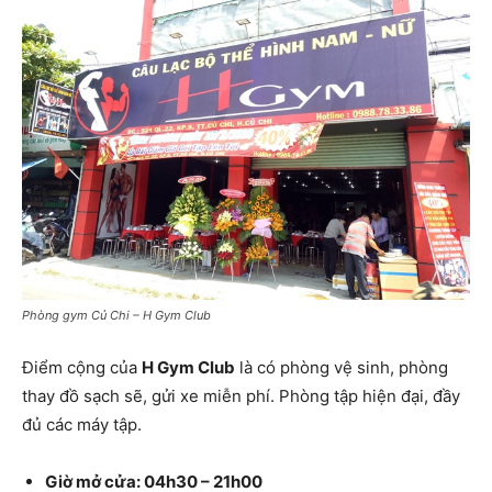
Phòng gym Củ Chi – H Gym Club
Điểm cộng của
H Gym Club
là có phòng vệ sinh, phòng
thay đồ sạch sẽ, gửi xe miễn phí. Phòng tập hiện đại, đầy
đủ các máy tập.
Giờ mở cửa: 04h30 – 21h00