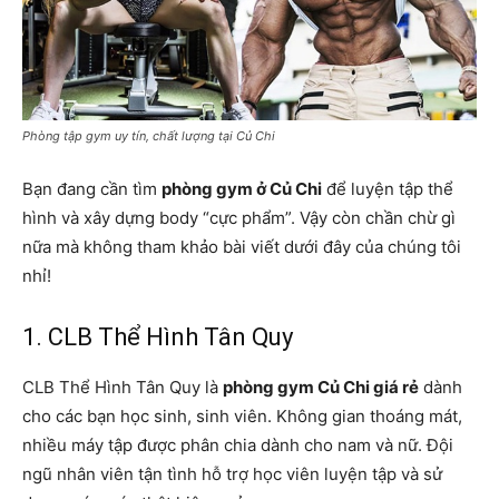
Phòng tập gym uy tín, chất lượng tại Củ Chi
Bạn đang cần tìm
phòng gym ở Củ Chi
để luyện tập thể
hình và xây dựng body “cực phẩm”. Vậy còn chần chừ gì
nữa mà không tham khảo bài viết dưới đây của chúng tôi
nhỉ!
1. CLB Thể Hình Tân Quy
CLB Thể Hình Tân Quy là
phòng gym Củ Chi giá rẻ
dành
cho các bạn học sinh, sinh viên. Không gian thoáng mát,
nhiều máy tập được phân chia dành cho nam và nữ. Đội
ngũ nhân viên tận tình hỗ trợ học viên luyện tập và sử