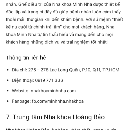
nhân. Ghế điều trị của Nha khoa Minh Nha được thiết kế
độc lập và trang bị đầy đủ giúp bệnh nhân luôn cảm thấy
thoải mái, thư giãn khi đến khám bệnh. Với sứ mệnh “thiết
kế nụ cười từ chính trái tim” cho mọi khách hàng, Nha
khoa Minh Nha tự tin thấu hiểu và mang đến cho mọi
khách hàng những dịch vụ và trải nghiệm tốt nhất!
Thông tin liên hệ
Địa chỉ: 276 – 278 Lạc Long Quân, P.10, Q.11, TP.HCM
Điện thoại: 0919 771 336
Website: nhakhoaminhnha.com
Fanpage: fb.com/minhnha.nhakhoa
7. Trung tâm Nha khoa Hoàng Bảo