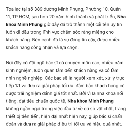
Tọa lạc tại số 389 đường Minh Phụng, Phường 10, Quận
11, TP.HCM, sau hơn 20 năm hình thành và phát triển,
Nha
khoa Minh Phụng
giờ đây đã trở thành một cái tên uy tín
luôn đi đầu trong lĩnh vực chăm sóc răng miệng cho
khách hàng. Bên cạnh đó là sự đáng tin cậy, được nhiều
khách hàng công nhận và lựa chọn.
Nơi đây có đội ngũ bác sĩ có chuyên môn cao, nhiều năm
kinh nghiệm, luôn quan tâm đến khách hàng và có tầm
nhìn nghề nghiệp. Các bác sẽ là người xem xét, xử lý trực
tiếp 1:1 và đưa ra giải pháp tối ưu, đảm bảo khách hàng có
được trải nghiệm đánh giá tốt nhất. Bởi vì là nha khoa nổi
tiếng, đạt tiêu chuẩn quốc tế,
Nha khoa Minh Phụng
không ngần ngại trong việc đầu tư về cơ sở vật chất, trang
thiết bị tiên tiến, hiện đại nhất hiện nay, giúp bác sĩ chẩn
đoán và đưa ra giải pháp điều trị tối ưu và hiệu quả nhất.