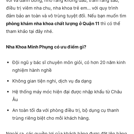
vôi và đánh bóng, nhổ răng không đau, trám răng sâu,
điều trị viêm nha chu, nha khoa trẻ em… với quy trình
đảm bảo an toàn và vô trùng tuyệt đối. Nếu bạn muốn tìm
phòng khám nha khoa chất lượng ở Quận 11
thì có thể
tham khảo tại đây nhé.
Nha Khoa Minh Phụng có ưu điểm gì?
Đội ngũ y bác sĩ chuyên môn giỏi, có hơn 20 năm kinh
nghiệm hành nghề
Không gian tiện nghi, dịch vụ đa dạng
Hệ thống máy móc hiện đại được nhập khẩu từ Châu
Âu
An toàn tối đa với phòng điều trị, bộ dụng cụ thanh
trùng riêng biệt cho mỗi khách hàng.
Ngoài ra, các quyền lợi của khách hàng được đặt lên hàng