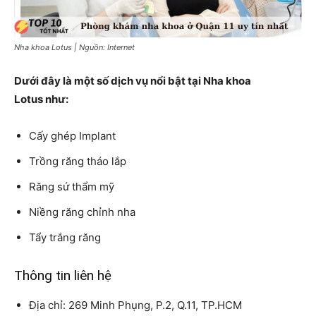
Nha khoa Lotus | Nguồn: Internet
Dưới đây là một số dịch vụ nổi bật tại Nha khoa
Lotus như:
Cấy ghép Implant
Trồng răng tháo lắp
Răng sứ thẩm mỹ
Niềng răng chỉnh nha
Tẩy trắng răng
Thông tin liên hệ
Địa chỉ: 269 Minh Phụng, P.2, Q.11, TP.HCM