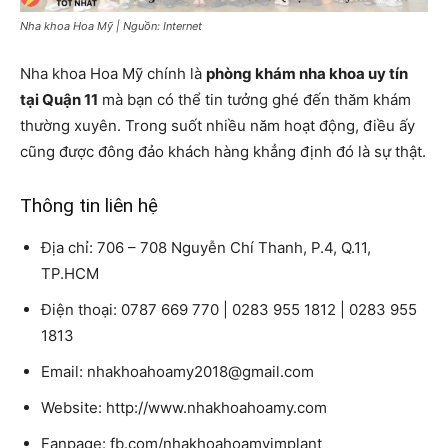
Nha khoa Hoa Mỹ | Nguồn: Internet
Nha khoa Hoa Mỹ chính là
phòng khám nha khoa uy tín
tại Quận 11
mà bạn có thể tin tưởng ghé đến thăm khám
thường xuyên. Trong suốt nhiều năm hoạt động, điều ấy
cũng được đông đảo khách hàng khẳng định đó là sự thật.
Thông tin liên hệ
Địa chỉ: 706 – 708 Nguyễn Chí Thanh, P.4, Q.11,
TP.HCM
Điện thoại: 0787 669 770 | 0283 955 1812 | 0283 955
1813
Email: nhakhoahoamy2018@gmail.com
Website: http://www.nhakhoahoamy.com
Fanpage: fb.com/nhakhoahoamyimplant