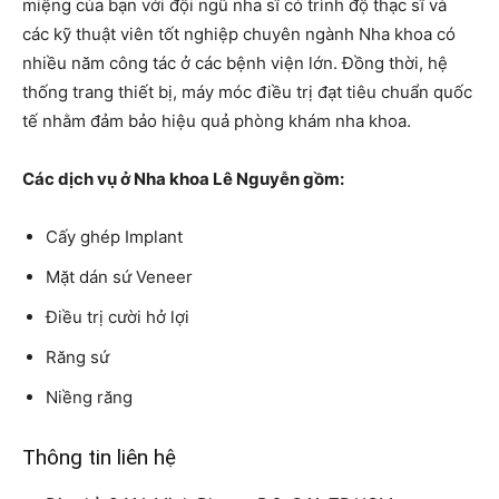
miệng của bạn với đội ngũ nha sĩ có trình độ thạc sĩ và
các kỹ thuật viên tốt nghiệp chuyên ngành Nha khoa có
nhiều năm công tác ở các bệnh viện lớn. Đồng thời, hệ
thống trang thiết bị, máy móc điều trị đạt tiêu chuẩn quốc
tế nhằm đảm bảo hiệu quả phòng khám nha khoa.
Các dịch vụ ở Nha khoa Lê Nguyễn gồm:
Cấy ghép Implant
Mặt dán sứ Veneer
Điều trị cười hở lợi
Răng sứ
Niềng răng
Thông tin liên hệ