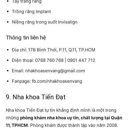
Tẩy trắng răng
Trồng răng Implant
Niềng răng trong suốt Invisalign
Thông tin liên hệ
Địa chỉ: 17B Bình Thới, P.11, Q.11, TP.HCM
Điện thoại: 0768 760 768 | 0901 447 712
Email: nhakhoasenvang@gmail.com
Fanpage: fb.com/nhakhoasenvang
9. Nha khoa Tiến Đạt
Nha khoa Tiến Đạt tự tin khẳng định mình là một trong
những
phòng khám nha khoa uy tín, chất lượng tại Quận
11, TPHCM
. Phòng khám được thành lập vào năm 2008.