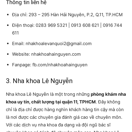
Thông tin liên hệ
Địa chỉ: 293 – 295 Hàn Hải Nguyên, P.2, Q.11, TP.HCM
Điện thoại: 0283 969 5321 | 0913 608 621 | 0916 744
611
Email: nhakhoalevanquoi2@gmail.com
Website: nhakhoahainguyen.com
Fanpage: fb.com/nhakhoahainguyen
3. Nha khoa Lê Nguyễn
Nha khoa Lê Nguyễn là một trong những
phòng khám nha
khoa uy tín, chất lượng tại quận 11, TPHCM
. Đây không
chỉ là địa chỉ được hàng nghìn khách hàng tin cậy mà còn
là nơi được các chuyên gia đánh giá cao về chuyên môn.
Với các dịch vụ nha khoa đa dạng và đội ngũ bác sĩ