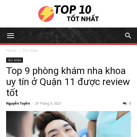
Home
Sức khỏe
Sức khỏe
Top 9 phòng khám nha khoa
uy tín ở Quận 11 được review
tốt
Nguyễn Tuyền
-
29 Tháng 9, 2023
0