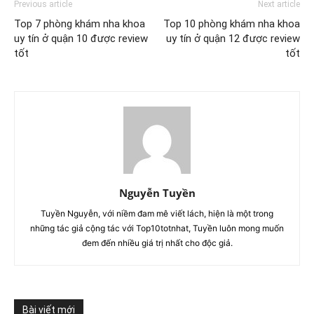
Previous article
Next article
Top 7 phòng khám nha khoa
Top 10 phòng khám nha khoa
uy tín ở quận 10 được review
uy tín ở quận 12 được review
tốt
tốt
Nguyễn Tuyền
Tuyền Nguyễn, với niềm đam mê viết lách, hiện là một trong
những tác giả cộng tác với Top10totnhat, Tuyền luôn mong muốn
đem đến nhiều giá trị nhất cho độc giả.
Bài viết mới