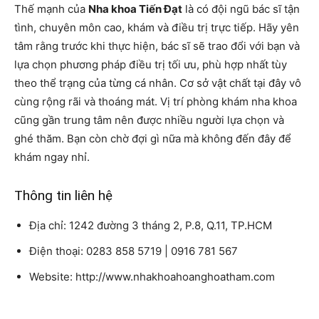
Thế mạnh của
Nha khoa Tiến Đạt
là có đội ngũ bác sĩ tận
tình, chuyên môn cao, khám và điều trị trực tiếp. Hãy yên
tâm rằng trước khi thực hiện, bác sĩ sẽ trao đổi với bạn và
lựa chọn phương pháp điều trị tối ưu, phù hợp nhất tùy
theo thể trạng của từng cá nhân. Cơ sở vật chất tại đây vô
cùng rộng rãi và thoáng mát. Vị trí phòng khám nha khoa
cũng gần trung tâm nên được nhiều người lựa chọn và
ghé thăm. Bạn còn chờ đợi gì nữa mà không đến đây để
khám ngay nhỉ.
Thông tin liên hệ
Địa chỉ: 1242 đường 3 tháng 2, P.8, Q.11, TP.HCM
Điện thoại: 0283 858 5719 | 0916 781 567
Website: http://www.nhakhoahoanghoatham.com