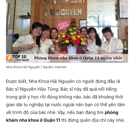
Nha Khoa Hải Nguyên | Nguồn: Internet
Được biết, Nha Khoa Hải Nguyên có người đứng đầu là
Bác sĩ Nguyễn Hữu Tùng. Bác sĩ này đã quá nổi tiếng
trong giới y học rồi đúng không nào, bác đã khoảng thời
gian dài tu nghiệp tại nước ngoài nên bạn có thể yên tâm
về trình độ của bác nhé.
Vậy, nếu bạn đang tìm
phòng
khám nha khoa ở Quận 11
thì đừng quên địa chỉ này nhé.