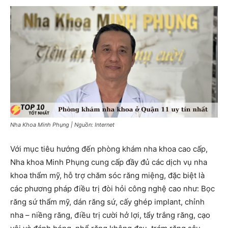
Nha Khoa Minh Phụng | Nguồn: Internet
Với mục tiêu hướng đến phòng khám nha khoa cao cấp,
Nha khoa Minh Phụng cung cấp đầy đủ các dịch vụ nha
khoa thẩm mỹ, hỗ trợ chăm sóc răng miệng, đặc biệt là
các phương pháp điều trị đòi hỏi công nghệ cao như: Bọc
răng sứ thẩm mỹ, dán răng sứ, cấy ghép implant, chỉnh
nha – niềng răng, điều trị cười hở lợi, tẩy trắng răng, cạo