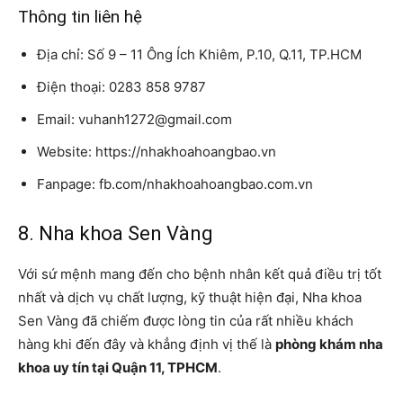
Thông tin liên hệ
Địa chỉ: Số 9 – 11 Ông Ích Khiêm, P.10, Q.11, TP.HCM
Điện thoại: 0283 858 9787
Email: vuhanh1272@gmail.com
Website: https://nhakhoahoangbao.vn
Fanpage: fb.com/nhakhoahoangbao.com.vn
8. Nha khoa Sen Vàng
Với sứ mệnh mang đến cho bệnh nhân kết quả điều trị tốt
nhất và dịch vụ chất lượng, kỹ thuật hiện đại, Nha khoa
Sen Vàng đã chiếm được lòng tin của rất nhiều khách
hàng khi đến đây và khẳng định vị thế là
phòng khám nha
khoa uy tín tại Quận 11, TPHCM
.