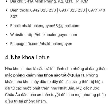
Địa chỉ: 341A Minh Phụng, P.2, Q.11, TP.HCM
Điện thoại: 0942 323 233 | 0937 323 233 | 0977 740
307
Email: nhakhoalenguyen68@gmail.com
Website: http://nhakhoalenguyen.com
Fanpage: fb.com/nhakhoalenguyen
4. Nha khoa Lotus
Nha khoa Lotus là câu trả lời dành cho những ai đang thắc
mắc
phòng khám nha khoa nào tốt ở Quận 11
. Phòng
khám nha khoa này đầu tư đầy đủ các trang thiết bị hiện
đại từ các nước phát triển như Nhật Bản, Mỹ, các nước
Châu Âu đảm bảo an toàn tuyệt đối cho mọi phương pháp
điều trị tại phòng khám.