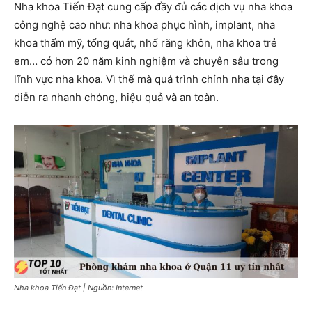
Nha khoa Tiến Đạt cung cấp đầy đủ các dịch vụ nha khoa
công nghệ cao như: nha khoa phục hình, implant, nha
khoa thẩm mỹ, tổng quát, nhổ răng khôn, nha khoa trẻ
em… có hơn 20 năm kinh nghiệm và chuyên sâu trong
lĩnh vực nha khoa. Vì thế mà quá trình chỉnh nha tại đây
diễn ra nhanh chóng, hiệu quả và an toàn.
Nha khoa Tiến Đạt | Nguồn: Internet