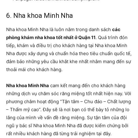
6. Nha khoa Minh Nha
Nha khoa Minh Nha là luôn nằm trong danh sách
các
phòng khám nha khoa tốt nhất ở Quận 11
. Quá trình đón
tiếp, khám và điều trị cho khách hàng tại Nha khoa Minh
Nha được xây dựng và chuẩn hóa theo tiêu chuẩn quốc tế,
đảm bảo những yêu cầu khắt khe nhất nhằm mang đến sự
thoải mái cho khách hàng.
Nha khoa Minh Nha
cam kết mang đến cho khách hàng
những dịch vụ chăm sóc răng miệng tốt nhất hiện nay. Với
phương châm hoạt động “Tận tâm – Chu đáo – Chất lượng
– Thẩm mỹ cao”. Đây sẽ là nơi bạn có thể bày tỏ những lo
lắng của mình về vấn đề răng miệng. Sự tận tâm của đội
ngũ y bác sĩ Nha khoa Minh Nha đã được kiểm chứng bởi
rất nhiều khách hàng đã từng trải nghiệm tại đây.