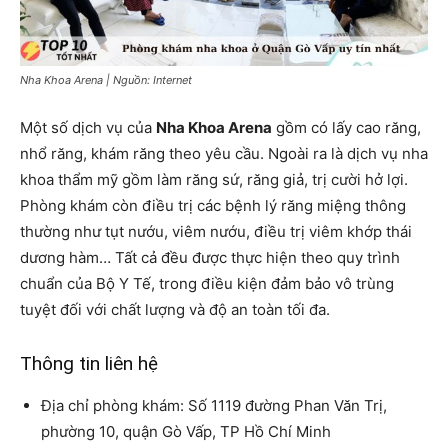
Nha Khoa Arena | Nguồn: Internet
Một số dịch vụ của
Nha Khoa Arena
gồm có lấy cao răng,
nhổ răng, khám răng theo yêu cầu. Ngoài ra là dịch vụ nha
khoa thẩm mỹ gồm làm răng sứ, răng giả, trị cười hở lợi.
Phòng khám còn điều trị các bệnh lý răng miệng thông
thường như tụt nướu, viêm nướu, điều trị viêm khớp thái
dương hàm… Tất cả đều được thực hiện theo quy trình
chuẩn của Bộ Y Tế, trong điều kiện đảm bảo vô trùng
tuyệt đối với chất lượng và độ an toàn tối đa.
Thông tin liên hệ
Địa chỉ phòng khám: Số 1119 đường Phan Văn Trị,
phường 10, quận Gò Vấp, TP Hồ Chí Minh