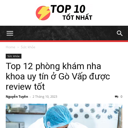
Home
Sức khỏe
Sức khỏe
Top 12 phòng khám nha
khoa uy tín ở Gò Vấp được
review tốt
Nguyễn Tuyền
-
2 Tháng 10, 2023
0