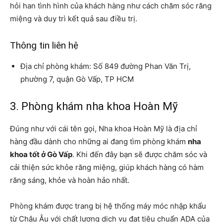
hỏi han tình hình của khách hàng như cách chăm sóc răng
miệng và duy trì kết quả sau điều trị.
Thông tin liên hệ
Địa chỉ phòng khám: Số 849 đường Phan Văn Trị,
phường 7, quận Gò Vấp, TP HCM
3. Phòng khám nha khoa Hoàn Mỹ
Đúng như với cái tên gọi, Nha khoa Hoàn Mỹ là địa chỉ
hàng đầu dành cho những ai đang tìm phòng khám
nha
khoa tốt ở Gò Vấp
. Khi đến đây bạn sẽ được chăm sóc và
cải thiện sức khỏe răng miệng, giúp khách hàng có hàm
răng sáng, khỏe và hoàn hảo nhất.
Phòng khám được trang bị hệ thống máy móc nhập khẩu
từ Châu Âu với chất lượng dịch vụ đạt tiêu chuẩn ADA của