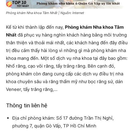
Phòng khám Nha khoa Tâm Nhất | Nguồn: Internet
Kể từ khi thành lập đến nay,
Phòng khám Nha khoa Tâm
Nhất
đã phục vụ hàng nghìn khách hàng bằng môi trường
thân thiện và thoải mái nhất, các khách hàng đến đây điều
trị đều cảm thấy hài lòng vì những gì mà phòng khám nha
khoa mang đến. Một số dịch vụ nha khoa tại đây bao gồm:
Nhổ răng, cạo vôi răng, tẩy trắng răng. Bên cạnh đó,
phòng khám còn đang cung cấp các dịch vụ điều trị nha
khoa chuyên sâu và răng thẩm mỹ như bọc răng sứ, dán
Veneer, tẩy trắng răng,…
Thông tin liên hệ
Địa chỉ phòng khám: Số 17 đường Trần Thị Nghỉ,
phường 7, quận Gò Vấp, TP Hồ Chí Minh