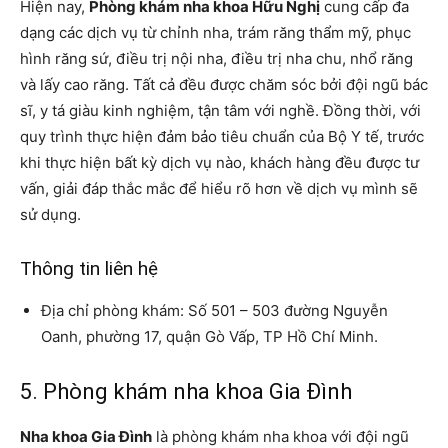
Hiện nay,
Phòng khám nha khoa Hữu Nghị
cung cấp đa
dạng các dịch vụ từ chỉnh nha, trám răng thẩm mỹ, phục
hình răng sứ, điều trị nội nha, điều trị nha chu, nhổ răng
và lấy cao răng. Tất cả đều được chăm sóc bởi đội ngũ bác
sĩ, y tá giàu kinh nghiệm, tận tâm với nghề. Đồng thời, với
quy trình thực hiện đảm bảo tiêu chuẩn của Bộ Y tế, trước
khi thực hiện bất kỳ dịch vụ nào, khách hàng đều được tư
vấn, giải đáp thắc mắc để hiểu rõ hơn về dịch vụ mình sẽ
sử dụng.
Thông tin liên hệ
Địa chỉ phòng khám: Số 501 – 503 đường Nguyễn
Oanh, phường 17, quận Gò Vấp, TP Hồ Chí Minh.
5. Phòng khám nha khoa Gia Đình
Nha khoa Gia Đình
là phòng khám nha khoa với đội ngũ