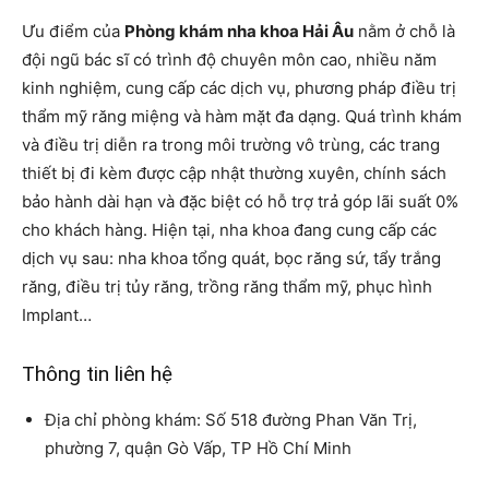
Ưu điểm của
Phòng khám nha khoa Hải Âu
nằm ở chỗ là
đội ngũ bác sĩ có trình độ chuyên môn cao, nhiều năm
kinh nghiệm, cung cấp các dịch vụ, phương pháp điều trị
thẩm mỹ răng miệng và hàm mặt đa dạng. Quá trình khám
và điều trị diễn ra trong môi trường vô trùng, các trang
thiết bị đi kèm được cập nhật thường xuyên, chính sách
bảo hành dài hạn và đặc biệt có hỗ trợ trả góp lãi suất 0%
cho khách hàng. Hiện tại, nha khoa đang cung cấp các
dịch vụ sau: nha khoa tổng quát, bọc răng sứ, tẩy trắng
răng, điều trị tủy răng, trồng răng thẩm mỹ, phục hình
Implant…
Thông tin liên hệ
Địa chỉ phòng khám: Số 518 đường Phan Văn Trị,
phường 7, quận Gò Vấp, TP Hồ Chí Minh