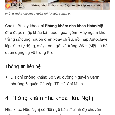
Phòng khám nha khoa Hoàn Mỹ | Nguồn: Internet
Các thiết bị y khoa tại
Phòng khám nha khoa Hoàn Mỹ
đều được nhập khẩu tại nước ngoài gồm: Máy ngâm khử
trùng sử dụng nguồn điện xoay chiều, nồi hấp Autoclave
lập trình tự động, máy đóng gói vô trùng W&H (Mỹ), tủ bảo
quản dụng cụ vô trùng Pro,…
Thông tin liên hệ
Địa chỉ phòng khám: Số 590 đường Nguyễn Oanh,
phường 6, quận Gò Vấp, TP Hồ Chí Minh.
4. Phòng khám nha khoa Hữu Nghị
Nha khoa Hữu Nghị có đội ngũ bác sĩ trình độ chuyên