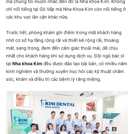
mà chúng tôi muốn nhắc đến đó là Nha khoa Kim. Không
chỉ nổi tiếng tại Gò Vấp mà Nha Khoa Kim còn nổi tiếng ở
các khu vực lân cận khác nữa.
Trước hết, phòng khám ghi điểm trong mắt khách hàng
nhờ cơ sở hạ tầng rộng rãi và thiết kế rộng rãi, thoáng
mát, sang trọng, đem đến cảm giác thoải mái, dễ chịu
nhất cho khách hàng khi sử dụng dịch vụ. Đội ngũ bác sĩ
tại
Nha khoa Kim
đều được đào tạo bài bản, có nhiều năm
kinh nghiệm và thường xuyên học hỏi các kỹ thuật chăm
sóc, khám và điều trị các bệnh lý răng miệng.