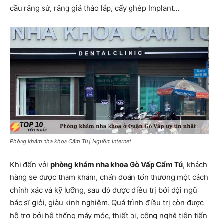
cầu răng sứ, răng giả tháo lắp, cấy ghép Implant…
Phòng khám nha khoa Cẩm Tú | Nguồn: Internet
Khi đến với
phòng khám nha khoa Gò Vấp Cẩm Tú
, khách
hàng sẽ được thăm khám, chẩn đoán tổn thương một cách
chính xác và kỹ lưỡng, sau đó được điều trị bởi đội ngũ
bác sĩ giỏi, giàu kinh nghiệm. Quá trình điều trị còn được
hỗ trợ bởi hệ thống máy móc, thiết bị, công nghệ tiên tiến