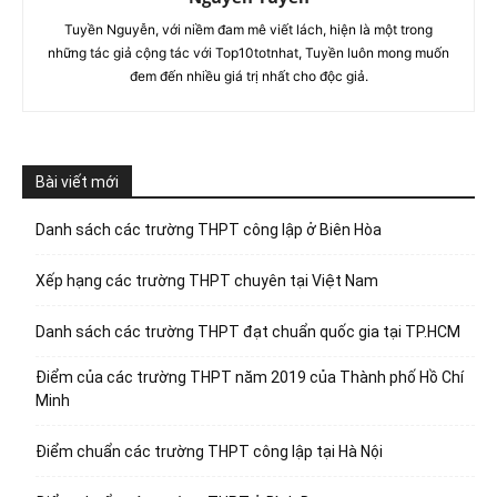
Tuyền Nguyễn, với niềm đam mê viết lách, hiện là một trong
những tác giả cộng tác với Top10totnhat, Tuyền luôn mong muốn
đem đến nhiều giá trị nhất cho độc giả.
Bài viết mới
Danh sách các trường THPT công lập ở Biên Hòa
Xếp hạng các trường THPT chuyên tại Việt Nam
Danh sách các trường THPT đạt chuẩn quốc gia tại TP.HCM
Điểm của các trường THPT năm 2019 của Thành phố Hồ Chí
Minh
Điểm chuẩn các trường THPT công lập tại Hà Nội