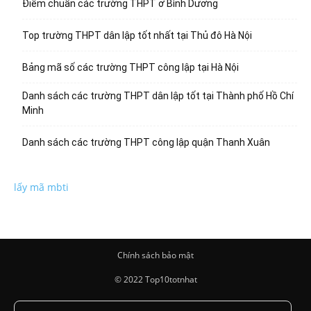
Điểm chuẩn các trường THPT ở Bình Dương
Top trường THPT dân lập tốt nhất tại Thủ đô Hà Nội
Bảng mã số các trường THPT công lập tại Hà Nội
Danh sách các trường THPT dân lập tốt tại Thành phố Hồ Chí
Minh
Danh sách các trường THPT công lập quận Thanh Xuân
lấy mã mbti
Chính sách bảo mật
© 2022 Top10totnhat