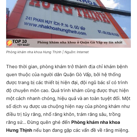
Phòng khám nha khoa Hưng Thịnh | Nguồn: Internet
Theo thời gian, phòng khám trở thành địa chỉ khám bệnh
quen thuộc của người dân Quận Gò Vấp, bởi hệ thống
được trang bị các thiết bị hiện đại, đội ngũ bác sĩ có trình
độ chuyên môn cao. Quá trình khám cũng được thực hiện
một cách nhanh chóng, hiệu quả và an toàn tuyệt đối. Một
số dịch vụ được ưa chuộng hiện nay của phòng khám như
điều trị tủy răng, nhổ răng khôn, trám răng sâu, trồng
răng sứ… Đừng quên ghé đến
Phòng khám nha khoa
Hưng Thịnh
nếu bạn đang gặp các vấn đề về răng miệng.