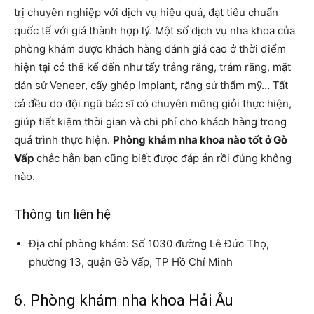
trị chuyên nghiệp với dịch vụ hiệu quả, đạt tiêu chuẩn
quốc tế với giá thành hợp lý. Một số dịch vụ nha khoa của
phòng khám được khách hàng đánh giá cao ở thời điểm
hiện tại có thể kể đến như tẩy trắng răng, trám răng, mặt
dán sứ Veneer, cấy ghép Implant, răng sứ thẩm mỹ… Tất
cả đều do đội ngũ bác sĩ có chuyên mông giỏi thực hiện,
giúp tiết kiệm thời gian và chi phí cho khách hàng trong
quá trình thực hiện.
Phòng khám nha khoa nào tốt ở Gò
Vấp
chắc hẳn bạn cũng biết được đáp án rồi đúng không
nào.
Thông tin liên hệ
Địa chỉ phòng khám: Số 1030 đường Lê Đức Thọ,
phường 13, quận Gò Vấp, TP Hồ Chí Minh
6. Phòng khám nha khoa Hải Âu