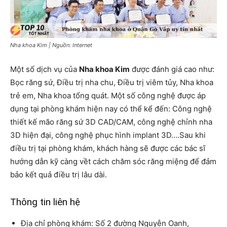
Nha khoa Kim | Nguồn: Internet
Một số dịch vụ của
Nha khoa Kim
được đánh giá cao như:
Bọc răng sứ, Điều trị nha chu, Điều trị viêm tủy, Nha khoa
trẻ em, Nha khoa tổng quát. Một số công nghệ được áp
dụng tại phòng khám hiện nay có thể kể đến: Công nghệ
thiết kế mão răng sứ 3D CAD/CAM, công nghệ chỉnh nha
3D hiện đại, công nghệ phục hình implant 3D….Sau khi
điều trị tại phòng khám, khách hàng sẽ được các bác sĩ
hướng dẫn kỹ càng vềt cách chăm sóc răng miệng để đảm
bảo kết quả điều trị lâu dài.
Thông tin liên hệ
Địa chỉ phòng khám: Số 2 đường Nguyễn Oanh,