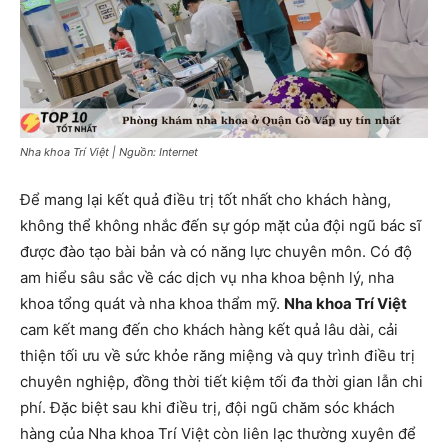
Nha khoa Trí Việt | Nguồn: Internet
Để mang lại kết quả điều trị tốt nhất cho khách hàng,
không thể không nhắc đến sự góp mặt của đội ngũ bác sĩ
được đào tạo bài bản và có năng lực chuyên môn. Có độ
am hiểu sâu sắc về các dịch vụ nha khoa bệnh lý, nha
khoa tổng quát và nha khoa thẩm mỹ.
Nha khoa Trí Việt
cam kết mang đến cho khách hàng kết quả lâu dài, cải
thiện tối ưu về sức khỏe răng miệng và quy trình điều trị
chuyên nghiệp, đồng thời tiết kiệm tối đa thời gian lẫn chi
phí. Đặc biệt sau khi điều trị, đội ngũ chăm sóc khách
hàng của Nha khoa Trí Việt còn liên lạc thường xuyên để