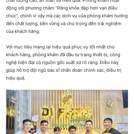
chất lượng cao, an toàn và hiệu quả. Phòng khám hoạt
động với phương châm “Răng khỏe đẹp hơn vạn điều
chúc”, chính vì vậy mà các dịch vụ của phòng khám hướng
đến chất lượng, bền vững và chú trọng đến trải nghiệm
của khách hàng.
Với mục tiêu mang lại hiệu quả phục vụ tốt nhất cho
khách hàng, phòng khám đã đầu tư trang thiết bị, công
nghệ hiện đại có nguồn gốc xuất xứ rõ ràng. Điều này
giúp hỗ trợ đội ngũ bác sĩ chẩn đoán chính xác, điều trị
hiệu quả.