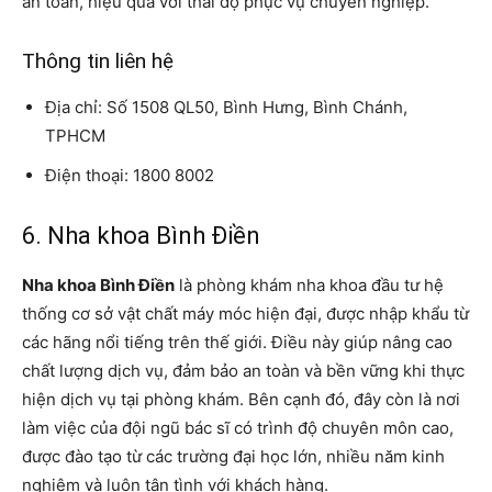
an toàn, hiệu quả với thái độ phục vụ chuyên nghiệp.
Thông tin liên hệ
Địa chỉ: Số 1508 QL50, Bình Hưng, Bình Chánh,
TPHCM
Điện thoại: 1800 8002
6. Nha khoa Bình Điền
Nha khoa Bình Điền
là phòng khám nha khoa đầu tư hệ
thống cơ sở vật chất máy móc hiện đại, được nhập khẩu từ
các hãng nổi tiếng trên thế giới. Điều này giúp nâng cao
chất lượng dịch vụ, đảm bảo an toàn và bền vững khi thực
hiện dịch vụ tại phòng khám. Bên cạnh đó, đây còn là nơi
làm việc của đội ngũ bác sĩ có trình độ chuyên môn cao,
được đào tạo từ các trường đại học lớn, nhiều năm kinh
nghiệm và luôn tận tình với khách hàng.