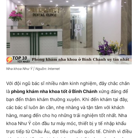
Nha khoa Như Ý | Nguồn: Internet
Với đội ngũ bác sĩ nhiều năm kinh nghiệm, đây chắc chắn
là
phòng khám nha khoa tốt ở Bình Chánh
xứng đáng để
bạn đến thăm khám thường xuyên. Khi đến khám tại đây,
các bác sĩ luôn ân cần, nhẹ nhàng và tận tâm với khách
hàng, mang đến cho họ những trải nghiệm tốt nhất. Nha
khoa Như Ý còn đầu tư máy móc, thiết bị y tế nhập khẩu
trực tiếp từ Châu Âu, đạt tiêu chuẩn quốc tế. Chính vì điều