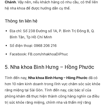
Chánh
. Vậy nên, nếu khách hàng có nhu cầu, có thể liên
hệ nha khoa để được hướng dẫn cụ thể.
Thông tin liên hệ
Địa chỉ: Số 238 Đường số 1A, P. Bình Trị Đông B, Q.
Bình Tân, Tp Hồ Chí Minh
Số điện thoại: 0968 206 216
Facebook: FB.com/nhakhoaDiPhuc
5. Nha khoa Bình Hưng – Hồng Phước
Tính đến nay,
Nha khoa Bình Hưng – Hồng Phước
đã có
hơn 10 năm kinh doanh trong lĩnh vực chăm sóc sức khỏe
răng miệng tại Sài Gòn. Tính đến nay, các bác sĩ của
phòng khám đã thực hiện thành công hàng nghìn ca điều
trị sức khỏe răng miệng, chỉnh nha và thẩm mỹ răng