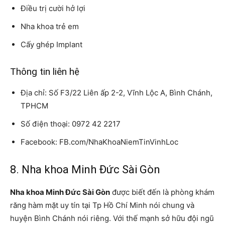
Điều trị cười hở lợi
Nha khoa trẻ em
Cấy ghép Implant
Thông tin liên hệ
Địa chỉ: Số F3/22 Liên ấp 2-2, Vĩnh Lộc A, Bình Chánh,
TPHCM
Số điện thoại: 0972 42 2217
Facebook: FB.com/NhaKhoaNiemTinVinhLoc
8. Nha khoa Minh Đức Sài Gòn
Nha khoa Minh Đức Sài Gòn
được biết đến là phòng khám
răng hàm mặt uy tín tại Tp Hồ Chí Minh nói chung và
huyện Bình Chánh nói riêng. Với thế mạnh sở hữu đội ngũ