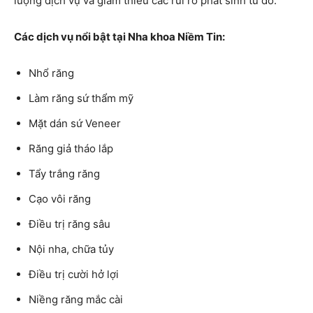
lượng dịch vụ và giảm thiểu các rủi ro phát sinh từ đó.
Các dịch vụ nổi bật tại Nha khoa Niềm Tin:
Nhổ răng
Làm răng sứ thẩm mỹ
Mặt dán sứ Veneer
Răng giả tháo lắp
Tẩy trắng răng
Cạo vôi răng
Điều trị răng sâu
Nội nha, chữa tủy
Điều trị cười hở lợi
Niềng răng mắc cài