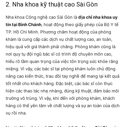
2. Nha khoa kỹ thuật cao Sài Gòn
Nha khoa Công nghệ cao Sài Gòn là
địa chỉ nha khoa uy
tín tại Bình Chánh
, hoạt động theo giấy phép của Bộ Y tế
TP. Hồ Chí Minh. Phương châm hoạt động của phòng
khám là cung cấp các dịch vụ chất lượng cao, an toàn,
hiệu quả với giá thành phải chăng. Phòng khám cũng là
nơi quy tụ đội ngũ bác sĩ có trình độ chuyên môn cao,
hiểu rõ tầm quan trọng của việc tôn trọng sức khỏe răng
miệng. Vì vậy, các bác sĩ tại phòng khám luôn chủ động
nâng cao kiến ​​thức, trau dồi tay nghề để mang lại kết quả
tốt nhất cho khách hàng. Đặc biệt, các bác sĩ còn thực
hiện các thao tác nhẹ nhàng, đúng kỹ thuật, đảm bảo môi
trường vô trùng. Vì vậy, khi đến với phòng khám, khách
hàng có thể yên tâm về chất lượng và sự an toàn của dịch
vụ rồi nha.