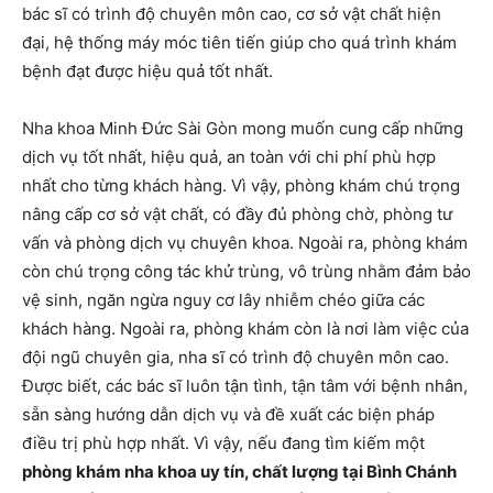
bác sĩ có trình độ chuyên môn cao, cơ sở vật chất hiện
đại, hệ thống máy móc tiên tiến giúp cho quá trình khám
bệnh đạt được hiệu quả tốt nhất.
Nha khoa Minh Đức Sài Gòn mong muốn cung cấp những
dịch vụ tốt nhất, hiệu quả, an toàn với chi phí phù hợp
nhất cho từng khách hàng. Vì vậy, phòng khám chú trọng
nâng cấp cơ sở vật chất, có đầy đủ phòng chờ, phòng tư
vấn và phòng dịch vụ chuyên khoa. Ngoài ra, phòng khám
còn chú trọng công tác khử trùng, vô trùng nhằm đảm bảo
vệ sinh, ngăn ngừa nguy cơ lây nhiễm chéo giữa các
khách hàng. Ngoài ra, phòng khám còn là nơi làm việc của
đội ngũ chuyên gia, nha sĩ có trình độ chuyên môn cao.
Được biết, các bác sĩ luôn tận tình, tận tâm với bệnh nhân,
sẵn sàng hướng dẫn dịch vụ và đề xuất các biện pháp
điều trị phù hợp nhất. Vì vậy, nếu đang tìm kiếm một
phòng khám nha khoa uy tín, chất lượng tại Bình Chánh