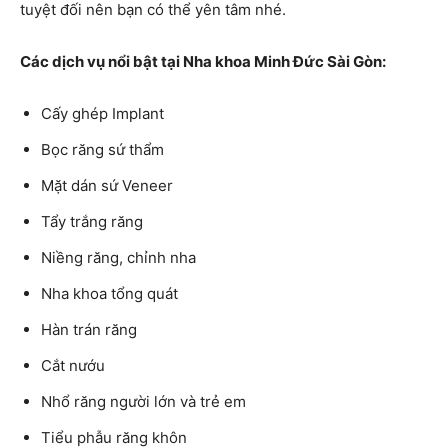
tuyệt đối nên bạn có thể yên tâm nhé.
Các dịch vụ nổi bật tại Nha khoa Minh Đức Sài Gòn:
Cấy ghép Implant
Bọc răng sứ thẩm
Mặt dán sứ Veneer
Tẩy trắng răng
Niềng răng, chỉnh nha
Nha khoa tổng quát
Hàn trán răng
Cắt nướu
Nhổ răng người lớn và trẻ em
Tiểu phẫu răng khôn