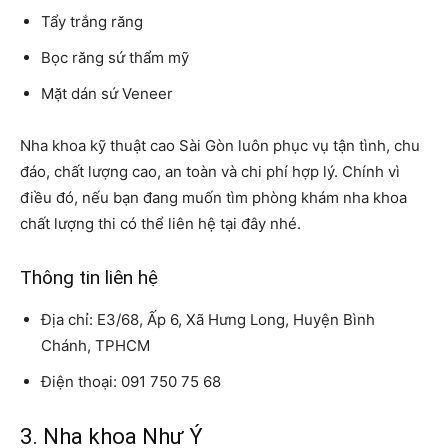
Tẩy trắng răng
Bọc răng sứ thẩm mỹ
Mặt dán sứ Veneer
Nha khoa kỹ thuật cao Sài Gòn luôn phục vụ tận tình, chu
đáo, chất lượng cao, an toàn và chi phí hợp lý. Chính vì
điều đó, nếu bạn đang muốn tìm phòng khám nha khoa
chất lượng thi có thể liên hệ tại đây nhé.
Thông tin liên hệ
Địa chỉ: E3/68, Ấp 6, Xã Hưng Long, Huyện Bình
Chánh, TPHCM
Điện thoại: 091 750 75 68
3. Nha khoa Như Ý