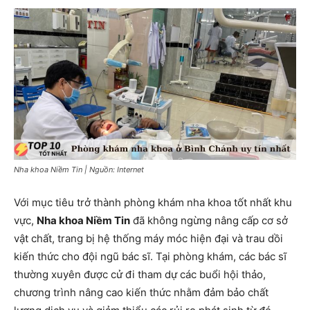
Nha khoa Niềm Tin | Nguồn: Internet
Với mục tiêu trở thành phòng khám nha khoa tốt nhất khu
vực,
Nha khoa Niềm Tin
đã không ngừng nâng cấp cơ sở
vật chất, trang bị hệ thống máy móc hiện đại và trau dồi
kiến ​​thức cho đội ngũ bác sĩ. Tại phòng khám, các bác sĩ
thường xuyên được cử đi tham dự các buổi hội thảo,
chương trình nâng cao kiến ​​thức nhằm đảm bảo chất