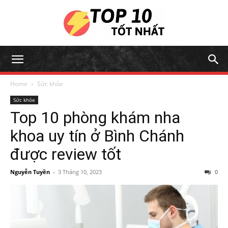
Home
Sức khỏe
Sức khỏe
Top 10 phòng khám nha
khoa uy tín ở Bình Chánh
được review tốt
Nguyễn Tuyền
-
3 Tháng 10, 2023
0