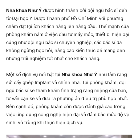
Nha khoa Như Ý
được hình thành bởi đội ngũ bác sĩ đến
từ Đại học Y Dược Thành phố Hồ Chí Minh với phương
châm đặt lợi ích khách hàng lên hàng đầu. Thế mạnh của
phòng khám nằm ở việc đầu tư máy móc, thiết bị hiện đại
cũng như đội ngũ bác sĩ chuyên nghiệp, các bác sĩ đã
không ngừng học hỏi, nâng cao kiến ​​thức để mang đến
những trải nghiệm tốt nhất cho khách hàng.
Một số dịch vụ nổi bật tại
Nha khoa Như Ý
như làm răng
sứ, cấy ghép Implant và chỉnh nha. Tại phòng khám, đội
ngũ bác sĩ sẽ thăm khám tình trạng răng miệng của bạn,
tư vấn cặn kẽ và đưa ra phương án điều trị phù hợp nhất.
Bên cạnh đó, phòng khám còn được đánh giá cao trong
việc ứng dụng công nghệ hiện đại và đảm bảo mức độ vệ
sinh, vô trùng khi thực hiện dịch vụ.