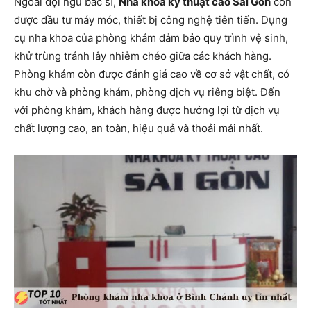
Ngoài đội ngũ bác sĩ,
Nha khoa kỹ thuật cao Sài Gòn
còn
được đầu tư máy móc, thiết bị công nghệ tiên tiến. Dụng
cụ nha khoa của phòng khám đảm bảo quy trình vệ sinh,
khử trùng tránh lây nhiễm chéo giữa các khách hàng.
Phòng khám còn được đánh giá cao về cơ sở vật chất, có
khu chờ và phòng khám, phòng dịch vụ riêng biệt. Đến
với phòng khám, khách hàng được hưởng lợi từ dịch vụ
chất lượng cao, an toàn, hiệu quả và thoải mái nhất.