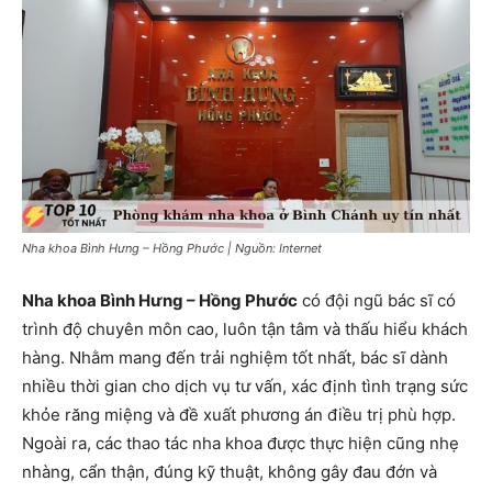
Nha khoa Bình Hưng – Hồng Phước | Nguồn: Internet
Nha khoa Bình Hưng – Hồng Phước
có đội ngũ bác sĩ có
trình độ chuyên môn cao, luôn tận tâm và thấu hiểu khách
hàng. Nhằm mang đến trải nghiệm tốt nhất, bác sĩ dành
nhiều thời gian cho dịch vụ tư vấn, xác định tình trạng sức
khỏe răng miệng và đề xuất phương án điều trị phù hợp.
Ngoài ra, các thao tác nha khoa được thực hiện cũng nhẹ
nhàng, cẩn thận, đúng kỹ thuật, không gây đau đớn và